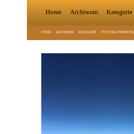
Home
Archiwum
Kategorie
HOME
ARCHIWUM
KATEGORIE
POLITYKA PRYWATN