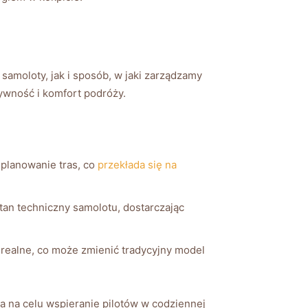
 samoloty, jak i sposób, w jaki zarządzamy
tywność i komfort podróży.
planowanie tras, co‍
przekłada się na
tan techniczny samolotu, dostarczając
j realne, co może zmienić tradycyjny model
ma na‌ celu⁣ wspieranie pilotów w codziennej