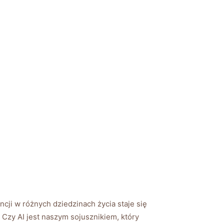
ncji w różnych dziedzinach‌ życia staje się
 Czy AI jest‍ naszym ‌sojusznikiem, który