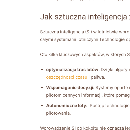
Jak sztuczna inteligencja 
Sztuczna inteligencja⁤ (SI)⁢ w lotnictwie wp
całymi systemami lotniczymi.Technologie op
Oto kilka kluczowych aspektów,⁤ w których⁣ SI
optymalizacja tras lotów:
Dzięki algoryt
oszczędności czasu
i paliwa.
Wspomaganie decyzji:
Systemy oparte n
pilotom⁢ cennych informacji, które pomag
Autonomiczne loty:
⁢ Postęp technologic
pilotowania.
Wprowadzenie ⁤SI ‍do kokpitu nie oznacza jedn