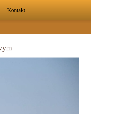
Kontakt
owym