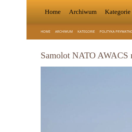
Home
Archiwum
Kategorie
HOME
ARCHIWUM
KATEGORIE
POLITYKA PRYWATN
Samolot NATO AWACS na