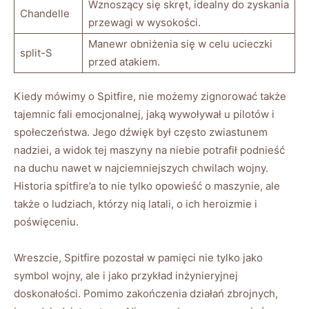
Wznoszący się skręt, idealny do zyskania
Chandelle
przewagi w wysokości.
Manewr obniżenia się w celu ucieczki
split-S
przed atakiem.
Kiedy mówimy o Spitfire, nie możemy zignorować także
tajemnic fali emocjonalnej, jaką wywoływał u pilotów i
społeczeństwa. Jego dźwięk był często zwiastunem
nadziei, a widok tej maszyny na niebie potrafił podnieść
na duchu nawet w najciemniejszych chwilach wojny.
Historia spitfire’a to nie tylko opowieść o maszynie, ale
także o ludziach, którzy nią latali, o ich heroizmie i
poświęceniu.
Wreszcie, Spitfire pozostał w pamięci nie tylko jako
symbol wojny, ale i jako przykład inżynieryjnej
doskonałości. Pomimo zakończenia działań zbrojnych,