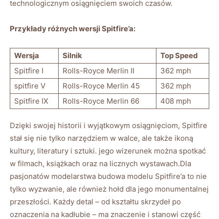
technologicznym osiągnięciem swoich czasów.
Przykłady różnych wersji Spitfire’a:
Wersja
Silnik
Top Speed
Spitfire I
Rolls-Royce Merlin II
362 mph
spitfire V
Rolls-Royce Merlin 45
362 mph
Spitfire IX
Rolls-Royce Merlin 66
408 mph
Dzięki swojej historii i wyjątkowym osiągnięciom, Spitfire
stał się nie tylko narzędziem w walce, ale także ikoną
kultury, literatury i sztuki. jego wizerunek można spotkać
w filmach, książkach oraz na licznych wystawach.Dla
pasjonatów modelarstwa budowa modelu Spitfire’a to nie
tylko wyzwanie, ale również hołd dla jego monumentalnej
przeszłości. Każdy detal – od kształtu skrzydeł po
oznaczenia na kadłubie – ma znaczenie i stanowi część