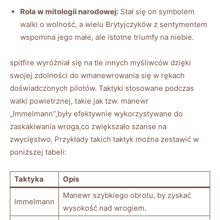
Rola w mitologii narodowej:
Stał się on symbolem
walki o wolność, a wielu Brytyjczyków z sentymentem
wspomina jego małe, ale istotne triumfy na niebie.
spitfire wyróżniał się na tle innych myśliwców dzięki
swojej zdolności do wmanewrowania się w rękach
doświadczonych pilotów. Taktyki stosowane podczas
walki powietrznej, takie jak tzw. manewr
„Immelmann”,były efektywnie wykorzystywane do
zaskakiwania wroga,co zwiększało szanse na
zwycięstwo. Przykłady takich taktyk można zestawić w
poniższej tabeli:
Taktyka
Opis
Manewr szybkiego obrotu, by zyskać
Immelmann
wysokość nad wrogiem.