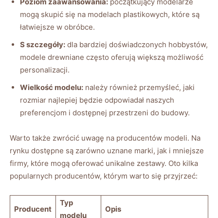
Poziom zaawansowania:
początkujący modelarze
mogą skupić się na modelach plastikowych, które są
łatwiejsze w obróbce.
S szczegóły:
dla bardziej doświadczonych hobbystów,
modele drewniane często oferują większą możliwość
personalizacji.
Wielkość modelu:
należy również przemyśleć, jaki
rozmiar najlepiej będzie odpowiadał naszych
preferencjom i dostępnej przestrzeni do budowy.
Warto także zwrócić uwagę na producentów modeli. Na
rynku dostępne są zarówno uznane marki, jak i mniejsze
firmy, które mogą oferować unikalne zestawy. Oto kilka
popularnych producentów, którym warto się przyjrzeć:
Typ
Producent
Opis
modelu