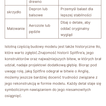
drewno
Depron lub
Przemyśl balast dla
skrzydło
balsowe
lepszej stabilności
Dbaj o detale, aby
Aerozole lub
Malowanie
oddać oryginalny
pędzle
wygląd
Istotną częścią budowy modelu jest także historyczne tło,
które warto zgłębić.Znajomość historii Spitfire’a, jego
konstruktorów oraz najważniejszych bitew, w których brał
udział, nadaje projektowi dodatkową głębię. Biorąc pod
uwagę rolę, jaką Spitfire odegrał w bitwie o Anglię,
możemy jeszcze bardziej docenić trudności związane z
jego rekonstrukcją w formie modelu. Każdy detal staje się
symbolicznym nawiązaniem do jego niesamowitych
osiągnięć.