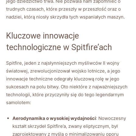
jego dziedzictwo trwa. Nie pozwala nam zapomnieć o
trudnych czasach, które przeszły w przeszłość oraz o
nadziei, którą niosły skrzydła tych wspaniałych maszyn.
Kluczowe innowacje
technologiczne w Spitfire’ach
Spitfire, jeden z najsłynniejszych myśliwców II wojny
światowej, zrewolucjonizował wojsko lotnicze, a jego
innowacje techniczne odegrały kluczową rolę w jego
sukcesach na polu bitwy. Oto niektóre z najważniejszych
technologii, które przyczyniły się do tego legendarnym
samolotem:
Aerodynamika o wysokiej wydajności
: Nowoczesny
kształt skrzydeł Spitfire’a, zwany eliptycznym, był
zaprojektowany z myślą o minimalizowaniu oporu