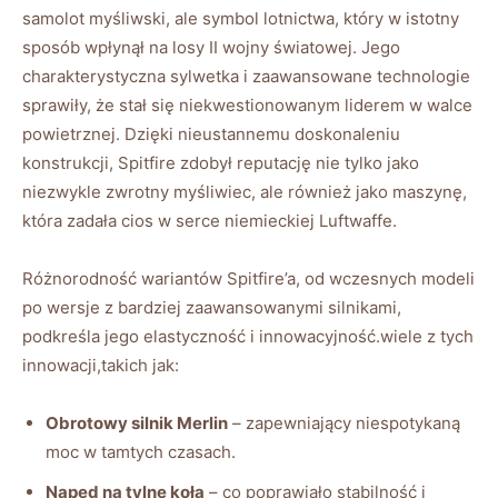
samolot myśliwski, ale symbol lotnictwa, który w istotny
sposób wpłynął na losy II wojny światowej. Jego
charakterystyczna sylwetka i zaawansowane technologie
sprawiły, że stał się niekwestionowanym liderem w walce
powietrznej. Dzięki nieustannemu doskonaleniu
konstrukcji, Spitfire zdobył reputację nie tylko jako
niezwykle zwrotny myśliwiec, ale również jako maszynę,
która zadała cios w serce niemieckiej Luftwaffe.
Różnorodność wariantów Spitfire’a, od wczesnych modeli
po wersje z bardziej zaawansowanymi silnikami,
podkreśla jego elastyczność i innowacyjność.wiele z tych
innowacji,takich jak:
Obrotowy silnik Merlin
– zapewniający niespotykaną
moc w tamtych czasach.
Napęd na tylne koła
– co poprawiało stabilność i