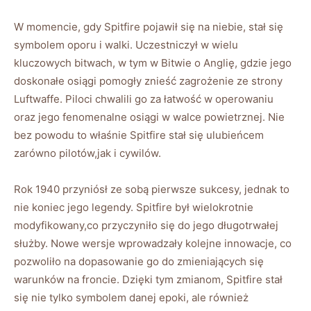
W momencie, gdy Spitfire pojawił się na niebie, stał się
symbolem oporu i walki. Uczestniczył w wielu
kluczowych bitwach, w tym w Bitwie o Anglię, gdzie jego
doskonałe osiągi pomogły znieść zagrożenie ze strony
Luftwaffe. Piloci chwalili go za łatwość w operowaniu
oraz jego fenomenalne osiągi w walce powietrznej. Nie
bez powodu to właśnie Spitfire stał się ulubieńcem
zarówno pilotów,jak i cywilów.
Rok 1940 przyniósł ze sobą pierwsze sukcesy, jednak to
nie koniec jego legendy. Spitfire był wielokrotnie
modyfikowany,co przyczyniło się do jego długotrwałej
służby. Nowe wersje wprowadzały kolejne innowacje, co
pozwoliło na dopasowanie go do zmieniających się
warunków na froncie. Dzięki tym zmianom, Spitfire stał
się nie tylko symbolem danej epoki, ale również