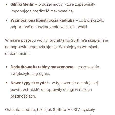
Silniki Merlin
– o dużej mocy, które zapewniały
imponującą prędkość maksymalną.
Wzmocniona konstrukcja kadłuba
– co zwiększyło
odporność na uszkodzenia w trakcie walki.
W miarę postępu wojny, projektanci Spitfire’a skupiali się
na poprawie jego uzbrojenia. W kolejnych wersjach
dodano m.in.:
Dodatkowe karabiny maszynowe
– co znacznie
zwiększyło siłę ognia.
Nowe typy skrzydeł
– w tym wersje o mniejszej
powierzchni,które poprawiły osiągi w niskich
prędkościach.
Ostatnie modele, takie jak Spitfire Mk XIV, zyskały