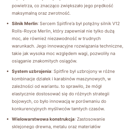
powietrza, co znacząco zwiększało jego prędkość
maksymalną oraz zwrotność.
Silnik Merlin
: Sercem Spitfire’a był potężny silnik V12
Rolls-Royce Merlin, który zapewniał nie tylko dużą
moc, ale również niezawodność w trudnych
warunkach. Jego innowacyjne rozwiązania techniczne,
takie jak wysoka moc względem wagi, pozwoliły na
osiąganie znakomitych osiągów.
System uzbrojenia
: Spitfire był uzbrojony w różne
kombinacje działek i karabinów maszynowych, w
zależności od wariantu. to sprawiło, że mógł
elastycznie dostosować się do różnych strategii
bojowych, co było innowacją w porównaniu do
konkurencyjnych myśliwców tamtych czasów.
Wielowarstwowa konstrukcja
: Zastosowanie
sklejonego drewna, metalu oraz materiałów