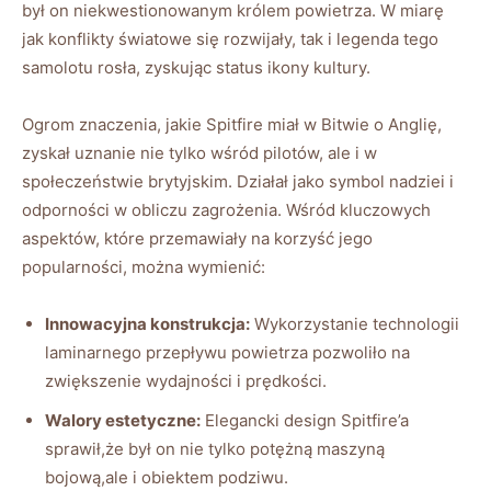
był on niekwestionowanym królem powietrza. W miarę
jak konflikty światowe się rozwijały, tak i legenda tego
samolotu rosła, zyskując status ikony kultury.
Ogrom znaczenia, jakie Spitfire miał w Bitwie o Anglię,
zyskał uznanie nie tylko wśród pilotów, ale i w
społeczeństwie brytyjskim. Działał jako symbol nadziei i
odporności w obliczu zagrożenia. Wśród kluczowych
aspektów, które przemawiały na korzyść jego
popularności, można wymienić:
Innowacyjna konstrukcja:
Wykorzystanie technologii
laminarnego przepływu powietrza pozwoliło na
zwiększenie wydajności i prędkości.
Walory estetyczne:
Elegancki design Spitfire’a
sprawił,że był on nie tylko potężną maszyną
bojową,ale i obiektem podziwu.