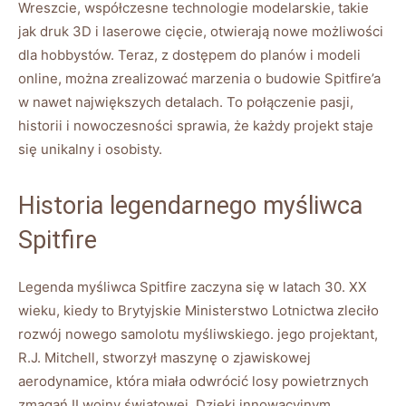
Wreszcie, współczesne technologie modelarskie, takie
jak druk 3D i laserowe cięcie, otwierają nowe możliwości
dla hobbystów. Teraz, z dostępem do planów i modeli
online, można zrealizować marzenia o budowie Spitfire’a
w nawet największych detalach. To połączenie pasji,
historii i nowoczesności sprawia, że każdy projekt staje
się unikalny i osobisty.
Historia legendarnego myśliwca
Spitfire
Legenda myśliwca Spitfire zaczyna się w latach 30. XX
wieku, kiedy to Brytyjskie Ministerstwo Lotnictwa zleciło
rozwój nowego samolotu myśliwskiego. jego projektant,
R.J. Mitchell, stworzył maszynę o zjawiskowej
aerodynamice, która miała odwrócić losy powietrznych
zmagań II wojny światowej. Dzięki innowacyjnym