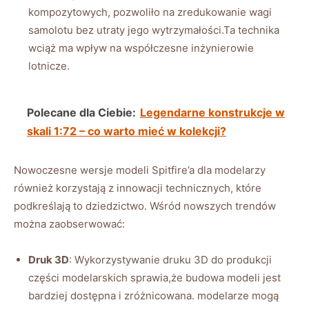
kompozytowych, pozwoliło na zredukowanie wagi
samolotu bez utraty jego wytrzymałości.Ta technika
wciąż ma wpływ na współczesne inżynierowie
lotnicze.
Polecane dla Ciebie:
Legendarne konstrukcje w
skali 1:72 – co warto mieć w kolekcji?
Nowoczesne wersje modeli Spitfire’a dla modelarzy
również korzystają z innowacji technicznych, które
podkreślają to dziedzictwo. Wśród nowszych trendów
można zaobserwować:
Druk 3D
: Wykorzystywanie druku 3D do produkcji
części modelarskich sprawia,że budowa modeli jest
bardziej dostępna i zróżnicowana. modelarze mogą