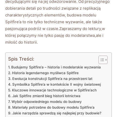
decydującymi się na jej odwzorowanie. Od precyzyjnego
dobierania detali po trudności związane z replikacją
charakterystycznych elementów, budowa modelu
Spitfire’a to nie tylko techniczne wyzwanie, ale także
pasjonująca podróż w czasie.Zapraszamy do lektury,w
której połączymy nie tylko pasję do modelarstwa,ale i
miłość do historii.
Spis Treści:
Budujemy Spitfire’a – historia i modelarskie wyzwania
Historia legendarnego myśliwca Spitfire
Ewolucja konstrukcji Spitfire’a na przestrzeni lat
Symbolika Spitfire’a w kontekście II wojny światowej
Kluczowe innowacje technologiczne w Spitfire’ach
Jak Spitfire zmienił bieg historii lotnictwa
Wybór odpowiedniego modelu do budowy
Materiały potrzebne do budowy modelu Spitfire’a
Jakie narzędzia sprawdzą się najlepiej przy budowie?