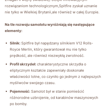
rozwiązaniom technologicznym,Spitfire zyskał uznanie
nie tylko w Wielkiej Brytanii,ale również w całej Europie.
Na tle rozwoju samolotu wyróżniają się następujące
elementy:
Silnik:
Spitfire był napędzany silnikiem V12 Rolls-
Royce Merlin, który gwarantował mu nie tylko
prędkość, ale również niezwykłą zwrotność.
Profil skrzydeł:
charakterystyczne skrzydła o
eliptycznym kształcie zapewniały doskonałe
właściwości lotne, co czyniło go jednym z najlepszych
myśliwców swojego czasu.
Pojemność:
Samolot był w stanie pomieścić
różnorodne uzbrojenie, od karabinów maszynowych
po bomby.