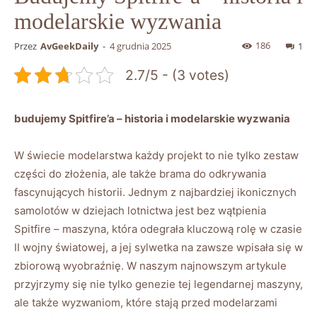
modelarskie wyzwania
186
Przez
AvGeekDaily
-
4 grudnia 2025
1
2.7/5 - (3 votes)
budujemy Spitfire’a – historia i modelarskie wyzwania
W świecie modelarstwa każdy projekt to nie tylko zestaw
części do złożenia, ale także brama do odkrywania
fascynujących historii. Jednym z najbardziej ikonicznych
samolotów w dziejach lotnictwa jest bez wątpienia
Spitfire – maszyna, która odegrała kluczową rolę w czasie
II wojny światowej, a jej sylwetka na zawsze wpisała się w
zbiorową wyobraźnię. W naszym najnowszym artykule
przyjrzymy się nie tylko genezie tej legendarnej maszyny,
ale także wyzwaniom, które stają przed modelarzami