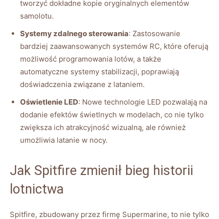
tworzyć dokładne kopie oryginalnych elementów
samolotu.
Systemy zdalnego sterowania
: Zastosowanie
bardziej zaawansowanych systemów RC, które oferują
możliwość programowania lotów, a także
automatyczne systemy stabilizacji, poprawiają
doświadczenia związane z lataniem.
Oświetlenie LED
: Nowe technologie LED pozwalają na
dodanie efektów świetlnych w modelach, co nie tylko
zwiększa ich atrakcyjność wizualną, ale również
umożliwia latanie w nocy.
Jak Spitfire zmienił bieg historii
lotnictwa
Spitfire, zbudowany przez firmę Supermarine, to nie tylko