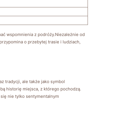
rzymać wspomnienia z podróży.Niezależnie od
przypomina o przebytej trasie i ludziach,​
tradycji, ‍ale także​ jako ‍symbol
obą historię miejsca, z którego pochodzą.
ą się nie tylko sentymentalnym