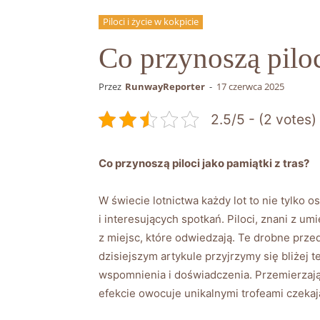
Piloci i życie w kokpicie
Co przynoszą piloc
Przez
RunwayReporter
-
17 czerwca 2025
2.5/5 - (2 votes)
Co przynoszą piloci‌ jako pamiątki z tras?
W‍ świecie lotnictwa każdy lot to nie tylko
i interesujących spotkań. Piloci, znani z um
z miejsc, które odwiedzają. Te drobne prze
dzisiejszym artykule przyjrzymy się bliżej tem
wspomnienia i doświadczenia. Przemierzając 
‌efekcie owocuje unikalnymi trofeami czekaj