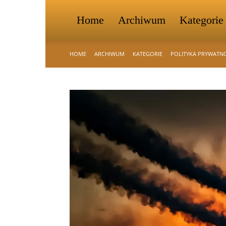
Home
Archiwum
Kategorie
HOME
ARCHIWUM
KATEGORIE
POLITYKA PRYWATN