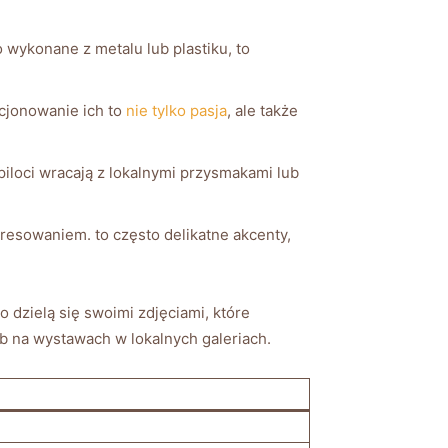
 wykonane z metalu lub plastiku, to
kcjonowanie ich to
nie tylko pasja
, ‍ale także
loci wracają z ​lokalnymi⁤ przysmakami lub
teresowaniem. to często delikatne akcenty,
o dzielą się swoimi zdjęciami, które
b na wystawach w lokalnych ‍galeriach.