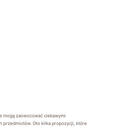
tóre ⁤mogą zaowocować ciekawymi
h przedmiotów. Oto kilka propozycji, które