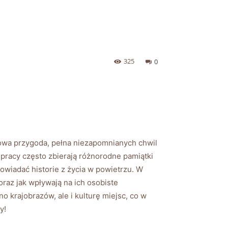
325
0
ątkowa przygoda, pełna niezapomnianych chwil
pracy⁢ często zbierają różnorodne pamiątki⁢
owiadać historie z życia w powietrzu. W
oraz jak wpływają‍ na ‍ich osobiste
o krajobrazów, ale i kulturę miejsc, co w
y!