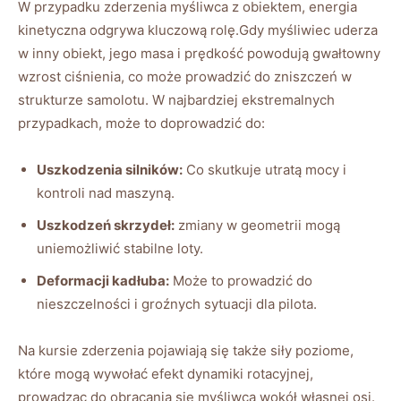
W przypadku zderzenia myśliwca z obiektem, energia
kinetyczna odgrywa kluczową rolę.Gdy myśliwiec uderza
w inny obiekt, jego masa i prędkość powodują gwałtowny
wzrost ciśnienia, co może prowadzić do zniszczeń w
strukturze samolotu. W najbardziej ekstremalnych
przypadkach, może to doprowadzić do:
Uszkodzenia silników:
Co skutkuje utratą mocy i
kontroli nad maszyną.
Uszkodzeń skrzydeł:
zmiany w geometrii mogą
uniemożliwić stabilne loty.
Deformacji kadłuba:
Może to prowadzić do
nieszczelności i groźnych sytuacji dla pilota.
Na kursie zderzenia pojawiają się także siły poziome,
które mogą wywołać efekt dynamiki rotacyjnej,
prowadząc do obracania się myśliwca wokół własnej osi.