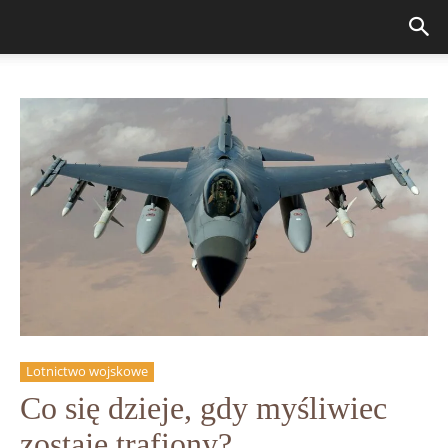
Lotnictwo wojskowe
Co się dzieje, gdy myśliwiec
zostaje trafiony?