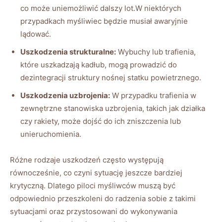
co może uniemożliwić dalszy lot.W niektórych
przypadkach myśliwiec będzie musiał awaryjnie
lądować.
Uszkodzenia strukturalne:
Wybuchy lub trafienia,
które uszkadzają kadłub, mogą prowadzić do
dezintegracji struktury nośnej statku powietrznego.
Uszkodzenia uzbrojenia:
W przypadku trafienia w
zewnętrzne stanowiska uzbrojenia, takich jak działka
czy rakiety, może dojść do ich zniszczenia lub
unieruchomienia.
Różne rodzaje uszkodzeń często występują
równocześnie, co czyni sytuację jeszcze bardziej
krytyczną. Dlatego piloci myśliwców muszą być
odpowiednio przeszkoleni do radzenia sobie z takimi
sytuacjami oraz przystosowani do wykonywania