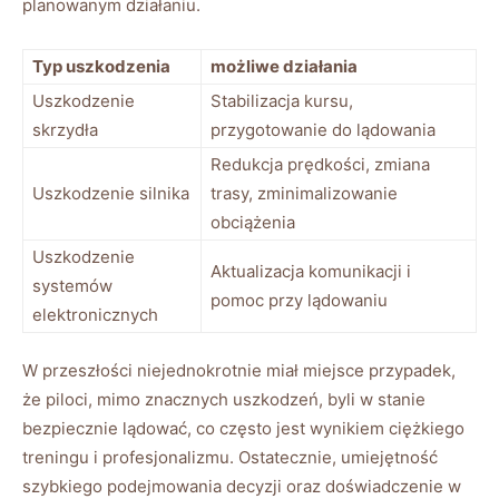
planowanym działaniu.
Typ uszkodzenia
możliwe działania
Uszkodzenie
Stabilizacja kursu,
skrzydła
przygotowanie do lądowania
Redukcja prędkości, zmiana
Uszkodzenie silnika
trasy, zminimalizowanie
obciążenia
Uszkodzenie
Aktualizacja komunikacji i
systemów
pomoc przy lądowaniu
elektronicznych
W przeszłości niejednokrotnie miał miejsce przypadek,
że piloci, mimo znacznych uszkodzeń, byli w stanie
bezpiecznie lądować, co często jest wynikiem ciężkiego
treningu i profesjonalizmu. Ostatecznie, umiejętność
szybkiego podejmowania decyzji oraz doświadczenie w