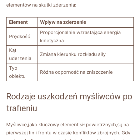
elementów na skutki zderzenia:
Element
Wpływ na zderzenie
Proporcjonalnie wzrastająca energia
Prędkość
kinetyczna
Kąt
Zmiana kierunku rozkładu siły
uderzenia
Typ
Różna odporność na zniszczenie
obiektu
Rodzaje uszkodzeń myśliwców po
trafieniu
Myśliwce,jako kluczowy element sił powietrznych,są na
pierwszej linii frontu w czasie konfliktów zbrojnych. Gdy