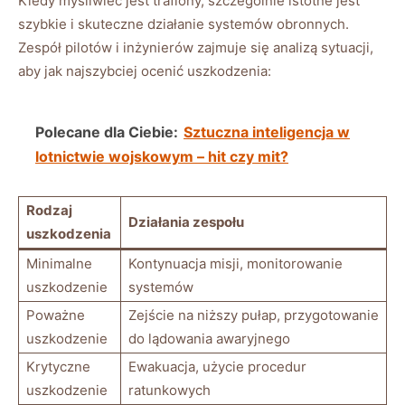
Kiedy myśliwiec jest trafiony, szczególnie istotne jest
szybkie i skuteczne działanie systemów obronnych.
Zespół pilotów i inżynierów zajmuje się analizą sytuacji,
aby jak najszybciej ocenić uszkodzenia:
Polecane dla Ciebie:
Sztuczna inteligencja w
lotnictwie wojskowym – hit czy mit?
Rodzaj
Działania zespołu
uszkodzenia
Minimalne
Kontynuacja misji, monitorowanie
uszkodzenie
systemów
Poważne
Zejście na niższy pułap, przygotowanie
uszkodzenie
do lądowania awaryjnego
Krytyczne
Ewakuacja, użycie procedur
uszkodzenie
ratunkowych