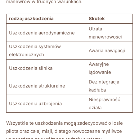
manewrów w trudnych warunkach.
rodzaj uszkodzenia
Skutek
Utrata
Uszkodzenia aerodynamiczne
manewrowości
Uszkodzenia systemów
Awaria nawigacji
elektronicznych
Awaryjne
Uszkodzenia silnika
lądowanie
Dezintegracja
Uszkodzenia strukturalne
kadłuba
Niesprawność
Uszkodzenia uzbrojenia
działa
Wszystkie te uszkodzenia mogą zadecydować o losie
pilota oraz całej misji, dlatego nowoczesne myśliwce