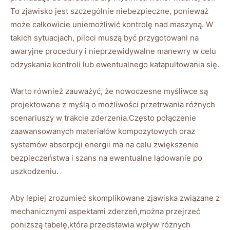
To zjawisko jest szczególnie niebezpieczne, ponieważ
może całkowicie uniemożliwić kontrolę nad maszyną. W
takich sytuacjach, piloci muszą być przygotowani na
awaryjne procedury i nieprzewidywalne manewry w celu
odzyskania kontroli lub ewentualnego katapultowania się.
Warto również zauważyć, że nowoczesne myśliwce są
projektowane z myślą o możliwości przetrwania różnych
scenariuszy w trakcie zderzenia.Często połączenie
zaawansowanych materiałów kompozytowych oraz
systemów absorpcji energii ma na celu zwiększenie
bezpieczeństwa i szans na ewentualne lądowanie po
uszkodzeniu.
Aby lepiej zrozumieć skomplikowane zjawiska związane z
mechanicznymi aspektami zderzeń,można przejrzeć
poniższą tabelę,która przedstawia wpływ różnych