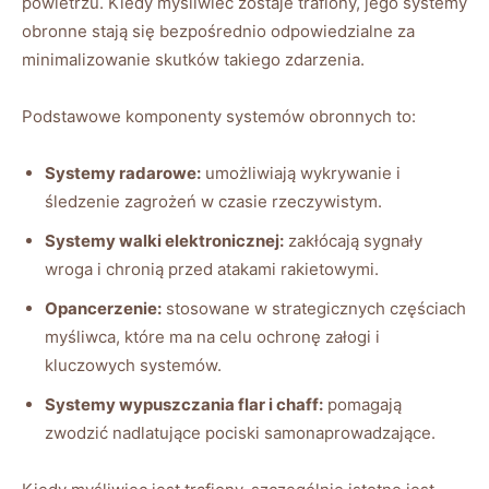
powietrzu. Kiedy myśliwiec zostaje trafiony, jego systemy
obronne stają się bezpośrednio odpowiedzialne za
minimalizowanie skutków takiego zdarzenia.
Podstawowe komponenty systemów obronnych to:
Systemy radarowe:
umożliwiają wykrywanie i
śledzenie zagrożeń w czasie rzeczywistym.
Systemy walki elektronicznej:
zakłócają sygnały
wroga i chronią przed atakami rakietowymi.
Opancerzenie:
stosowane w strategicznych częściach
myśliwca, które ma na celu ochronę załogi i
kluczowych systemów.
Systemy wypuszczania flar i chaff:
pomagają
zwodzić nadlatujące pociski samonaprowadzające.