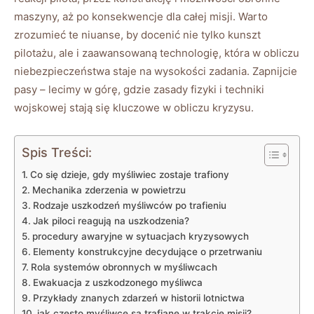
maszyny, aż po konsekwencje dla całej misji. Warto
zrozumieć te niuanse, by docenić nie tylko kunszt
pilotażu, ale i zaawansowaną technologię, która w obliczu
niebezpieczeństwa staje na wysokości zadania. Zapnijcie
pasy – lecimy w górę, gdzie zasady fizyki i techniki
wojskowej stają się kluczowe w obliczu kryzysu.
Spis Treści:
Co się dzieje, gdy myśliwiec zostaje trafiony
Mechanika zderzenia w powietrzu
Rodzaje uszkodzeń myśliwców po trafieniu
Jak piloci reagują na uszkodzenia?
procedury awaryjne w sytuacjach kryzysowych
Elementy konstrukcyjne decydujące o przetrwaniu
Rola systemów obronnych w myśliwcach
Ewakuacja z uszkodzonego myśliwca
Przykłady znanych zdarzeń w historii lotnictwa
jak często myśliwce są trafiane w trakcie misji?