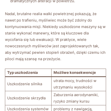
dramatycznych alteracji w powietrzu.
Nadal, brutalne realia walki powietrznej pokazują, że
nawet po trafieniu, myśliwiec może być zdolny do
kontynuowania misji. Niekiedy uszkodzone maszyny są w
stanie wykonać manewry, które są kluczowe dla
wycofania się lub ewakuacji. W praktyce, wiele
nowoczesnych myśliwców jest zaprojektowanych tak,
aby wytrzymać pewien stopień obrażeń, dzięki czemu ich
piloci mają szansę na przeżycie.
Typ uszkodzenia
Możliwe konsekwencje
utrata mocy, trudności w
Uszkodzenie silnika
utrzymaniu wysokości
Zaburzenia aerodynamiki,
Uszkodzenie skrzydła
ryzyko zmiany kursu
Uszkodzenia systemów
problemy z nawigacją,