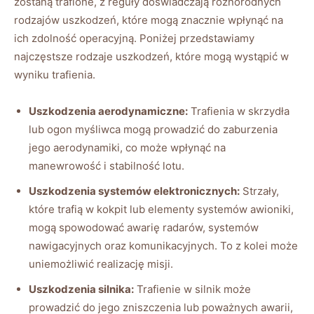
zostaną trafione, z reguły doświadczają różnorodnych
rodzajów uszkodzeń, które mogą znacznie wpłynąć na
ich zdolność operacyjną. Poniżej przedstawiamy
najczęstsze rodzaje uszkodzeń, które mogą wystąpić w
wyniku trafienia.
Uszkodzenia aerodynamiczne:
Trafienia w skrzydła
lub ogon myśliwca mogą prowadzić do zaburzenia
jego aerodynamiki, co może wpłynąć na
manewrowość i stabilność lotu.
Uszkodzenia systemów elektronicznych:
Strzały,
które trafią w kokpit lub elementy systemów awioniki,
mogą spowodować awarię radarów, systemów
nawigacyjnych oraz komunikacyjnych. To z kolei może
uniemożliwić realizację misji.
Uszkodzenia silnika:
Trafienie w silnik może
prowadzić do jego zniszczenia lub poważnych awarii,