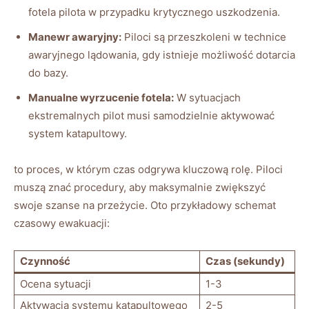
fotela pilota w przypadku krytycznego uszkodzenia.
Manewr awaryjny:
Piloci są przeszkoleni w technice
awaryjnego lądowania, gdy istnieje możliwość dotarcia
do bazy.
Manualne wyrzucenie fotela:
W sytuacjach
ekstremalnych pilot musi samodzielnie aktywować
system katapultowy.
to proces, w którym czas odgrywa kluczową rolę. Piloci
muszą znać procedury, aby maksymalnie zwiększyć
swoje szanse na przeżycie. Oto przykładowy schemat
czasowy ewakuacji:
Czynność
Czas (sekundy)
Ocena sytuacji
1-3
Aktywacja systemu katapultowego
2-5