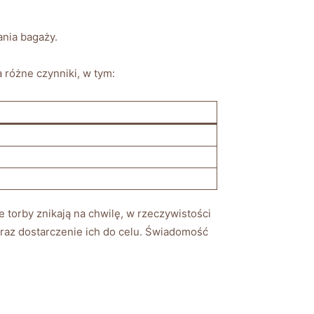
ania bagaży.
 różne czynniki, w tym:
torby znikają na chwilę, w ‌rzeczywistości‍
oraz dostarczenie ich do celu. Świadomość