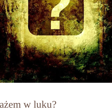
agażem w luku?