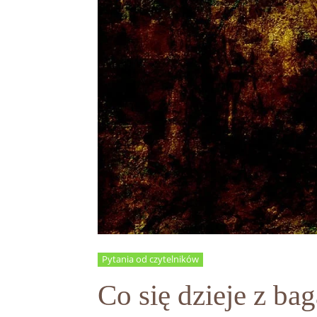
Pytania od czytelników
Co się dzieje z b