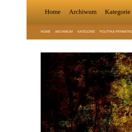
Home
Archiwum
Kategorie
HOME
ARCHIWUM
KATEGORIE
POLITYKA PRYWATN