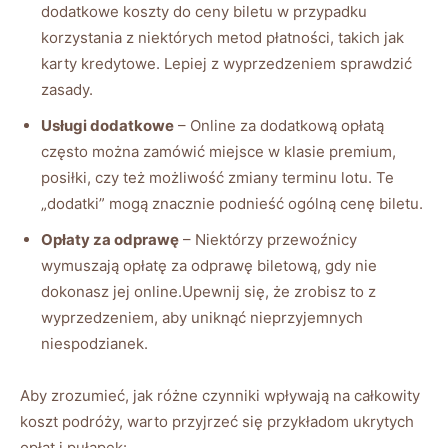
dodatkowe koszty do ceny biletu w przypadku
korzystania z niektórych metod płatności, takich jak
karty kredytowe. Lepiej z wyprzedzeniem sprawdzić
zasady.
Usługi dodatkowe
– Online za dodatkową opłatą
często można zamówić miejsce w klasie premium,
posiłki, czy też możliwość zmiany terminu lotu. Te
„dodatki” mogą znacznie podnieść ogólną cenę biletu.
Opłaty za odprawę
– Niektórzy przewoźnicy
wymuszają opłatę za odprawę biletową, gdy nie
dokonasz jej online.Upewnij się, że zrobisz to z
wyprzedzeniem, aby uniknąć nieprzyjemnych
niespodzianek.
Aby zrozumieć, jak różne czynniki wpływają na całkowity
koszt podróży, warto przyjrzeć się przykładom ukrytych
opłat i pułapek: