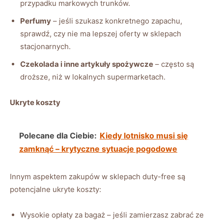
przypadku markowych trunków.
Perfumy
– jeśli szukasz konkretnego zapachu,
sprawdź, czy nie ma lepszej oferty w sklepach
stacjonarnych.
Czekolada i inne artykuły spożywcze
– często są
droższe, niż w lokalnych supermarketach.
Ukryte koszty
Polecane dla Ciebie:
Kiedy lotnisko musi się
zamknąć – krytyczne sytuacje pogodowe
Innym aspektem zakupów w sklepach duty-free są
potencjalne ukryte koszty:
Wysokie opłaty za bagaż – jeśli zamierzasz zabrać ze