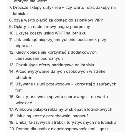
których nie wiesz
Droższe sklepy duty-free – czy warto robić zakupy na
lotnisku
czya warto płacić za dostęp do saloników VIP?
Opłaty za nadmiarowy bagaż podręczny
Ukryte koszty usług Wi-Fi na lotnisku
Jak uniknąć nieprzyjemnych niespodzianek przy
odprawie
Kiedy opłaca się korzystać z dodatkowych
ubezpieczeń podróżnych
Oszukujące oferty parkingowe na lotnisku
Przechwytywanie danych osobowych w strefie
check-in
Używane usługi przewozowe – korzystaj z zaufanych
firm
Koszty przewozu sprzętu sportowego – co warto
wiedzieć
Wiekowe pułapki reklamy w sklepach lotniskowych
Jakie są koszty przechowalni bagażu?
Unikaj fałszywych atrakcji turystycznych na lotnisku
Pomoc dla osób z niepełnosprawnościami – gdzie