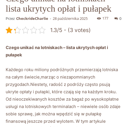
lista ukrytych opłat i pułapek
177
Przez
CheckrideCharlie
-
28 października 2025
0
1.3/5 - (3 votes)
Czego unikać na lotniskach – lista ukrytych opłat i
pułapek
Każdego roku miliony podróżnych przemierzają lotniska
na całym świecie,marząc o niezapomnianych
przygodach.Niestety, radość z podróży często psują
ukryte opłaty i pułapki, które czają się na każdym kroku.
Od nieoczekiwanych kosztów za bagaż po wysokopłatne
usługi na lotniskowych terminalach – niewiele osób zdaje
sobie sprawę, jak można wpędzić się w pułapkę
finansową jeszcze przed wylotem. W tym artykule