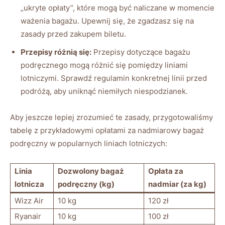
„ukryte opłaty”, które mogą być naliczane w momencie
ważenia bagażu. Upewnij się, że zgadzasz się na
zasady przed zakupem biletu.
Przepisy różnią się:
Przepisy dotyczące bagażu
podręcznego mogą różnić się pomiędzy liniami
lotniczymi. Sprawdź regulamin konkretnej linii przed
podróżą, aby uniknąć niemiłych niespodzianek.
Aby jeszcze lepiej zrozumieć te zasady, przygotowaliśmy
tabelę z przykładowymi opłatami za nadmiarowy bagaż
podręczny w popularnych liniach lotniczych:
Linia
Dozwolony bagaż
Opłata za
lotnicza
podręczny (kg)
nadmiar (za kg)
Wizz Air
10 kg
120 zł
Ryanair
10 kg
100 zł