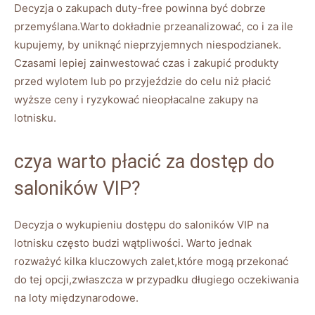
Decyzja o zakupach duty-free powinna być dobrze
przemyślana.Warto dokładnie przeanalizować, co i za ile
kupujemy, by uniknąć nieprzyjemnych niespodzianek.
Czasami lepiej zainwestować czas i zakupić produkty
przed wylotem lub po przyjeździe do celu niż płacić
wyższe ceny i ryzykować nieopłacalne zakupy na
lotnisku.
czya warto płacić za dostęp do
saloników VIP?
Decyzja o wykupieniu dostępu do saloników VIP na
lotnisku często budzi wątpliwości. Warto jednak
rozważyć kilka kluczowych zalet,które mogą przekonać
do tej opcji,zwłaszcza w przypadku długiego oczekiwania
na loty międzynarodowe.