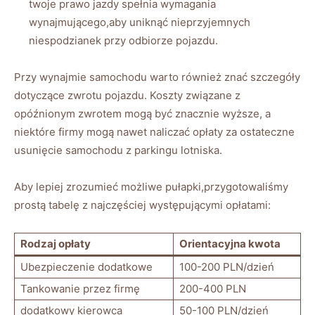
twoje prawo jazdy spełnia wymagania
wynajmującego,aby uniknąć nieprzyjemnych
niespodzianek przy odbiorze pojazdu.
Przy wynajmie samochodu warto również znać szczegóły
dotyczące zwrotu pojazdu. Koszty związane z
opóźnionym zwrotem mogą być znacznie wyższe, a
niektóre firmy mogą nawet naliczać opłaty za ostateczne
usunięcie samochodu z parkingu lotniska.
Aby lepiej zrozumieć możliwe pułapki,przygotowaliśmy
prostą tabelę z najczęściej występującymi opłatami:
Rodzaj opłaty
Orientacyjna kwota
Ubezpieczenie dodatkowe
100-200 PLN/dzień
Tankowanie przez firmę
200-400 PLN
dodatkowy kierowca
50-100 PLN/dzień