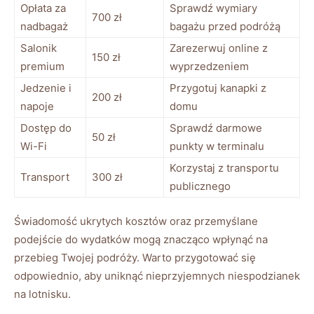
Opłata za
Sprawdź wymiary
700 zł
nadbagaż
bagażu przed podróżą
Salonik
Zarezerwuj online z
150 zł
premium
wyprzedzeniem
Jedzenie i
Przygotuj kanapki z
200 zł
napoje
domu
Dostęp do
Sprawdź darmowe
50 zł
Wi-Fi
punkty w terminalu
Korzystaj z transportu
Transport
300 zł
publicznego
Świadomość ukrytych kosztów oraz przemyślane
podejście do wydatków mogą znacząco wpłynąć na
przebieg Twojej podróży. Warto przygotować się
odpowiednio, aby uniknąć nieprzyjemnych niespodzianek
na lotnisku.