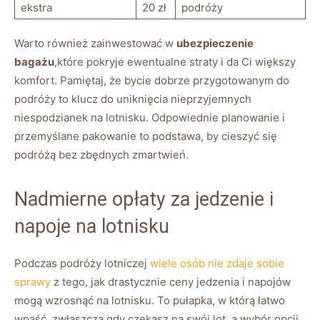
ekstra
20 zł
podróży
Warto również zainwestować w
ubezpieczenie
bagażu
,które pokryje ewentualne straty i da Ci większy
komfort. Pamiętaj, że bycie dobrze przygotowanym do
podróży to klucz do uniknięcia nieprzyjemnych
niespodzianek na lotnisku. Odpowiednie planowanie i
przemyślane pakowanie to podstawa, by cieszyć się
podróżą bez zbędnych zmartwień.
Nadmierne opłaty za jedzenie i
napoje na lotnisku
Podczas podróży lotniczej
wiele osób nie zdaje sobie
sprawy
z tego, jak drastycznie ceny jedzenia i napojów
mogą wzrosnąć na lotnisku. To pułapka, w którą łatwo
wpaść, zwłaszcza gdy czekasz na swój lot, a wybór opcji