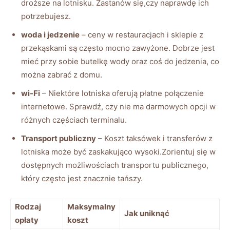
droższe na lotnisku. Zastanów się,czy naprawdę ich
potrzebujesz.
woda i jedzenie
– ceny w restauracjach i sklepie z
przekąskami są często mocno zawyżone. Dobrze jest
mieć przy sobie butelkę wody oraz coś do jedzenia, co
można zabrać z domu.
wi-Fi
– Niektóre lotniska oferują płatne połączenie
internetowe. Sprawdź, czy nie ma darmowych opcji w
różnych częściach terminalu.
Transport publiczny
– Koszt taksówek i transferów z
lotniska może być zaskakująco wysoki.Zorientuj się w
dostępnych możliwościach transportu publicznego,
który często jest znacznie tańszy.
Rodzaj
Maksymalny
Jak uniknąć
opłaty
koszt