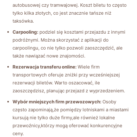
autobusowej czy tramwajowej. Koszt biletu to często
tylko kilka złotych, co jest znacznie tańsze niż
taksówka.
Carpooling:
podziel się kosztami przejazdu z innymi
podróżnymi. Można skorzystać z aplikacji do
carpoolingu, co nie tylko pozwoli zaoszczędzić, ale
także nawiązać nowe znajomości.
Rezerwacja transferu online:
Wiele firm
transportowych oferuje zniżki przy wcześniejszej
rezerwacji biletów. Warto oszacować, ile
zaoszczędzisz, planując przejazd z wyprzedzeniem.
Wybór mniejszych firm przewozowych:
Osoby
często zapominają,że pomiędzy lotniskami a miastami
kursują nie tylko duże firmy,ale również lokalne
przewoźnicy,którzy mogą oferować konkurencyjne
ceny.