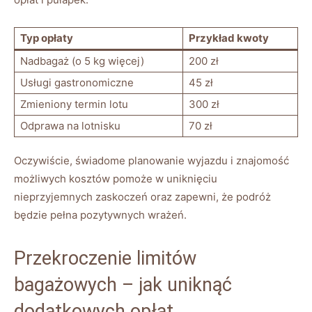
Typ opłaty
Przykład kwoty
Nadbagaż (o 5 kg więcej)
200 zł
Usługi gastronomiczne
45 zł
Zmieniony termin lotu
300 zł
Odprawa na lotnisku
70 zł
Oczywiście, świadome planowanie wyjazdu i znajomość
możliwych kosztów pomoże w uniknięciu
nieprzyjemnych zaskoczeń oraz zapewni, że podróż
będzie pełna pozytywnych wrażeń.
Przekroczenie limitów
bagażowych – jak uniknąć
dodatkowych opłat