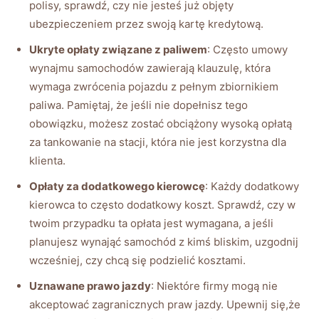
polisy, sprawdź, czy nie jesteś już objęty
ubezpieczeniem przez swoją kartę kredytową.
Ukryte opłaty związane z paliwem
: Często umowy
wynajmu samochodów zawierają klauzulę, która
wymaga zwrócenia pojazdu z pełnym zbiornikiem
paliwa. Pamiętaj, że jeśli nie dopełnisz tego
obowiązku, możesz zostać obciążony wysoką opłatą
za tankowanie na stacji, która nie jest korzystna dla
klienta.
Opłaty za dodatkowego kierowcę
: Każdy dodatkowy
kierowca to często dodatkowy koszt. Sprawdź, czy w
twoim przypadku ta opłata jest wymagana, a jeśli
planujesz wynająć samochód z kimś bliskim, uzgodnij
wcześniej, czy chcą się podzielić kosztami.
Uznawane prawo jazdy
: Niektóre firmy mogą nie
akceptować zagranicznych praw jazdy. Upewnij się,że