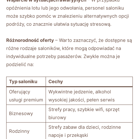
opóźnienia lotu lub jego odwołania, personel saloniku
może szybko pomóc w znalezieniu alternatywnych opcji
podróży, co znacznie ułatwia sytuację stresową.
Różnorodność oferty
– Warto zaznaczyć, że dostępne są
różne rodzaje saloników, które mogą odpowiadać na
indywidualne potrzeby pasażerów. Zwykle można je
podzielić na:
Typ saloniku
Cechy
Oferujący
Wykwintne jedzenie, alkohol
usługi premium
wysokiej jakości, pełen serwis
Strefy pracy, szybkie wifi, sprzęt
Biznesowy
biurowy
Strefy zabaw dla dzieci, rodzinne
Rodzinny
napoje i przekąski