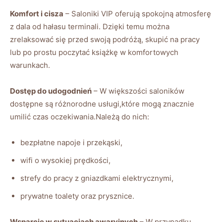
Komfort i cisza
– Saloniki VIP oferują spokojną atmosferę
z dala od hałasu terminali. Dzięki temu można
zrelaksować się przed swoją podróżą, skupić na pracy
lub po prostu poczytać książkę w komfortowych
warunkach.
Dostęp do udogodnień
– W większości saloników
dostępne są różnorodne usługi,które mogą znacznie
umilić czas oczekiwania.Należą do nich:
bezpłatne napoje i przekąski,
wifi o wysokiej prędkości,
strefy do pracy z gniazdkami elektrycznymi,
prywatne toalety oraz prysznice.
Wsparcie w sytuacjach awaryjnych
– W przypadku