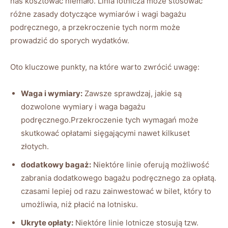
nas kosztować niemało. Linia lotnicza może stosować
różne zasady dotyczące wymiarów i wagi bagażu
podręcznego, a przekroczenie tych norm może
prowadzić do sporych wydatków.
Oto kluczowe punkty, na które warto zwrócić uwagę:
Waga i wymiary:
Zawsze sprawdzaj, jakie są
dozwolone wymiary i waga bagażu
podręcznego.Przekroczenie tych wymagań może
skutkować opłatami sięgającymi nawet kilkuset
złotych.
dodatkowy bagaż:
Niektóre linie oferują możliwość
zabrania dodatkowego bagażu podręcznego za opłatą.
czasami lepiej od razu zainwestować w bilet, który to
umożliwia, niż płacić na lotnisku.
Ukryte opłaty:
Niektóre linie lotnicze stosują tzw.