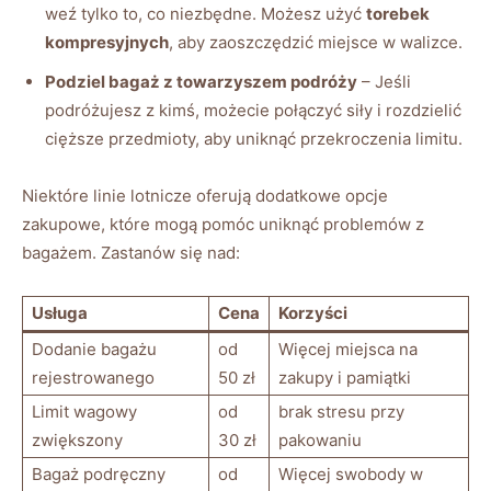
weź tylko to, co niezbędne. Możesz użyć
torebek
kompresyjnych
, aby zaoszczędzić miejsce w walizce.
Podziel bagaż z towarzyszem podróży
– Jeśli
podróżujesz z kimś, możecie połączyć siły i rozdzielić
cięższe przedmioty, aby uniknąć przekroczenia limitu.
Niektóre linie lotnicze oferują dodatkowe opcje
zakupowe, które mogą pomóc uniknąć problemów z
bagażem. Zastanów się nad:
Usługa
Cena
Korzyści
Dodanie bagażu
od
Więcej miejsca na
rejestrowanego
50 zł
zakupy i pamiątki
Limit wagowy
od
brak stresu przy
zwiększony
30 zł
pakowaniu
Bagaż podręczny
od
Więcej swobody w