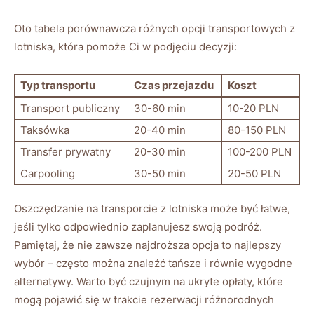
Oto tabela porównawcza różnych opcji transportowych z
lotniska, która pomoże Ci w podjęciu decyzji:
Typ transportu
Czas przejazdu
Koszt
Transport publiczny
30-60 min
10-20 PLN
Taksówka
20-40 min
80-150 PLN
Transfer prywatny
20-30 min
100-200 PLN
Carpooling
30-50 min
20-50 PLN
Oszczędzanie na transporcie z lotniska może być łatwe,
jeśli tylko odpowiednio zaplanujesz swoją podróż.
Pamiętaj, że nie zawsze najdroższa opcja to najlepszy
wybór – często można znaleźć tańsze i równie wygodne
alternatywy. Warto być czujnym na ukryte opłaty, które
mogą pojawić się w trakcie rezerwacji różnorodnych