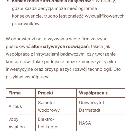
Konieczność zatrudnienia ekspertów
– W branży,
gdzie każda decyzja może mieć ogromne
konsekwencje, trudno jest znaleźć wykwalifikowanych
pracowników.
W odpowiedzi na te wyzwania wiele firm zaczyna
poszukiwać
alternatywnych rozwiązań
, takich jak
współpraca z instytucjami badawczymi czy tworzenie
konsorcjów. Takie podejście może zmniejszyć ryzyko
inwestycyjne oraz przyspieszyć rozwój technologii. Oto
przykład współpracy:
Firma
Projekt
Współpraca z
Samolot
Uniwersytet
Airbus
wodorowy
Darmstadt
Joby
Elektro-
NASA
Aviation
helikopter