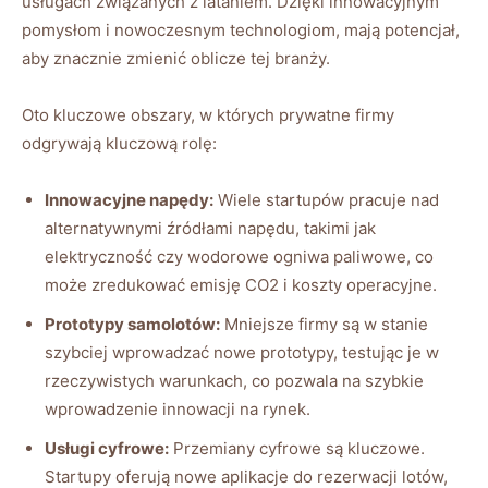
usługach związanych z lataniem. Dzięki innowacyjnym
pomysłom i nowoczesnym technologiom, mają potencjał,
aby znacznie zmienić oblicze tej branży.
Oto kluczowe obszary, w których prywatne firmy
odgrywają kluczową rolę:
Innowacyjne napędy:
Wiele startupów pracuje nad
alternatywnymi źródłami napędu, takimi jak
elektryczność czy wodorowe ogniwa paliwowe, co
może zredukować emisję CO2 i koszty operacyjne.
Prototypy samolotów:
Mniejsze firmy są w stanie
szybciej wprowadzać nowe prototypy, testując je w
rzeczywistych warunkach, co pozwala na szybkie
wprowadzenie innowacji na rynek.
Usługi cyfrowe:
Przemiany cyfrowe są kluczowe.
Startupy oferują nowe aplikacje do rezerwacji lotów,