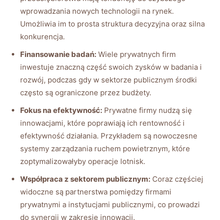
wprowadzania nowych technologii na rynek.
Umożliwia im to prosta struktura decyzyjna oraz silna
konkurencja.
Finansowanie badań:
Wiele prywatnych firm
inwestuje znaczną część swoich zysków w badania i
rozwój, podczas gdy w sektorze publicznym środki
często są ograniczone przez budżety.
Fokus na efektywność:
Prywatne firmy nudzą się
innowacjami, które poprawiają ich rentowność i
efektywność działania. Przykładem są nowoczesne
systemy zarządzania ruchem powietrznym, które
zoptymalizowałyby operacje lotnisk.
Współpraca z sektorem publicznym:
Coraz częściej
widoczne są partnerstwa pomiędzy firmami
prywatnymi a instytucjami publicznymi, co prowadzi
do synergii w zakresie innowacji.