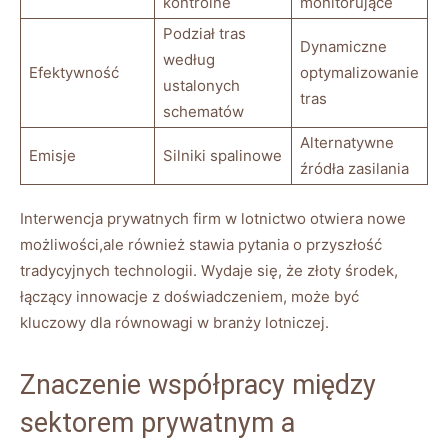
kontrolne
monitorujące
Podział tras
Dynamiczne
według
Efektywność
optymalizowanie
ustalonych
tras
schematów
Alternatywne
Emisje
Silniki spalinowe
źródła zasilania
Interwencja prywatnych firm w lotnictwo otwiera nowe
możliwości,ale również stawia pytania o przyszłość
tradycyjnych technologii. Wydaje się, że złoty środek,
łączący innowacje z doświadczeniem, może być
kluczowy dla równowagi w branży lotniczej.
Znaczenie współpracy między
sektorem prywatnym a