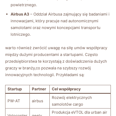
powietrznego.
Airbus A3
– Oddział Airbusa zajmujący się badaniami i
innowacjami, który pracuje nad autonomicznymi
samolotami oraz nowymi koncepcjami transportu
lotniczego.
warto również zwrócić uwagę na siłę umów współpracy
między dużymi producentami a startupami. Często
przedsiębiorstwa te korzystają z doświadczenia dużych
graczy w branży,co pozwala na szybszy rozwój
innowacyjnych technologii. Przykładami są:
Startup
Partner
Cel współpracy
Rozwój elektrycznych
PW-AT
airbus
samolotów cargo
Produkcja eVTOL dla urban air
Volocopter
geely