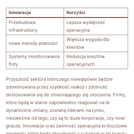
Innowacja
Korzyści
Przebudowa
Lepsza wydajność
infrastruktury
operacyjna
Większa wygoda dla
nowe metody płatności
klientów
Systemy monitorowania
Redukcja kosztów
floty
operacyjnych
Przyszłość sektora lotniczego niewątpliwie będzie
zdominowana przez szybkość reakcji i zdolność
dostosowania się do zmieniającego się otoczenia. Firmy,
które będą w stanie odpowiednio reagować na te
dynamiczne zmiany, zostaną liderami na rynku,
niezależnie od tego, czy są to duże korporacje, czy nowi
gracze. Innowacje oraz zwinność operacyjna to kluczowe
elementy, które będą decydować o sukcesie w tej branży.