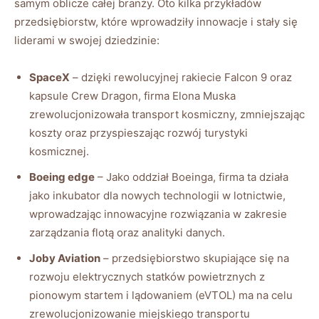
samym oblicze całej branży. Oto kilka przykładów
przedsiębiorstw, które wprowadziły innowacje i stały się
liderami w swojej dziedzinie:
SpaceX
– dzięki rewolucyjnej rakiecie Falcon 9 oraz
kapsule Crew Dragon, firma Elona Muska
zrewolucjonizowała transport kosmiczny, zmniejszając
koszty oraz przyspieszając rozwój turystyki
kosmicznej.
Boeing edge
– Jako oddział Boeinga, firma ta działa
jako inkubator dla nowych technologii w lotnictwie,
wprowadzając innowacyjne rozwiązania w zakresie
zarządzania flotą oraz analityki danych.
Joby Aviation
– przedsiębiorstwo skupiające się na
rozwoju elektrycznych statków powietrznych z
pionowym startem i lądowaniem (eVTOL) ma na celu
zrewolucjonizowanie miejskiego transportu