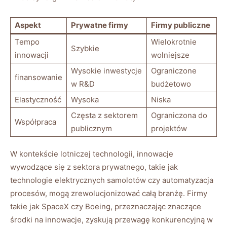
Aspekt
Prywatne firmy
Firmy publiczne
Tempo
Wielokrotnie
Szybkie
innowacji
wolniejsze
Wysokie inwestycje
Ograniczone
finansowanie
w R&D
budżetowo
Elastyczność
Wysoka
Niska
Częsta z sektorem
Ograniczona do
Współpraca
publicznym
projektów
W kontekście lotniczej technologii, innowacje
wywodzące się z sektora prywatnego, takie jak
technologie elektrycznych samolotów czy automatyzacja
procesów, mogą zrewolucjonizować całą branżę. Firmy
takie jak SpaceX czy Boeing, przeznaczając znaczące
środki na innowacje, zyskują przewagę konkurencyjną w