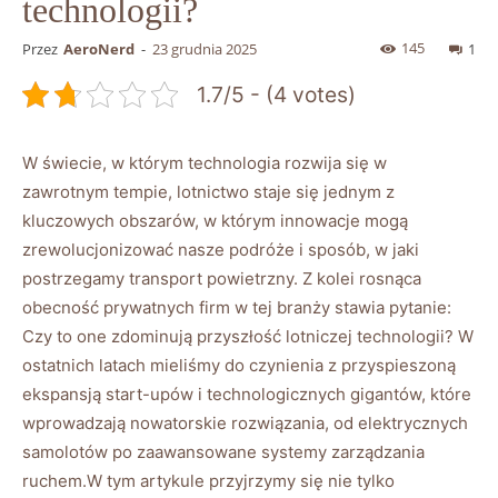
technologii?
145
Przez
AeroNerd
-
23 grudnia 2025
1
1.7/5 - (4 votes)
W świecie, w którym technologia rozwija się w
zawrotnym tempie, lotnictwo staje się jednym z
kluczowych obszarów, w którym innowacje mogą
zrewolucjonizować nasze podróże i sposób, w jaki
postrzegamy transport powietrzny. Z kolei rosnąca
obecność prywatnych firm w tej branży stawia pytanie:
Czy to one zdominują przyszłość lotniczej technologii? W
ostatnich latach mieliśmy do czynienia z przyspieszoną
ekspansją start-upów i technologicznych gigantów, które
wprowadzają nowatorskie rozwiązania, od elektrycznych
samolotów po zaawansowane systemy zarządzania
ruchem.W tym artykule przyjrzymy się nie tylko