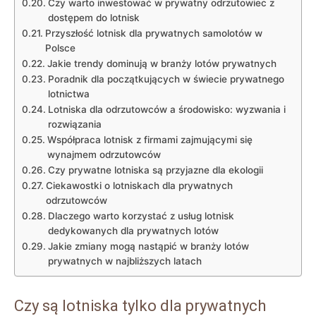
Czy warto inwestować w prywatny odrzutowiec⁢ z
dostępem do lotnisk
Przyszłość ‍lotnisk dla prywatnych samolotów⁣ w
Polsce
Jakie⁣ trendy⁤ dominują⁣ w​ branży lotów prywatnych
Poradnik dla początkujących w świecie prywatnego
lotnictwa
Lotniska dla ‌odrzutowców⁣ a środowisko: ⁣wyzwania i
rozwiązania
Współpraca lotnisk z firmami⁤ zajmującymi się
wynajmem odrzutowców
Czy prywatne lotniska ‌są ⁢przyjazne dla ekologii
Ciekawostki o ​lotniskach⁢ dla ⁣prywatnych
odrzutowców
Dlaczego warto korzystać z usług lotnisk
dedykowanych dla prywatnych lotów
Jakie zmiany​ mogą nastąpić w branży lotów
prywatnych ⁤w najbliższych latach
Czy⁢ są lotniska⁢ tylko dla prywatnych