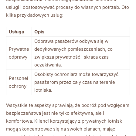
usługi i dostosowywać procesy do własnych potrzeb. ⁢Oto
kilka przykładowych usług:
Usługa
Opis
Odprawa pasażerów odbywa się w
Prywatne
dedykowanych pomieszczeniach,‌ co
‍odprawy
zwiększa prywatność i skraca czas
oczekiwania.
Osobisty ⁤ochroniarz może towarzyszyć
Personel
pasażerom ‌przez cały czas⁤ na ‌terenie
ochrony
lotniska.
Wszystkie ​te aspekty‍ sprawiają, że​ podróż pod względem
bezpieczeństwa jest ‍nie tylko efektywna, ale⁤ i
komfortowa. ​Klienci korzystający z⁤ prywatnych lotnisk
mogą skoncentrować‌ się na swoich planach, mając