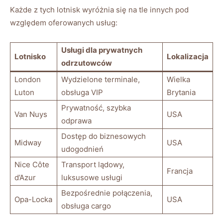
Każde z tych lotnisk wyróżnia się na tle‌ innych‍ pod⁢
względem oferowanych usług:
Usługi dla prywatnych⁤
Lotnisko
Lokalizacja
odrzutowców
London ​
Wydzielone​ terminale,⁤
Wielka
Luton
obsługa VIP
Brytania
Prywatność, ‌szybka
Van Nuys
USA
odprawa
Dostęp ​do biznesowych​
Midway
USA
udogodnień
Nice Côte
Transport lądowy,
Francja
d’Azur
luksusowe usługi
Bezpośrednie połączenia,‍
Opa-Locka
USA
obsługa cargo