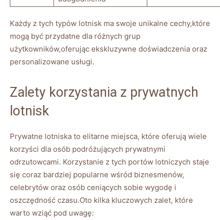
Każdy z​ tych typów lotnisk ​ma swoje unikalne cechy,które⁤
mogą być przydatne⁢ dla⁣ różnych grup
użytkowników,oferując ekskluzywne doświadczenia oraz
personalizowane ⁣usługi.
Zalety korzystania z prywatnych
lotnisk
Prywatne ⁣lotniska to elitarne miejsca,‌ które oferują ⁤wiele
korzyści‍ dla​ osób podróżujących⁣ prywatnymi
odrzutowcami. Korzystanie z tych portów lotniczych staje
się coraz ⁣bardziej popularne⁤ wśród biznesmenów,
celebrytów oraz ‌osób ceniących sobie wygodę i
‍oszczędność czasu.Oto kilka kluczowych zalet,⁣ które
warto wziąć pod uwagę: