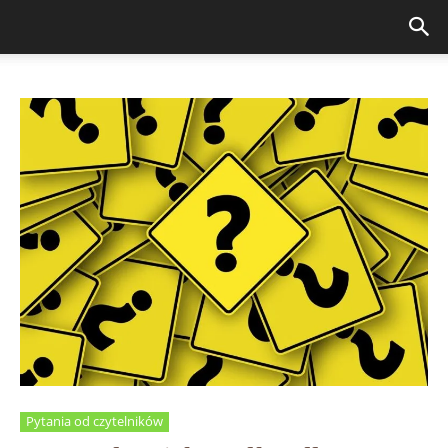
Pytania od czytelników