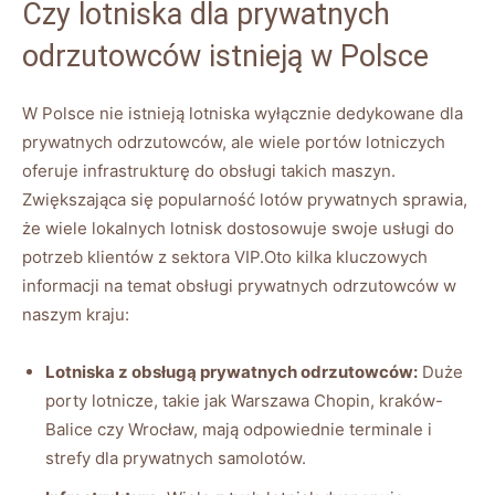
Czy ⁢lotniska⁢ dla prywatnych
odrzutowców istnieją w Polsce
W Polsce nie istnieją lotniska⁢ wyłącznie dedykowane dla
prywatnych odrzutowców, ale ⁤wiele ⁢portów lotniczych‍
oferuje infrastrukturę do obsługi takich maszyn.‍
Zwiększająca się ‌popularność ⁣lotów prywatnych⁣ sprawia,
że wiele lokalnych lotnisk dostosowuje ‍swoje usługi do
‌potrzeb klientów ‌z sektora VIP.Oto kilka kluczowych
informacji na temat obsługi prywatnych odrzutowców ⁤w
⁤naszym kraju:
Lotniska‍ z obsługą prywatnych odrzutowców:
Duże
porty lotnicze, takie jak‌ Warszawa‍ Chopin, kraków-
Balice czy Wrocław, mają odpowiednie terminale i
strefy dla prywatnych samolotów.