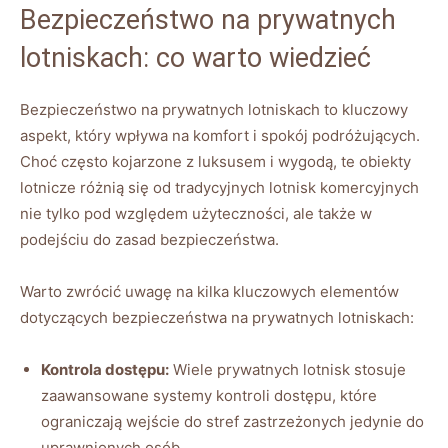
Bezpieczeństwo na⁤ prywatnych
lotniskach: ​co warto wiedzieć
Bezpieczeństwo‍ na prywatnych ‌lotniskach to kluczowy
aspekt, który wpływa na komfort i ​spokój⁤ podróżujących.‍
Choć często kojarzone‌ z luksusem i‍ wygodą, te⁢ obiekty‌
lotnicze różnią⁤ się od ⁣tradycyjnych lotnisk komercyjnych
nie tylko pod względem użyteczności, ale także w
‍podejściu ⁢do‌ zasad ⁢bezpieczeństwa.
Warto zwrócić ⁤uwagę ⁢na kilka kluczowych ‌elementów
dotyczących bezpieczeństwa na⁢ prywatnych‍ lotniskach:
Kontrola dostępu:
Wiele ⁣prywatnych⁣ lotnisk stosuje
zaawansowane ⁢systemy kontroli dostępu, które⁣
ograniczają wejście do stref zastrzeżonych jedynie do⁤
uprawnionych ⁣osób.