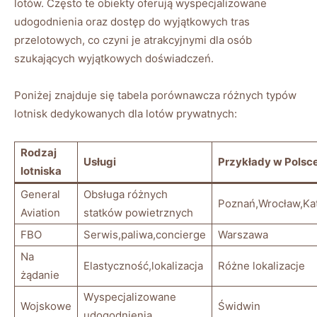
⁢lotów. Często te ⁢obiekty oferują wyspecjalizowane
udogodnienia oraz⁣ dostęp do ‍wyjątkowych tras
przelotowych, co czyni‍ je atrakcyjnymi dla ​osób
szukających ​wyjątkowych doświadczeń.
Poniżej znajduje się⁤ tabela porównawcza różnych typów​
lotnisk ‌dedykowanych dla lotów prywatnych:
Rodzaj
Usługi
Przykłady w Polsc
lotniska
General
Obsługa⁤ różnych
Poznań,Wrocław,Ka
Aviation
statków powietrznych
FBO
Serwis,paliwa,concierge
Warszawa
Na
Elastyczność,lokalizacja
Różne lokalizacje
żądanie
Wyspecjalizowane
Wojskowe
Świdwin
udogodnienia