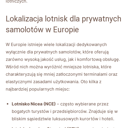
lotniczych.
Lokalizacja lotnisk dla⁢ prywatnych
samolotów w Europie
W ⁣Europie istnieje ⁣wiele ​lokalizacji dedykowanych
wyłącznie dla prywatnych samolotów, które oferują
zarówno ‌wysoką jakość usług,⁢ jak i komfortową‍ obsługę.⁤
Wśród nich ⁣można​ wyróżnić⁣ mniejsze lotniska, które
charakteryzują‍ się mniej ⁢zatłoczonymi terminalami oraz
elastycznymi zasadami użytkowania. Oto kilka ‌z
najbardziej popularnych miejsc:
Lotnisko Nicea​ (NCE)
– często wybierane przez
⁢bogatych turystów i przedsiębiorców. Znajduje się w
bliskim sąsiedztwie ​luksusowych‌ kurortów i hoteli.