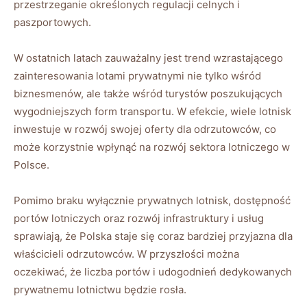
przestrzeganie określonych regulacji celnych ‍i
paszportowych.
W ostatnich latach ​zauważalny jest trend ⁢wzrastającego
zainteresowania lotami⁣ prywatnymi nie​ tylko wśród​
biznesmenów, ale także wśród ‌turystów poszukujących
wygodniejszych‍ form⁤ transportu. ⁤W ‍efekcie,​ wiele lotnisk​
inwestuje w rozwój​ swojej ​oferty dla odrzutowców, co
⁢może korzystnie wpłynąć⁢ na rozwój sektora lotniczego w
Polsce.
Pomimo braku⁣ wyłącznie prywatnych lotnisk, dostępność
portów lotniczych oraz rozwój infrastruktury i usług
sprawiają, że⁣ Polska staje się coraz bardziej przyjazna‌ dla
właścicieli ‍odrzutowców.‍ W ​przyszłości można
oczekiwać,⁤ że liczba portów i udogodnień dedykowanych
prywatnemu ‍lotnictwu będzie rosła.