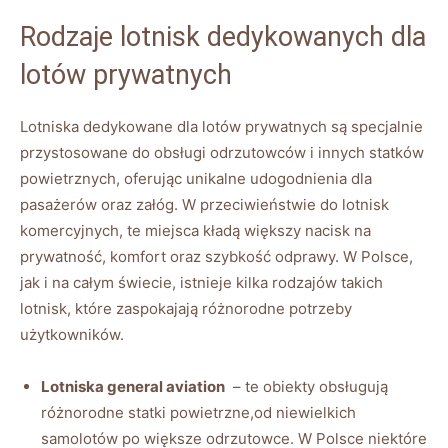
Rodzaje lotnisk dedykowanych dla
lotów ‌prywatnych
Lotniska dedykowane​ dla‌ lotów ‌prywatnych są specjalnie‌
przystosowane⁢ do‍ obsługi ‍odrzutowców i ‍innych statków‌
powietrznych, oferując unikalne udogodnienia⁣ dla
pasażerów ‌oraz załóg. ⁢W ⁤przeciwieństwie do lotnisk
komercyjnych, te miejsca kładą większy nacisk na
prywatność, komfort oraz szybkość odprawy.‍ W Polsce,⁢
jak ​i na całym świecie, istnieje kilka rodzajów takich
lotnisk, które zaspokajają różnorodne potrzeby
użytkowników.
Lotniska general​ aviation
‍ – te obiekty obsługują
różnorodne ⁢statki ⁣powietrzne,od niewielkich
samolotów po większe⁤ odrzutowce. W Polsce niektóre