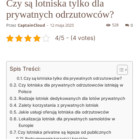
Czy są lotniska tylko dla
prywatnych odrzutowców?
528
Przez
CaptainCloud
-
12 maja 2025
0
4/5 - (4 votes)
Spis Treści:
Czy⁢ są lotniska⁢ tylko dla prywatnych odrzutowców?‍
Czy ⁢lotniska⁢ dla prywatnych odrzutowców istnieją w
Polsce
Rodzaje lotnisk dedykowanych dla lotów ‌prywatnych
Zalety korzystania z prywatnych lotnisk
Jakie ⁢usługi ​oferują lotniska dla ​odrzutowców
Lokalizacja lotnisk dla⁢ prywatnych samolotów w
Europie
Czy‌ lotniska‌ privatne są lepsze od ⁤publicznych
Podsumowanie korzyści i kosztów