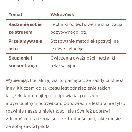
Temat
Wskazówki
Radzenie sobie
Techniki oddechowe ‌i wizualizacja
ze stresem
pozytywnego lotu.
Przełamywanie
Stosowanie metod ekspozycji na
lęku
lękliwe sytuacje.
Skupienie i
Ćwiczenia uważności i techniki
koncentracja
relaksacyjne.
Wybierając ‌literaturę, warto pamiętać, że⁣ każdy pilot jest
inny. Kluczem⁣ do sukcesu jest odnalezienie ‌takich
książek, które⁣ najlepiej odpowiadają ⁣naszym
indywidualnym potrzebom. Odpowiednia lektura nie tylko⁤
rozwinie nasze umiejętności, ‌ale również poprawi​
zdolność do radzenia sobie​ z ⁤trudnościami, jakie niesie
ze⁣ sobą zawód pilota.