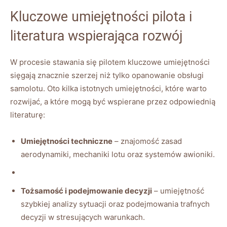
Kluczowe umiejętności pilota i
literatura wspierająca⁤ rozwój
W procesie stawania się‍ pilotem kluczowe umiejętności
sięgają ‍znacznie szerzej niż tylko opanowanie obsługi
samolotu. Oto kilka‍ istotnych umiejętności,⁢ które warto
rozwijać, a które mogą ⁢być ⁢wspierane przez ‌odpowiednią
literaturę:
Umiejętności techniczne
– znajomość zasad
aerodynamiki, ‍mechaniki lotu oraz systemów awioniki.
Tożsamość i podejmowanie ⁢decyzji
– umiejętność
szybkiej⁣ analizy ​sytuacji oraz podejmowania trafnych
decyzji w stresujących warunkach.