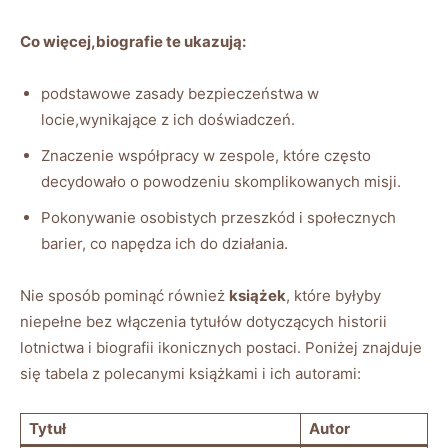
Co więcej,biografie te ukazują:
podstawowe zasady bezpieczeństwa w
locie,wynikające⁤ z ich ‌doświadczeń.
Znaczenie współpracy w‌ zespole, które często
decydowało o ⁢powodzeniu ⁢skomplikowanych ​misji.
Pokonywanie osobistych ‌przeszkód ‍i ​społecznych
barier, ‌co napędza ich ⁤do działania.
Nie sposób pominąć również
książek
, które byłyby
niepełne bez włączenia tytułów ⁣dotyczących historii
lotnictwa i biografii ⁢ikonicznych postaci. Poniżej znajduje
‍się tabela z polecanymi książkami ⁢i ich​ autorami:
Tytuł
Autor