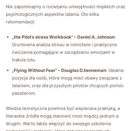
Nie zapominajmy o rozwijaniu umiejętności miękkich oraz
psychologicznych aspektów latania. ⁤Oto kilka
rekomendacji:
„the‍ Pilot’s stress Workbook” – Daniel A. Johnson
:
⁣Gruntowna​ analiza ‌stresu w lotnictwie i praktyczne
ćwiczenia pomagające w zarządzaniu emocjami ⁢w‍
trakcie ⁢lotu.
„Flying Without Fear” – Douglas⁣ D.henneman
:⁣ Idealna
pozycja⁤ dla‌ osób, które mogą mieć obawy związane z
lataniem, ‌oraz dla⁤ przyszłych pilotów chcących pomóc
‍pasażerom.
Wiedza teoretyczna powinna być wspierana⁤ praktyką,‍ a
literackie źródła mogą stanowić⁢ most między jednym a
drugim. Warto ⁢także włączyć do swojego szkolenia