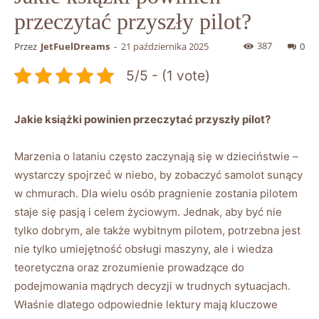
przeczytać przyszły pilot?
387
Przez
JetFuelDreams
-
21 października 2025
0
5/5 - (1 vote)
Jakie⁣ książki powinien przeczytać przyszły pilot?
Marzenia o lataniu często zaczynają ‍się ‍w dzieciństwie –
wystarczy ⁢spojrzeć w⁢ niebo, by zobaczyć ⁤samolot sunący
w chmurach. Dla wielu ‌osób pragnienie zostania pilotem
staje się ‌pasją i celem życiowym. Jednak, aby​ być ‍nie
tylko dobrym, ale także wybitnym pilotem, potrzebna jest
nie tylko umiejętność obsługi maszyny, ⁤ale i wiedza
teoretyczna oraz ​zrozumienie prowadzące do
podejmowania mądrych decyzji w ‍trudnych sytuacjach.
Właśnie dlatego​ odpowiednie lektury mają kluczowe