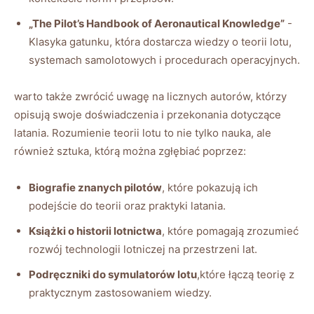
„The ⁣Pilot’s‍ Handbook of ⁢Aeronautical⁣ Knowledge”
-‍
Klasyka gatunku, która dostarcza wiedzy o teorii lotu,
systemach samolotowych i procedurach⁣ operacyjnych.
warto ​także zwrócić uwagę na‍ licznych⁣ autorów, którzy
opisują swoje doświadczenia i przekonania ‍dotyczące
latania. Rozumienie teorii‌ lotu to nie tylko‌ nauka, ale
również sztuka, którą można⁣ zgłębiać poprzez:
Biografie znanych pilotów
, które⁣ pokazują ich
podejście do teorii⁤ oraz praktyki latania.
Książki⁢ o​ historii ‌lotnictwa
, które​ pomagają​ zrozumieć
rozwój technologii lotniczej na‍ przestrzeni lat.
Podręczniki do symulatorów​ lotu
,które łączą⁣ teorię ​z‍
praktycznym ​zastosowaniem wiedzy.