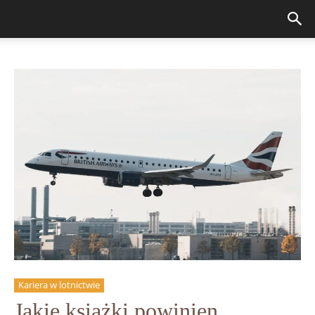
Kariera w lotnictwie
Jakie książki powinien