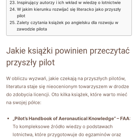
Inspirujący autorzy i ich wkład‍ w wiedzę o⁣ lotnictwie
W jakim kierunku⁢ rozwijać się⁤ literacko jako przyszły
pilot
Zalety czytania książek po⁣ angielsku⁢ dla rozwoju w
zawodzie pilota
Jakie ⁢książki powinien przeczytać
przyszły⁢ pilot
W​ obliczu wyzwań, ⁤jakie czekają na przyszłych pilotów,‍
literatura staje⁤ się nieocenionym towarzyszem w drodze
do zdobycia ‍licencji. Oto ‌kilka książek,⁤ które warto mieć
na swojej⁢ półce:
„Pilot’s Handbook of‌ Aeronautical Knowledge” – FAA
:
To kompleksowe źródło wiedzy o podstawach
lotnictwa, które ‍przygotowuje do egzaminów oraz