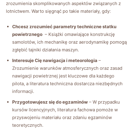
zrozumienia skomplikowanych aspektów‍ związanych z
⁤lotnictwem. Warto sięgnąć po takie​ materiały,⁣ gdy:
Chcesz zrozumieć parametry ⁤techniczne statku
powietrznego
⁤ – Książki omawiające konstrukcję
‌samolotów, ich mechanikę oraz​ aerodynamikę pomogą
‌zgłębić tajniki działania maszyn.
Interesuje Cię nawigacja i meteorologia
–
Zrozumienie warunków atmosferycznych​ oraz zasad
⁤nawigacji powietrznej jest kluczowe dla każdego
pilota, a literatura⁤ techniczna dostarcza⁣ niezbędnych
informacji.
Przygotowujesz się do ‌egzaminów
– W przypadku
kursów licencyjnych, ⁣literatura‍ fachowa pomoże w
przyswojeniu materiału ‍oraz ​zdaniu egzaminów
teoretycznych.