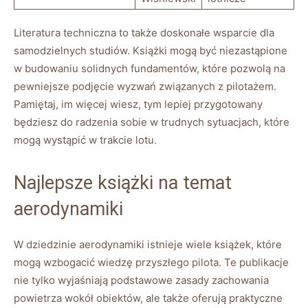
Literatura techniczna to także doskonałe wsparcie dla
samodzielnych studiów. Książki ⁤mogą być ‍niezastąpione
w budowaniu solidnych fundamentów, które pozwolą na
pewniejsze podjęcie wyzwań związanych z pilotażem.
Pamiętaj,⁤ im​ więcej ⁤wiesz, tym lepiej⁢ przygotowany
będziesz do radzenia‌ sobie w ⁤trudnych sytuacjach, które
mogą wystąpić w ‍trakcie⁢ lotu.
Najlepsze książki na temat‍
aerodynamiki
W dziedzinie aerodynamiki istnieje wiele książek, które​
mogą wzbogacić wiedzę przyszłego pilota. Te ⁤publikacje ​
nie tylko wyjaśniają podstawowe zasady zachowania
‌powietrza ⁤wokół obiektów, ale ⁣także oferują⁢ praktyczne