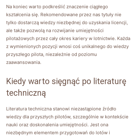
Na ​koniec‍ warto podkreślić znaczenie ciągłego
‌kształcenia się. ⁢Rekomendowane przez nas tytuły nie
tylko​ dostarczą wiedzy niezbędnej do uzyskania licencji,
ale także pozwolą na rozwijanie ‌umiejętności
pilotażowych przez⁤ cały ⁤okres kariery w lotnictwie. Każda
z⁢ wymienionych pozycji wnosi coś⁤ unikalnego do wiedzy⁤
przyszłego‍ pilota,‍ niezależnie ‍od poziomu
zaawansowania.
Kiedy‍ warto⁤ sięgnąć‌ po literaturę
techniczną
Literatura ⁣techniczna stanowi⁢ niezastąpione źródło
wiedzy‍ dla⁢ przyszłych pilotów, szczególnie⁣ w kontekście
nauki oraz⁢ doskonalenia⁤ umiejętności.​ Jest ona
niezbędnym elementem przygotowań‍ do lotów i