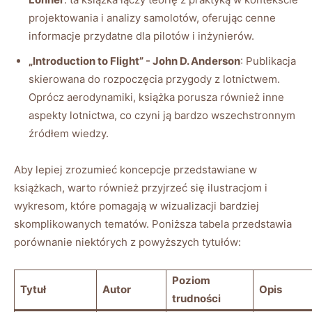
projektowania i ​analizy samolotów,⁤ oferując cenne
informacje przydatne ‍dla ⁣pilotów‍ i inżynierów.
„Introduction to Flight” ​- John D.⁢ Anderson
: Publikacja
skierowana do rozpoczęcia przygody ‍z lotnictwem.
Oprócz​ aerodynamiki, ⁣książka‍ porusza również inne
aspekty lotnictwa, co czyni ją bardzo wszechstronnym
źródłem wiedzy.
Aby ‍lepiej zrozumieć koncepcje ⁤przedstawiane w
książkach, ‍warto ‌również przyjrzeć​ się ilustracjom i
wykresom, które pomagają w wizualizacji bardziej
skomplikowanych tematów. Poniższa tabela przedstawia
porównanie ⁢niektórych z powyższych⁤ tytułów:
Poziom
Tytuł
Autor
Opis
trudności