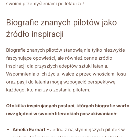
swoimi przemyśleniami ‌po lekturze!
Biografie znanych pilotów jako
‌źródło inspiracji
Biografie‍ znanych pilotów stanowią ⁣nie tylko niezwykle
fascynujące opowieści,⁢ ale również cenne źródło
inspiracji ⁤dla‍ przyszłych adeptów sztuki latania.
‌Wspomnienia o ‍ich⁤ życiu, walce z przeciwnościami losu⁣
oraz pasji do ⁤latania‌ mogą⁣ wzbogacić perspektywę
każdego, kto ⁢marzy ​o ⁢zostaniu pilotem.
Oto kilka inspirujących postaci, których biografie​ warto
uwzględnić w swoich literackich ‍poszukiwaniach:
Amelia ‍Earhart
‍- ‍Jedna z ‍najsłynniejszych pilotek w