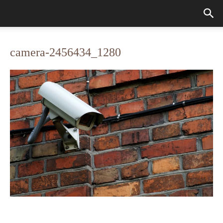
camera-2456434_1280