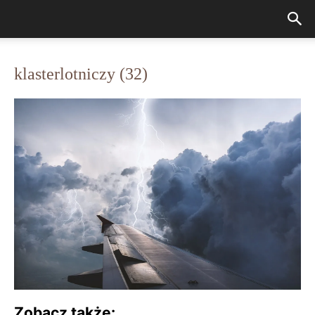
klasterlotniczy (32)
Zobacz także: