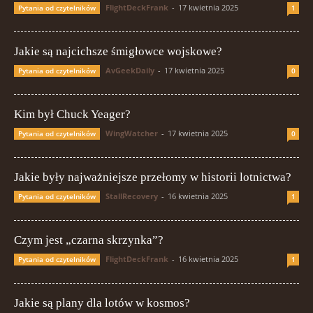
FlightDeckFrank
-
17 kwietnia 2025
Pytania od czytelników
1
Jakie są najcichsze śmigłowce wojskowe?
AvGeekDaily
-
17 kwietnia 2025
Pytania od czytelników
0
Kim był Chuck Yeager?
WingWatcher
-
17 kwietnia 2025
Pytania od czytelników
0
Jakie były najważniejsze przełomy w historii lotnictwa?
StallRecovery
-
16 kwietnia 2025
Pytania od czytelników
1
Czym jest „czarna skrzynka”?
FlightDeckFrank
-
16 kwietnia 2025
Pytania od czytelników
1
Jakie są plany dla lotów w kosmos?