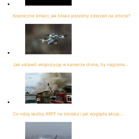
Kosmiczne śmieci: jak blisko jesteśmy zderzeń na orbicie?
Jak ustawić ekspozycję w kamerze drona, by nagrania…
Co robią służby ARFF na lotnisku i jak wygląda akcja…