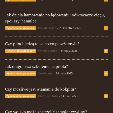
Jak działa hamowanie po lądowaniu: odwracacze ciągu,
spoilery, hamulce
CloudCruiser
-
25 kwietnia 2026
Pytania od czytelników
1
Czy piloci jedzą to samo co pasażerowie?
WingWatcher
-
14 maja 2025
Pytania od czytelników
0
Jak długo trwa szkolenie na pilota?
SkyVector
-
14 maja 2025
Pytania od czytelników
0
Czy możliwe jest włamanie do kokpitu?
CtrlTowerTalk
-
14 maja 2025
Pytania od czytelników
0
Czy wojsko może zestrzelić samolot cywilny?