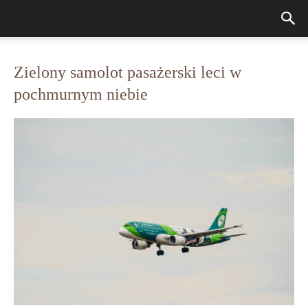
Zielony samolot pasażerski leci w
pochmurnym niebie