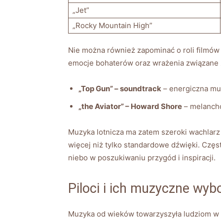
„Jet”
„Rocky Mountain High”
Nie można również zapominać o roli filmów
emocje bohaterów oraz wrażenia związane z
„Top Gun” – soundtrack
– energiczna muz
„the Aviator” – Howard Shore
– melancho
Muzyka lotnicza ma zatem szeroki wachlarz i
więcej niż tylko standardowe dźwięki. Częs
niebo w poszukiwaniu przygód i inspiracji.
Piloci i ich muzyczne wyb
Muzyka od wieków towarzyszyła ludziom w ich