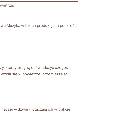
wietrzu.
ctwa.Muzyka w takich produkcjach podkreśla
aczy, którzy pragną doświadczyć czegoś
wzbili się w powietrze, przemierzając
naczej –-dźwięki otaczają ich w trakcie