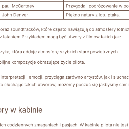
paul McCartney
Przygoda i podróżowanie w po
John Denver
Piękno natury z lotu ptaka.
 oraz soundtracków, które często nawiązują do atmosfery lotni
 lataniem.Przykładem mogą być utwory z filmów takich jak:
yka, która oddaje atmosferę szybkich starć powietrznych.
lijne kompozycje obrazujące życie pilota.
nterpretacji i emocji. przyciąga zarówno artystów, jak i słuch
to słuchając takich utworów, możemy poczuć się jakbyśmy sami 
ory w kabinie
 codziennych zmaganiach i pasjach. W kabinie pilota nie jest i