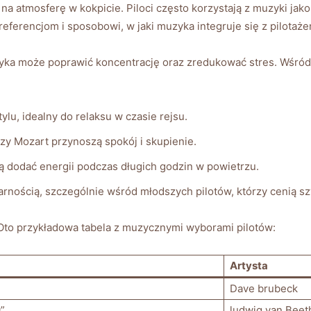
 atmosferę w kokpicie. Piloci często korzystają z muzyki jako ź
referencjom i sposobowi, w jaki muzyka integruje się z pilotaże
yka może poprawić koncentrację oraz zredukować stres. Wśród 
u, idealny do relaksu w czasie rejsu.
czy Mozart przynoszą spokój i skupienie.
ią dodać energii podczas długich godzin w powietrzu.
arnością, szczególnie wśród młodszych pilotów, którzy cenią s
 Oto przykładowa tabela z muzycznymi wyborami pilotów:
Artysta
Dave brubeck
”
ludwig van Bee