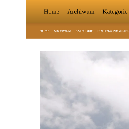
Home
Archiwum
Kategorie
HOME
ARCHIWUM
KATEGORIE
POLITYKA PRYWATN