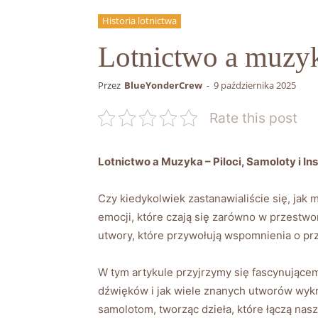
Historia lotnictwa
Lotnictwo a muzyka
Przez
BlueYonderCrew
-
9 października 2025
Rate this post
Lotnictwo a Muzyka – Piloci, Samoloty i Ins
Czy kiedykolwiek zastanawialiście się, jak
emocji, które czają się zarówno w przestw
utwory, które przywołują wspomnienia o pr
W tym artykule przyjrzymy się fascynującemu
dźwięków i jak wiele znanych utworów wykre
samolotom, tworząc dzieła, które łączą nasz