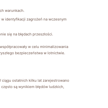
ych warunkach.
‍ identyfikacji zagrożeń ⁣na ‌wczesnym⁤
nie się na ‌błędach przeszłości.
w współpracowały w celu minimalizowania
zyszłego bezpieczeństwa w lotnictwie.
 ciągu ostatnich kilku lat zarejestrowano
e często są wynikiem błędów ludzkich,