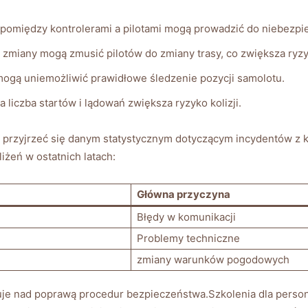
pomiędzy kontrolerami ‍a pilotami mogą prowadzić do niebezpie
 zmiany mogą zmusić pilotów do ‍zmiany trasy, co zwiększa ryzy
mogą uniemożliwić prawidłowe śledzenie pozycji ​samolotu.
a liczba startów i lądowań ⁤zwiększa ryzyko kolizji.
 przyjrzeć ​się danym statystycznym dotyczącym⁤ incydentów z kon
iżeń w ostatnich latach:
Główna przyczyna
Błędy w komunikacji
Problemy techniczne
zmiany warunków pogodowych
cuje nad poprawą procedur bezpieczeństwa.Szkolenia ‌dla‍ pers