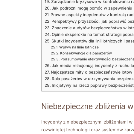
Zarządzanie kryzysowe w kontrolowaniu ru
Jak podróżni mogą ‍pomóc w zapewnieniu
Prawne aspekty incydentów z kontrolą ruc
Perspektywy przyszłości: jak poprawić be
Znaczenie audytów ‌bezpieczeństwa w lotn
Opinie eksperckie na temat strategii pop
Skutki incydentów dla linii lotniczych i pa
Wpływ na linie lotnicze
Konsekwencje dla pasażerów
Podsumowanie efektywności bezpieczeń
Jak media ⁤relacjonują incydenty z ruchu l
Najczęstsze mity‍ o bezpieczeństwie lotów
Rola pasażerów w utrzymywaniu bezpiecz
Inicjatywy na rzecz poprawy bezpieczeńst
Niebezpieczne zbliżenia ⁢w
Incydenty⁣ z niebezpiecznymi zbliżeniami w 
rozwiniętej technologii​ oraz systemów‍ zar