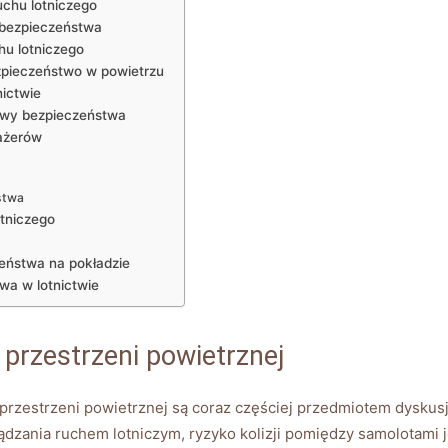
chu‌ lotniczego
 bezpieczeństwa
hu lotniczego
zpieczeństwo w powietrzu
ictwie
rawy bezpieczeństwa
sażerów
stwa
otniczego
eństwa na pokładzie
wa w lotnictwie
 przestrzeni powietrznej
przestrzeni ​powietrznej są coraz częściej przedmiotem dyskusj
ządzania ruchem lotniczym, ryzyko kolizji pomiędzy samolotami 