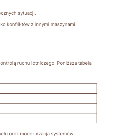
cznych sytuacji.
ko konfliktów z innymi ‌maszynami.
trolą ⁢ruchu lotniczego. ‌Poniższa‍ tabela
onelu oraz modernizacja systemów