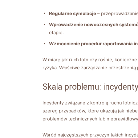
Regularne symulacje
– przeprowadzanie 
Wprowadzenie nowoczesnych ⁢system
etapie.
Wzmocnienie procedur raportowania‌ 
W miarę jak⁤ ruch lotniczy rośnie, koniecz
ryzyka. Właściwe zarządzanie przestrzenią⁢
Skala problemu: incydenty
Incydenty związane z⁢ kontrolą ruchu lotnic
szereg przypadków, które ukazują jak niebe
problemów⁤ technicznych lub nieprawidłowy
Wśród najczęstszych przyczyn‌ takich‌ incy