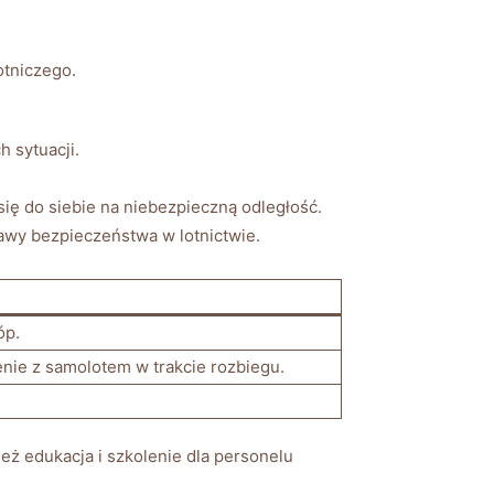
otniczego.
 sytuacji.
 się do siebie na niebezpieczną odległość.
rawy bezpieczeństwa w lotnictwie.
óp.
ie​ z samolotem w trakcie rozbiegu.
eż edukacja i szkolenie dla ‌personelu