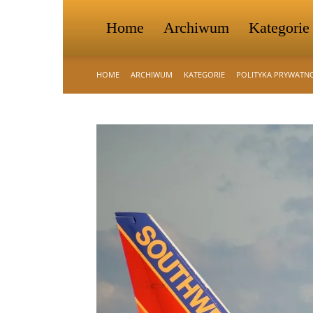
Home
Archiwum
Kategorie
HOME
ARCHIWUM
KATEGORIE
POLITYKA PRYWATN