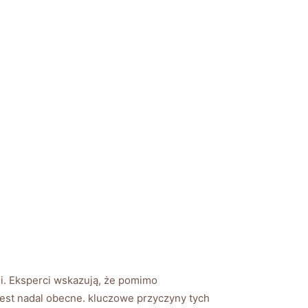
i.‌ Eksperci wskazują, że pomimo
jest nadal obecne. kluczowe‌ przyczyny tych