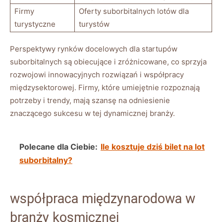
Firmy​
Oferty​ suborbitalnych lotów dla
turystyczne
turystów
Perspektywy rynków​ docelowych dla ⁣startupów
suborbitalnych są ‍obiecujące i zróżnicowane, co sprzyja
rozwojowi innowacyjnych‌ rozwiązań i współpracy
międzysektorowej. Firmy, które ⁢umiejętnie rozpoznają
potrzeby‍ i trendy, mają szansę na odniesienie ​
znaczącego sukcesu w tej⁣ dynamicznej branży.
Polecane dla Ciebie:
Ile kosztuje dziś bilet na lot
suborbitalny?
współpraca ​międzynarodowa w
branży kosmicznej