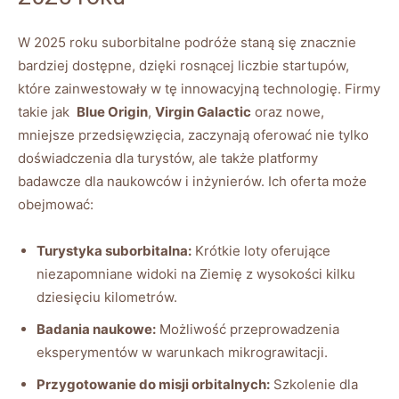
W 2025⁣ roku suborbitalne podróże staną się znacznie
bardziej dostępne, ⁢dzięki rosnącej liczbie startupów,
które ⁤zainwestowały w tę innowacyjną technologię. Firmy
takie⁤ jak ‍
Blue Origin
,
Virgin Galactic
oraz nowe,
mniejsze przedsięwzięcia, zaczynają⁢ oferować nie tylko
‍doświadczenia dla turystów, ale także‍ platformy
badawcze dla ‌naukowców ​i inżynierów. Ich ​oferta ⁢może
⁤obejmować:
Turystyka suborbitalna:
Krótkie loty oferujące
niezapomniane widoki na Ziemię z wysokości kilku
dziesięciu kilometrów.
Badania naukowe:
Możliwość przeprowadzenia
eksperymentów⁣ w‌ warunkach mikrograwitacji.
Przygotowanie do‍ misji orbitalnych:
Szkolenie dla⁢