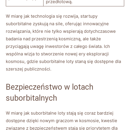
przedłotową.
W miarę jak technologia się​ rozwija,⁢ startupy‍
suborbitalne zyskują na sile, oferując‍ innowacyjne
rozwiązania, które ‌nie ⁣tylko wspierają dotychczasowe
badania⁣ nad przestrzenią kosmiczną, ‌ale ‌także ​
przyciągają uwagę⁤ inwestorów ​z całego świata.⁣ Ich‍
wspólna wizja to stworzenie‌ nowej ery eksploracji
kosmosu, gdzie suborbitalne loty ‌staną‌ się dostępne dla
szerszej publiczności.
Bezpieczeństwo w lotach
suborbitalnych
W miarę jak⁤ suborbitalne‍ loty‌ stają się coraz bardziej
dostępne dzięki nowym ⁣graczom‍ w kosmosie,‍ kwestie
związane z bezpieczeństwem ​stają się priorytetem ⁤dla