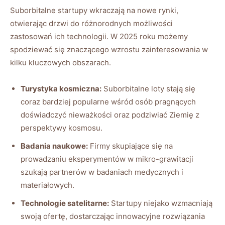
Suborbitalne startupy wkraczają ​na nowe ⁤rynki,
otwierając drzwi⁣ do ⁢różnorodnych ⁢możliwości
zastosowań ich technologii. W 2025 roku‍ możemy
spodziewać się znaczącego wzrostu zainteresowania⁤ w
kilku kluczowych obszarach.
Turystyka kosmiczna:
Suborbitalne loty stają się
coraz bardziej popularne wśród osób pragnących
doświadczyć⁣ nieważkości oraz‍ podziwiać⁢ Ziemię z
perspektywy​ kosmosu.
Badania naukowe:
⁣Firmy skupiające⁤ się na‌
prowadzaniu ⁢eksperymentów w mikro-grawitacji
⁤szukają partnerów w badaniach ⁢medycznych i
materiałowych.
Technologie satelitarne:
‍Startupy niejako wzmacniają
swoją ofertę,‍ dostarczając innowacyjne rozwiązania