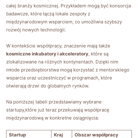
całej branży kosmicznej. Przykładem mogą być konsorcja
badawcze, które łączą lokale zespoły z
międzynarodowym wsparciem, co umożliwia szybszy
‌rozwój nowych‍ technologii.
W ⁣kontekście współpracy, znaczenie mają także‌
kosmiczne inkubatory‌ i ⁤akceleratory
, które ⁢są
‌zlokalizowane na ‌różnych kontynentach. Dzięki nim
młode przedsiębiorstwa mogą korzystać z mentorskiego
wsparcia ‌oraz uczestniczyć w programach, które
‍otwierają drzwi ​do globalnych rynków.
Na⁢ poniższej tabeli przedstawiamy wybrane
startupy,które‍ już⁢ teraz⁣ przekuwają współpracę
międzynarodową w konkretne osiągnięcia:
Startup
Kraj
Obszar współpracy