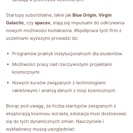
Startupy suborbitalne, takie jak
Blue ‌Origin
,‍
Virgin
Galactic
, ‍czy‌
spacex
,‍ stają się impulsami ‍do odkrywania
nowych możliwości‍ kształcenia. Współpraca tych firm z
uczelniami wyższymi prowadzi do:
Programów praktyk instytucjonalnych dla studentów.
Możliwości⁣ pracy nad⁤ rzeczywistymi ⁢projektami
kosmicznymi.
Nowych kursów związanych z technologiami
rakietowymi i analizą danych z misji kosmicznych.
Biorąc‍ pod uwagę, że liczba startupów związanych⁤ z
eksploracją kosmosu ⁢wzrasta, edukacja musi​ dostosować
się do tych dynamicznych zmian. Nauczyciele i
⁣wykładowcy ⁣muszą⁤ uwzględniać: