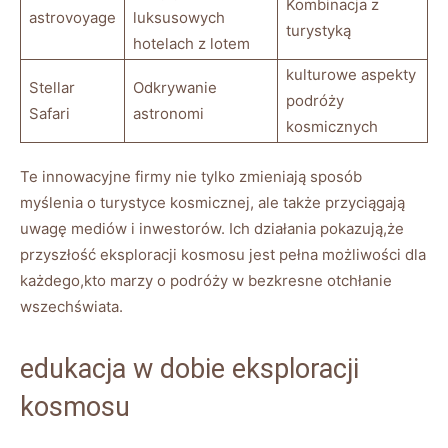
Kombinacja ⁣z
astrovoyage
luksusowych
turystyką
hotelach z lotem
kulturowe aspekty
Stellar
Odkrywanie
podróży​
Safari
astronomi
kosmicznych
Te innowacyjne firmy nie tylko zmieniają sposób
myślenia o ⁤turystyce kosmicznej, ale także przyciągają
uwagę mediów i ‌inwestorów. Ich działania pokazują,że
przyszłość eksploracji kosmosu ⁢jest pełna możliwości⁤ dla
każdego,kto ⁣marzy o podróży w bezkresne⁤ otchłanie
wszechświata.
edukacja w dobie eksploracji
kosmosu