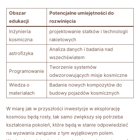
Obszar
Potencjalne umiejętności ​do​
edukacji
rozwinięcia
Inżynieria
projektowanie statków i technologii
kosmiczna
rakietowych
Analiza⁢ danych ‍i‌ badania ⁤nad
astrofizyka
wszechświatem
Tworzenie systemów‍
Programowanie
odwzorowujących misje ‍kosmiczne
Wiedza o
Badanie nowych kompozytów do
materiałach
‌budowy‍ pojazdów kosmicznych
W miarę⁢ jak w​ przyszłości ‌inwestycje w eksplorację
kosmosu będą rosły, tak ⁤samo zwiększy się potrzeba‌
kształcenia pokoleń,‌ które będą w‍ stanie odpowiedzieć‍
na wyzwania ‍związane z tym ⁣wyjątkowym polem.