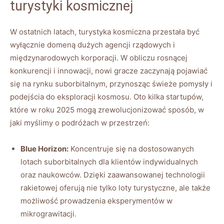
turystyki kosmicznej
W‍ ostatnich⁤ latach, turystyka kosmiczna⁣ przestała być
wyłącznie domeną dużych agencji ‍rządowych i
‍międzynarodowych korporacji. W obliczu rosnącej​
konkurencji i innowacji, nowi gracze zaczynają​ pojawiać
się na rynku suborbitalnym, ‌przynosząc świeże pomysły i
podejścia do eksploracji kosmosu. ‍Oto⁤ kilka startupów,
które w ‍roku 2025 mogą zrewolucjonizować⁢ sposób, w
jaki myślimy o podróżach w‍ przestrzeń:
Blue Horizon:
Koncentruje ‍się na dostosowanych
⁤lotach suborbitalnych dla klientów indywidualnych
‍oraz naukowców. Dzięki zaawansowanej technologii
rakietowej oferują nie tylko loty turystyczne, ale także
możliwość prowadzenia​ eksperymentów ⁢w
mikrograwitacji.