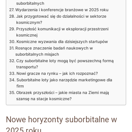
suborbitalnych
Wydarzenia ‍i konferencje branżowe‍ w 2025⁤ roku
Jak przygotować się do działalności w sektorze
kosmicznym?
Przyszłość komunikacji w eksploracji⁤ przestrzeni
⁢kosmicznej
Kosmiczne wyzwania dla dzisiejszych‍ startupów
Rosnące⁢ znaczenie‌ badań‍ naukowych w
‌suborbitalnych misjach
Czy suborbitalne loty mogą być powszechną formą
transportu?
Nowi ⁤gracze na rynku⁢ – jak⁢ ich rozpoznać?
Suborbitalne​ loty ​jako‌ narzędzie marketingowe dla
firm
Obrazek ‌przyszłości – jakie miasta na Ziemi mają ​
szansę na stacje ⁣kosmiczne?
Nowe horyzonty suborbitalne⁤ w
2025 roku