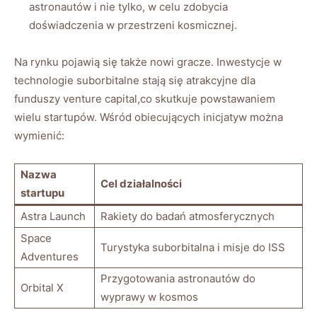
astronautów i nie tylko, w celu​ zdobycia‍
doświadczenia w przestrzeni kosmicznej.
Na rynku pojawią się także nowi gracze.‍ Inwestycje w
technologie suborbitalne stają się atrakcyjne dla⁢
funduszy venture capital,co‌ skutkuje powstawaniem
wielu ⁢startupów. Wśród obiecujących inicjatyw ⁢można
wymienić:
Nazwa⁣
Cel działalności
startupu
Astra​ Launch
Rakiety do badań atmosferycznych
Space
Turystyka suborbitalna i misje do ⁣ISS
Adventures
Przygotowania ‍astronautów do
Orbital X
wyprawy w kosmos