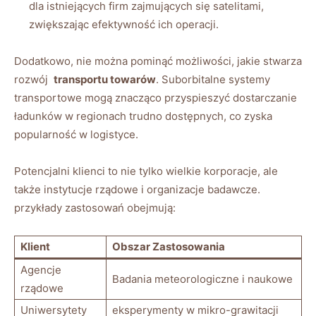
dla istniejących ⁣firm zajmujących się ‌satelitami,‌
zwiększając efektywność⁤ ich operacji.
Dodatkowo, nie można pominąć możliwości, jakie stwarza
rozwój ⁤
transportu towarów
. Suborbitalne systemy
transportowe‌ mogą znacząco ‍przyspieszyć dostarczanie
ładunków w regionach⁣ trudno dostępnych, co zyska
popularność ⁤w⁤ logistyce.
Potencjalni klienci to nie ​tylko wielkie korporacje, ale
także instytucje rządowe i organizacje badawcze.
przykłady zastosowań obejmują:
Klient
Obszar ‍Zastosowania
Agencje
Badania meteorologiczne i naukowe
rządowe
Uniwersytety
eksperymenty ‌w⁢ mikro-grawitacji