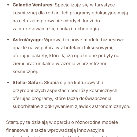
Galactic​ Ventures:
Specjalizuje⁣ się w turystyce
kosmicznej dla rodzin. Ich programy edukacyjne mają
na celu zainspirowanie młodych ludzi do
zainteresowania się nauką i technologią.
AstroVoyage:
Wprowadza ‌nowe ⁣modele‍ biznesowe
‍oparte na współpracy​ z hotelami luksusowymi,
oferując pakiety, które łączą‍ opóźnione​ pobyty na​
ziemi oraz ⁣unikalne‍ wrażenia w ‍przestrzeni⁢
kosmicznej.
Stellar Safari:
Skupia się na kulturowych i
przyrodniczych aspektach podróży kosmicznych,
⁢oferując⁤ programy, które łączą doświadczenia
⁢suborbitalne z odkrywaniem zjawisk astronomicznych.
Startupy te działają ‍w oparciu o ⁤różnorodne modele
finansowe, a ​także wprowadzają ⁤innowacyjne