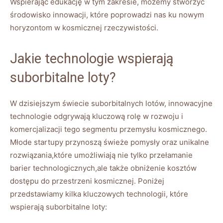
Wspierając edukację w tym⁣ zakresie,⁢ możemy ⁤stworzyć
środowisko innowacji, które poprowadzi‍ nas ku nowym⁢
horyzontom w kosmicznej rzeczywistości.
Jakie technologie wspierają‌
suborbitalne loty?
W dzisiejszym świecie suborbitalnych lotów, innowacyjne
technologie odgrywają kluczową rolę w rozwoju i
komercjalizacji ‍tego segmentu przemysłu kosmicznego.​
Młode startupy przynoszą świeże pomysły oraz ‍unikalne
rozwiązania,które umożliwiają nie tylko przełamanie
barier‍ technologicznych,ale także ⁤obniżenie‍ kosztów
dostępu do przestrzeni kosmicznej.​ Poniżej
⁤przedstawiamy kilka ‍kluczowych ​technologii, które
wspierają​ suborbitalne loty: