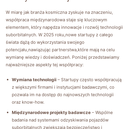
W miarę jak branża kosmiczna zyskuje na znaczeniu,
współpraca międzynarodowa staje się kluczowym
elementem, ⁣który napędza innowacje i rozwój ⁢technologii
suborbitalnych. W 2025 roku,nowe startupy z całego
świata dążą do‌ wykorzystania swojego
potencjału,nawiązując partnerstwa,które mają ​na celu
wymianę wiedzy i doświadczeń. Poniżej przedstawiamy
najważniejsze aspekty tej współpracy:
Wymiana technologii
– Startupy często współpracują
⁣z‌ większymi firmami i instytucjami badawczymi, ‌co
pozwala im​ na dostęp ‍do najnowszych ⁢technologii
oraz know-how.
Międzynarodowe projekty⁢ badawcze
⁤– Wspólne
badania nad systemami⁤ odzyskiwania pojazdów
suborbitalnych zwiększają bezpieczeństwo i