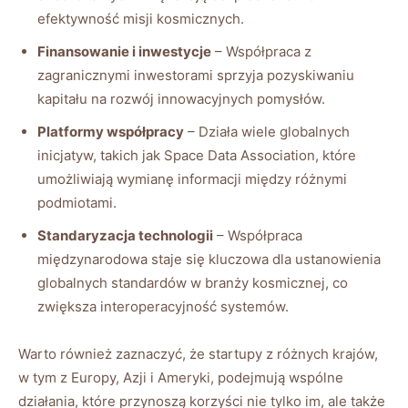
efektywność misji kosmicznych.
Finansowanie⁣ i inwestycje
– Współpraca z
zagranicznymi inwestorami sprzyja‌ pozyskiwaniu
kapitału ⁤na rozwój innowacyjnych pomysłów.
Platformy współpracy
– Działa wiele globalnych
inicjatyw, takich jak Space Data Association, które
umożliwiają wymianę informacji między różnymi
podmiotami.
Standaryzacja technologii
⁣– Współpraca
międzynarodowa ⁣staje się kluczowa dla ustanowienia
globalnych standardów w branży kosmicznej, co
zwiększa interoperacyjność systemów.
Warto również zaznaczyć, że⁢ startupy z różnych krajów,
w tym z Europy, ‌Azji i Ameryki, podejmują⁢ wspólne
działania, które ‍przynoszą​ korzyści nie tylko im, ⁢ale‌ także