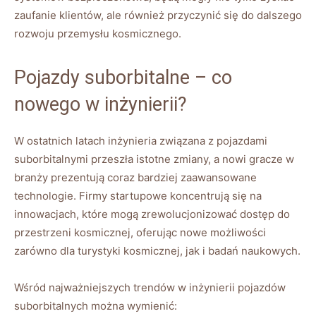
zaufanie ⁢klientów, ale również przyczynić się do‌ dalszego⁢
rozwoju przemysłu ⁤kosmicznego.
Pojazdy ⁤suborbitalne – ⁣co
nowego⁢ w inżynierii?
W‍ ostatnich latach inżynieria‌ związana z⁣ pojazdami
suborbitalnymi przeszła istotne⁤ zmiany, a nowi⁤ gracze w
branży prezentują coraz bardziej zaawansowane
technologie. Firmy⁤ startupowe koncentrują⁣ się ‍na
innowacjach, które mogą zrewolucjonizować dostęp do
⁤przestrzeni kosmicznej, oferując nowe ‌możliwości
zarówno dla turystyki kosmicznej, jak i badań naukowych.
Wśród najważniejszych ​trendów w inżynierii pojazdów
suborbitalnych można wymienić: