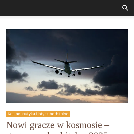
Kosmonautyka i loty suborbitalne
Nowi gracze w kosmosie –