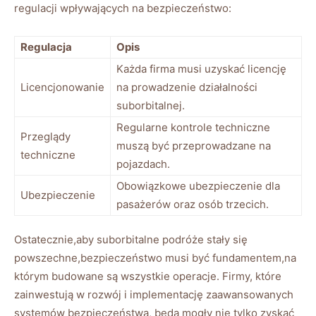
regulacji wpływających na bezpieczeństwo:
Regulacja
Opis
Każda firma musi uzyskać licencję⁣
Licencjonowanie
na prowadzenie‌ działalności
suborbitalnej.
Regularne kontrole techniczne
Przeglądy
muszą ⁤być przeprowadzane na
techniczne
pojazdach.
Obowiązkowe ubezpieczenie dla‍
Ubezpieczenie
pasażerów oraz osób ‍trzecich.
Ostatecznie,aby suborbitalne podróże‍ stały się
powszechne,bezpieczeństwo musi​ być ​fundamentem,na​
którym budowane są wszystkie operacje.⁢ Firmy, które
zainwestują w rozwój i implementację zaawansowanych
systemów‍ bezpieczeństwa, będą mogły nie tylko zyskać