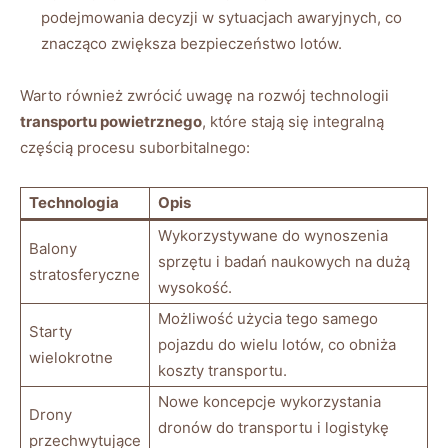
podejmowania decyzji w sytuacjach awaryjnych, co
znacząco zwiększa ⁣bezpieczeństwo lotów.
Warto również zwrócić uwagę ‌na ⁢rozwój technologii
transportu ⁤powietrznego
, ‍które ⁢stają się integralną
częścią procesu⁤ suborbitalnego:
Technologia
Opis
Wykorzystywane do wynoszenia
Balony
sprzętu i badań naukowych⁤ na​ dużą
stratosferyczne
wysokość.
Możliwość użycia tego samego
Starty
pojazdu do wielu⁣ lotów, co obniża
wielokrotne
⁢koszty transportu.
Nowe koncepcje wykorzystania
Drony
dronów ‍do⁢ transportu i logistykę
przechwytujące