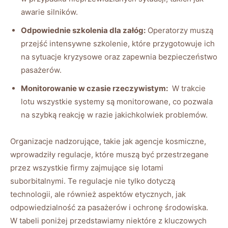
awarie silników.
Odpowiednie szkolenia ⁤dla załóg:
Operatorzy muszą
przejść intensywne szkolenie, które przygotowuje ich
na sytuacje kryzysowe​ oraz zapewnia ⁤bezpieczeństwo
pasażerów.
Monitorowanie w czasie rzeczywistym:
‍ W trakcie
lotu wszystkie systemy są monitorowane, co‌ pozwala⁢
na szybką ⁢reakcję​ w razie jakichkolwiek⁣ problemów.
Organizacje nadzorujące, takie ⁤jak agencje kosmiczne,
wprowadziły regulacje, które muszą być przestrzegane
przez​ wszystkie firmy​ zajmujące się⁤ lotami
suborbitalnymi. ‌Te regulacje⁣ nie tylko dotyczą
technologii, ale również aspektów etycznych, ⁢jak
‍odpowiedzialność ⁤za ‌pasażerów i ochronę ‍środowiska.
W ⁤tabeli poniżej przedstawiamy niektóre z kluczowych​