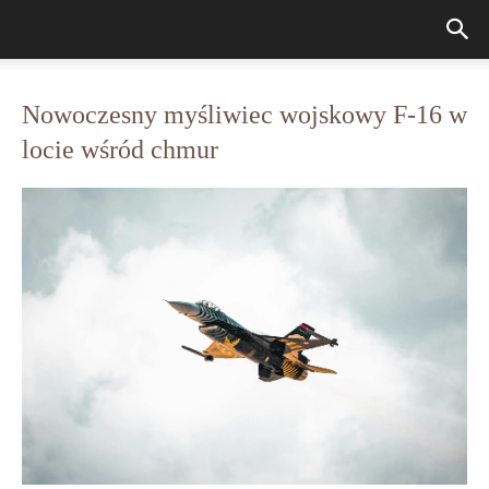
Nowoczesny myśliwiec wojskowy F-16 w
locie wśród chmur