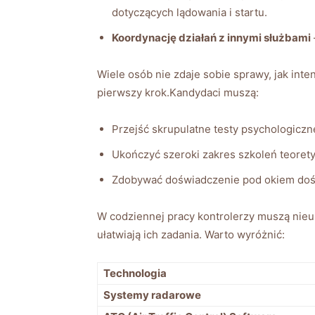
dotyczących lądowania i startu.
Koordynację działań z innymi służbami
Wiele osób nie zdaje sobie sprawy, jak int
pierwszy krok.Kandydaci muszą:
Przejść skrupulatne testy psychologiczn
Ukończyć szeroki zakres szkoleń teorety
Zdobywać doświadczenie pod okiem dośw
W codziennej pracy kontrolerzy muszą nieu
ułatwiają ich zadania. Warto wyróżnić:
Technologia
Systemy radarowe