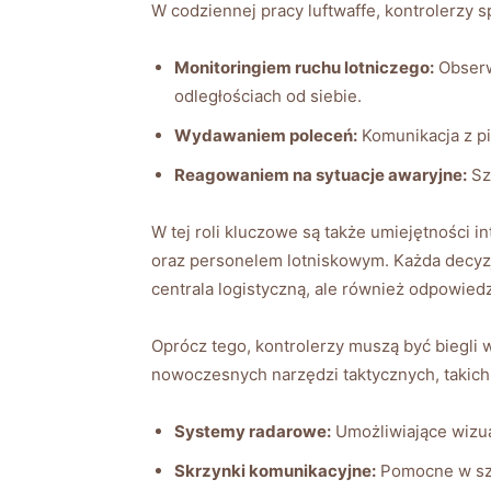
W codziennej pracy luftwaffe, kontrolerzy 
Monitoringiem ruchu lotniczego:
Obserw
odległościach od siebie.
Wydawaniem poleceń:
Komunikacja z pi
Reagowaniem na sytuacje awaryjne:
Sz
W tej roli kluczowe są także umiejętności 
oraz personelem lotniskowym. Każda decyzja
centrala logistyczną, ale również odpowie
Oprócz tego, kontrolerzy muszą być biegli 
nowoczesnych narzędzi taktycznych, takich 
Systemy radarowe:
Umożliwiające wizua
Skrzynki komunikacyjne:
Pomocne w szy