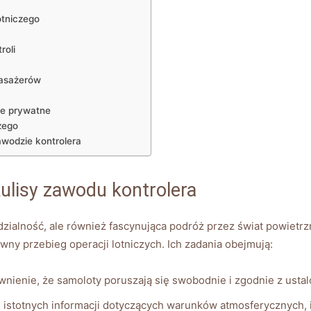
otniczego
roli
pasażerów
ie prywatne
zego
wodzie kontrolera
kulisy zawodu kontrolera
dzialność, ale również fascynująca podróż przez świat powietrzn
wny przebieg operacji lotniczych. Ich zadania obejmują:
nienie, że samoloty poruszają się swobodnie i zgodnie z ustal
istotnych informacji dotyczących warunków atmosferycznych, i