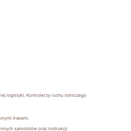
ej logistyki. Kontrolerzy ruchu lotniczego
onymi trasami.
nnych samolotów oraz instrukcji