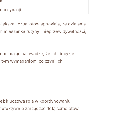
m.
oordynacji.
iększa liczba lotów sprawiają, że działania
 mieszanka rutyny i nieprzewidywalności,
em, mając na uwadze, że ich decyzje
ać tym wymaganiom, co czyni ich
nież kluczowa rola w koordynowaniu
 efektywnie zarządzać flotą samolotów,