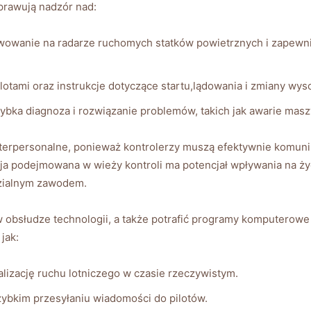
sprawują nadzór nad:
owanie na radarze ruchomych statków powietrznych i zapewni
lotami oraz instrukcje dotyczące startu,lądowania i zmiany wys
ybka diagnoza i rozwiązanie problemów, takich jak awarie masz
interpersonalne, ponieważ kontrolerzy muszą efektywnie komunik
 podejmowana w wieży kontroli ma potencjał wpływania na życie
dzialnym zawodem.
w obsłudze technologii, a także potrafić programy komputerowe
jak:
lizację ruchu lotniczego w czasie rzeczywistym.
bkim przesyłaniu wiadomości do pilotów.