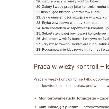
Kultura pracy w wieży kontroli lotów
Zalety i wady pracy jako kontroler ruchu l
Inspirujące historie kontrolerów ruchu
Jakie umiejętności rozwija się w wieży kont
Etyka zawodowa w pracy kontrolera
Rola kontrolera w zapewnieniu komfortu 
Sekrety życiowej równowagi kontrolerów
Jak praca w wieży kontroli wpływa na życ
Przyszłość zawodu kontrolera ruchu lotnic
Podsumowanie kluczowych informacji o za
Praca w wieży kontroli – 
Praca w wieży kontroli to nie tylko odpowie
są odpowiedzialni za bezpieczeństwo i spra
Monitorowanie ruchu lotniczego
– zapew
Komunikację z pilotami
– przekazywanie 