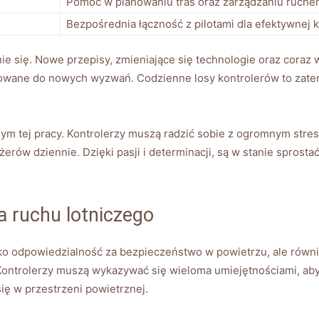
Pomoc w planowaniu tras oraz zarządzaniu ruche
Bezpośrednia łączność z pilotami dla efektywnej k
nie się. Nowe przepisy, zmieniające się technologie oraz coraz w
sowane do nowych wyzwań. Codzienne losy kontrolerów to zatem
m tej pracy. Kontrolerzy muszą radzić sobie z ogromnym stres
erów dziennie. Dzięki pasji i determinacji, są w stanie sprost
ra ruchu lotniczego
tylko odpowiedzialność za bezpieczeństwo w powietrzu, ale rów
Kontrolerzy muszą wykazywać się wieloma umiejętnościami, aby
ię w przestrzeni powietrznej.