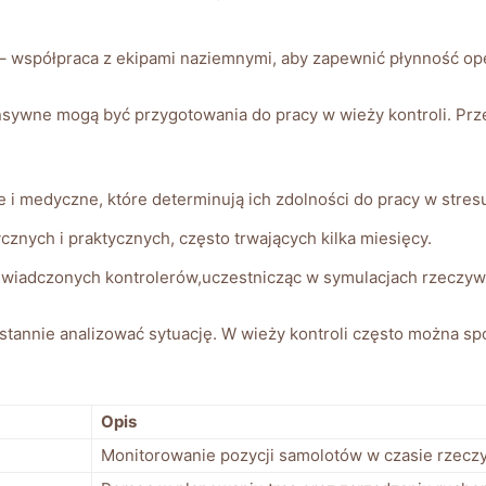
– współpraca z ekipami naziemnymi, aby zapewnić płynność oper
ensywne mogą być przygotowania do pracy w wieży kontroli. Prze
e i medyczne, które determinują ich zdolności do pracy w stre
cznych i praktycznych, często trwających kilka miesięcy.
iadczonych kontrolerów,uczestnicząc w symulacjach rzeczywi
stannie analizować sytuację. W wieży kontroli często można s
Opis
Monitorowanie pozycji samolotów w czasie rzecz