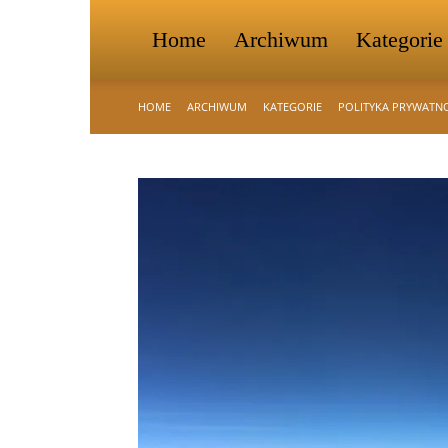
Home
Archiwum
Kategorie
HOME
ARCHIWUM
KATEGORIE
POLITYKA PRYWATN