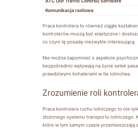
ATC (Air Traffic Control) Software
Komunikacja radiowa
Praca kontrolera to również ciągłe kształce
kontrolerów muszą być elastyczne i dosto
co czyni tę posadę niezwykle interesującą.
Nie można zapomnieć o aspekcie psychiczny
bezpośrednio wpływają na życie setek pasaż
prawdziwymi bohaterami w tle lotnictwa.
Zrozumienie roli kontrole
Praca kontrolera ruchu lotniczego to nie 
złożonego systemu transportu lotniczego. 
które w tym samym czasie przemieszczają s