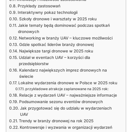
Przykłady zastosowań
Interaktywny pokaz technologii
Szkoły dronowe⁢ i warsztaty w 2025 roku
Jakie​ tematy będą dominować podczas spotkań
‌dronowych
Networking w branży UAV –⁢ kluczowe możliwości
Gdzie spotkać liderów branży‍ dronowej
Największe targi dronowe w 2025 ⁤roku
Udział w⁣ eventach UAV – korzyści dla
przedsiębiorstw
Kalendarz największych imprez dronowych ⁤na
świecie
Lokalne wydarzenia ‌dronowe ⁢w Polsce w 2025 roku
przykładowe atrakcje⁣ zaplanowane ⁤na‌ 2025 rok:
Relacje z wydarzeń UAV ‍– najważniejsze informacje
Podsumowanie ‍sezonu‌ eventów ⁤dronowych
Jak ⁢przygotować ⁤się do udziału w wydarzeniach
UAV
Trendy w⁢ branży dronowej na ⁤rok 2025
Kontrowersje i wyzwania w ‌organizacji⁣ wydarzeń