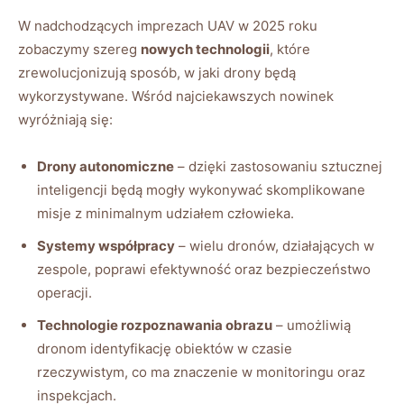
W nadchodzących ​imprezach UAV⁢ w 2025​ roku
zobaczymy szereg
nowych technologii
, które
‍zrewolucjonizują ⁢sposób, w jaki ‌drony będą
wykorzystywane. Wśród najciekawszych nowinek⁤
wyróżniają się:
Drony autonomiczne
– ‌dzięki zastosowaniu‌ sztucznej
inteligencji będą mogły wykonywać⁤ skomplikowane
misje z minimalnym udziałem człowieka.
Systemy ‍współpracy
– wielu ‍dronów, działających w
zespole, poprawi⁤ efektywność oraz bezpieczeństwo
operacji.
Technologie ‌rozpoznawania ‍obrazu
– umożliwią
dronom identyfikację obiektów w czasie⁣
rzeczywistym,⁢ co ma⁣ znaczenie ⁣w monitoringu oraz
inspekcjach.