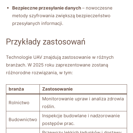
Bezpieczne przesyłanie danych
– ‍nowoczesne
metody szyfrowania zwiększą bezpieczeństwo
przesyłanych informacji.
Przykłady zastosowań
Technologie⁤ UAV znajdują zastosowanie w ‍różnych
branżach. W 2025 roku zaprezentowane ‌zostaną
różnorodne rozwiązania, ⁤w tym:
branża
Zastosowanie
Monitorowanie upraw i ⁤analiza zdrowia
Rolnictwo
roślin.
Inspekcje budowlane i nadzorowanie
Budownictwo
postępów prac.
Przewozy‍ lekkich ładunków i dostawy