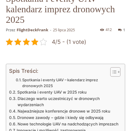
kalendarz imprez dronowych
2025
412
Przez
FlightDeckFrank
-
25 lipca 2025
1
4/5 - (1 vote)
Spis Treści:
Spotkania i eventy UAV – kalendarz imprez
dronowych 2025
Spotkania i eventy​ UAV w 2025⁢ roku
Dlaczego warto uczestniczyć w dronowych⁣
wydarzeniach
Najważniejsze konferencje dronowe w ​2025​ roku
Dronowe zawody –⁢ gdzie i kiedy‌ się odbywają
Nowe technologie UAV⁢ na nadchodzących imprezach
Innowacje i możliwość ‍zastosowania