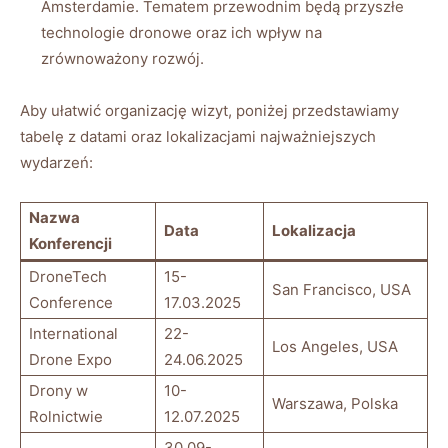
⁤Amsterdamie. Tematem​ przewodnim będą ‍przyszłe
technologie dronowe oraz ich wpływ na
zrównoważony rozwój.
Aby ułatwić organizację wizyt, ‍poniżej przedstawiamy
tabelę ⁢z datami​ oraz​ lokalizacjami najważniejszych
wydarzeń:
Nazwa
Data
Lokalizacja
⁣Konferencji
DroneTech
15-
San Francisco, USA
⁢Conference
17.03.2025
International
22-
Los Angeles, USA
Drone ⁣Expo
24.06.2025
Drony w⁢
10-
Warszawa, ⁢Polska
Rolnictwie
12.07.2025
30.09-