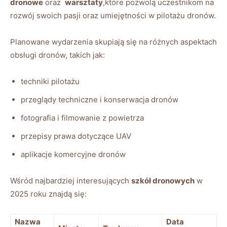
dronowe
oraz ​
warsztaty
,które pozwolą uczestnikom na
rozwój swoich pasji oraz⁣ umiejętności w pilotażu dronów.
Planowane ‍wydarzenia skupiają się na różnych aspektach
⁣obsługi dronów, ​takich jak:
techniki pilotażu
przeglądy techniczne i konserwacja dronów
fotografia i filmowanie z powietrza
przepisy ‍prawa dotyczące UAV
aplikacje komercyjne dronów
Wśród najbardziej interesujących
szkół‍ dronowych
w
2025 roku znajdą się:
Nazwa
Data