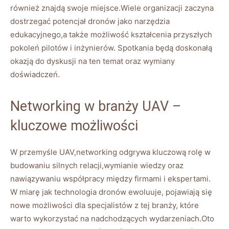
również znajdą swoje miejsce.Wiele organizacji​ zaczyna
dostrzegać potencjał ‍dronów ​jako narzędzia
edukacyjnego,a także możliwość ​kształcenia przyszłych
pokoleń pilotów i​ inżynierów. ⁢Spotkania będą ⁢doskonałą
okazją do dyskusji​ na ten‍ temat⁣ oraz wymiany
⁤doświadczeń.
Networking w branży UAV –⁢
kluczowe możliwości
W ‍przemyśle UAV,networking odgrywa kluczową rolę w
budowaniu‌ silnych​ relacji,wymianie ‌wiedzy oraz
nawiązywaniu ​współpracy‌ między firmami i ‌ekspertami.⁤
W miarę jak technologia⁢ dronów‍ ewoluuje, pojawiają się
nowe ‌możliwości dla specjalistów ⁣z tej branży, które
warto wykorzystać na nadchodzących wydarzeniach.Oto