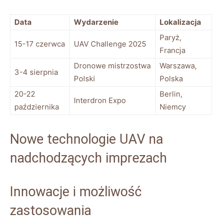
Data
Wydarzenie
Lokalizacja
Paryż,
15-17 czerwca
UAV Challenge 2025
Francja
Dronowe mistrzostwa
Warszawa,
3-4 ⁢sierpnia
⁣Polski
Polska
20-22
Berlin,
Interdron⁤ Expo
października
Niemcy
Nowe technologie UAV⁢ na
nadchodzących imprezach
Innowacje i możliwość
‍zastosowania