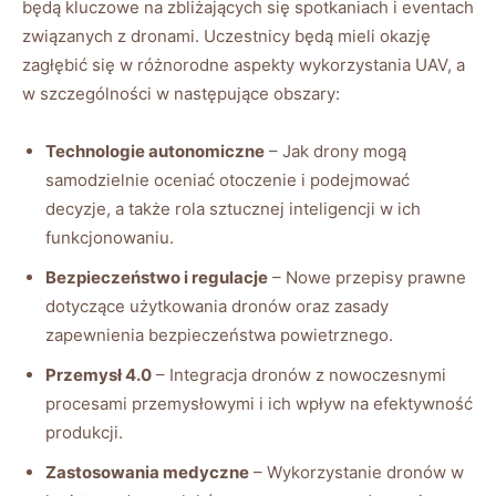
będą kluczowe na zbliżających się spotkaniach‍ i⁣ eventach
związanych z dronami. ‍Uczestnicy‍ będą mieli⁢ okazję⁢
zagłębić się w różnorodne aspekty wykorzystania UAV,⁢ a
w szczególności w‍ następujące‌ obszary:
Technologie⁢ autonomiczne
– ⁣Jak⁢ drony mogą
samodzielnie oceniać otoczenie i ⁤podejmować
decyzje, a także rola sztucznej‌ inteligencji w⁤ ich
funkcjonowaniu.
Bezpieczeństwo i ‌regulacje
– Nowe przepisy prawne
dotyczące użytkowania​ dronów oraz⁤ zasady
zapewnienia bezpieczeństwa powietrznego.
Przemysł 4.0
– Integracja dronów z ⁢nowoczesnymi‌
procesami przemysłowymi i ich ⁢wpływ⁤ na⁣ efektywność
⁢produkcji.
Zastosowania medyczne
– Wykorzystanie dronów w