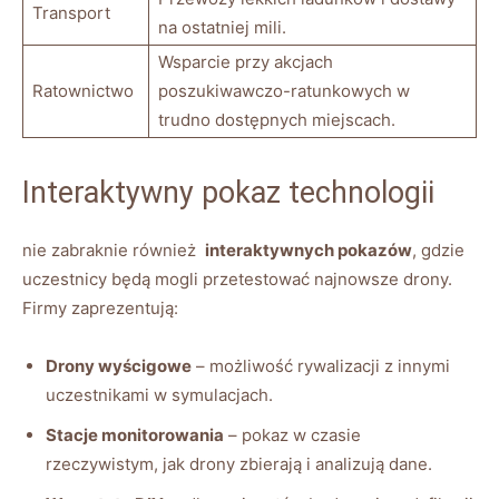
Transport
na ​ostatniej​ mili.
Wsparcie przy akcjach
Ratownictwo
‍poszukiwawczo-ratunkowych​ w‍
trudno ⁤dostępnych miejscach.
Interaktywny pokaz technologii
nie zabraknie‍ również ⁤
interaktywnych pokazów
, ⁤gdzie
uczestnicy będą⁣ mogli przetestować najnowsze drony.
Firmy zaprezentują:
Drony wyścigowe
– możliwość ​rywalizacji z innymi
uczestnikami⁣ w ‍symulacjach.
Stacje monitorowania
– pokaz w czasie
rzeczywistym, jak drony zbierają i analizują dane.