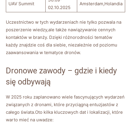
UAV Summit
Amsterdam,Holandia
02.10.2025
Uczestnictwo⁣ w tych wydarzeniach ⁤nie tylko pozwala na‍
poszerzenie wiedzy,ale ‍także⁣ nawiązywanie ⁣cennych‌
kontaktów w‍ branży. Dzięki różnorodności tematów
każdy znajdzie coś dla siebie, niezależnie od poziomu
zaawansowania w tematyce dronów.
Dronowe zawody –⁢ gdzie i kiedy‌
się odbywają
W 2025 roku ‌zaplanowano wiele fascynujących wydarzeń
związanych z dronami, które przyciągną ​entuzjastów z
całego świata.Oto kilka kluczowych ⁢dat i lokalizacji, które
warto mieć na‍ uwadze: