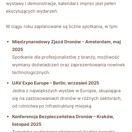
⁣wystawy⁤ i‌ demonstracje, kalendarz‍ imprez‌ jest‍ pełen
ekscytujących wydarzeń.
W ​ciągu roku zaplanowane są liczne ⁤spotkania, w⁤ tym:
Międzynarodowy Zjazd Dronów – Amsterdam, maj
2025
Spotkanie ​dla ⁢profesjonalistów z ⁢branży, możliwość
wymiany doświadczeń oraz⁢ zaprezentowania nowinek
technologicznych.
UAV Expo Europe –⁤ Berlin, wrzesień 2025
Jedna z największych wystaw w Europie, skupiająca ​
się na⁢ zastosowaniach​ dronów w różnych sektorach,
od rolnictwa ​po infrastrukturę miejską.
Konferencja Bezpieczeństwa Dronów – Kraków,
‌listopad 2025
Tematyka⁣ wydarzenia obejmować będzie‍ kwestie