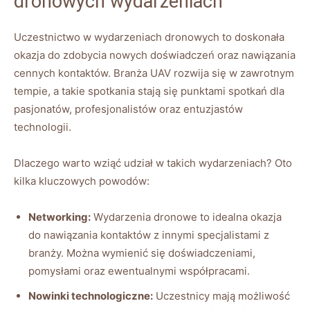
dronowych⁣ wydarzeniach
Uczestnictwo‍ w wydarzeniach dronowych to doskonała
okazja ‌do zdobycia nowych doświadczeń⁣ oraz nawiązania
‌cennych kontaktów. Branża UAV rozwija się w zawrotnym
⁢tempie, ‍a takie spotkania stają​ się punktami​ spotkań⁢ dla
pasjonatów, profesjonalistów‌ oraz entuzjastów
technologii.
Dlaczego warto⁢ wziąć udział w ‌takich​ wydarzeniach? Oto ​
kilka kluczowych powodów:
Networking:
Wydarzenia ⁢dronowe⁣ to idealna okazja
do nawiązania‍ kontaktów z innymi specjalistami z
branży. Można wymienić‍ się doświadczeniami,
pomysłami oraz ewentualnymi⁣ współpracami.
Nowinki ⁢technologiczne:
Uczestnicy mają ⁢możliwość