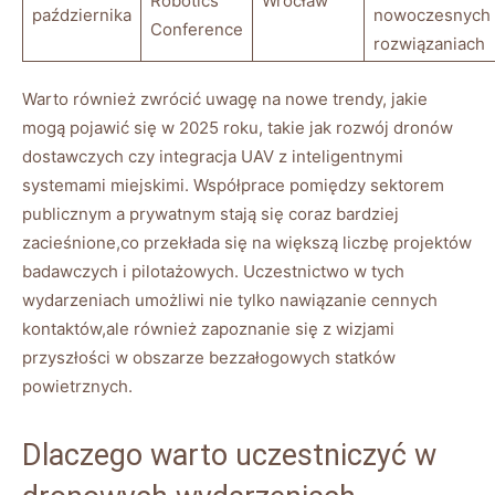
Robotics
Wrocław
października
nowoczesnych
Conference
rozwiązaniach
Warto również zwrócić uwagę⁤ na nowe trendy, jakie
⁢mogą pojawić‌ się ​w‍ 2025 roku,⁣ takie ⁣jak ⁢rozwój dronów
dostawczych czy‌ integracja UAV z inteligentnymi
systemami miejskimi. Współprace ⁤pomiędzy sektorem
publicznym a prywatnym stają⁤ się ⁤coraz bardziej
zacieśnione,co przekłada się na ⁣większą liczbę projektów
badawczych i pilotażowych. ‍Uczestnictwo ⁣w tych
wydarzeniach umożliwi nie tylko nawiązanie ​cennych
kontaktów,ale również zapoznanie się⁢ z⁢ wizjami
przyszłości⁣ w obszarze bezzałogowych⁢ statków
powietrznych.
Dlaczego warto uczestniczyć w