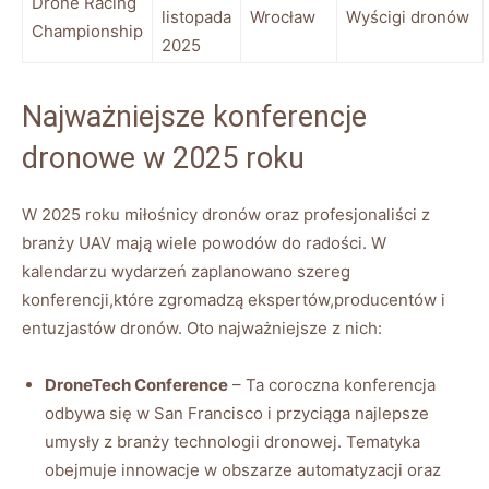
Drone‌ Racing
‌listopada
Wrocław
Wyścigi ⁢dronów
Championship
2025
Najważniejsze konferencje
dronowe w ​2025​ roku
W 2025 ⁢roku miłośnicy dronów ‌oraz ​profesjonaliści z
branży UAV mają wiele⁤ powodów do radości.⁢ W
‌kalendarzu wydarzeń zaplanowano szereg
‌konferencji,które‍ zgromadzą ekspertów,producentów i
entuzjastów dronów. Oto najważniejsze⁤ z nich:
DroneTech Conference
– ‍Ta ‌coroczna konferencja
odbywa się w San Francisco ⁤i przyciąga‌ najlepsze
umysły z branży technologii dronowej. Tematyka
obejmuje innowacje w obszarze automatyzacji oraz