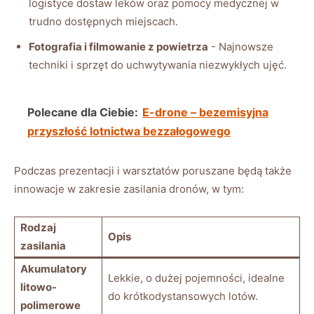
logistyce⁤ dostaw leków oraz​ pomocy medycznej w
trudno ⁣dostępnych miejscach.
Fotografia i ⁤filmowanie z powietrza
⁤-⁤ Najnowsze
techniki i sprzęt do uchwytywania ⁢niezwykłych ⁢ujęć.
Polecane dla Ciebie:
E-drone – bezemisyjna
przyszłość lotnictwa bezzałogowego
Podczas prezentacji i warsztatów poruszane będą także
innowacje w zakresie zasilania dronów, w⁢ tym:
Rodzaj
Opis
zasilania
Akumulatory
Lekkie,​ o dużej pojemności, idealne
litowo-
do krótkodystansowych lotów.
polimerowe