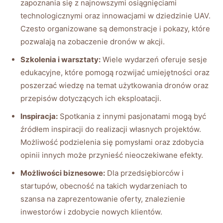
zapoznania się z najnowszymi ⁢osiągnięciami
technologicznymi oraz ⁤innowacjami w dziedzinie‍ UAV.
Czesto organizowane ​są demonstracje ​i ​pokazy, które‍
pozwalają ⁣na zobaczenie dronów ⁤w ‍akcji.
Szkolenia​ i warsztaty:
Wiele‌ wydarzeń⁣ oferuje sesje
edukacyjne, które pomogą ⁣rozwijać⁣ umiejętności oraz⁢
poszerzać wiedzę na temat użytkowania dronów oraz
przepisów ​dotyczących⁣ ich eksploatacji.
Inspiracja:
Spotkania z ​innymi pasjonatami mogą być
źródłem ⁢inspiracji do realizacji własnych projektów.
Możliwość podzielenia się pomysłami oraz zdobycia
‌opinii innych może przynieść​ nieoczekiwane ‌efekty.
Możliwości biznesowe:
Dla przedsiębiorców ⁣i
startupów, obecność na takich wydarzeniach⁣ to
szansa na zaprezentowanie oferty, znalezienie
inwestorów i zdobycie​ nowych klientów.