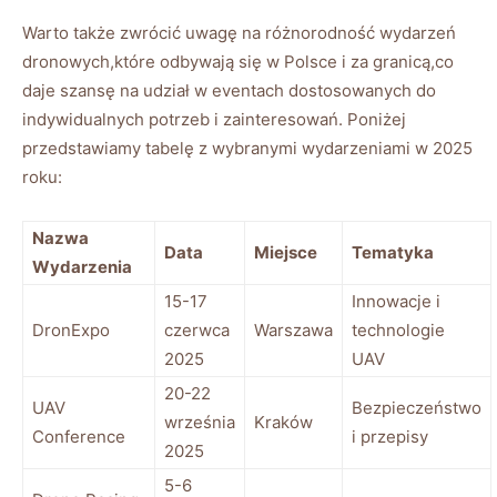
Warto także⁤ zwrócić uwagę na ‌różnorodność wydarzeń
dronowych,które odbywają się w ‍Polsce i ​za⁢ granicą,co
daje szansę na udział w eventach dostosowanych do
⁤indywidualnych potrzeb‍ i​ zainteresowań. Poniżej
przedstawiamy tabelę z‌ wybranymi wydarzeniami w⁢ 2025
roku:
Nazwa
Data
Miejsce
Tematyka
Wydarzenia
15-17‍
Innowacje i
DronExpo
czerwca
Warszawa
technologie
⁤2025
⁤UAV
20-22
UAV⁤
Bezpieczeństwo
września
Kraków
Conference
i przepisy
‌2025
5-6