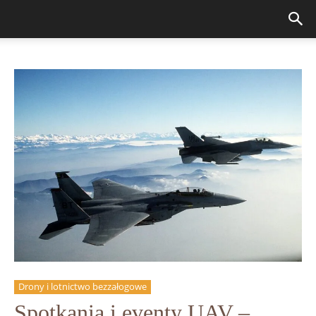
Drony i lotnictwo bezzałogowe
Spotkania i eventy UAV –