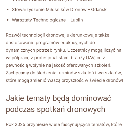
Stowarzyszenie Miłośników ⁤Dronów‌ –⁢ Gdańsk
Warsztaty Technologiczne – Lublin
Rozwój‌ technologii ​dronowej ukierunkowuje także
dostosowanie ‌programów ‍edukacyjnych ⁢do
dynamicznych potrzeb rynku. Uczestnicy mogą liczyć na
współpracę z profesjonalistami branży ​UAV, co ⁣z
pewnością wpłynie na jakość oferowanych ‍szkoleń.
Zachęcamy‍ do śledzenia ‍terminów szkoleń​ i warsztatów,
które mogą zmienić⁤ Waszą ‍przyszłość w​ świecie ⁢dronów!
Jakie​ tematy będą dominować
podczas spotkań ‌dronowych
Rok 2025 przyniesie wiele ​fascynujących tematów,⁤ które