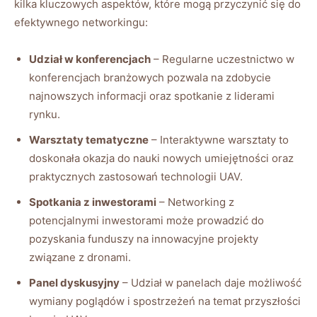
kilka​ kluczowych aspektów,‍ które mogą przyczynić się do⁣
efektywnego networkingu: ‍
Udział w konferencjach
– ⁣Regularne uczestnictwo w​
konferencjach ​branżowych ⁤pozwala ‌na⁣ zdobycie
najnowszych informacji oraz spotkanie z liderami
rynku.
Warsztaty​ tematyczne
– Interaktywne warsztaty to‍
doskonała okazja do ​nauki nowych umiejętności​ oraz⁤
praktycznych zastosowań ‍technologii⁤ UAV.
Spotkania⁢ z inwestorami
– Networking ‌z
potencjalnymi inwestorami może​ prowadzić ‍do​
pozyskania⁣ funduszy na innowacyjne projekty
związane z dronami.
Panel dyskusyjny
– Udział w panelach daje możliwość
wymiany⁣ poglądów i spostrzeżeń na ⁤temat przyszłości