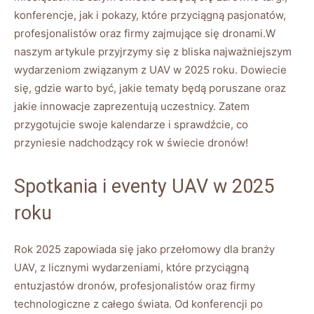
konferencje, jak i pokazy, które ‌przyciągną pasjonatów,
profesjonalistów oraz firmy zajmujące ‌się dronami.W
naszym artykule przyjrzymy się ⁣z bliska najważniejszym
wydarzeniom związanym ‍z UAV w 2025⁢ roku. Dowiecie‌
się, gdzie warto być,⁣ jakie tematy ‌będą poruszane oraz ​
jakie‍ innowacje zaprezentują uczestnicy. Zatem
przygotujcie swoje‍ kalendarze ⁢i sprawdźcie,​ co
‌przyniesie nadchodzący rok w świecie‌ dronów!
Spotkania i eventy​ UAV w 2025⁢
roku
Rok 2025‌ zapowiada się ⁤jako przełomowy dla branży
‌UAV, ⁢z‌ licznymi wydarzeniami, które⁣ przyciągną
entuzjastów ​dronów, profesjonalistów oraz ⁤firmy‌
technologiczne z całego świata. Od‍ konferencji po