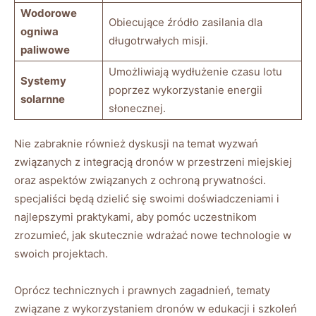
Wodorowe
Obiecujące⁤ źródło zasilania ⁢dla
ogniwa
⁢długotrwałych misji.
paliwowe
Umożliwiają wydłużenie czasu⁣ lotu
Systemy
poprzez ‍wykorzystanie⁤ energii
solarnne
⁤słonecznej.
Nie zabraknie ⁢również‍ dyskusji na temat wyzwań
związanych z integracją dronów w przestrzeni miejskiej
oraz‍ aspektów związanych​ z​ ochroną prywatności.
specjaliści⁣ będą dzielić się swoimi doświadczeniami i
najlepszymi praktykami, aby pomóc uczestnikom
zrozumieć, jak skutecznie wdrażać nowe⁣ technologie w
⁤swoich projektach.
Oprócz technicznych⁢ i‌ prawnych zagadnień, tematy
związane z wykorzystaniem⁣ dronów‍ w‌ edukacji i szkoleń