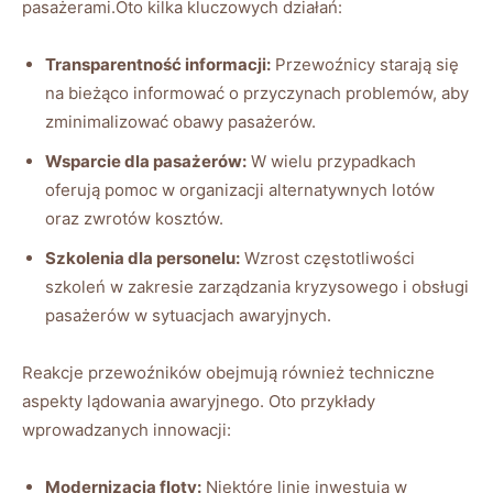
pasażerami.Oto kilka kluczowych działań:
Transparentność informacji:
Przewoźnicy starają się
⁤na ‌bieżąco informować o przyczynach problemów, ⁤aby
zminimalizować obawy ‌pasażerów.
Wsparcie dla pasażerów:
⁢W wielu przypadkach
oferują ​pomoc w organizacji alternatywnych ‌lotów
oraz zwrotów ‍kosztów.
Szkolenia dla⁢ personelu:
Wzrost częstotliwości⁢
szkoleń w zakresie zarządzania ⁤kryzysowego ‍i ⁣obsługi
pasażerów w sytuacjach ⁢awaryjnych.
Reakcje przewoźników obejmują również techniczne
aspekty ‌lądowania awaryjnego. Oto ⁢przykłady
wprowadzanych innowacji:
Modernizacja ​floty:
Niektóre linie inwestują w