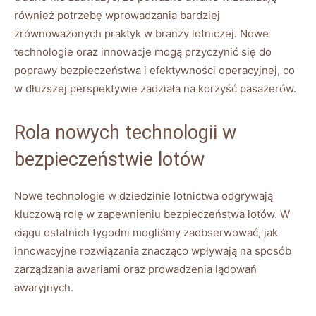
również potrzebę​ wprowadzania⁤ bardziej
zrównoważonych ⁢praktyk w branży lotniczej. Nowe
technologie oraz innowacje mogą ‌przyczynić się do
poprawy bezpieczeństwa i efektywności operacyjnej, co
w dłuższej perspektywie ⁤zadziała na korzyść⁣ pasażerów.
Rola​ nowych‍ technologii w
⁢bezpieczeństwie ‌lotów
Nowe technologie ⁣w dziedzinie ⁢lotnictwa‍ odgrywają
kluczową⁢ rolę w zapewnieniu bezpieczeństwa‌ lotów. W
ciągu ⁤ostatnich tygodni‌ mogliśmy zaobserwować, jak
innowacyjne ⁢rozwiązania znacząco wpływają na sposób⁣
zarządzania awariami ‍oraz prowadzenia lądowań
awaryjnych.