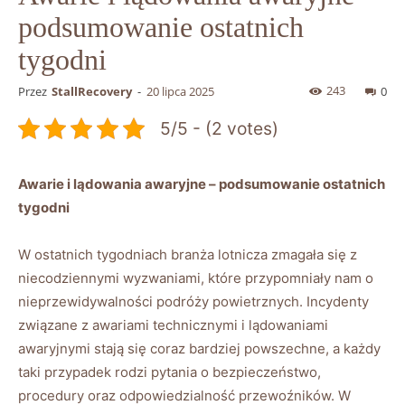
podsumowanie ostatnich
tygodni
243
Przez
StallRecovery
-
20 lipca 2025
0
5/5 - (2 votes)
Awarie ⁤i lądowania awaryjne – podsumowanie‍ ostatnich
tygodni
W ostatnich tygodniach branża ‌lotnicza zmagała się z
niecodziennymi ​wyzwaniami, które‌ przypomniały ⁣nam⁢ o
nieprzewidywalności ⁢podróży powietrznych.​ Incydenty
związane ‌z awariami technicznymi i lądowaniami
awaryjnymi ⁤stają ⁣się coraz bardziej powszechne, a każdy‍
taki przypadek rodzi pytania o bezpieczeństwo,
procedury oraz‌ odpowiedzialność przewoźników. W