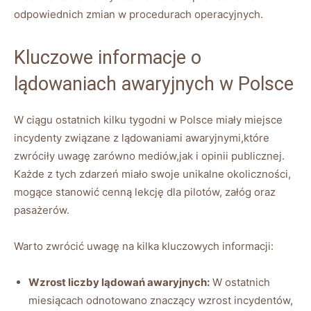
odpowiednich zmian w⁢ procedurach operacyjnych.
Kluczowe informacje​ o
lądowaniach awaryjnych w Polsce
W ⁢ciągu ⁢ostatnich ‌kilku⁣ tygodni w Polsce miały miejsce
incydenty związane z​ lądowaniami awaryjnymi,które
zwróciły uwagę zarówno mediów,jak i​ opinii publicznej.
Każde​ z tych ⁢zdarzeń miało​ swoje‌ unikalne okoliczności,
mogące stanowić cenną lekcję dla‌ pilotów,⁤ załóg oraz
‌pasażerów.
Warto zwrócić uwagę na kilka kluczowych informacji:
Wzrost liczby lądowań awaryjnych:
W ostatnich
miesiącach odnotowano znaczący wzrost‌ incydentów,