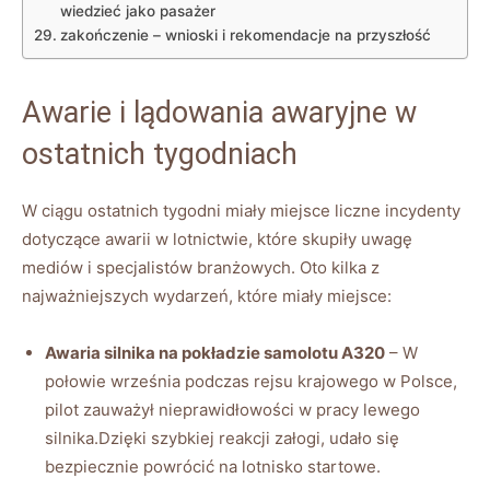
‌wiedzieć jako pasażer
zakończenie – wnioski ‍i⁤ rekomendacje‌ na ⁤przyszłość
Awarie ‍i lądowania awaryjne w
ostatnich tygodniach
W ciągu ostatnich tygodni ‍miały miejsce liczne incydenty
⁤dotyczące awarii w lotnictwie, które ‍skupiły uwagę
‌mediów i specjalistów branżowych. Oto kilka z
najważniejszych wydarzeń, które⁤ miały miejsce:
Awaria silnika na pokładzie samolotu A320
– W
połowie​ września ‌podczas rejsu krajowego w Polsce,
pilot zauważył ‌nieprawidłowości ⁤w pracy lewego
silnika.Dzięki szybkiej reakcji ‍załogi,⁣ udało⁢ się‌
bezpiecznie powrócić na ⁢lotnisko startowe.