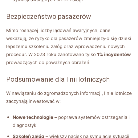
Bezpieczeństwo pasażerów
Mimo rosnącej liczby lądowań awaryjnych, dane
wskazują, ⁣że ‌ryzyko ‌dla pasażerów zmniejszyło ‌się dzięki
lepszemu szkoleniu załóg oraz ‌wprowadzeniu ⁢nowych
procedur. ​W 2023 roku zanotowano tylko
1% incydentów
prowadzących⁤ do‍ poważnych obrażeń.
Podsumowanie dla ‌linii lotniczych
W nawiązaniu do zgromadzonych⁢ informacji, linie lotnicze
zaczynają inwestować w:
Nowe technologie
– ⁣poprawa systemów ostrzegania ⁢i ​
diagnostyki
Szkoleń załóg
–‍ większy nacisk‍ na ‌symulacje sytuacji‍