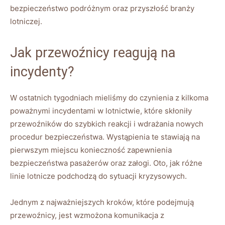
‌bezpieczeństwo⁤ podróżnym oraz przyszłość branży
lotniczej.
Jak przewoźnicy ⁢reagują na
incydenty?
W ostatnich ‍tygodniach mieliśmy do czynienia z kilkoma‍
poważnymi incydentami w​ lotnictwie, które skłoniły
przewoźników do szybkich reakcji i ⁤wdrażania nowych
⁣procedur bezpieczeństwa. Wystąpienia te⁤ stawiają na
pierwszym miejscu konieczność zapewnienia
‌bezpieczeństwa pasażerów oraz​ załogi. Oto, ⁣jak ‍różne
linie lotnicze podchodzą do sytuacji​ kryzysowych.
Jednym‌ z najważniejszych kroków, które podejmują
przewoźnicy, ⁤jest wzmożona komunikacja z