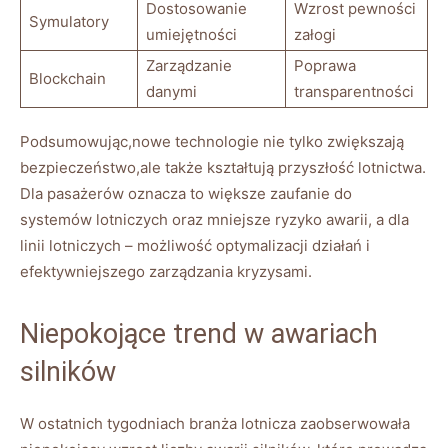
Dostosowanie
Wzrost pewności
Symulatory
umiejętności
załogi
Zarządzanie⁣
Poprawa
Blockchain
danymi
transparentności
Podsumowując,nowe technologie​ nie tylko⁢ zwiększają‌
bezpieczeństwo,ale także kształtują przyszłość lotnictwa.
‍Dla pasażerów oznacza to większe‍ zaufanie do
systemów lotniczych oraz mniejsze ryzyko awarii,⁢ a dla
linii lotniczych – możliwość⁣ optymalizacji działań i
efektywniejszego zarządzania kryzysami.
Niepokojące trend ⁤w awariach
silników
W ostatnich tygodniach branża lotnicza zaobserwowała