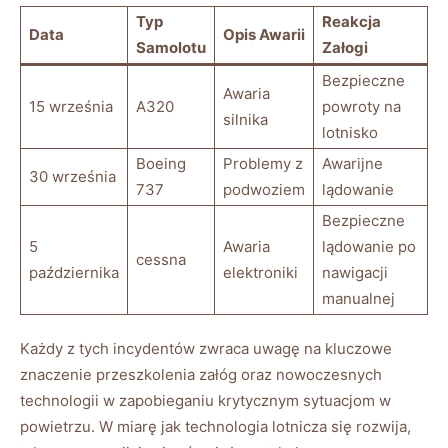
Typ
Reakcja
Data
Opis ⁣Awarii
Samolotu
Załogi
Bezpieczne
Awaria
15 ⁣września
A320
powroty na
silnika
lotnisko
Boeing
Problemy z
Awarijne
30 września
737
podwoziem
‌lądowanie
Bezpieczne
5
Awaria​
lądowanie po
cessna
października
elektroniki
nawigacji
manualnej
Każdy z tych ⁣incydentów zwraca uwagę na​ kluczowe
znaczenie przeszkolenia załóg oraz nowoczesnych
technologii w zapobieganiu krytycznym⁢ sytuacjom w
powietrzu. W⁣ miarę ‍jak technologia lotnicza się rozwija,