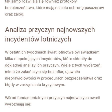
tak​ samo rozwijają ⁢się ‌również protokoły
bezpieczeństwa, które mają​ na celu ochronę pasażerów
oraz załóg.
Analiza ​przyczyn najnowszych
incydentów⁤ lotniczych
W ostatnich ‌tygodniach świat ‍lotnictwa był ‌świadkiem
kilku niepokojących incydentów,‍ które skłoniły do
dokładnej analizy ich ⁢przyczyn.‌ Wiele​ z tych⁢ wydarzeń,
mimo że zakończyło się bez ofiar, ujawniło
nieprawidłowości ‍w‌ procedurach bezpieczeństwa oraz
⁤błędy⁣ w zarządzaniu ‍kryzysowym.
Wśród fundamentalnych przyczyn najnowszych awarii
wyróżniają​ się: