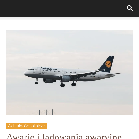
Aktualności lotnicze
Awarie i lądowania awaryjne –