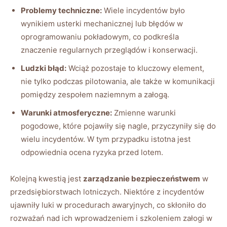
Problemy techniczne:
Wiele incydentów⁢ było
wynikiem usterki ‌mechanicznej lub błędów w
oprogramowaniu pokładowym, co podkreśla
‌znaczenie regularnych przeglądów i konserwacji.
Ludzki błąd:
Wciąż pozostaje to‍ kluczowy ⁢element,
nie tylko podczas‍ pilotowania, ale ⁣także w komunikacji
pomiędzy⁣ zespołem naziemnym‌ a załogą.
Warunki atmosferyczne:
Zmienne warunki
pogodowe, które pojawiły się nagle, przyczyniły się do
⁢wielu incydentów. W tym ‍przypadku istotna⁢ jest
odpowiednia ocena ryzyka przed lotem.
Kolejną kwestią jest
zarządzanie bezpieczeństwem
⁢w
przedsiębiorstwach lotniczych. Niektóre z incydentów
ujawniły luki w procedurach awaryjnych, co skłoniło do
rozważań nad ich⁣ wprowadzeniem i ‌szkoleniem​ załogi w