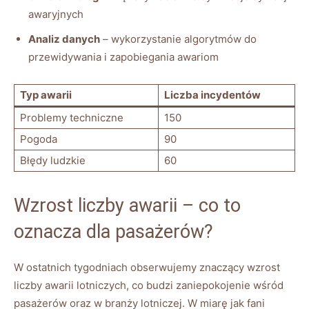
awaryjnych
Analiz ‍danych
– wykorzystanie algorytmów do
przewidywania⁤ i zapobiegania ‌awariom
Typ​ awarii
Liczba incydentów
Problemy techniczne
150
Pogoda
90
Błędy ludzkie
60
Wzrost liczby awarii‌ – co to
oznacza ‍dla pasażerów?
W ostatnich ‍tygodniach obserwujemy znaczący wzrost
liczby awarii lotniczych, co⁣ budzi zaniepokojenie wśród‌
pasażerów oraz w branży ⁢lotniczej. ⁣W ⁣miarę jak fani