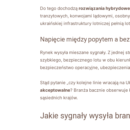
Do tego dochodzą
rozwiązania hybrydowe
tranzytowych, konwojami lądowymi, osobnym
ukraińskiej infrastruktury lotniczej pełnią 
Napięcie między popytem a be
Rynek wysyła mieszane sygnały. Z jednej s
szybkiego, bezpiecznego lotu w obu kierunka
bezpieczeństwo operacyjne, ubezpieczenia
Stąd pytanie „czy kolejne linie wracają na 
akceptowalne
? Branża bacznie obserwuje 
sąsiednich krajów.
Jakie sygnały wysyła bran