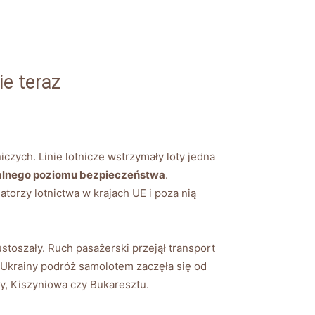
ie teraz
czych. Linie lotnicze wstrzymały loty jedna
walnego poziomu bezpieczeństwa
.
torzy lotnictwa w krajach UE i poza nią
stoszały. Ruch pasażerski przejął transport
i Ukrainy podróż samolotem zaczęła się od
, Kiszyniowa czy Bukaresztu.