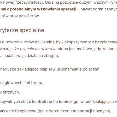
 w nowej rzeczywistości: Ukraina pozostaje dużym, ważnym rynki
nał o potencjalnym wznowieniu operacji
– nawet ograniczonyc
atorów oraz pasażerów.
rytarze specjalne
o powrocie lotów na Ukrainę były eksperymenty z bezpiecznymi
okazują, że
częściowe otwarcie
nieba jest możliwe, gdy zostaną
a nadal trwają działania zbrojne.
nariusze zakładające najpierw uruchamianie połączeń:
d głównych linii frontu,
wietrznych,
cywilnych służb kontroli ruchu lotniczego, współdziałających
atywnie bezpieczne (np. z ograniczeniem operacji nocnych).