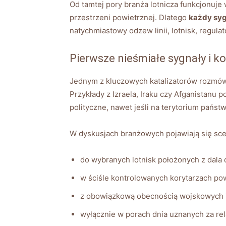
Od tamtej pory branża lotnicza funkcjonuje
przestrzeni powietrznej. Dlatego
każdy syg
natychmiastowy odzew linii, lotnisk, regul
Pierwsze nieśmiałe sygnały i ko
Jednym z kluczowych katalizatorów rozmów 
Przykłady z Izraela, Iraku czy Afganistanu p
polityczne, nawet jeśli na terytorium państw
W dyskusjach branżowych pojawiają się sce
do wybranych lotnisk położonych z dala o
w ściśle kontrolowanych korytarzach po
z obowiązkową obecnością wojskowych i 
wyłącznie w porach dnia uznanych za rel