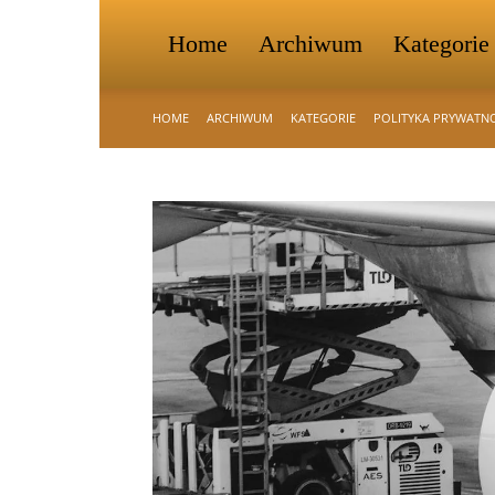
Home
Archiwum
Kategorie
HOME
ARCHIWUM
KATEGORIE
POLITYKA PRYWATN