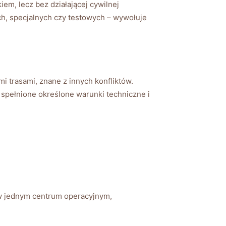
em, lecz bez działającej cywilnej
h, specjalnych czy testowych – wywołuje
 trasami, znane z innych konfliktów.
 spełnione określone warunki techniczne i
 w jednym centrum operacyjnym,