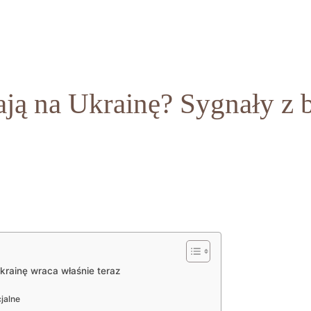
ają na Ukrainę? Sygnały z 
Ukrainę wraca właśnie teraz
jalne