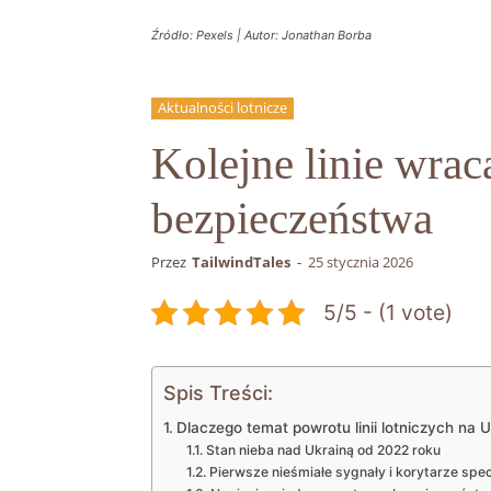
Źródło: Pexels | Autor: Jonathan Borba
Aktualności lotnicze
Kolejne linie wrac
bezpieczeństwa
Przez
TailwindTales
-
25 stycznia 2026
5/5 - (1 vote)
Spis Treści:
Dlaczego temat powrotu linii lotniczych na 
Stan nieba nad Ukrainą od 2022 roku
Pierwsze nieśmiałe sygnały i korytarze spec