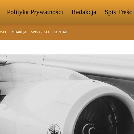
Polityka Prywatności
Redakcja
Spis Treści
OŚCI
REDAKCJA
SPIS TREŚCI
KONTAKT