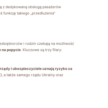
rainą z dedykowaną obsługą pasażerów
 funkcję takiego „przedłużenia”
edsiębiorców i rodzin czekają na możliwość
e na popycie
. Kluczowe są trzy filary:
rządy i ubezpieczyciele uznają ryzyko za
O, a także samego rządu Ukrainy oraz