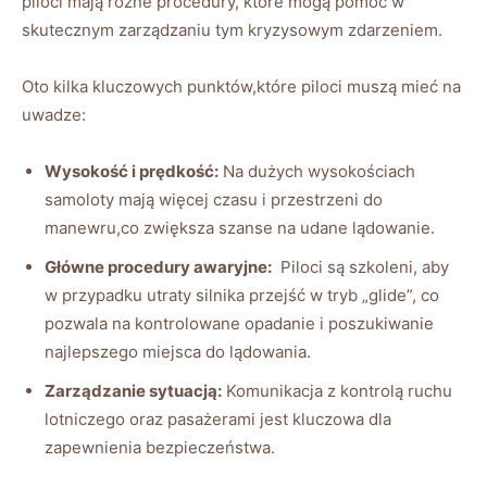
piloci mają​ różne procedury, które mogą pomóc w
skutecznym zarządzaniu tym kryzysowym zdarzeniem.
Oto kilka kluczowych punktów,które ‌piloci muszą‍ mieć na
uwadze:
Wysokość i prędkość:
Na dużych wysokościach
samoloty mają więcej czasu i przestrzeni do
manewru,co zwiększa szanse na udane lądowanie.
Główne procedury awaryjne:
⁤ Piloci‌ są szkoleni, ‌aby
w ​przypadku ⁣utraty silnika przejść w tryb „glide”, co
pozwala ‍na⁣ kontrolowane⁢ opadanie i poszukiwanie
najlepszego miejsca do lądowania.
Zarządzanie sytuacją:
Komunikacja z⁤ kontrolą ⁢ruchu
lotniczego oraz pasażerami jest kluczowa dla
zapewnienia bezpieczeństwa.