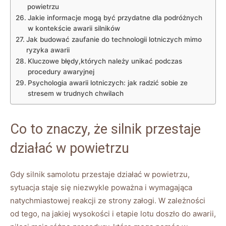
powietrzu
Jakie informacje mogą być przydatne dla podróżnych
w⁤ kontekście awarii silników
Jak budować zaufanie do technologii lotniczych mimo
ryzyka ‍awarii
Kluczowe błędy,których ⁤należy unikać podczas
procedury awaryjnej
Psychologia awarii lotniczych: jak radzić‍ sobie ze
stresem w trudnych chwilach
Co to ‌znaczy, ⁢że silnik przestaje
działać w powietrzu
Gdy silnik samolotu przestaje działać w powietrzu,
sytuacja staje się niezwykle ⁣poważna i wymagająca
natychmiastowej reakcji ze strony załogi.‍ W zależności
od tego, na jakiej​ wysokości i​ etapie lotu doszło ‍do awarii,