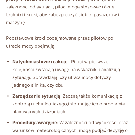
zależności od sytuacji, ​piloci ⁣mogą stosować różne
techniki ⁢i kroki, aby zabezpieczyć siebie, pasażerów i
maszynę.
Podstawowe kroki podejmowane przez pilotów po
utracie mocy obejmują:
Natychmiastowe reakcje:
⁢ Piloci w pierwszej
kolejności zwracają⁤ uwagę na wskaźniki i analizują
sytuację. Sprawdzają, czy​ utrata mocy dotyczy
jednego silnika, czy obu.
Zarządzanie sytuacją:
Zaczną także komunikację ⁣z
⁢kontrolą ruchu lotniczego,informując ich ⁣o problemie i
planowanych działaniach.
Procedury awaryjne:
⁣W zależności⁤ od⁤ wysokości oraz
‍warunków ‍meteorologicznych, mogą podjąć ​decyzję o