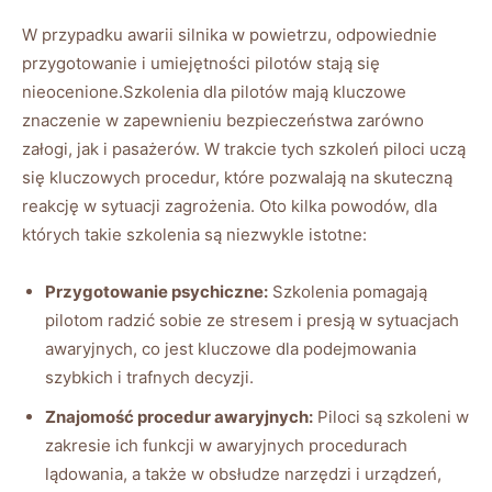
W przypadku awarii​ silnika w powietrzu, odpowiednie
przygotowanie i umiejętności‍ pilotów stają się
nieocenione.Szkolenia ‍dla‍ pilotów mają kluczowe
znaczenie w zapewnieniu‌ bezpieczeństwa zarówno
załogi, jak i ⁢pasażerów.‌ W trakcie tych szkoleń piloci uczą
się kluczowych procedur, które pozwalają na skuteczną
reakcję w sytuacji zagrożenia. Oto kilka powodów, dla
których takie szkolenia są niezwykle ⁢istotne:
Przygotowanie⁤ psychiczne:
Szkolenia pomagają
pilotom⁤ radzić sobie ze stresem i presją⁤ w sytuacjach
awaryjnych,‌ co jest kluczowe dla‌ podejmowania
szybkich i trafnych⁣ decyzji.
Znajomość procedur awaryjnych:
Piloci są ‍szkoleni ​w
zakresie ich funkcji w awaryjnych procedurach
lądowania, a także w obsłudze narzędzi i urządzeń,