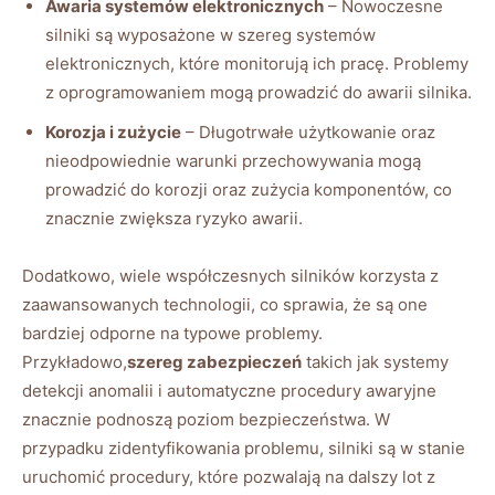
Awaria systemów elektronicznych
– ⁢Nowoczesne
silniki​ są wyposażone ‌w szereg​ systemów
⁣elektronicznych, które ⁤monitorują ich pracę. Problemy
z oprogramowaniem mogą prowadzić ⁢do ⁢awarii silnika.
Korozja i zużycie
– Długotrwałe użytkowanie oraz
nieodpowiednie warunki ‍przechowywania mogą
prowadzić do korozji oraz zużycia komponentów, co
znacznie zwiększa‍ ryzyko ​awarii.
Dodatkowo, wiele współczesnych silników korzysta⁣ z
zaawansowanych technologii,‍ co‍ sprawia, że są one
bardziej odporne na typowe problemy.
Przykładowo,
szereg zabezpieczeń
​takich jak systemy
detekcji anomalii i automatyczne procedury awaryjne
znacznie podnoszą poziom bezpieczeństwa. W⁤
przypadku zidentyfikowania problemu,‍ silniki są w stanie
uruchomić procedury, które pozwalają na dalszy lot z