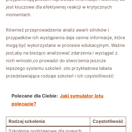
jest kluczowe dla efektywnej reakcji w‌ krytycznych
momentach.
Również przeprowadzenie analiz awarii silników i
przypadków ich wystąpienia daje cenne informacje,⁣ które
mogą być wykorzystane w procesie ⁣edukacyjnym. Ważne
jest,aby ⁤na⁢ bieżąco analizować zdarzenia i wyciągać z
nich wnioski,co prowadzi do stworzenia jeszcze
lepszego systemu⁤ szkoleń. ‌oto przykładowa ⁣tabela
przedstawiająca rodzaje szkoleń i ich częstotliwość:
Polecane dla Ciebie:
Jaki symulator lotu
polecacie?
Rodzaj szkolenia
Częstotliwość
Szkolenie podstawowe​ dla nowych