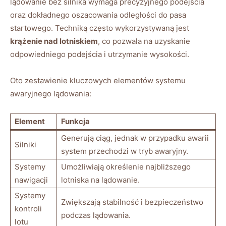
lądowanie bez​ silnika wymaga precyzyjnego podejścia
oraz dokładnego ⁢oszacowania odległości do pasa
startowego. Techniką ⁢często wykorzystywaną jest
krążenie nad⁢ lotniskiem
, ‌co ⁤pozwala na ​uzyskanie
odpowiedniego podejścia i utrzymanie wysokości.
Oto zestawienie kluczowych elementów systemu
awaryjnego lądowania:
Element
Funkcja
Generują ciąg, jednak w przypadku awarii
Silniki
system przechodzi w‌ tryb awaryjny.
Systemy
Umożliwiają określenie najbliższego
‌nawigacji
lotniska⁢ na lądowanie.
Systemy
Zwiększają stabilność i bezpieczeństwo
kontroli
podczas lądowania.
lotu