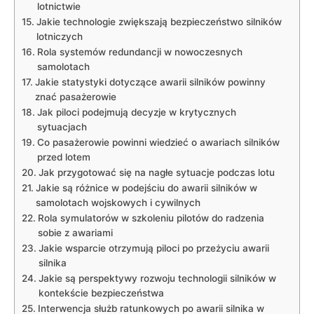
lotnictwie
Jakie technologie zwiększają‌ bezpieczeństwo silników
lotniczych
Rola systemów redundancji w nowoczesnych
samolotach
Jakie ⁤statystyki dotyczące awarii silników powinny
znać pasażerowie
Jak ​piloci⁢ podejmują decyzje w krytycznych
sytuacjach
Co ‌pasażerowie powinni wiedzieć o awariach ⁤silników
przed lotem
Jak ​przygotować się‌ na ⁢nagłe ⁣sytuacje podczas lotu
Jakie są różnice w podejściu do awarii⁣ silników w
samolotach wojskowych i cywilnych
Rola symulatorów​ w szkoleniu pilotów‌ do radzenia
sobie z awariami
Jakie wsparcie otrzymują⁢ piloci po przeżyciu awarii‌
silnika
Jakie są perspektywy rozwoju technologii⁢ silników w
kontekście bezpieczeństwa
Interwencja służb ratunkowych po awarii silnika w​