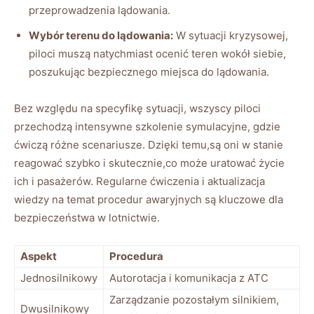
przeprowadzenia lądowania.
Wybór terenu do⁣ lądowania:
W⁤ sytuacji kryzysowej,
piloci muszą natychmiast ocenić teren wokół siebie,
‌poszukując bezpiecznego miejsca do lądowania.
Bez względu na specyfikę sytuacji, wszyscy piloci
przechodzą intensywne szkolenie ‌symulacyjne,‌ gdzie
ćwiczą⁢ różne⁣ scenariusze. Dzięki temu,są oni ​w stanie
reagować szybko ⁢i skutecznie,co ​może uratować życie
‍ich i pasażerów. ⁣Regularne ćwiczenia i​ aktualizacja
⁢wiedzy na temat procedur ⁢awaryjnych są kluczowe dla
bezpieczeństwa w lotnictwie.
Aspekt
Procedura
Jednosilnikowy
Autorotacja i komunikacja z ATC
Zarządzanie pozostałym silnikiem,⁣
Dwusilnikowy