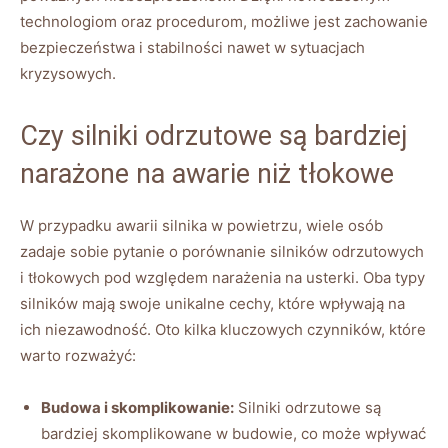
⁢technologiom ​oraz procedurom, możliwe‌ jest⁤ zachowanie
bezpieczeństwa i stabilności nawet w sytuacjach
kryzysowych.
Czy⁣ silniki ⁤odrzutowe są bardziej
narażone na awarie niż tłokowe
W przypadku⁣ awarii silnika w powietrzu, wiele osób​
zadaje sobie pytanie o porównanie silników odrzutowych⁤
i tłokowych pod względem narażenia na usterki. Oba‌ typy
silników mają⁢ swoje ⁤unikalne cechy, które wpływają na
ich niezawodność.⁤ Oto kilka kluczowych czynników, które
warto rozważyć:
Budowa i skomplikowanie:
Silniki odrzutowe są
bardziej ‍skomplikowane w​ budowie,⁣ co⁢ może ⁣wpływać