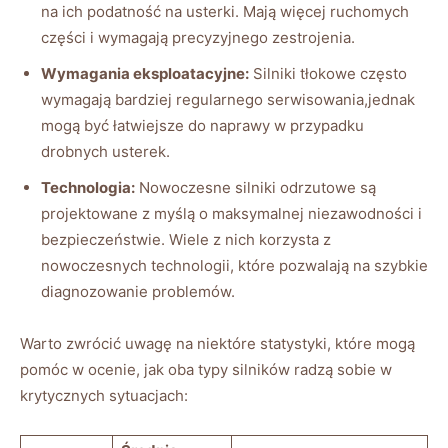
na ich‌ podatność na usterki. Mają więcej​ ruchomych
części i ​wymagają precyzyjnego zestrojenia.
Wymagania eksploatacyjne:
Silniki tłokowe często
wymagają bardziej ⁢regularnego serwisowania,jednak
mogą ⁣być ⁢łatwiejsze do‌ naprawy w przypadku
drobnych usterek.
Technologia:
Nowoczesne silniki odrzutowe są
⁣projektowane z myślą o maksymalnej niezawodności⁤ i
bezpieczeństwie. Wiele z nich korzysta z
nowoczesnych technologii, które pozwalają na szybkie
diagnozowanie ​problemów.
Warto zwrócić uwagę na ⁣niektóre statystyki,⁢ które ⁣mogą
pomóc w⁢ ocenie, ‍jak oba‌ typy silników radzą sobie w
krytycznych sytuacjach: