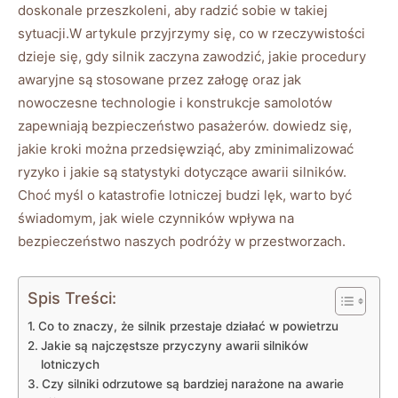
‌doskonale‍ przeszkoleni, aby ⁣radzić sobie w ⁤takiej
sytuacji.W artykule przyjrzymy się, co w rzeczywistości
dzieje się, ​gdy silnik zaczyna zawodzić, jakie procedury
awaryjne są ⁢stosowane przez załogę oraz jak‍
nowoczesne technologie i konstrukcje samolotów
zapewniają bezpieczeństwo⁣ pasażerów. dowiedz się,
jakie kroki można przedsięwziąć, aby ⁢zminimalizować
⁤ryzyko i jakie‌ są statystyki dotyczące awarii silników.
Choć myśl o katastrofie ⁤lotniczej budzi lęk, warto być
świadomym, jak ‍wiele czynników wpływa na
bezpieczeństwo ‍naszych podróży w‌ przestworzach.
Spis Treści:
Co to ‌znaczy, ⁢że silnik przestaje działać w powietrzu
Jakie są najczęstsze przyczyny awarii silników
lotniczych
Czy⁣ silniki ⁤odrzutowe są bardziej narażone na awarie