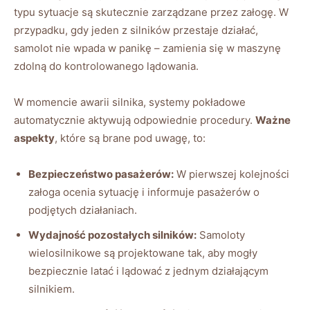
typu sytuacje są skutecznie zarządzane przez załogę. W​
przypadku, gdy ⁢jeden z silników przestaje działać,
samolot nie wpada w panikę –‍ zamienia się⁣ w ⁣maszynę
zdolną do ‍kontrolowanego‍ lądowania.
W momencie ⁢awarii silnika, systemy pokładowe
automatycznie aktywują odpowiednie procedury.
Ważne ​
aspekty
, ⁤które są brane pod uwagę, to:
Bezpieczeństwo ‍pasażerów:
W pierwszej​ kolejności
załoga ​ocenia sytuację⁤ i informuje pasażerów o
podjętych działaniach.
Wydajność pozostałych silników:
Samoloty
wielosilnikowe są projektowane tak, aby mogły
bezpiecznie‍ latać i lądować z jednym działającym
silnikiem.