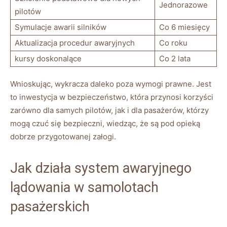
Jednorazowe
pilotów
Symulacje awarii silników
Co 6 ⁤miesięcy
Aktualizacja procedur awaryjnych
Co roku
kursy doskonalące
Co ⁣2 ⁣lata
Wnioskując, wykracza daleko poza wymogi prawne. Jest
to inwestycja w bezpieczeństwo, ⁤która przynosi korzyści
zarówno dla samych pilotów, jak i dla pasażerów, którzy
mogą czuć się ⁢bezpieczni, wiedząc,‍ że są pod opieką
dobrze przygotowanej załogi.
Jak działa system ​awaryjnego
lądowania w samolotach
pasażerskich