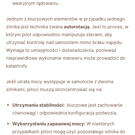
awaryjnym lądowaniu.
Jednym z ‌kluczowych elementów w przypadku​ jednego
silnika jest technika zwana
autorotacją
. Jest to⁣ proces, w‍
którym pilot odpowiednio manipuluje sterami, aby
utrzymać kontrolę nad samolotem mimo braku napędu.‍
Wymaga to umiejętności​ i doświadczenia, ponieważ
nieprawidłowe wykonanie manewru może prowadzić do‍
katastrofy.
Jeśli ‍utrata mocy ⁤występuje w samolocie z dwoma
silnikami, piloci ‌muszą skoncentrować się na:
Utrzymaniu stabilności:
⁣ kluczowe jest zachowanie
równowagi i odpowiednia konfiguracja podwozia.
Wykorzystaniu zapasowej‍ mocy:
W niektórych⁣
przypadkach piloci mogą użyć pozostałego ‍silnika do