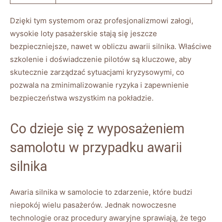
Dzięki tym systemom oraz profesjonalizmowi załogi,
wysokie loty pasażerskie stają się jeszcze
bezpieczniejsze, nawet⁤ w obliczu awarii silnika.⁢ Właściwe
szkolenie i⁢ doświadczenie‌ pilotów są kluczowe, aby
skutecznie‍ zarządzać sytuacjami kryzysowymi, co⁢
pozwala na zminimalizowanie ryzyka i zapewnienie
bezpieczeństwa ‍wszystkim na ⁤pokładzie.
Co ⁢dzieje⁤ się z wyposażeniem
samolotu w przypadku awarii
silnika
Awaria silnika w samolocie to zdarzenie, które budzi‌
niepokój wielu pasażerów. Jednak nowoczesne
technologie oraz procedury awaryjne‌ sprawiają,⁤ że tego