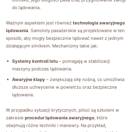
do lądowania.
Ważnym ‌aspektem jest również⁢
technologia​ awaryjnego ​
lądowania
. Samoloty ⁣pasażerskie są projektowane w ten
sposób, aby mogły bezpiecznie lądować nawet z jednym
działającym silnikiem. Mechanizmy takie jak:
Systemy kontroli lotu
– pomagają w ​stabilizacji
maszyny podczas lądowania.
Awaryjne klapy
– zwiększają siłę nośną, co umożliwia
dłuższe uchwycenie w powietrzu oraz⁢ bezpieczne
lądowanie.
W przypadku sytuacji krytycznych, ⁢piloci ⁤są szkoleni w
zakresie
procedur‌ lądowania‌ awaryjnego
, które
obejmują różne techniki i manewry. ​Na przykład,