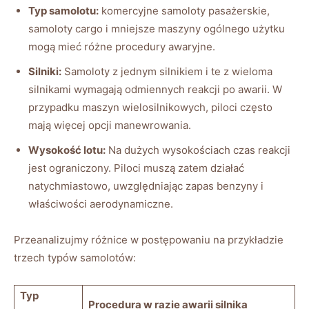
Typ samolotu:
komercyjne samoloty pasażerskie,
‌samoloty ‍cargo i ⁢mniejsze maszyny ogólnego użytku
mogą mieć różne procedury ‌awaryjne.
Silniki:
Samoloty z jednym silnikiem i te z wieloma
silnikami wymagają odmiennych reakcji po awarii. W
przypadku maszyn wielosilnikowych, ⁣piloci często
mają więcej opcji ⁢manewrowania.
Wysokość lotu:
Na dużych wysokościach czas reakcji
jest ograniczony. Piloci muszą ⁤zatem działać
natychmiastowo, uwzględniając ​zapas benzyny i
właściwości aerodynamiczne.
Przeanalizujmy różnice w‍ postępowaniu na przykładzie
trzech typów samolotów:
Typ
Procedura w razie awarii⁣ silnika