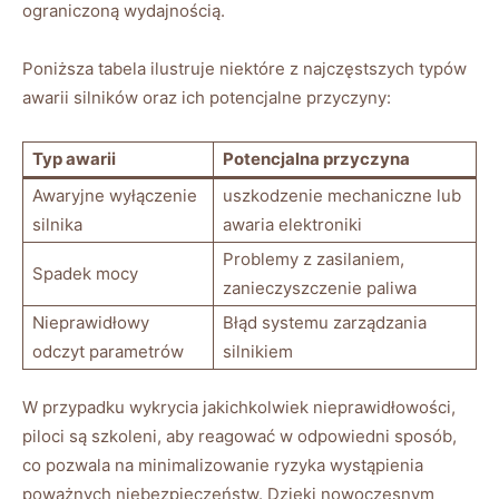
ograniczoną ‍wydajnością.
Poniższa tabela ilustruje niektóre z najczęstszych typów
awarii silników oraz ich potencjalne przyczyny:
Typ awarii
Potencjalna przyczyna
Awaryjne wyłączenie
uszkodzenie ⁢mechaniczne lub
silnika
awaria‌ elektroniki
Problemy z zasilaniem,
Spadek mocy
‌zanieczyszczenie paliwa
Nieprawidłowy
Błąd systemu zarządzania
odczyt parametrów
silnikiem
W⁣ przypadku wykrycia jakichkolwiek nieprawidłowości,‌
piloci są szkoleni, aby ⁢reagować w odpowiedni sposób,
⁢co pozwala na minimalizowanie ryzyka wystąpienia
poważnych niebezpieczeństw. Dzięki nowoczesnym