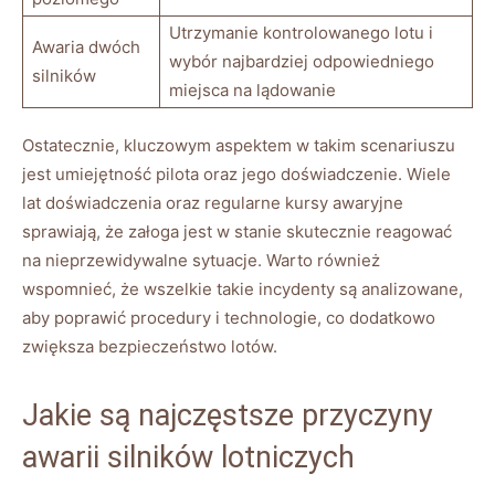
Utrzymanie ​kontrolowanego lotu i
Awaria ⁢dwóch
wybór najbardziej odpowiedniego
silników
‌miejsca⁣ na lądowanie
Ostatecznie, kluczowym aspektem w takim scenariuszu
jest umiejętność pilota oraz jego doświadczenie. Wiele⁤
lat doświadczenia oraz regularne kursy ​awaryjne
sprawiają, że załoga jest⁢ w stanie skutecznie ⁢reagować
na⁣ nieprzewidywalne sytuacje. Warto⁣ również
wspomnieć, ‍że wszelkie takie incydenty są analizowane,
aby poprawić procedury⁢ i‍ technologie, co dodatkowo
zwiększa bezpieczeństwo lotów.
Jakie są najczęstsze przyczyny
awarii silników lotniczych