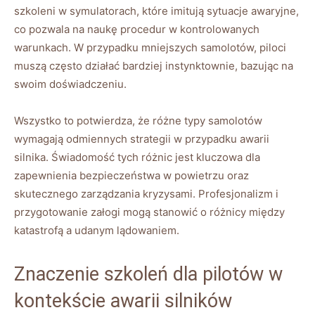
szkoleni w symulatorach, które imitują sytuacje awaryjne,
co pozwala na naukę‌ procedur w​ kontrolowanych
warunkach. W przypadku‍ mniejszych​ samolotów,⁣ piloci
muszą często działać bardziej instynktownie, ⁣bazując na‍
swoim ​doświadczeniu.
Wszystko to‌ potwierdza, że‌ różne typy samolotów
wymagają ​odmiennych strategii⁣ w przypadku awarii
silnika.‍ Świadomość tych różnic jest kluczowa ⁤dla
zapewnienia bezpieczeństwa w powietrzu​ oraz
skutecznego zarządzania kryzysami. Profesjonalizm ⁤i
przygotowanie załogi mogą ⁤stanowić o różnicy między
katastrofą ⁢a‌ udanym⁤ lądowaniem.
Znaczenie szkoleń⁢ dla‍ pilotów‍ w
kontekście awarii silników