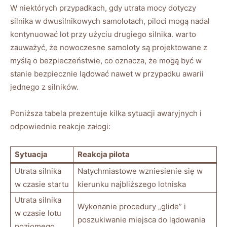
W niektórych przypadkach, gdy utrata mocy ⁣dotyczy
silnika w​ dwusilnikowych samolotach,​ piloci mogą nadal
kontynuować lot przy użyciu drugiego ⁢silnika. warto
⁣zauważyć, że nowoczesne samoloty są⁤ projektowane z​
myślą o bezpieczeństwie,⁢ co oznacza, ⁤że mogą być w
stanie bezpiecznie lądować nawet w przypadku awarii⁣
jednego z ​silników.
Poniższa tabela prezentuje kilka sytuacji ​awaryjnych i
odpowiednie reakcje załogi:
Sytuacja
Reakcja pilota
Utrata silnika
Natychmiastowe wzniesienie się w
w czasie startu
kierunku najbliższego lotniska
Utrata silnika
Wykonanie procedury „glide” i
w czasie ‌lotu
poszukiwanie miejsca do lądowania
poziomego