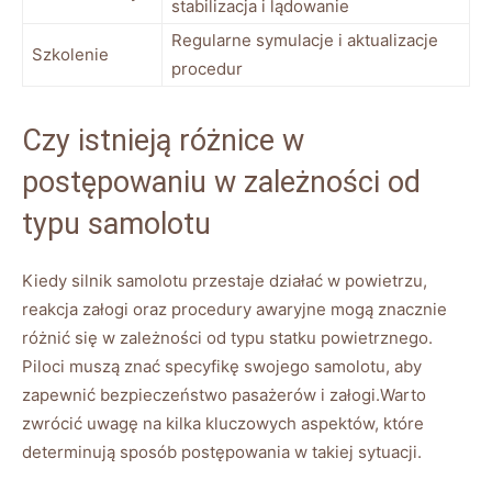
stabilizacja‌ i lądowanie
Regularne symulacje⁢ i aktualizacje
Szkolenie
procedur
Czy istnieją różnice⁢ w
postępowaniu w zależności​ od
typu samolotu
Kiedy silnik‌ samolotu przestaje ‍działać w powietrzu,
reakcja⁣ załogi oraz procedury⁣ awaryjne⁢ mogą ​znacznie
⁣różnić się⁤ w zależności od typu ​statku ‌powietrznego.
‍Piloci muszą znać ‌specyfikę swojego samolotu, aby
zapewnić bezpieczeństwo pasażerów i⁤ załogi.Warto
zwrócić uwagę ⁢na kilka kluczowych aspektów, które
determinują‌ sposób postępowania w takiej sytuacji.