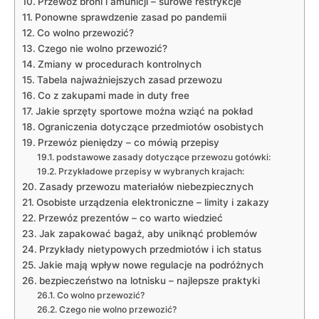
Przewóz broni i amunicji – surowe restrykcje
Ponowne sprawdzenie zasad po pandemii
Co wolno przewozić?
Czego nie wolno przewozić?
Zmiany w procedurach kontrolnych
Tabela najważniejszych zasad przewozu
Co z zakupami made in duty free
Jakie sprzęty sportowe można wziąć na pokład
Ograniczenia dotyczące przedmiotów osobistych
Przewóz pieniędzy – co mówią przepisy
podstawowe zasady dotyczące przewozu gotówki:
Przykładowe przepisy w wybranych krajach:
Zasady przewozu materiałów niebezpiecznych
Osobiste urządzenia elektroniczne – limity i zakazy
Przewóz prezentów – co warto wiedzieć
Jak zapakować bagaż, aby uniknąć problemów
Przykłady nietypowych przedmiotów i ich status
Jakie mają wpływ nowe regulacje na podróżnych
bezpieczeństwo na lotnisku – najlepsze praktyki
Co wolno przewozić?
Czego nie wolno przewozić?