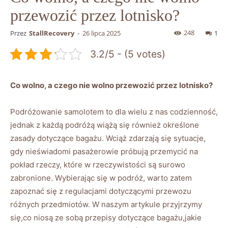
przewozić przez lotnisko?
248
Przez
StallRecovery
-
26 lipca 2025
1
3.2/5 - (5 votes)
Co wolno, a czego nie wolno przewozić przez lotnisko?
Podróżowanie samolotem to dla wielu z nas codzienność,
jednak z każdą podróżą wiążą się również określone
zasady dotyczące bagażu. Wciąż zdarzają się sytuacje,
gdy nieświadomi pasażerowie próbują przemycić na
pokład rzeczy, które w rzeczywistości są surowo
zabronione. Wybierając się w podróż, warto zatem
zapoznać się z regulacjami dotyczącymi przewozu
różnych przedmiotów. W naszym artykule przyjrzymy
się,co niosą ze sobą przepisy dotyczące bagażu,jakie