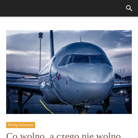
Porty lotnicze
Co wolno, a czego nie wolno