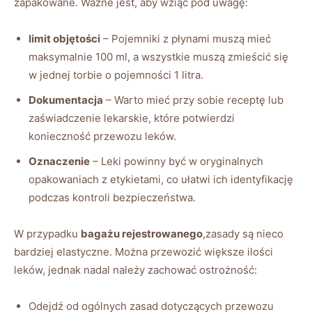
zapakowane. Ważne jest, aby wziąć pod uwagę:
limit objętości
– Pojemniki z płynami muszą mieć
maksymalnie 100 ml, a wszystkie muszą zmieścić się
w jednej torbie o pojemności 1 litra.
Dokumentacja
– Warto mieć przy sobie receptę lub
zaświadczenie lekarskie, które potwierdzi
konieczność przewozu leków.
Oznaczenie
– Leki powinny być w oryginalnych
opakowaniach z etykietami, co ułatwi ich identyfikację
podczas kontroli bezpieczeństwa.
W przypadku
bagażu rejestrowanego
,zasady są nieco
bardziej elastyczne. Można przewozić większe ilości
leków, jednak nadal należy zachować ostrożność:
Odejdź od ogólnych zasad dotyczących przewozu