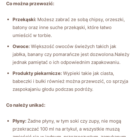
Co można przewozić:
Przekąski:
Możesz zabrać ze sobą chipsy, orzeszki,
batony oraz inne suche przekąski, które łatwo
umieścić w torbie.
Owoce:
Większość owoców świeżych takich jak
jabłka, banany czy pomarańcze jest dozwolona.Należy
jednak pamiętać o ich odpowiednim zapakowaniu.
Produkty piekarnicze:
Wypieki takie jak ciasta,
babeczki i bułki również można przewozić, co sprzyja
zaspokajaniu głodu podczas podróży.
Co należy unikać:
Płyny:
Żadne płyny, w tym soki czy zupy, nie mogą
przekraczać 100 ml na artykuł, a wszystkie muszą
zmieścić się w jednym, przezroczystym, zamykanym