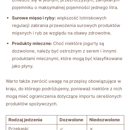
pojemniku o maksymalnej pojemności jednego litra.
Surowe mięso i ryby:
większość lotniskowych
regulacji zabrania przewożenia surowych produktów
mięsnych i ryb ze względu na obawy zdrowotne.
Produkty mleczne:
Choć niektóre jogurty są
dozwolone, należy być ostrożnym z serem i innymi
produktami mlecznymi, które mogą być klasyfikowane
jako płyny.
Warto także zwrócić uwagę na przepisy obowiązujące w
kraju, do którego podróżujemy, ponieważ niektóre z nich
mogą mieć ograniczenia dotyczące importu określonych
produktów spożywczych.
Rodzaj jedzenia
Dozwolone
Niedozwolone
Przekąski
✓
✗