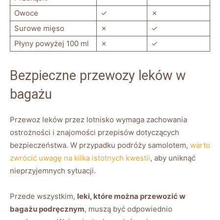
Owoce
✓
✗
Surowe mięso
✗
✓
Płyny powyżej 100 ml
✗
✓
Bezpieczne przewozy leków w
bagażu
Przewoz leków przez lotnisko wymaga zachowania
ostrożności i znajomości przepisów dotyczących
bezpieczeństwa. W przypadku podróży samolotem,
warto
zwrócić uwagę na kilka istotnych kwestii
, aby uniknąć
nieprzyjemnych sytuacji.
Przede wszystkim,
leki, które można przewozić w
bagażu podręcznym
, muszą być odpowiednio