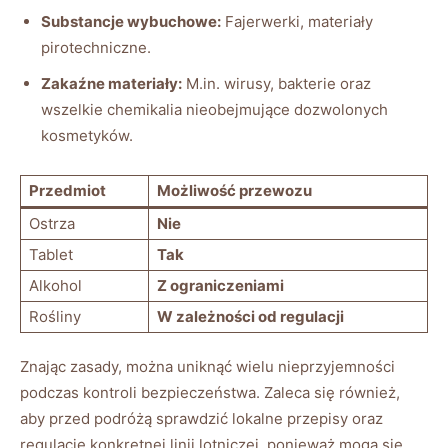
Substancje wybuchowe:
Fajerwerki, materiały
pirotechniczne.
Zakaźne materiały:
M.in. wirusy, bakterie oraz
wszelkie chemikalia nieobejmujące dozwolonych
kosmetyków.
Przedmiot
Możliwość przewozu
Ostrza
Nie
Tablet
Tak
Alkohol
Z ograniczeniami
Rośliny
W zależności od regulacji
Znając zasady, można uniknąć wielu nieprzyjemności
podczas kontroli bezpieczeństwa. Zaleca się również,
aby przed podróżą sprawdzić lokalne przepisy oraz
regulacje konkretnej linii lotniczej, ponieważ mogą się