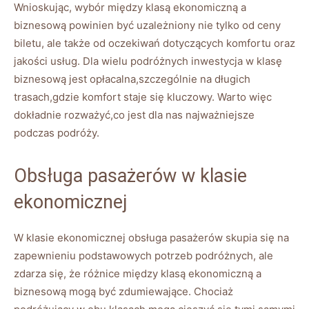
Wnioskując, wybór między​ klasą ekonomiczną a
biznesową ⁣powinien⁣ być uzależniony nie⁢ tylko od ⁢ceny
biletu, ale także⁤ od oczekiwań ⁤dotyczących komfortu oraz
jakości ‍usług. ‍Dla wielu⁣ podróżnych inwestycja w ⁣klasę
biznesową jest opłacalna,szczególnie⁣ na długich
trasach,gdzie⁢ komfort staje‌ się kluczowy. Warto więc
dokładnie rozważyć,co jest dla nas‌ najważniejsze
podczas podróży.
Obsługa pasażerów⁤ w​ klasie
ekonomicznej
W klasie ekonomicznej obsługa‌ pasażerów ⁣skupia się ⁣na
zapewnieniu podstawowych⁢ potrzeb podróżnych, ale
zdarza ⁢się, ⁢że różnice między‌ klasą ekonomiczną a
biznesową mogą być zdumiewające. ⁤Chociaż