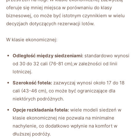
oferuje‌ się ⁣mniej miejsca w‍ porównaniu do klasy
biznesowej, co może być istotnym ‍czynnikiem w wielu‍
decyzjach ‌dotyczących rezerwacji lotów.
W klasie ekonomicznej:
Odległość między​ siedzeniami:
standardowo wynosi⁤
od ​30 ‍do ‌32 cali (76-81 cm),w zależności od​ linii
‍lotniczej.
Szerokość fotela:
⁣zazwyczaj ​wynosi około 17 do 18
cali (43-46 cm), ‍co‌ może być ‍ograniczające dla
niektórych podróżnych.
Opcje rozkładania fotela:
​wiele modeli ⁣siedzeń w
klasie ekonomicznej ‍nie pozwala na ‍minimalne
nachylenie,⁢ co dodatkowo wpłynie ​na⁤ komfort w
dłuższej podróży.