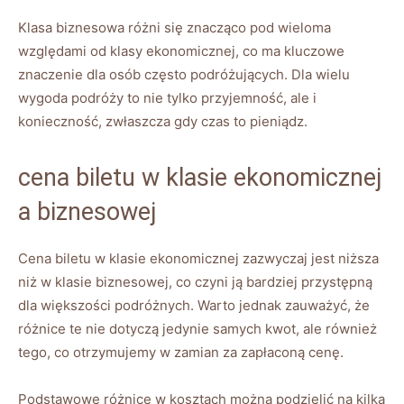
Klasa biznesowa różni się‍ znacząco pod wieloma
względami od klasy⁢ ekonomicznej, co ma kluczowe
⁤znaczenie dla osób często podróżujących. Dla wielu
wygoda podróży⁣ to⁣ nie tylko przyjemność, ale i
konieczność, zwłaszcza ‌gdy czas to ‍pieniądz.
cena biletu w klasie ekonomicznej
‍a⁤ biznesowej
Cena biletu w ⁢klasie ‍ekonomicznej ‌zazwyczaj⁤ jest niższa
‌niż w klasie biznesowej, co ⁤czyni ją bardziej przystępną⁤
dla większości ⁣podróżnych.​ Warto jednak zauważyć, że
⁢różnice te nie dotyczą ‌jedynie samych kwot, ale‍ również
tego,⁣ co otrzymujemy w zamian za zapłaconą cenę.
Podstawowe różnice w ⁢kosztach można podzielić na kilka