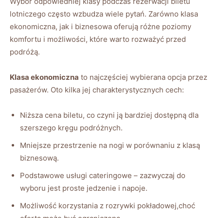
Wybór odpowiedniej ⁣klasy podczas rezerwacji biletu
lotniczego często wzbudza wiele pytań. Zarówno klasa
ekonomiczna, jak ⁢i ‌biznesowa oferują ⁣różne poziomy
komfortu⁣ i możliwości, które warto rozważyć przed
⁢podróżą.
Klasa ekonomiczna
to najczęściej wybierana opcja przez
pasażerów. Oto⁤ kilka ‍jej charakterystycznych cech:
Niższa cena biletu, co czyni ją⁣ bardziej ‌dostępną dla
szerszego ⁤kręgu podróżnych.
Mniejsze przestrzenie na ‍nogi w porównaniu z klasą
biznesową.
Podstawowe⁢ usługi cateringowe ‍– zazwyczaj ​do ​
wyboru⁢ jest proste jedzenie i napoje.
Możliwość ​korzystania z rozrywki pokładowej,choć