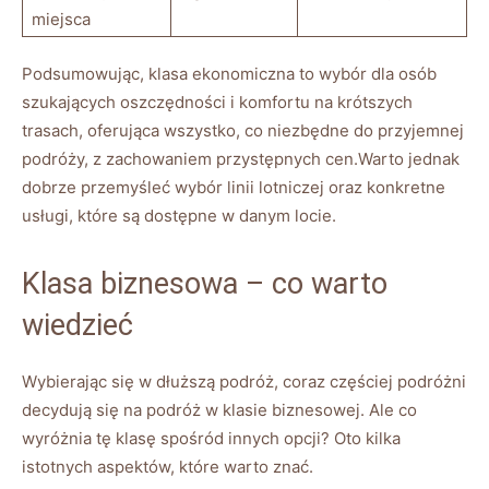
miejsca
Podsumowując, klasa ekonomiczna to wybór dla osób
⁣szukających oszczędności i ‍komfortu⁢ na krótszych ​
trasach, oferująca wszystko, co ⁢niezbędne ⁢do przyjemnej
podróży,‌ z ⁣zachowaniem przystępnych ⁣cen.Warto jednak
dobrze przemyśleć wybór linii lotniczej ⁣oraz konkretne
‌usługi, ⁢które‌ są dostępne⁤ w danym locie.
Klasa biznesowa – co ‌warto ​
wiedzieć
Wybierając ‌się w dłuższą⁤ podróż, coraz​ częściej podróżni
decydują się na podróż w klasie biznesowej. Ale co⁢
wyróżnia tę klasę spośród innych opcji? Oto kilka
istotnych aspektów, które warto ‍znać.