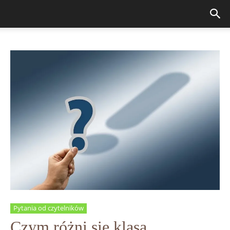
Pytania od czytelników
Czym różni się klasa