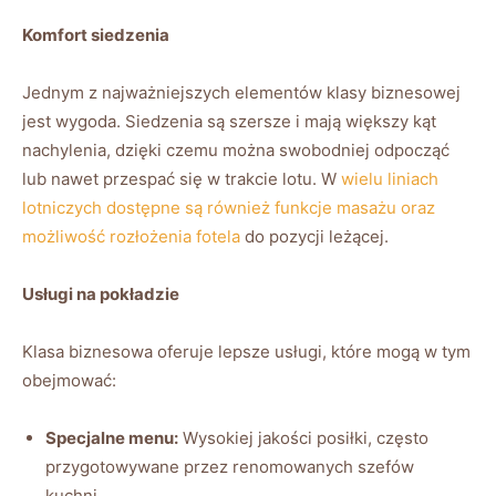
Komfort⁣ siedzenia
Jednym z najważniejszych elementów klasy biznesowej
jest wygoda. Siedzenia ⁣są‌ szersze i ⁢mają większy kąt
nachylenia, dzięki ⁤czemu można swobodniej odpocząć
lub nawet przespać ⁢się ⁢w trakcie ‌lotu. W
wielu liniach
lotniczych dostępne⁤ są‌ również funkcje⁤ masażu oraz
możliwość rozłożenia⁢ fotela
do pozycji leżącej.
Usługi na pokładzie
Klasa biznesowa oferuje ⁣lepsze usługi, które ⁣mogą w tym
​obejmować:
Specjalne ​menu:
Wysokiej jakości posiłki, często
przygotowywane przez ‍renomowanych szefów
kuchni.