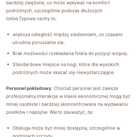
bardziej​ zwężone, co może wpływać na ⁤komfort‍
podróżnych, szczególnie podczas dłuższych
⁣lotów.Typowe cechy​ to:
większa odległość między siedzeniami, co ⁣czasami
‌utrudnia poruszanie się.
Brak możliwości rozkładania​ fotela ⁢do pozycji leżącej.
Standardowe miejsce na‌ nogi, które dla wysokich‍
podróżnych może okazać‍ się niewystarczające.
Personel pokładowy
: ‍Chociaż ⁣personel jest zawsze
profesjonalny,interakcje w klasie ekonomicznej mogą być
mniej osobiste i bardziej skoncentrowane ​na ‍wydawaniu
posiłków i ⁣napojów. Warto zauważyć, że:
Obsługa⁣ może być mniej dostępna, szczególnie⁤ w
godzinach ⁣szczytu.