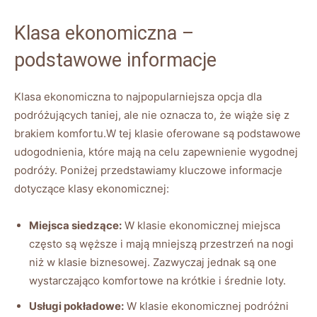
Klasa ekonomiczna –
podstawowe ⁣informacje
Klasa⁤ ekonomiczna ​to najpopularniejsza opcja dla
podróżujących taniej, ale nie oznacza to,⁤ że wiąże się z
brakiem‍ komfortu.W tej klasie ‍oferowane są‌ podstawowe
udogodnienia, które mają na celu​ zapewnienie wygodnej
podróży.⁢ Poniżej przedstawiamy kluczowe informacje
⁣dotyczące klasy ekonomicznej:
Miejsca⁢ siedzące:
W klasie ekonomicznej miejsca
często ‍są węższe i mają mniejszą przestrzeń na nogi
niż⁢ w klasie biznesowej. Zazwyczaj jednak są ​one
wystarczająco komfortowe‌ na krótkie i średnie loty.
Usługi​ pokładowe:
W klasie‍ ekonomicznej podróżni