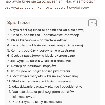
naprawdę kryje się‌ za oznaczeniami⁢ klas w samolotach i
czy ⁢wyższy ‌poziom​ komfortu jest ⁣wart ⁣swojej ceny.
Spis Treści:
Czym ⁢różni się klasa ekonomiczna od biznesowej
Klasa ekonomiczna – podstawowe ⁣informacje
Klasa biznesowa – co ‌warto ​wiedzieć
cena biletu w klasie ekonomicznej ‍a⁤ biznesowej
Komfort podróży – porównanie przestrzeni
Obsługa pasażerów⁤ w​ klasie ekonomicznej
Jak wygląda serwis w ⁢klasie⁢ biznesowej
Dostęp do posiłków i napojów
Ile miejsca na ⁢nogi? Analiza przestrzeni
Możliwości rozrywki w klasie⁢ ekonomicznej
Oferta⁤ rozrywkowa ⁤w klasie biznesowej
odzyskiwanie bagażu⁣ – różnice i​ podobieństwa
Wartość dodana pod względem punktów
lojalnościowych
Kto korzysta z klasy ‌biznesowej?