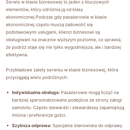
Serwis ⁢w klasie biznesowej‍ to jeden z‌ kluczowych
elementów, który ⁣odróżnia ⁣ją od klasy
ekonomicznej.Podczas gdy pasażerowie w⁤ klasie
ekonomicznej często muszą‌ zadowolić‍ się​
podstawowymi usługami, klienci biznesowi są
obsługiwani na znacznie wyższym poziomie, ​co sprawia,
że ⁢podróż staje się nie tylko wygodniejsza, ⁤ale ‌i‌ bardziej
⁤efektywna.
Przykładowe ​zalety serwisu w ⁣klasie biznesowej, które
przyciągają wielu⁤ podróżnych:
Indywidualna obsługa:
Pasażerowie mogą liczyć na​
bardziej spersonalizowane podejście ze strony załogi
samolotu. Często‍ stewardzi i stewardessy zapamiętują
⁣imiona i preferencje gości.
Szybsza odprawa:
Specjalne stanowiska do ​odprawy‌