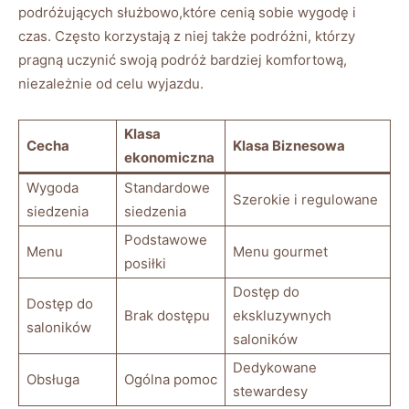
podróżujących służbowo,które⁤ cenią sobie wygodę i
‌czas. ⁣Często korzystają ​z niej także podróżni, którzy‍
pragną uczynić swoją podróż ‌bardziej komfortową,‌
niezależnie od celu​ wyjazdu.
Klasa
Cecha
Klasa Biznesowa
ekonomiczna
Wygoda​
Standardowe
Szerokie ‍i‌ regulowane
siedzenia
siedzenia
Podstawowe
Menu
Menu gourmet
posiłki
Dostęp do
Dostęp do⁢
Brak dostępu
ekskluzywnych
saloników
saloników
Dedykowane
Obsługa
Ogólna pomoc
stewardesy