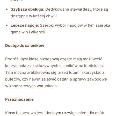
Szybsza obsługa:
Dedykowane⁤ stewardesy,⁤ które są
‍dostępne w każdej chwili.
Lepsze napoje:
Szeroki‌ wybór napojów,w tym szeroka
gama win i alkoholi.
Dostęp do saloników
Podróżujący klasą biznesową​ często ​mają ⁢możliwość
korzystania‌ z‍ ekskluzywnych saloników na lotniskach.
⁢Tam można zrelaksować‍ się ⁣przed‍ lotem, skorzystać z
bufetów, czy nawet załatwić ostatnie sprawy zawodowe‍
w komfortowych⁣ warunkach.
Przeznaczenie
Klasa biznesowa jest idealnym ⁣rozwiązaniem dla ⁢osób