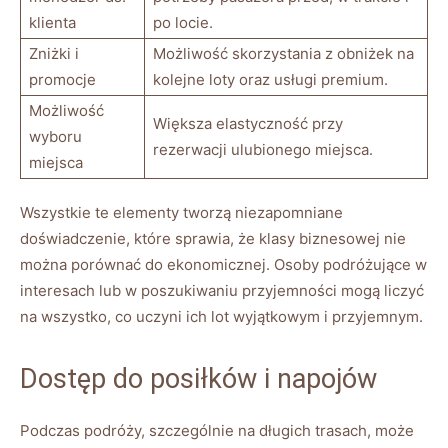
⁢klienta
po ⁢locie.
Zniżki i
Możliwość skorzystania z obniżek na
promocje
kolejne loty ⁤oraz usługi premium.
Możliwość
Większa elastyczność przy
wyboru
rezerwacji ⁣ulubionego miejsca.
miejsca
Wszystkie⁣ te elementy⁢ tworzą niezapomniane
doświadczenie, które ‌sprawia,⁣ że klasy biznesowej nie
można porównać do ‍ekonomicznej. Osoby‌ podróżujące ​w
interesach lub w poszukiwaniu przyjemności ⁤mogą‌ liczyć
na wszystko, co ​uczyni ich ​lot wyjątkowym i przyjemnym.
Dostęp do posiłków i napojów
Podczas podróży, szczególnie⁤ na długich trasach, może