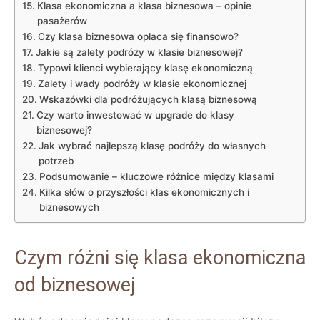
Klasa ekonomiczna a klasa ​biznesowa –⁢ opinie
⁤pasażerów
Czy klasa biznesowa opłaca się finansowo?
Jakie są zalety podróży w klasie biznesowej?
Typowi klienci wybierający klasę ekonomiczną
Zalety i⁣ wady podróży w ‌klasie ekonomicznej
Wskazówki ⁤dla⁤ podróżujących‌ klasą biznesową
Czy warto inwestować w upgrade do klasy
‍biznesowej?
Jak⁣ wybrać⁢ najlepszą klasę podróży do własnych
potrzeb
Podsumowanie – kluczowe ⁤różnice między ​klasami
Kilka słów‌ o przyszłości klas ekonomicznych i‍
biznesowych
Czym ⁢różni się klasa ekonomiczna
od biznesowej