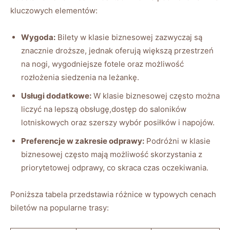
kluczowych elementów:
Wygoda:
Bilety w klasie biznesowej zazwyczaj‍ są
znacznie droższe, ⁢jednak oferują większą przestrzeń
na nogi, wygodniejsze fotele oraz możliwość
rozłożenia siedzenia na leżankę.
Usługi dodatkowe:
W klasie biznesowej często można⁢
liczyć⁢ na lepszą obsługę,dostęp⁣ do saloników
lotniskowych‌ oraz szerszy⁢ wybór posiłków i napojów.
Preferencje w⁤ zakresie odprawy:
Podróżni ⁣w klasie⁣
biznesowej często mają możliwość skorzystania‌ z
priorytetowej odprawy, co ⁢skraca czas oczekiwania.
Poniższa tabela przedstawia różnice w ⁣typowych cenach
biletów​ na popularne trasy: