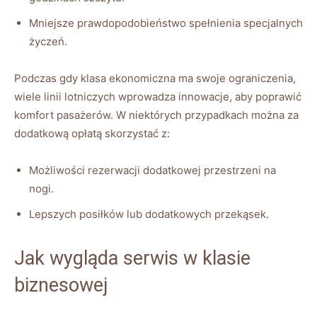
Mniejsze prawdopodobieństwo spełnienia specjalnych
życzeń.
Podczas ⁣gdy​ klasa ekonomiczna ma swoje ograniczenia,
wiele linii lotniczych wprowadza innowacje,⁤ aby poprawić
komfort pasażerów. W niektórych przypadkach można ⁤za
dodatkową⁤ opłatą skorzystać⁢ z:
Możliwości rezerwacji⁣ dodatkowej przestrzeni ⁢na
‌nogi.
Lepszych posiłków​ lub ⁢dodatkowych ⁤przekąsek.
Jak wygląda serwis w ⁢klasie⁢
biznesowej