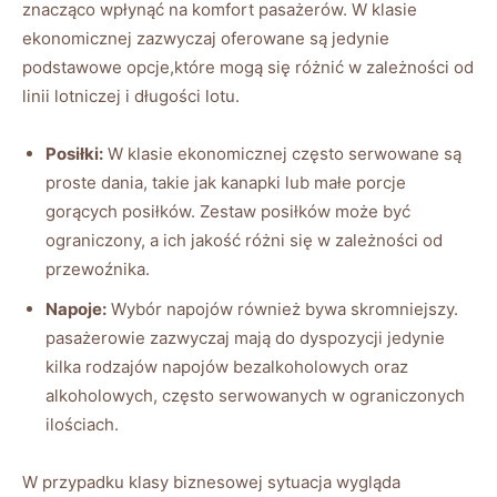
znacząco wpłynąć na komfort ‍pasażerów. W⁤ klasie
ekonomicznej zazwyczaj ⁤oferowane są‍ jedynie
podstawowe opcje,które‌ mogą się ​różnić w zależności od
linii⁤ lotniczej i długości lotu.
Posiłki:
W klasie ekonomicznej⁣ często serwowane są
proste dania, takie jak‍ kanapki lub małe porcje‌
gorących posiłków. Zestaw posiłków może być
ograniczony, a ich ‍jakość różni się​ w zależności od
przewoźnika.
Napoje:
Wybór ‌napojów również ⁤bywa ⁣skromniejszy.
pasażerowie zazwyczaj⁤ mają do dyspozycji jedynie
kilka ‌rodzajów napojów bezalkoholowych oraz
alkoholowych, często serwowanych w ograniczonych
ilościach.
W przypadku klasy biznesowej ​sytuacja wygląda