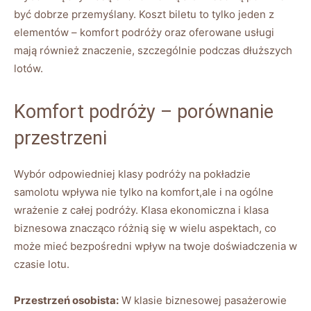
być dobrze przemyślany. Koszt⁢ biletu to tylko ‌jeden z
elementów – komfort podróży ⁣oraz​ oferowane⁢ usługi
mają również ⁢znaczenie, ‌szczególnie podczas⁣ dłuższych
lotów.
Komfort podróży – porównanie
przestrzeni
Wybór odpowiedniej klasy podróży na pokładzie
samolotu wpływa nie tylko na⁣ komfort,ale⁤ i⁣ na ogólne
wrażenie z całej ‌podróży. Klasa ⁤ekonomiczna i ⁤klasa
biznesowa znacząco różnią się w wielu aspektach, co​
może mieć ‍bezpośredni wpływ‍ na twoje ⁣doświadczenia w
czasie lotu.
Przestrzeń osobista:
⁢W klasie biznesowej ⁣pasażerowie​