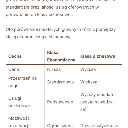
standardzie oraz jakości ‍usług⁤ oferowanych w
porównaniu do klasy⁤ biznesowej.
Oto porównanie ​niektórych głównych różnic pomiędzy
klasą ekonomiczną ‍a biznesową:
Klasa
Cecha
Klasa Biznesowa
Ekonomiczna
Cena
Niższa
Wyższa
Przestrzeń na‍
Standardowa
Większa
nogi
Wyższy standard,
Usługi
Podstawowe
często szwedzki
pokładowe
stół
Możliwość
rezerwacji
Ograniczona
Duża⁤ elastyczność