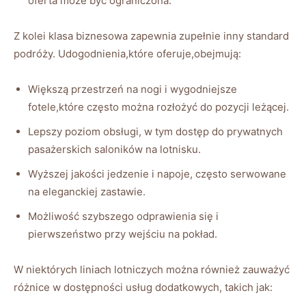
oferta może być ograniczona.
Z kolei klasa‌ biznesowa zapewnia zupełnie‌ inny standard
podróży. Udogodnienia,które oferuje,obejmują:
Większą przestrzeń na nogi⁤ i⁢ wygodniejsze
fotele,które często można rozłożyć do pozycji⁤ leżącej.
Lepszy⁤ poziom obsługi, w tym dostęp do prywatnych
pasażerskich‍ saloników na lotnisku.
Wyższej jakości⁣ jedzenie i napoje, ‌często serwowane
na eleganckiej zastawie.
Możliwość szybszego odprawienia się i
⁤pierwszeństwo‍ przy wejściu na pokład.
W niektórych liniach lotniczych można również zauważyć
różnice w dostępności usług dodatkowych, takich ⁢jak: