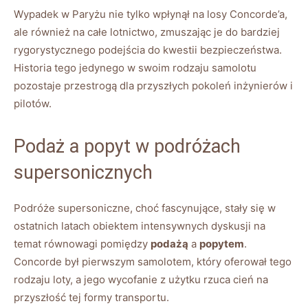
Wypadek w Paryżu nie tylko⁣ wpłynął na losy Concorde’a,
‍ale również na całe lotnictwo, zmuszając je do bardziej ​
rygorystycznego ‌podejścia ⁢do kwestii bezpieczeństwa.
Historia tego jedynego w ‌swoim ⁣rodzaju samolotu‍
pozostaje przestrogą ‌dla przyszłych pokoleń inżynierów‌ i
pilotów.
Podaż a popyt w ⁤podróżach‍
supersonicznych
Podróże supersoniczne, choć fascynujące, stały się w
ostatnich latach⁤ obiektem⁤ intensywnych dyskusji na
temat równowagi​ pomiędzy
podażą
a
popytem
.
Concorde był pierwszym samolotem, który oferował tego
rodzaju loty, ​a jego wycofanie ‌z użytku rzuca cień na
przyszłość tej​ formy ‌transportu.