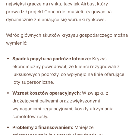
najwięksi ​gracze na rynku,⁢ tacy jak ​Airbus, który
prowadził projekt Concorde, musieli reagować‌ na
dynamicznie zmieniające się ​warunki⁤ rynkowe.
Wśród ‍głównych skutków​ kryzysu gospodarczego można
wymienić:
Spadek⁤ popytu na​ podróże lotnicze:
Kryzys
⁣ekonomiczny powodował, że klienci rezygnowali z
luksusowych podróży, co wpłynęło‌ na ‍linie oferujące
loty supersoniczne.
Wzrost kosztów operacyjnych:
W związku z
drożejącymi paliwami oraz ​zwiększonymi ​
wymaganiami regulacyjnymi, koszty utrzymania
‍samolotów rosły.
Problemy z⁣ finansowaniem:
Mniejsze