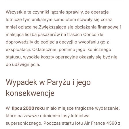
Wszystkie te‍ czynniki łącznie sprawiły, że ‍operacje
lotnicze tym unikalnym​ samolotem ⁤stawały się coraz
mniej ‌opłacalne.Zwiększające się⁤ obciążenia finansowe i⁣
malejąca liczba pasażerów na trasach Concorde
doprowadziły do‍ podjęcia decyzji o wycofaniu go‍ z
eksploatacji. Ostatecznie, pomimo ⁢jego ikonicznego
statusu, wysokie‌ koszty operacyjne okazały ⁣się być nie
do udźwignięcia.
Wypadek ‌w ⁣Paryżu i ‌jego
⁣konsekwencje
W ‌
lipcu 2000 roku
miało miejsce tragiczne ⁣wydarzenie,
‍które na zawsze odmieniło⁣ losy lotnictwa
supersonicznego. Podczas startu lotu Air France 4590 z