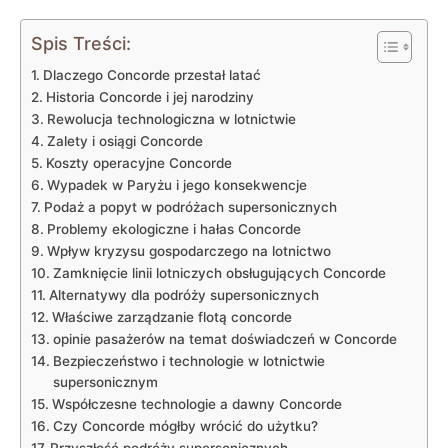
Spis Treści:
Dlaczego ⁢Concorde‌ przestał⁢ latać
Historia‌ Concorde i jej narodziny
Rewolucja technologiczna w ‍lotnictwie
Zalety ⁤i osiągi Concorde
Koszty operacyjne Concorde
Wypadek ‌w ⁣Paryżu i ‌jego ⁣konsekwencje
Podaż a popyt w ⁤podróżach‍ supersonicznych
Problemy‌ ekologiczne i ‍hałas Concorde
Wpływ kryzysu ‌gospodarczego na lotnictwo
Zamknięcie linii‌ lotniczych obsługujących Concorde
Alternatywy dla podróży⁣ supersonicznych
Właściwe⁢ zarządzanie flotą concorde
opinie pasażerów ​na temat doświadczeń w⁣ Concorde
Bezpieczeństwo‍ i​ technologie w lotnictwie
supersonicznym
Współczesne technologie a dawny Concorde
Czy Concorde mógłby wrócić do użytku?