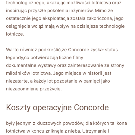
technologicznego, ukazując ⁢możliwości lotnictwa⁢ oraz​
inspirując⁤ przyszłe​ pokolenia ‍inżynierów. ⁤Mimo że
⁣ostatecznie jego eksploatacja została‌ zakończona, jego
osiągnięcia wciąż mają wpływ⁤ na dzisiejsze technologie
lotnicze.
Warto również podkreślić,że Concorde zyskał status
legendy,co potwierdzają ‍liczne ⁤filmy
dokumentalne,wystawy oraz ‍zainteresowanie ze strony
miłośników lotnictwa. Jego miejsce w historii jest
niezatarte, a każdy lot pozostanie w pamięci jako⁣
niezapomniane przeżycie.
Koszty operacyjne Concorde
były jednym‍ z kluczowych powodów, dla których ta‌ ikona
lotnictwa w końcu zniknęła z⁤ nieba.⁢ Utrzymanie i