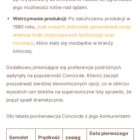
jego możliwości ⁢lotów nad lądami.
Wstrzymanie produkcji:
⁣Po zakończeniu produkcji w
1980 roku,
brak nowych jednostek spowodował coraz
większe braki ⁣nowoczesnych ‍technologii oraz
innowacji
, które⁣ stały się‍ niezbędne w branży
lotniczej.
Dodatkowo,zmieniające się preferencje⁢ podróżnych
wpłynęły na⁣ popularność ⁤Concorde.⁢ Klienci zaczęli
poszukiwać bardziej⁤ ekonomicznych​ opcji, co w obliczu
‌wysokich ​cen‌ biletów⁣ na supersoniczne loty⁤ sprawiło, że
popyt ‌spadł dramatycznie.
Oto ​tabela ⁢porównawcza Concorde z jego⁤ konkurentami:
Data pierwszego
Samolot
Prędkość
zasięg