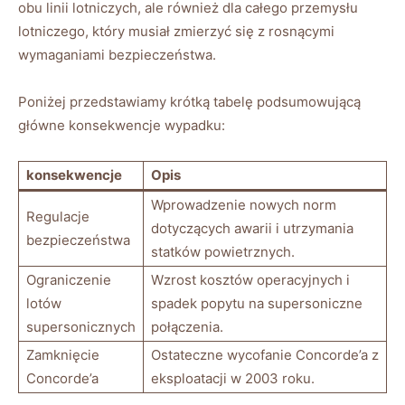
obu​ linii lotniczych, ale również dla całego przemysłu
⁣lotniczego, który musiał​ zmierzyć ⁣się ⁢z rosnącymi
wymaganiami​ bezpieczeństwa.
Poniżej przedstawiamy krótką tabelę podsumowującą
główne konsekwencje wypadku:
konsekwencje
Opis
Wprowadzenie nowych norm
Regulacje
dotyczących awarii i utrzymania
bezpieczeństwa
statków powietrznych.
Ograniczenie
Wzrost ⁤kosztów operacyjnych i
⁢lotów
spadek ‌popytu na supersoniczne
⁤supersonicznych
połączenia.
Zamknięcie⁢
Ostateczne wycofanie Concorde’a z
Concorde’a
eksploatacji w 2003 ⁤roku.