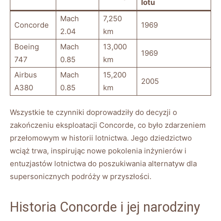
lotu
Mach
7,250​
Concorde
1969
2.04
km
Boeing
Mach‌
13,000
1969
747
0.85
km
Airbus
Mach
15,200
2005
A380
‌0.85
km
Wszystkie te ⁤czynniki ⁢doprowadziły do ‍decyzji ⁢o ​
zakończeniu ​eksploatacji Concorde, co było zdarzeniem
przełomowym​ w‍ historii lotnictwa. Jego ⁣dziedzictwo
wciąż⁢ trwa, inspirując nowe pokolenia inżynierów i
entuzjastów⁢ lotnictwa do poszukiwania alternatyw dla‌
supersonicznych podróży w przyszłości.
Historia‌ Concorde i jej narodziny