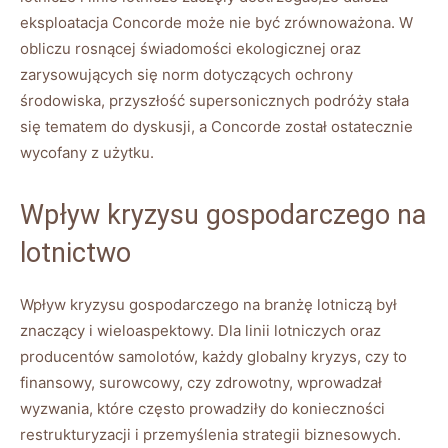
eksploatacja Concorde może nie być zrównoważona. ​W​
obliczu rosnącej świadomości ekologicznej oraz
‌zarysowujących ⁣się norm dotyczących ochrony
środowiska,⁣ przyszłość supersonicznych ⁣podróży stała
się⁢ tematem⁣ do dyskusji, a Concorde‌ został ostatecznie
wycofany z użytku.
Wpływ kryzysu ‌gospodarczego na
lotnictwo
Wpływ kryzysu gospodarczego ​na branżę lotniczą ⁣był
⁢znaczący i wieloaspektowy. ​Dla linii lotniczych oraz
producentów ⁣samolotów, ‌każdy globalny kryzys, czy to
finansowy, surowcowy, czy zdrowotny, wprowadzał
wyzwania, które często prowadziły do konieczności ​
restrukturyzacji i przemyślenia strategii biznesowych.