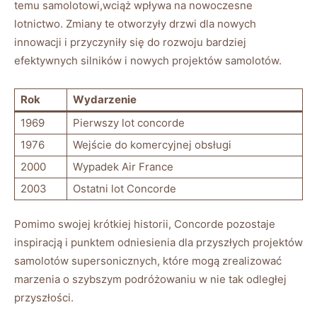
temu samolotowi,wciąż wpływa na⁣ nowoczesne
lotnictwo. Zmiany te otworzyły drzwi dla nowych
innowacji i przyczyniły się do rozwoju⁤ bardziej
efektywnych silników ⁤i nowych projektów ⁤samolotów.
Rok
Wydarzenie
1969
Pierwszy lot ⁣concorde
1976
Wejście do komercyjnej obsługi
2000
Wypadek ⁣Air France
2003
Ostatni lot Concorde
Pomimo swojej krótkiej historii, Concorde pozostaje
inspiracją i punktem ‌odniesienia dla przyszłych projektów
samolotów supersonicznych, które mogą zrealizować
marzenia o‌ szybszym podróżowaniu w nie tak ‍odległej
przyszłości.