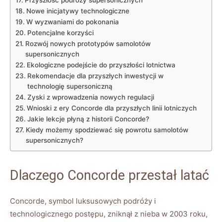
Przyszłość podróży supersonicznych
Nowe inicjatywy technologiczne
W wyzwaniami do pokonania
Potencjalne korzyści
Rozwój nowych prototypów samolotów⁤
supersonicznych
Ekologiczne podejście ​do przyszłości lotnictwa
Rekomendacje‍ dla przyszłych inwestycji w
⁢technologię ⁢supersoniczną
Zyski z wprowadzenia nowych regulacji
Wnioski z⁢ ery Concorde dla przyszłych linii lotniczych
Jakie lekcje płyną z historii Concorde?
Kiedy możemy⁣ spodziewać ⁤się ‌powrotu samolotów
supersonicznych?
Dlaczego ⁢Concorde‌ przestał⁢ latać
Concorde,‍ symbol luksusowych podróży i
technologicznego postępu, zniknął z​ nieba ​w 2003⁤ roku,