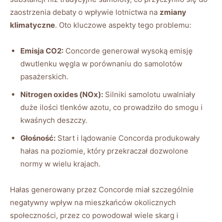
zaostrzenia​ debaty o wpływie lotnictwa na
zmiany
klimatyczne
. Oto‌ kluczowe aspekty ​tego problemu:
Emisja CO2:
Concorde generował ‌wysoką emisję
dwutlenku węgla w porównaniu do samolotów
pasażerskich.
Nitrogen oxides ⁣(NOx):
Silniki samolotu uwalniały
‍duże ilości ⁣tlenków azotu, co prowadziło do smogu i‌
kwaśnych deszczy.
Głośność:
Start i lądowanie Concorda produkowały
hałas na poziomie, który przekraczał ⁤dozwolone
normy w wielu krajach.
Hałas generowany przez Concorde miał szczególnie
negatywny wpływ na mieszkańców okolicznych
społeczności, ⁣przez​ co powodował wiele skarg ‍i‌