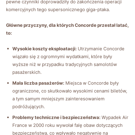
pewne czynniki doprowadziły do zakończenia operacji
komercyjnych tego supersonicznego giga-ptaka.
Główne przyczyny, dla których Concorde przestał⁣ latać,
to:
Wysokie koszty eksploatacji:
Utrzymanie Concorde
⁤wiązało się⁢ z ogromnymi wydatkami, ‌które były
wyższe niż w przypadku tradycyjnych samolotów
pasażerskich.
Mała liczba pasażerów:
Miejsca w ⁢Concorde były
ograniczone, co skutkowało wysokimi cenami biletów,
a tym samym mniejszym zainteresowaniem
podróżujących.
Problemy‌ techniczne ⁣i bezpieczeństwa:
Wypadek Air
France ‌w‌ 2000‌ roku ⁤wywołał falę obaw dotyczących‌
bezpieczeństwa, co wpływało ⁢negatywnie na