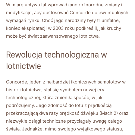
W miarę upływu‌ lat wprowadzano różnorodne ‌zmiany i
modyfikacje, aby‌ dostosować Concorde do ewentualnych
wymagań rynku. Choć jego narodziny były triumfalne,⁢
koniec eksploatacji w 2003‍ roku podkreślił, jak⁤ kruchy
‌może być świat zaawansowanego lotnictwa.
Rewolucja technologiczna w
‍lotnictwie
Concorde, jeden z⁣ najbardziej ikonicznych samolotów w
historii lotnictwa, stał się symbolem nowej ery
technologicznej, ⁣która zmieniła sposób,​ w jaki⁢
podróżujemy. ‍Jego ‍zdolność do lotu z prędkością
przekraczającą ⁤dwa razy prędkość dźwięku (Mach 2) oraz
niezwykłe‌ osiągi techniczne przyciągały uwagę całego
świata. Jednakże, ⁤mimo⁢ swojego wyjątkowego statusu,