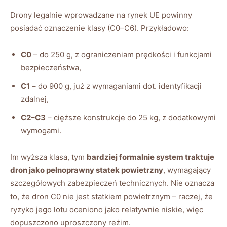
Drony legalnie wprowadzane na rynek UE powinny
posiadać oznaczenie klasy (C0–C6). Przykładowo:
C0
– do 250 g, z ograniczeniam prędkości i funkcjami
bezpieczeństwa,
C1
– do 900 g, już z wymaganiami dot. identyfikacji
zdalnej,
C2–C3
– cięższe konstrukcje do 25 kg, z dodatkowymi
wymogami.
Im wyższa klasa, tym
bardziej formalnie system traktuje
dron jako pełnoprawny statek powietrzny
, wymagający
szczegółowych zabezpieczeń technicznych. Nie oznacza
to, że dron C0 nie jest statkiem powietrznym – raczej, że
ryzyko jego lotu oceniono jako relatywnie niskie, więc
dopuszczono uproszczony reżim.