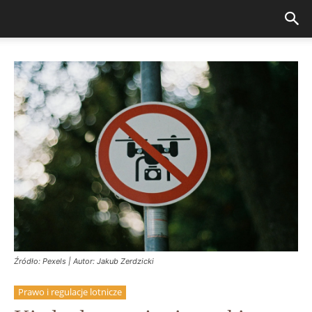
Źródło: Pexels | Autor: Jakub Zerdzicki
Prawo i regulacje lotnicze