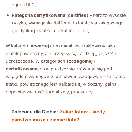
zgoda ULC,
kategoria certyfikowana (certified)
– bardzo wysokie
ryzyko, wymagania zbliżone do lotnictwa załogowego
(certyfikacja statku, operatora, pilota).
W kategorii
otwartej
dron nadal jest traktowany jako
statek powietrzny, ale przepisy są bardziej „lżejsze” i
uproszczone. W kategoriach
szczególnej
i
certyfikowanej
dron praktycznie zrównuje się pod
względem wymogów z lotnictwem załogowym – tu status
statku powietrznego jest najbardziej widoczny: pełna
odpowiedzialność, formalizmy, procedury.
Polecane dla Ciebie:
Zakaz lotów – kiedy
państwo może uziemić flotę?