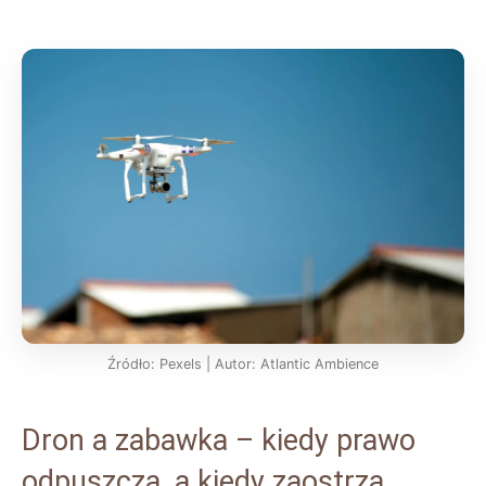
Źródło: Pexels | Autor: Atlantic Ambience
Dron a zabawka – kiedy prawo
odpuszcza, a kiedy zaostrza