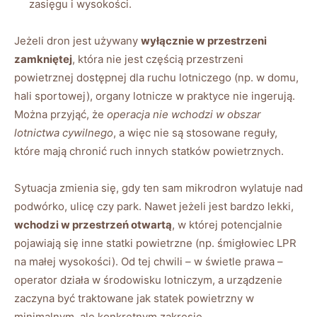
zasięgu i wysokości.
Jeżeli dron jest używany
wyłącznie w przestrzeni
zamkniętej
, która nie jest częścią przestrzeni
powietrznej dostępnej dla ruchu lotniczego (np. w domu,
hali sportowej), organy lotnicze w praktyce nie ingerują.
Można przyjąć, że
operacja nie wchodzi w obszar
lotnictwa cywilnego
, a więc nie są stosowane reguły,
które mają chronić ruch innych statków powietrznych.
Sytuacja zmienia się, gdy ten sam mikrodron wylatuje nad
podwórko, ulicę czy park. Nawet jeżeli jest bardzo lekki,
wchodzi w przestrzeń otwartą
, w której potencjalnie
pojawiają się inne statki powietrzne (np. śmigłowiec LPR
na małej wysokości). Od tej chwili – w świetle prawa –
operator działa w środowisku lotniczym, a urządzenie
zaczyna być traktowane jak statek powietrzny w
minimalnym, ale konkret­nym zakresie.