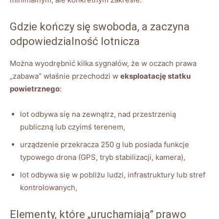
Gdzie kończy się swoboda, a zaczyna
odpowiedzialność lotnicza
Można wyodrębnić kilka sygnałów, że w oczach prawa
„zabawa” właśnie przechodzi w
eksploatację statku
powietrznego
:
lot odbywa się na zewnątrz, nad przestrzenią
publiczną lub czyimś terenem,
urządzenie przekracza 250 g lub posiada funkcje
typowego drona (GPS, tryb stabilizacji, kamera),
lot odbywa się w pobliżu ludzi, infrastruktury lub stref
kontrolowanych,
Elementy, które „uruchamiają” prawo