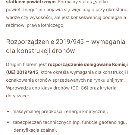
statkiem powietrznym
. Formalny status „statku
powietrznego” nie pojawia się więc nagle przy określonej
wadze czy wysokości, ale jest konsekwencją podlegania
reżimowi prawa lotniczego.
Rozporządzenie 2019/945 – wymagania
dla konstrukcji dronów
Drugim filarem jest
rozporządzenie delegowane Komisji
(UE) 2019/945
, które określa wymagania dla konstrukcji i
oznakowania dronów sprzedawanych na rynku unijnym.
Wprowadza ono klasy dronów (C0–C6) oraz kryteria
dotyczące:
maksymalnej prędkości i energii kinetycznej,
zabezpieczeń technicznych (np. funkcje geofencingu,
identyfikacja zdalna),