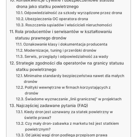
Konsekwencje cywilne i ubezpieczeniowe statusu
drona jako statku powietrznego
Odpowiedzialność za szkody wyrządzone przez drona
Ubezpieczenia OC operatora drona
Roszczenia sąsiadów i właścicieli nieruchomości
Rola producentów i serwisantów w kształtowaniu
statusu prawnego dronów
Oznakowanie klasy i dokumentacja producenta
Modernizacje, tuning i przeróbki dronów
Serwis, przeglądy i odpowiedzialność za wady
Strategie zgodności dla operatorów na granicy statusu
statku powietrznego
Minimalne standardy bezpieczeństwa nawet dla małych
dronów
Polityki wewnętrzne w firmach korzystających z
dronów
Świadome wyznaczanie „linii granicznej” w projektach
Najczęściej zadawane pytania (FAQ)
Kiedy dron jest uznawany za statek powietrzny w
świetle prawa?
Czy mały dron-zabawka z marketu też jest statkiem
powietrznym?
Od jakiej wagi dron podlega przepisom prawa