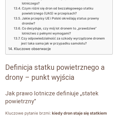
lotniczego?
Czym różni się dron od bezzałogowego statku
powietrznego (UAS) w przepisach?
Jakie przepisy UE i Polski określają status prawny
dronów?
Co decyduje, czy mój lot dronem to „prawdziwe”
lotnictwo z pełnymi wymogami?
Czy odpowiedzialność za szkody wyrządzone dronem
jest taka sama jak w przypadku samolotu?
Kluczowe obserwacje
Definicja statku powietrznego a
drony – punkt wyjścia
Jak prawo lotnicze definiuje „statek
powietrzny”
Kluczowe pytanie brzmi:
kiedy dron staje się statkiem