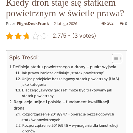
Kiedy dron staje się statkiem
powietrznym w świetle prawa?
202
Przez
FlightDeckFrank
-
2 lutego 2026
0
2.7/5 - (3 votes)
Spis Treści:
Definicja statku powietrznego a drony – punkt wyjścia
Jak prawo lotnicze definiuje „statek powietrzny”
Unijne podejście: bezzałogowy statek powietrzny (UAS)
jako kategoria
Dlaczego „zwykły gadżet” może być traktowany jak
statek powietrzny
Regulacje unijne i polskie – fundament kwalifikacji
drona
Rozporządzenie 2019/947 – operacje bezzałogowych
statków powietrznych
Rozporządzenie 2019/945 – wymagania dla konstrukcji
dronów