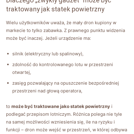
Dlaczego „zwykły gadżet” może być
traktowany jak statek powietrzny
Wielu użytkowników uważa, że mały dron kupiony w
markecie to tylko zabawka. Z prawnego punktu widzenia
może być inaczej. Jeżeli urządzenie ma:
silnik (elektryczny lub spalinowy),
zdolność do kontrolowanego lotu w przestrzeni
otwartej,
zasięg pozwalający na opuszczenie bezpośredniej
przestrzeni nad głową operatora,
to
może być traktowane jako statek powietrzny
i
podlegać przepisom lotniczym. Różnica polega nie tyle
na samej możliwości wzniesienia się, ile na ryzyku i
funkcji – dron może wejść w przestrzeń, w której odbywa