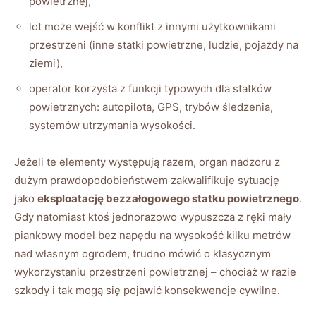
powietrznej,
lot może wejść w konflikt z innymi użytkownikami
przestrzeni (inne statki powietrzne, ludzie, pojazdy na
ziemi),
operator korzysta z funkcji typowych dla statków
powietrznych: autopilota, GPS, trybów śledzenia,
systemów utrzymania wysokości.
Jeżeli te elementy występują razem, organ nadzoru z
dużym prawdopodobieństwem zakwalifikuje sytuację
jako
eksploatację bezzałogowego statku powietrznego
.
Gdy natomiast ktoś jednorazowo wypuszcza z ręki mały
piankowy model bez napędu na wysokość kilku metrów
nad własnym ogrodem, trudno mówić o klasycznym
wykorzystaniu przestrzeni powietrznej – chociaż w razie
szkody i tak mogą się pojawić konsekwencje cywilne.