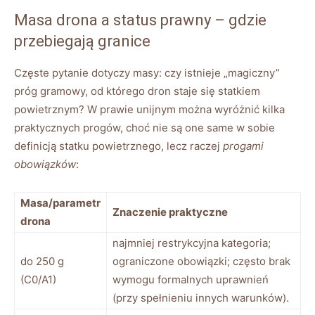
Masa drona a status prawny – gdzie
przebiegają granice
Częste pytanie dotyczy masy: czy istnieje „magiczny”
próg gramowy, od którego dron staje się statkiem
powietrznym? W prawie unijnym można wyróżnić kilka
praktycznych progów, choć nie są one same w sobie
definicją statku powietrznego, lecz raczej
progami
obowiązków
:
Masa/parametr
Znaczenie praktyczne
drona
najmniej restrykcyjna kategoria;
do 250 g
ograniczone obowiązki; często brak
(C0/A1)
wymogu formalnych uprawnień
(przy spełnieniu innych warunków).