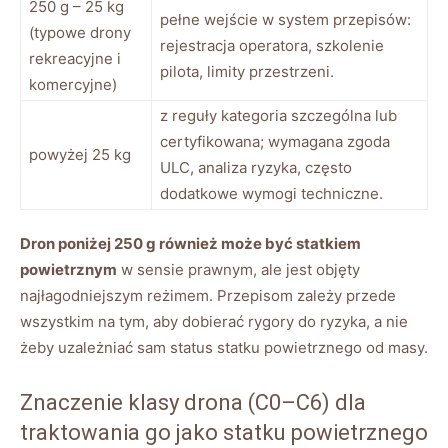
250 g – 25 kg
pełne wejście w system przepisów:
(typowe drony
rejestracja operatora, szkolenie
rekreacyjne i
pilota, limity przestrzeni.
komercyjne)
z reguły kategoria szczególna lub
certyfikowana; wymagana zgoda
powyżej 25 kg
ULC, analiza ryzyka, często
dodatkowe wymogi techniczne.
Dron poniżej 250 g również może być statkiem
powietrznym
w sensie prawnym, ale jest objęty
najłagodniejszym reżimem. Przepisom zależy przede
wszystkim na tym, aby dobierać rygory do ryzyka, a nie
żeby uzależniać sam status statku powietrznego od masy.
Znaczenie klasy drona (C0–C6) dla
traktowania go jako statku powietrznego