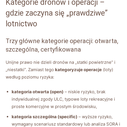
Kategorie dronów i operacji –
gdzie zaczyna się „prawdziwe”
lotnictwo
Trzy główne kategorie operacji: otwarta,
szczególna, certyfikowana
Unijne prawo nie dzieli dronów na „statki powietrzne” i
„niestatki”. Zamiast tego
kategoryzuje operacje
(loty)
według poziomu ryzyka:
kategoria otwarta (open)
– niskie ryzyko, brak
indywidualnej zgody ULC, typowe loty rekreacyjne i
proste komercyjne w prostym środowisku,
kategoria szczególna (specific)
– wyższe ryzyko,
wymagany scenariusz standardowy lub analiza SORA i