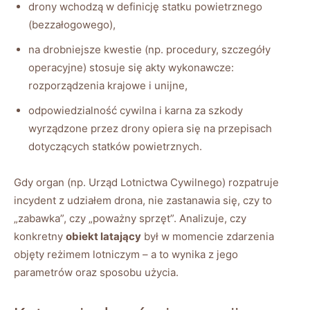
drony wchodzą w definicję statku powietrznego
(bezzałogowego),
na drobniejsze kwestie (np. procedury, szczegóły
operacyjne) stosuje się akty wykonawcze:
rozporządzenia krajowe i unijne,
odpowiedzialność cywilna i karna za szkody
wyrządzone przez drony opiera się na przepisach
dotyczących statków powietrznych.
Gdy organ (np. Urząd Lotnictwa Cywilnego) rozpatruje
incydent z udziałem drona, nie zastanawia się, czy to
„zabawka”, czy „poważny sprzęt”. Analizuje, czy
konkretny
obiekt latający
był w momencie zdarzenia
objęty reżimem lotniczym – a to wynika z jego
parametrów oraz sposobu użycia.