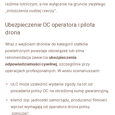
reżimie lotniczym, a nie wyłącznie na gruncie zwykłego
„zniszczenia cudzej rzeczy”.
Ubezpieczenie OC operatora i pilota
drona
Wraz z wejściem dronów do kategorii statków
powietrznych powstaje obowiązek lub silna
rekomendacja zawarcia
ubezpieczenia
odpowiedzialności cywilnej
, szczególnie przy
operacjach profesjonalnych. W wielu scenariuszach:
ULC może uzależnić wydanie zgody na lot od
posiadania polisy OC na określoną sumę gwarancyjną,
klienci (np. jednostki samorządu, producenci filmowi)
wprost wymagają od operatora drona polisy
„lotniczej”.