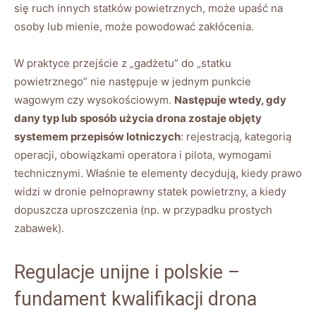
się ruch innych statków powietrznych, może upaść na
osoby lub mienie, może powodować zakłócenia.
W praktyce przejście z „gadżetu” do „statku
powietrznego” nie następuje w jednym punkcie
wagowym czy wysokościowym.
Następuje wtedy, gdy
dany typ lub sposób użycia drona zostaje objęty
systemem przepisów lotniczych
: rejestracją, kategorią
operacji, obowiązkami operatora i pilota, wymogami
technicznymi. Właśnie te elementy decydują, kiedy prawo
widzi w dronie pełnoprawny statek powietrzny, a kiedy
dopuszcza uproszczenia (np. w przypadku prostych
zabawek).
Regulacje unijne i polskie –
fundament kwalifikacji drona