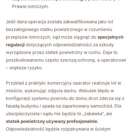
Prawie lotniczym.
Jeśli dana operacja została zakwalifikowana jako lot
bezzałogowego statku powietrznego w rozumieniu
przepisów lotniczych, sąd może sięgnąć do
specjalnych
regulacji
dotyczących odpowiedzialności za szkody
wyrządzone przez statek powietrzny w ruchu. Daje to
poszkodowanemu często szerszą ochronę, a operatorowi
– większe ryzyko.
Przykład z praktyki: komercyjny operator realizuje lot w
mieście, wykonując zdjęcia dachu. Wskutek błędu w
konfiguracji systemu powrotu do domu dron zderza się z
fasadą budynku i spada na zaparkowany samochód. Dla
ubezpieczyciela i sądu nie będzie to „zabawka”, ale
statek powietrzny używany profesjonalnie
.
Odpowiedzialność będzie rozpatrywana w ścisłym