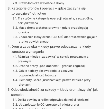
Prawo lotnicze w Polsce a drony
Kategorie dronów i operacji – gdzie zaczyna się
„prawdziwe” lotnictwo
Trzy główne kategorie operacji: otwarta, szczególna,
certyfikowana
Masa drona a status prawny – gdzie przebiegają
granice
Znaczenie klasy drona (C0–C6) dla traktowania go jako
statku powietrznego
Dron a zabawka – kiedy prawo odpuszcza, a kiedy
zaostrza wymagania
Różnica między „zabawką” w sensie potocznym a
prawnym
Drobne drony „pod dachem” – granica regulacji
Gdzie kończy się swoboda, a zaczyna
odpowiedzialność lotnicza
Elementy, które „uruchamiają” prawo lotnicze przy
dronach
Odpowiedzialność za szkody – kiedy dron „liczy się” jak
samolot
Delikt cywilny a reżim odpowiedzialności lotniczej
Ubezpieczenie OC operatora i pilota drona