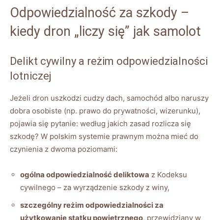
Odpowiedzialność za szkody –
kiedy dron „liczy się” jak samolot
Delikt cywilny a reżim odpowiedzialności
lotniczej
Jeżeli dron uszkodzi cudzy dach, samochód albo naruszy
dobra osobiste (np. prawo do prywatności, wizerunku),
pojawia się pytanie: według jakich zasad rozlicza się
szkodę? W polskim systemie praw­nym można mieć do
czynienia z dwoma poziomami:
ogólna odpowiedzialność deliktowa
z Kodeksu
cywilnego – za wyrządzenie szkody z winy,
szczególny reżim odpowiedzialności za
użytkowanie statku powietrznego
, przewidziany w