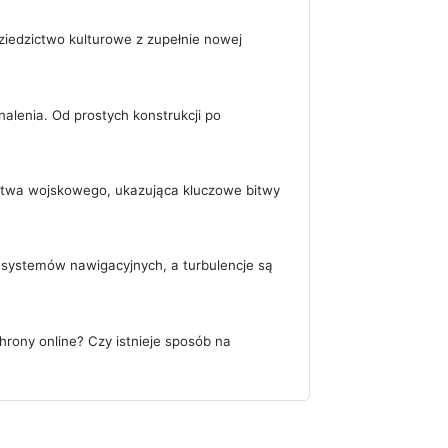
ziedzictwo kulturowe z zupełnie nowej
alenia. Od prostych konstrukcji po
ictwa wojskowego, ukazująca kluczowe bitwy
h systemów nawigacyjnych, a turbulencje są
rony online? Czy istnieje sposób na