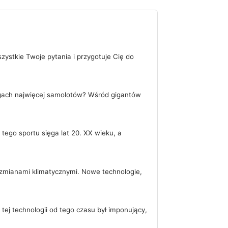
zystkie Twoje pytania i przygotuje Cię do
regach najwięcej samolotów? Wśród gigantów
tego sportu sięga lat 20. XX wieku, a
ze zmianami klimatycznymi. Nowe technologie,
tej technologii od tego czasu był imponujący,