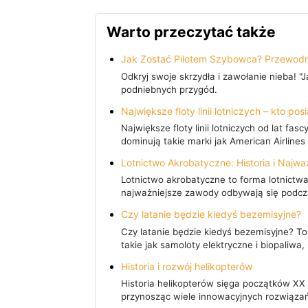
Warto przeczytać także
Jak Zostać Pilotem Szybowca? Przewodn
Odkryj swoje skrzydła i zawołanie nieba! 
podniebnych przygód.
Największe floty linii lotniczych – kto po
Największe floty linii lotniczych od lat 
dominują takie marki jak American Airlines
Lotnictwo Akrobatyczne: Historia i Najw
Lotnictwo akrobatyczne to forma lotnictwa
najważniejsze zawody odbywają się podc
Czy latanie będzie kiedyś bezemisyjne?
Czy latanie będzie kiedyś bezemisyjne? To
takie jak samoloty elektryczne i biopaliwa
Historia i rozwój helikopterów
Historia helikopterów sięga początków XX w
przynosząc wiele innowacyjnych rozwiąza