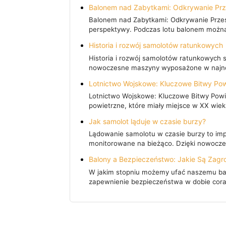
Balonem nad Zabytkami: Odkrywanie Prz
Balonem nad Zabytkami: Odkrywanie Przesz
perspektywy. Podczas lotu balonem można
Historia i rozwój samolotów ratunkowych
Historia i rozwój samolotów ratunkowych s
nowoczesne maszyny wyposażone w najno
Lotnictwo Wojskowe: Kluczowe Bitwy Po
Lotnictwo Wojskowe: Kluczowe Bitwy Powie
powietrzne, które miały miejsce w XX wie
Jak samolot ląduje w czasie burzy?
Lądowanie samolotu w czasie burzy to impo
monitorowane na bieżąco. Dzięki nowoc
Balony a Bezpieczeństwo: Jakie Są Zagr
W jakim stopniu możemy ufać naszemu balo
zapewnienie bezpieczeństwa w dobie cora