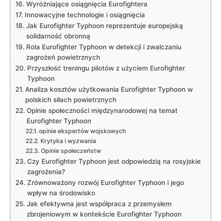
Wyróżniające osiągnięcia Eurofightera
Innowacyjne technologie i osiągnięcia
Jak Eurofighter Typhoon reprezentuje europejską
solidarność obronną
Rola Eurofighter Typhoon w detekcji i zwalczaniu
zagrożeń powietrznych
Przyszłość treningu pilotów z użyciem Eurofighter
Typhoon
Analiza kosztów użytkowania Eurofighter Typhoon w
polskich siłach powietrznych
Opinie społeczności międzynarodowej na temat
Eurofighter Typhoon
opinie ekspertów wojskowych
Krytyka i wyzwania
Opinie społeczeństw
Czy Eurofighter Typhoon jest odpowiedzią na rosyjskie
zagrożenia?
Zrównoważony rozwój Eurofighter Typhoon i jego
wpływ na środowisko
Jak efektywna jest współpraca z przemysłem
zbrojeniowym w kontekście Eurofighter Typhoon