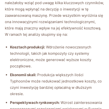
należałoby wziąć pod uwagę kilka kluczowych czynników,
które mogą wpłynąć na decyzję o inwestycji w tę
zaawansowaną maszynę. Przede wszystkim wyróżnia się
ona innowacyjnymi rozwiązaniami technologicznymi,
które mają znaczny wpływ na jej efektywność kosztową.
W ramach tej analizy skupimy się na:
Kosztach produkcji:
Wdrożenie nowoczesnych
technologii, takich jak kompozyty czy systemy
elektroniczne, może generować wyższe koszty
początkowe.
Ekonomii skali:
Produkcja większych ilości
Typhoonów może redukować jednostkowe koszty, co
czyni inwestycję bardziej opłacalną w dłuższym
okresie.
Perspektywach rynkowych:
Wzrost zainteresowania
nowoczesnymi rozwiązaniami wojskowymi w Europie