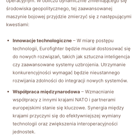
operacyjnym. W obliczu dynamicznie zmieniającego się
środowiska geopolitycznego, tej zaawansowanej
maszynie bojowej przyjdzie zmierzyć się z następującymi
kwestiami:
Innowacje technologiczne
– W miarę postępu
technologii, Eurofighter będzie musiał dostosować się
do nowych rozwiązań, takich jak sztuczna inteligencja
czy zaawansowane systemy uzbrojenia. Utrzymanie
konkurencyjności wymagać będzie nieustannego
rozwijania zdolności do integracji nowych systemów.
Współpraca międzynarodowa
– Wzmacnianie
współpracy z innymi krajami NATO i partnerami
europejskimi stanie się kluczowe. Synergia między
krajami przyczyni się do efektywniejszej wymiany
technologii oraz zwiększenia interoperacyjności
jednostek.