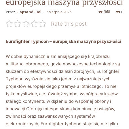
europejska maszyna przyszłości
368
Przez
FlapsAndFuel
-
2 sierpnia 2025
0
Rate this post
Eurofighter Typhoon – europejska maszyna przyszłości
W dobie dynamicznie zmieniającego się krajobrazu
militarno-obronnego, gdzie nowoczesne technologie są
kluczem do efektywności działań zbrojnych, Eurofighter
Typhoon wyróżnia się jako jeden z najważniejszych
projektów europejskiego przemysłu lotniczego. To nie
tylko myśliwiec, ale również symbol współpracy krajów
starego kontynentu w dążeniu do wspólnej obrony i
innowacji.Oferując niespotykaną kombinację osiągów,
zwinności oraz zaawansowanych systemów
elektronicznych, Eurofighter typhoon staje się nie tylko