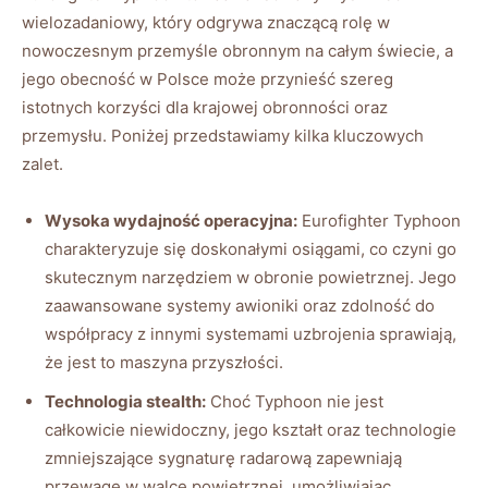
wielozadaniowy, który odgrywa znaczącą rolę w
nowoczesnym przemyśle obronnym na całym świecie, a
jego obecność w Polsce może przynieść szereg
istotnych korzyści dla krajowej obronności oraz
przemysłu. Poniżej przedstawiamy kilka kluczowych
zalet.
Wysoka wydajność operacyjna:
Eurofighter Typhoon
charakteryzuje się doskonałymi osiągami, co czyni go
skutecznym narzędziem w obronie powietrznej. Jego
zaawansowane systemy awioniki oraz zdolność do
współpracy z innymi systemami uzbrojenia sprawiają,
że jest to maszyna przyszłości.
Technologia stealth:
Choć Typhoon nie jest
całkowicie niewidoczny, jego kształt oraz technologie
zmniejszające sygnaturę radarową zapewniają
przewagę w walce powietrznej, umożliwiając