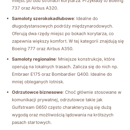
miejsc po obu stronach korytarza. Przykłady to Boeing
737 oraz Airbus A320.
Samoloty szerokokadłubowe
: Idealne do
długodystansowych podróży międzynarodowych.
Oferują dwa rzędy miejsc po bokach korytarza, co
zapewnia większy komfort. W tej kategorii znajdują się
Boeing 777 oraz Airbus A350.
Samoloty regionalne
: Mniejsze konstrukcje, które
operują na lokalnych trasach. Zalicza się do nich np.
Embraer E175 oraz Bombardier Q400. Idealne do
mniej obleganych lotnisk.
Odrzutowce biznesowe
: Choć głównie stosowane w
komunikacji prywatnej, odrzutowce takie jak
Gulfstream G650 często charakteryzują się dużą
wygodą oraz możliwością lądowania na krótszych
pasach startowych.