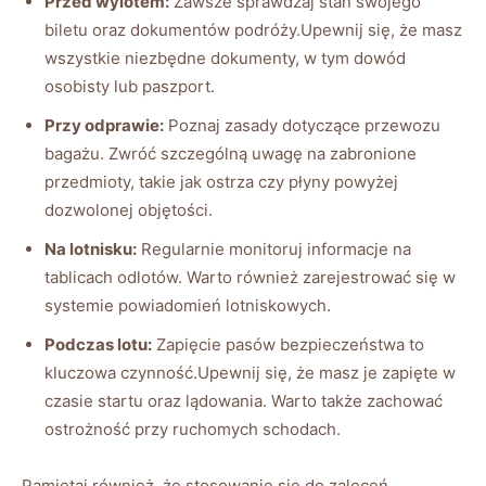
Przed wylotem:
Zawsze sprawdzaj stan swojego
biletu oraz dokumentów podróży.Upewnij się, że masz
wszystkie niezbędne dokumenty, w tym dowód
osobisty lub paszport.
Przy odprawie:
Poznaj zasady dotyczące przewozu
bagażu. Zwróć szczególną uwagę na zabronione
przedmioty, takie jak ostrza czy płyny powyżej
dozwolonej objętości.
Na lotnisku:
Regularnie monitoruj informacje na
tablicach odlotów. Warto również zarejestrować się w
systemie powiadomień lotniskowych.
Podczas lotu:
Zapięcie pasów bezpieczeństwa to
kluczowa czynność.Upewnij się, że masz je zapięte w
czasie startu oraz lądowania. Warto także zachować
ostrożność przy ruchomych schodach.
Pamiętaj również, że stosowanie się do zaleceń