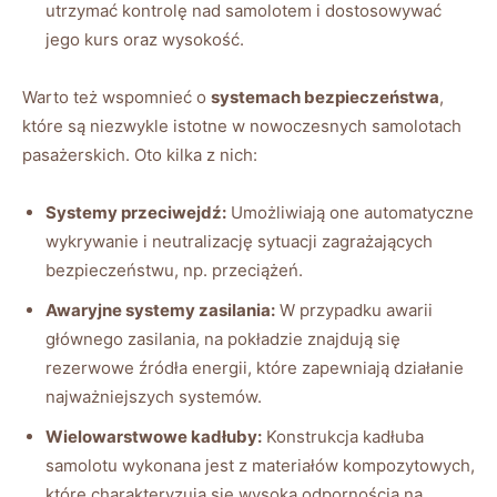
utrzymać kontrolę nad samolotem i dostosowywać
jego kurs oraz wysokość.
Warto też wspomnieć o
systemach bezpieczeństwa
,
które są niezwykle istotne w nowoczesnych samolotach
pasażerskich. Oto kilka z nich:
Systemy przeciwejdź:
Umożliwiają one automatyczne
wykrywanie i neutralizację sytuacji zagrażających
bezpieczeństwu, np. przeciążeń.
Awaryjne systemy zasilania:
W przypadku awarii
głównego zasilania, na pokładzie znajdują się
rezerwowe źródła energii, które zapewniają działanie
najważniejszych systemów.
Wielowarstwowe kadłuby:
Konstrukcja kadłuba
samolotu wykonana jest z materiałów kompozytowych,
które charakteryzują się wysoką odpornością na