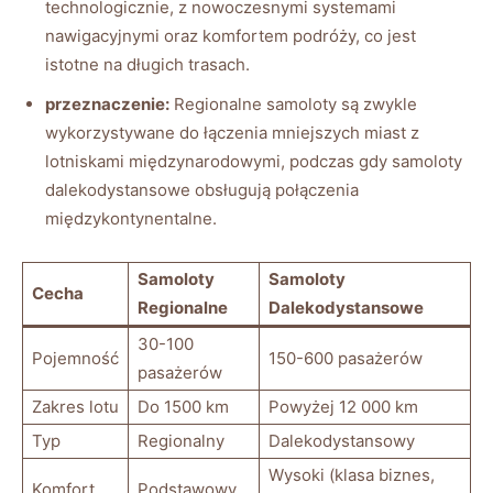
technologicznie, z nowoczesnymi systemami
nawigacyjnymi oraz komfortem podróży, co jest
istotne na długich trasach.
przeznaczenie:
Regionalne samoloty są zwykle
wykorzystywane do łączenia mniejszych miast z
lotniskami międzynarodowymi, podczas gdy samoloty
dalekodystansowe obsługują połączenia
międzykontynentalne.
Samoloty
Samoloty
Cecha
Regionalne
Dalekodystansowe
30-100
Pojemność
150-600 pasażerów
pasażerów
Zakres lotu
Do 1500 km
Powyżej 12 000 km
Typ
Regionalny
Dalekodystansowy
Wysoki (klasa biznes,
Komfort
Podstawowy