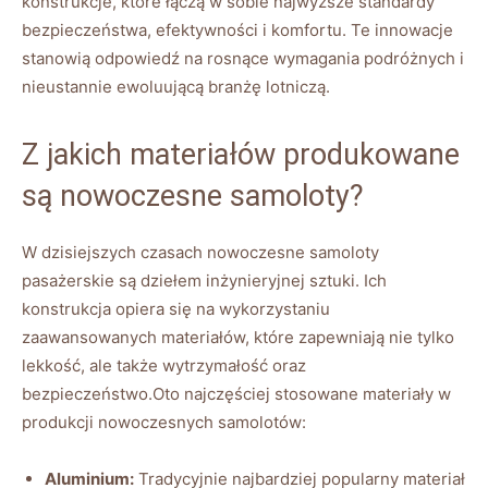
konstrukcje, które łączą w sobie najwyższe standardy
bezpieczeństwa, efektywności i komfortu. Te innowacje
stanowią odpowiedź na rosnące wymagania podróżnych i
nieustannie ewoluującą branżę lotniczą.
Z jakich materiałów produkowane
są nowoczesne samoloty?
W dzisiejszych czasach nowoczesne samoloty
pasażerskie są dziełem inżynieryjnej sztuki. Ich
konstrukcja opiera się na wykorzystaniu
zaawansowanych materiałów, które zapewniają nie tylko
lekkość, ale także wytrzymałość oraz
bezpieczeństwo.Oto najczęściej stosowane materiały w
produkcji nowoczesnych samolotów:
Aluminium:
Tradycyjnie najbardziej popularny materiał