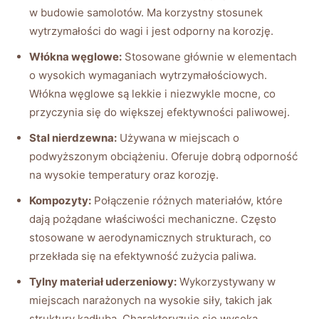
w budowie samolotów. Ma korzystny stosunek
wytrzymałości do wagi i jest odporny na korozję.
Włókna węglowe:
Stosowane głównie w elementach
o wysokich wymaganiach wytrzymałościowych.
Włókna węglowe są lekkie i niezwykle mocne, co
przyczynia się do większej efektywności paliwowej.
Stal nierdzewna:
Używana w miejscach o
podwyższonym obciążeniu. Oferuje dobrą odporność
na wysokie temperatury oraz korozję.
Kompozyty:
Połączenie różnych materiałów, które
dają pożądane właściwości mechaniczne. Często
stosowane w aerodynamicznych strukturach, co
przekłada się na efektywność zużycia paliwa.
Tylny materiał uderzeniowy:
Wykorzystywany w
miejscach narażonych na wysokie siły, takich jak
struktury kadłuba. Charakteryzuje się wysoką