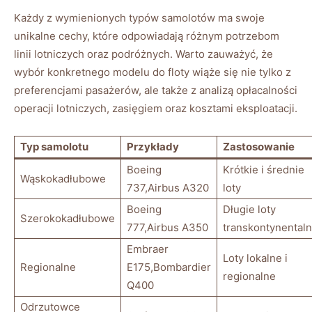
Każdy z wymienionych typów samolotów ma swoje
unikalne cechy, które odpowiadają różnym potrzebom
linii lotniczych oraz podróżnych. Warto zauważyć, że
wybór konkretnego modelu do floty wiąże się nie tylko z
preferencjami pasażerów, ale także z analizą opłacalności
operacji lotniczych, zasięgiem oraz kosztami eksploatacji.
Typ samolotu
Przykłady
Zastosowanie
Boeing
Krótkie i średnie
Wąskokadłubowe
737,Airbus A320
loty
Boeing
Długie loty
Szerokokadłubowe
777,Airbus A350
transkontynental
Embraer
Loty lokalne i
Regionalne
E175,Bombardier
regionalne
Q400
Odrzutowce