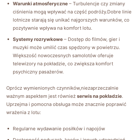
Warunki atmosferyczne
– Turbulencje czy zmiany
ciśnienia mogą wpływać na część podróży.Dobre linie
lotnicze starają się unikać najgorszych warunków, co
pozytywnie wpływa na komfort lotu.
Systemy rozrywkowe
– Dostęp do filmów, gier i
muzyki może umilić czas spędzony w powietrzu.
Większość nowoczesnych samolotów oferuje
telewizory na pokładzie, co zwiększa komfort
psychiczny pasażerów.
Oprócz wymienionych czynników,niezaprzeczalnie
ważnym aspektem jest również
serwis na pokładzie
.
Uprzejma i pomocna obsługa może znacznie poprawić
wrażenia z lotu:
Regularne wydawanie posiłków i napojów
Dostępność poduszek, koców i innych udogodnień