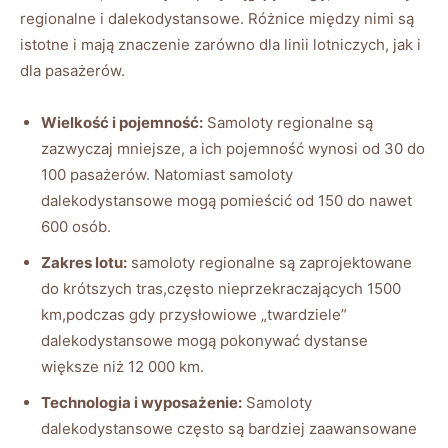
regionalne i dalekodystansowe. Różnice między nimi są
istotne i mają znaczenie zarówno dla linii lotniczych, jak i
dla pasażerów.
Wielkość i pojemność:
Samoloty regionalne są
zazwyczaj mniejsze, a ich pojemność wynosi od 30 do
100 pasażerów. Natomiast samoloty
dalekodystansowe mogą pomieścić od 150 do nawet
600 osób.
Zakres lotu:
samoloty regionalne są zaprojektowane
do krótszych tras,często nieprzekraczających 1500
km,podczas gdy przysłowiowe „twardziele”
dalekodystansowe mogą pokonywać dystanse
większe niż 12 000 km.
Technologia i wyposażenie:
Samoloty
dalekodystansowe często są bardziej zaawansowane