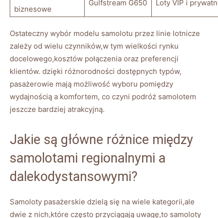
Gulfstream G650
Loty VIP i prywat
biznesowe
Ostateczny wybór modelu samolotu przez linie lotnicze
zależy od wielu czynników,w tym wielkości rynku
docelowego,kosztów połączenia oraz preferencji
klientów. dzięki różnorodności dostępnych typów,
pasażerowie mają możliwość wyboru pomiędzy
wydajnością a komfortem, co czyni podróż samolotem
jeszcze bardziej atrakcyjną.
Jakie są główne różnice między
samolotami regionalnymi a
dalekodystansowymi?
Samoloty pasażerskie dzielą się na wiele kategorii,ale
dwie z nich,które często przyciągają uwagę,to samoloty