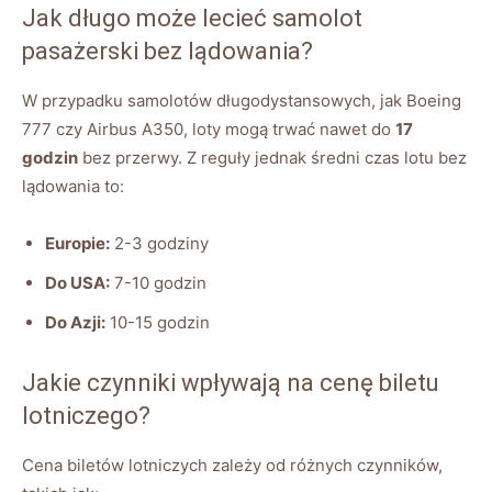
Jak długo może lecieć samolot
pasażerski bez lądowania?
W przypadku samolotów długodystansowych, jak Boeing
777 czy Airbus A350, loty mogą trwać nawet do
17
godzin
bez przerwy. Z reguły jednak średni czas lotu bez
lądowania to:
Europie:
2-3 godziny
Do USA:
7-10 godzin
Do Azji:
10-15 godzin
Jakie czynniki wpływają na cenę biletu
lotniczego?
Cena biletów lotniczych zależy od różnych czynników,