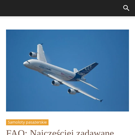
Samoloty pasażerskie
FAQ: Najczęściej zadawane