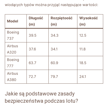
wiodących typów można przyjąć następujące wartości:
Długość
Rozpiętoość
Wysokość
Model
(m)
(m)
(m)
Boeing
39.5
34.3
12.5
737
Airbus
37.6
34.1
11.8
A320
Boeing
63.7
60.9
18.5
777
Airbus
72.7
79.7
24.1
A380
Jakie są podstawowe zasady
bezpieczeństwa podczas lotu?