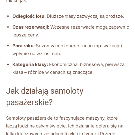
takich jak:
Odległość lotu:
Dłuższe trasy zazwyczaj są droższe.
Czas rezerwacji:
Wczesne rezerwacje mogą zapewnić
lepsze ceny.
Pora roku:
Sezon wzmożonego ruchu (np. wakacje)
wpłynie na wzrost cen.
Kategoria klasy:
Ekonomiczna, biznesowa, pierwsza
klasa – różnice w cenach są znaczące.
Jak działają samoloty
pasażerskie?
Samoloty pasażerskie to fascynujące maszyny, które
łączą ludzi na całym świecie. Ich działanie opiera się na
kilku kluczowych zasadach fizyki i inżynierii.Przede