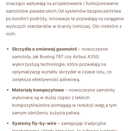
znacząco wpływają na projektowanie i funkcjonowanie
samolotów pasażerskich.Od systemów bezpieczeństwa
po komfort podróży, innowacje te pozwalają na osiąganie
wyższych standardów w branży lotniczej. Oto niektóre z
nich:
Skrzydła o zmiennej geometrii
– nowoczesne
samoloty, jak Boeing 787 czy Airbus A350,
wykorzystują technologie, które pozwalają na
optymalizację kształtu skrzydeł w czasie lotu, co
zwiększa efektywność paliwową.
Materiały kompozytowe
– nowoczesne samoloty
wykonane są w dużej części z lekkich
kompozytów,które pomagają w redukcji wagi,a tym
samym obniżeniu zużycia paliwa.
Systemy fly-by-wire
– zastępując tradycyjne
mechaniczne układy sterujące, te cyfrowe systemy