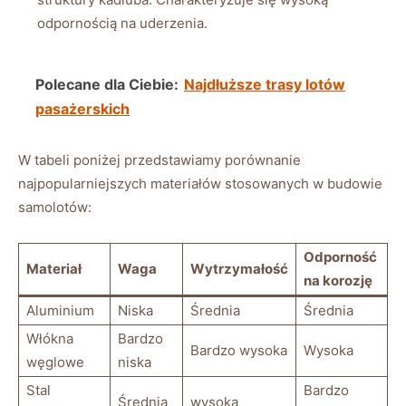
odpornością na uderzenia.
Polecane dla Ciebie:
Najdłuższe trasy lotów
pasażerskich
W tabeli poniżej przedstawiamy porównanie
najpopularniejszych materiałów stosowanych w budowie
samolotów:
Odporność
Materiał
Waga
Wytrzymałość
na korozję
Aluminium
Niska
Średnia
Średnia
Włókna
Bardzo
Bardzo wysoka
Wysoka
węglowe
niska
Stal
Bardzo
Średnia
wysoka