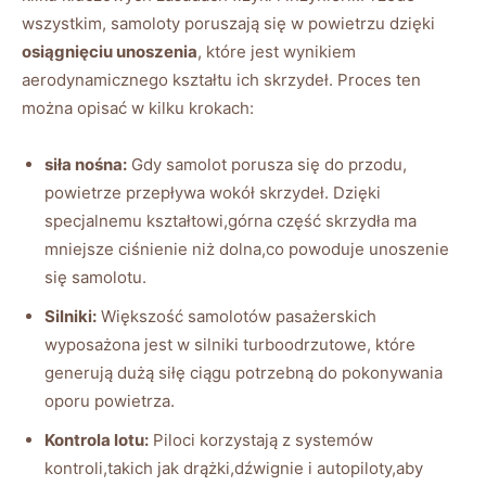
wszystkim, samoloty poruszają się w powietrzu dzięki
osiągnięciu unoszenia
, które jest wynikiem
aerodynamicznego kształtu ich skrzydeł. Proces ten
można opisać w kilku krokach:
siła nośna:
Gdy samolot porusza się do przodu,
powietrze przepływa wokół skrzydeł. Dzięki
specjalnemu kształtowi,górna część skrzydła ma
mniejsze ciśnienie niż dolna,co powoduje unoszenie
się samolotu.
Silniki:
Większość samolotów pasażerskich
wyposażona jest w silniki turboodrzutowe, które
generują dużą siłę ciągu potrzebną do pokonywania
oporu powietrza.
Kontrola lotu:
Piloci korzystają z systemów
kontroli,takich jak drążki,dźwignie i autopiloty,aby