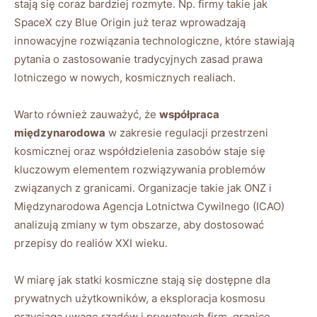
stają się coraz bardziej rozmyte. Np. firmy takie jak
SpaceX czy Blue Origin już teraz wprowadzają
innowacyjne rozwiązania technologiczne, które stawiają
pytania o zastosowanie tradycyjnych zasad prawa
lotniczego w nowych, kosmicznych realiach.
Warto również zauważyć, że
współpraca
międzynarodowa
w zakresie regulacji przestrzeni
kosmicznej oraz współdzielenia zasobów staje się
kluczowym elementem rozwiązywania problemów
związanych z granicami. Organizacje takie jak ONZ i
Międzynarodowa Agencja Lotnictwa Cywilnego (ICAO)
analizują zmiany w tym obszarze, aby dostosować
przepisy do realiów XXI wieku.
W miarę jak statki kosmiczne stają się dostępne dla
prywatnych użytkowników, a eksploracja kosmosu
przyciąga uwagę rządów i prywatnych firm, granice