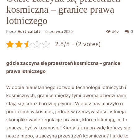
kosmiczna – granice prawa
lotniczego
346
Przez
VerticalLift
-
6 czerwca 2025
0
2.5/5 - (2 votes)
gdzie zaczyna się przestrzeń kosmiczna – granice
prawa lotniczego
W dobie nieustannego rozwoju technologii lotniczych i
kosmicznych, granice między tymi dwoma dziedzinami
stają się coraz bardziej płynne. Wielu z nas marzyło o
podróżach w kosmos, jednak w rzeczywistości istnieją
skomplikowane regulacje prawne, które definiują, co to
znaczy „być w kosmosie”.Kiedy tak naprawdę kończy się
nasze niebo, a zaczyna przestrzeń kosmiczna? I jakie to