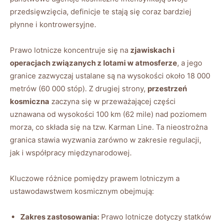
przedsięwzięcia, definicje te stają się coraz bardziej
płynne i kontrowersyjne.
Prawo lotnicze koncentruje się na
zjawiskach i
operacjach związanych z lotami w atmosferze
, a jego
granice zazwyczaj ustalane są na wysokości około 18 000
metrów (60 000 stóp). Z drugiej strony,
przestrzeń
kosmiczna
zaczyna się w przeważającej części
uznawana od wysokości 100 km (62 mile) nad poziomem
morza, co składa się na tzw. Karman Line. Ta nieostrożna
granica stawia wyzwania zarówno w zakresie regulacji,
jak i współpracy międzynarodowej.
Kluczowe różnice pomiędzy prawem lotniczym a
ustawodawstwem kosmicznym obejmują:
Zakres zastosowania:
Prawo lotnicze dotyczy statków