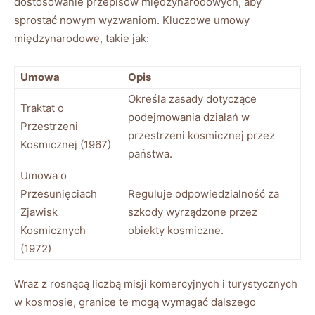
dostosowanie przepisów międzynarodowych, aby
sprostać nowym wyzwaniom. Kluczowe umowy
międzynarodowe, takie jak:
Umowa
Opis
Określa zasady dotyczące
Traktat o
podejmowania działań w
Przestrzeni
przestrzeni kosmicznej przez
Kosmicznej (1967)
państwa.
Umowa o
Przesunięciach
Reguluje odpowiedzialność za
Zjawisk
szkody wyrządzone przez
Kosmicznych
obiekty kosmiczne.
(1972)
Wraz z rosnącą liczbą misji komercyjnych i turystycznych
w kosmosie, granice te mogą wymagać dalszego