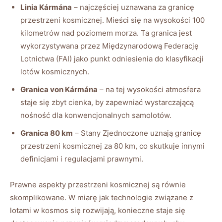
Linia Kármána
– najczęściej uznawana za granicę
przestrzeni kosmicznej. Mieści się na wysokości 100
kilometrów nad poziomem morza. Ta granica jest
wykorzystywana przez Międzynarodową Federację
Lotnictwa (FAI) jako punkt odniesienia do klasyfikacji
lotów kosmicznych.
Granica von Kármána
– na tej wysokości atmosfera
staje się zbyt cienka, by zapewniać wystarczającą
nośność dla konwencjonalnych samolotów.
Granica 80 km
– Stany Zjednoczone uznają granicę
przestrzeni kosmicznej za 80 km, co skutkuje innymi
definicjami i regulacjami prawnymi.
Prawne aspekty przestrzeni kosmicznej są równie
skomplikowane. W miarę jak technologie związane z
lotami w kosmos się rozwijają, konieczne staje się