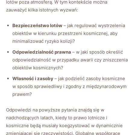
lotów poza atmosferą. W tym kontekście można
zauważyć kilka istotnych wyzwań:
Bezpieczeństwo lotów
– jak regulować wystrzelenia
obiektów w kierunku przestrzeni kosmicznej, aby
minimalizować ryzyko kolizji?
Odpowiedzialność prawna
– w jaki sposób określić
odpowiedzialność w przypadku awarii czy zniszczenia
obiektów kosmicznych?
Własność i zasoby
– jak podzielić zasoby kosmiczne
w sposób sprawiedliwy i zgodny z międzynarodowym
prawem?
Odpowiedzi na powyższe pytania znajdą się w
nadchodzących latach, kiedy to prawo lotnicze i
kosmiczne będą musiały koegzystować w dynamicznie
zmieniającej się rzeczywistości. Globalne współprace