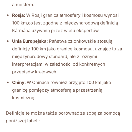
atmosfera.
Rosja:
W Rosji granica atmosfery i kosmosu wynosi
100 km,co jest zgodne z międzynarodową definicją
Kármána,używaną przez wielu ekspertów.
Unia Europejska:
Państwa członkowskie stosują
definicję 100 km jako granicę kosmosu, uznając to za
międzynarodowy standard, ale z różnymi
interpretacjami w zależności od konkretnych
przepisów krajowych.
Chiny:
W Chinach również przyjęto 100 km jako
granicę pomiędzy atmosferą a przestrzenią
kosmiczną.
Definicje te można także porównać ze sobą za pomocą
poniższej tabeli: