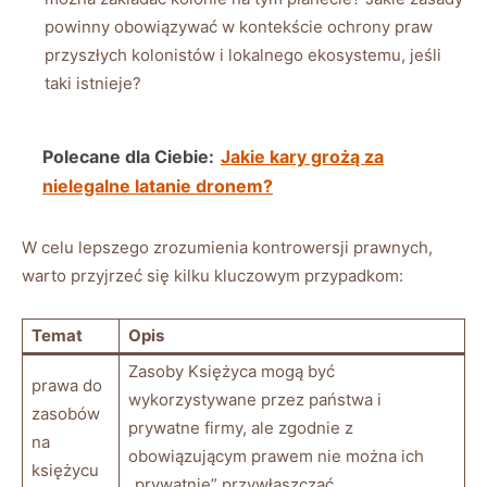
powinny obowiązywać w kontekście ochrony praw
przyszłych kolonistów i lokalnego ekosystemu, jeśli
taki istnieje?
Polecane dla Ciebie:
Jakie kary grożą za
nielegalne latanie dronem?
W celu lepszego zrozumienia kontrowersji prawnych,
warto przyjrzeć się kilku kluczowym przypadkom:
Temat
Opis
Zasoby Księżyca mogą być
prawa do
wykorzystywane przez państwa i
zasobów
prywatne firmy, ale zgodnie z
na
obowiązującym prawem nie można ich
księżycu
„prywatnie” przywłaszczać.