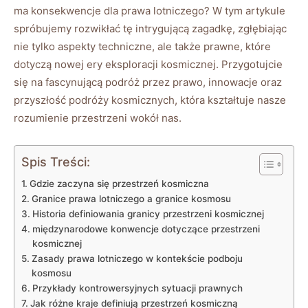
ma konsekwencje dla prawa lotniczego? W tym artykule
spróbujemy rozwikłać tę intrygującą zagadkę, zgłębiając
nie tylko aspekty techniczne, ale także prawne, które
dotyczą nowej ery eksploracji kosmicznej. Przygotujcie
się na fascynującą podróż przez prawo, innowacje oraz
przyszłość podróży kosmicznych, która kształtuje nasze
rozumienie przestrzeni wokół nas.
Spis Treści:
Gdzie zaczyna się przestrzeń kosmiczna
Granice prawa lotniczego a granice kosmosu
Historia definiowania granicy przestrzeni kosmicznej
międzynarodowe konwencje dotyczące przestrzeni
kosmicznej
Zasady prawa lotniczego w kontekście podboju
kosmosu
Przykłady kontrowersyjnych sytuacji prawnych
Jak różne kraje definiują przestrzeń kosmiczną