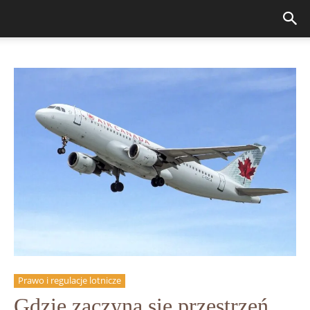
Prawo i regulacje lotnicze
Gdzie zaczyna się przestrzeń