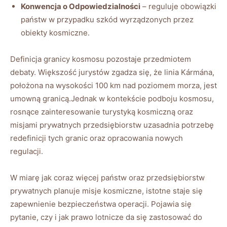
Konwencja o Odpowiedzialności
– reguluje obowiązki
państw w przypadku szkód wyrządzonych przez
obiekty kosmiczne.
Definicja granicy kosmosu pozostaje przedmiotem
debaty. Większość jurystów zgadza się, że linia Kármána,
położona na wysokości 100 km nad poziomem morza, jest
umowną granicą.Jednak w kontekście podboju kosmosu,
rosnące zainteresowanie turystyką kosmiczną oraz
misjami prywatnych przedsiębiorstw uzasadnia potrzebę
redefinicji tych granic oraz opracowania nowych
regulacji.
W miarę jak coraz więcej państw oraz przedsiębiorstw
prywatnych planuje misje kosmiczne, istotne staje się
zapewnienie bezpieczeństwa operacji. Pojawia się
pytanie, czy i jak prawo lotnicze da się zastosować do