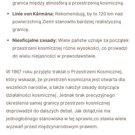
granica między atmosferą a przestrzenią kosmiczną.
Linie von Kármána:
Rekomendują, by to 120 km nad
powierzchnią Ziemi stanowiło bardziej realistyczną
granicę.
Nieoficjalne zasady:
Wiele państw uznaje za początek
przestrzeni kosmicznej różne wysokości, co prowadzi
do wielu niejasności w prawodawstwie.
W 1967 roku przyjęto traktat o Przestrzeni Kosmicznej,
który wskazał, że przestrzeń kosmiczna jest otwarta dla
wszelkich narodów, a także nałożył zasady dotyczące
działalności kosmicznej. Jednak brak precyzyjnego
określenia samej granicy przestrzeni kosmicznej
doprowadził do dalszych debat. Jak dotąd,nie ma
jednogłośnego stanowiska w tej sprawie,co stawia wiele
wyzwań przed międzynarodowym prawem.