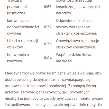
Traktat o
Otwartość przestrzeni
przestrzeni
1967
kosmicznej dla wszystkich
kosmicznej
narodów.
konwencja o
Odpowiedzialność za
odpowiedzialności
1972
szkody wyrządzone
cywilnej
obiektami kosmicznymi.
Układ o rejestracji
Obowiązkowa rejestracja
1976
obiektów
obiektów kosmicznych.
Konwencja o
Wspólne dziedzictwo
1984
księżycu
ludzkości.
Międzynarodowe prawo kosmiczne wciąż ewoluuje, aby
dostosować się do dynamicznie rozwijającego się
środowiska działalności kosmicznej. Z rosnącą liczbą
aktorów, zarówno państwowych, jak i prywatnych,
niezbędne jest, aby te zasady były zawsze monitorowane
i aktualizowane, tak aby zapewnić odpowiednie ramy dla