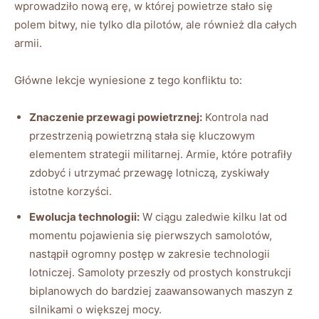
wprowadziło nową erę, w której powietrze stało się
polem bitwy, nie tylko dla pilotów, ale również dla całych
armii.
Główne lekcje wyniesione z tego konfliktu to:
Znaczenie przewagi powietrznej:
Kontrola nad
przestrzenią powietrzną stała się kluczowym
elementem strategii militarnej. Armie, które potrafiły
zdobyć i utrzymać przewagę lotniczą, zyskiwały
istotne korzyści.
Ewolucja technologii:
W ciągu zaledwie kilku lat od
momentu pojawienia się pierwszych samolotów,
nastąpił ogromny postęp w zakresie technologii
lotniczej. Samoloty przeszły od prostych konstrukcji
biplanowych do bardziej zaawansowanych maszyn z
silnikami o większej mocy.