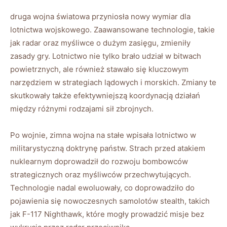
druga wojna światowa przyniosła nowy wymiar dla
lotnictwa wojskowego. Zaawansowane technologie, takie
jak radar oraz myśliwce o dużym zasięgu, zmieniły
zasady gry. Lotnictwo nie tylko brało udział w bitwach
powietrznych, ale również stawało się kluczowym
narzędziem w strategiach lądowych i morskich. Zmiany te
skutkowały także efektywniejszą koordynacją działań
między różnymi rodzajami sił zbrojnych.
Po wojnie, zimna wojna na stałe wpisała lotnictwo w
militarystyczną doktrynę państw. Strach przed atakiem
nuklearnym doprowadził do rozwoju bombowców
strategicznych oraz myśliwców przechwytujących.
Technologie nadal ewoluowały, co doprowadziło do
pojawienia się nowoczesnych samolotów stealth, takich
jak F-117 Nighthawk, które mogły prowadzić misje bez