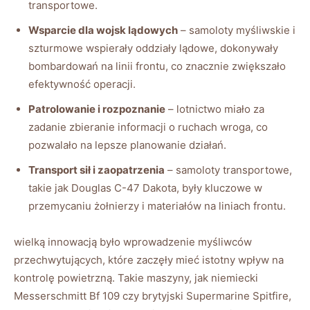
transportowe.
Wsparcie dla wojsk lądowych
– samoloty myśliwskie i
szturmowe wspierały oddziały lądowe, dokonywały
bombardowań na linii frontu, co znacznie zwiększało
efektywność operacji.
Patrolowanie i rozpoznanie
– lotnictwo miało za
zadanie zbieranie informacji o ruchach wroga, co
pozwalało na lepsze planowanie działań.
Transport sił i zaopatrzenia
– samoloty transportowe,
takie jak Douglas C-47 Dakota, były kluczowe w
przemycaniu żołnierzy i materiałów na liniach frontu.
wielką innowacją było wprowadzenie myśliwców
przechwytujących, które zaczęły mieć istotny wpływ na
kontrolę powietrzną. Takie maszyny, jak niemiecki
Messerschmitt Bf 109 czy brytyjski Supermarine Spitfire,