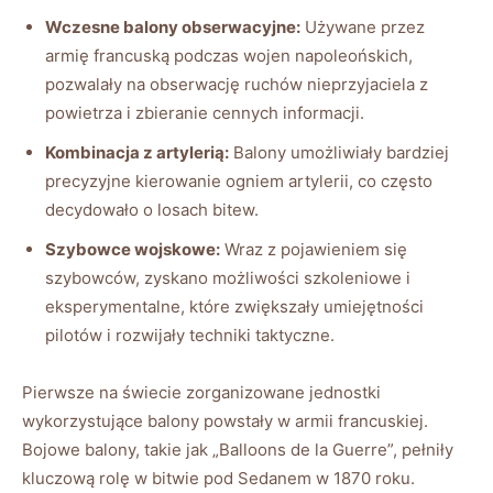
Wczesne balony obserwacyjne:
Używane przez
armię francuską podczas wojen napoleońskich,
pozwalały na obserwację ruchów nieprzyjaciela z
powietrza i zbieranie cennych informacji.
Kombinacja z artylerią:
Balony umożliwiały bardziej
precyzyjne kierowanie ogniem artylerii, co często
decydowało o losach bitew.
Szybowce wojskowe:
Wraz z pojawieniem się
szybowców, zyskano możliwości szkoleniowe i
eksperymentalne, które zwiększały umiejętności
pilotów i rozwijały techniki taktyczne.
Pierwsze na świecie zorganizowane jednostki
wykorzystujące balony powstały w armii francuskiej.
Bojowe balony, takie jak „Balloons de la Guerre”, pełniły
kluczową rolę w bitwie pod Sedanem w 1870 roku.