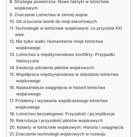
Strategia powietrzna: Nowe taktyki w lotnictwie
wojskowym
Znaczenie Lotnictwa w zimnej wojnie
Od zrzucania bomb do misji eskortowych
Technologie w lotnictwie wojskowym: co przyniósł XXI
wiek
Nie tylko walki: Humanitarne misje lotnictwa
wojskowego
Lotnictwo a międzynarodowe konflikty: Przypadki
historyczne
Ewolucja szkolenia pilotów wojskowych
Współpraca międzynarodowa w dziedzinie lotnictwa
wojskowego
Najważniejsze osiągnięcia w historii lotnictwa
wojskowego
Problemy i wyzwania współczesnego lotnictwa
wojskowego
Lotnictwo bezzałogowe: Przyszłość i jej implikacje
Rekrutacja i przyszłość pilotów wojskowych
Kobiety w lotnictwie wojskowym: Historia i osiągnięcia
Znaczenie technologii wojskowych w rozwoju