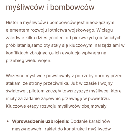
myśliwców i bombowców
Historia myśliwców i bombowców jest nieodłącznym
elementem rozwoju lotnictwa wojskowego. W ciągu
zaledwie kilku dziesięcioleci od pierwszych,nieśmiałych
prób latania,samoloty stały się kluczowymi narzędziami w
konfliktach zbrojnych,a ich ewolucja wpłynęła na
przebieg wielu wojen.
Wczesne myśliwce powstawały z potrzeby obrony przed
atakami ze strony przeciwnika. Już w czasie I wojny
światowej, pilotom zaczęły towarzyszyć myśliwce, które
miały za zadanie zapewnić przewagę w powietrzu.
Kluczowe etapy rozwoju myśliwców obejmowały:
Wprowadzenie uzbrojenia:
Dodanie karabinów
maszynowych i rakiet do konstrukcji myśliwców