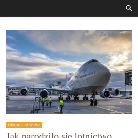
Historia lotnictwa
Jak narodziło się lotnictwo