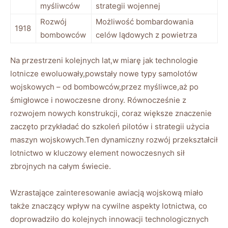
myśliwców
strategii wojennej
Rozwój
Możliwość bombardowania
1918
bombowców
celów lądowych z powietrza
Na przestrzeni kolejnych lat,w miarę jak technologie
lotnicze ewoluowały,powstały nowe typy samolotów
wojskowych – od bombowców,przez myśliwce,aż po
śmigłowce i nowoczesne drony. Równocześnie z
rozwojem nowych konstrukcji, coraz większe znaczenie
zaczęto przykładać do szkoleń pilotów i strategii użycia
maszyn wojskowych.Ten dynamiczny rozwój przekształcił
lotnictwo w kluczowy element nowoczesnych sił
zbrojnych na całym świecie.
Wzrastające zainteresowanie awiacją wojskową miało
także znaczący wpływ na cywilne aspekty lotnictwa, co
doprowadziło do kolejnych innowacji technologicznych