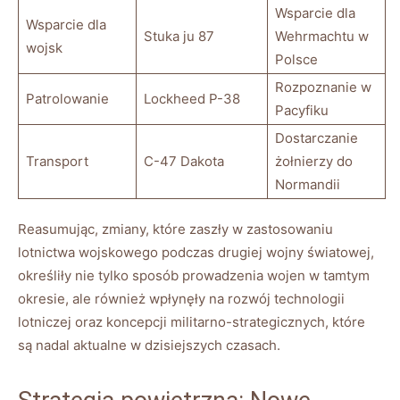
Wsparcie dla
Wsparcie dla
Stuka ju 87
Wehrmachtu w
wojsk
Polsce
Rozpoznanie w
Patrolowanie
Lockheed P-38
Pacyfiku
Dostarczanie
Transport
C-47 Dakota
żołnierzy do
Normandii
Reasumując, zmiany, które zaszły w zastosowaniu
lotnictwa wojskowego podczas drugiej wojny światowej,
określiły nie tylko sposób prowadzenia wojen w tamtym
okresie, ale również wpłynęły na rozwój technologii
lotniczej oraz koncepcji militarno-strategicznych, które
są nadal aktualne w dzisiejszych czasach.