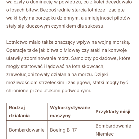
walczyły o dominację w powietrzu, co z kolei decydowało
o losach bitew. Bezpośrednie starcia lotnicze i zacięte
walki były na porządku dziennym, a umiejętności pilotów
stały się kluczowym czynnikiem dla sukcesu.
Lotnictwo miało także znaczący wpływ na wojnę morską.
Operacje takie jak bitwa o Midway czy ataki na konwoje
ułatwiły zdominowanie mórz. Samoloty pokładowe, które
mogły startować i lądować na lotniskowcach,
zrewolucjonizowały działania na morzu. Dzięki
możliwościom strzeleckim i zasięgowi, statki mogły być
chronione przed atakami podwodnymi.
Rodzaj
Wykorzystywane
Przykłady misji
działania
maszyny
Bombardowanie
Bombardowanie
Boeing B-17
Niemiec