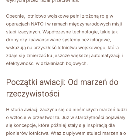
wykrycia przez radar przeciwnika.
Obecnie, lotnictwo wojskowe pełni złożoną rolę w
operacjach NATO i w ramach międzynarodowych misji
stabilizacyjnych. Współczesne technologie, takie jak
drony czy zaawansowane systemy bezzałogowe,
wskazują na przyszłość lotnictwa wojskowego, która
zdaje się zmierzać ku jeszcze większej automatyzacji i
efektywności w działaniach bojowych.
Początki awiacji: Od marzeń do
rzeczywistości
Historia awiacji zaczyna się od nieśmiałych marzeń ludzi
o wzlocie w przestworza. Już w starożytności pojawiały
się koncepcje, które później stały się inspiracją dla
pionierów lotnictwa. Wraz z upływem stuleci marzenia o