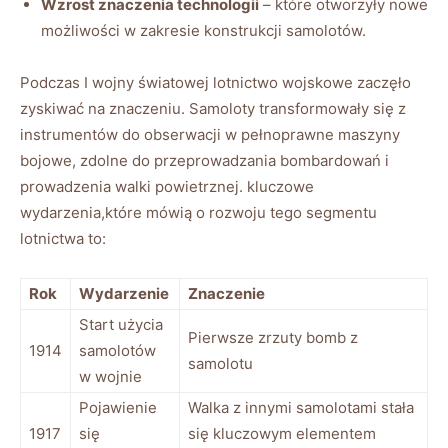
Wzrost znaczenia technologii
– które otworzyły nowe
możliwości w zakresie konstrukcji samolotów.
Podczas I wojny światowej lotnictwo wojskowe zaczęło
zyskiwać na znaczeniu. Samoloty transformowały się z
instrumentów do obserwacji w pełnoprawne maszyny
bojowe, zdolne do przeprowadzania bombardowań i
prowadzenia walki powietrznej. kluczowe
wydarzenia,które mówią o rozwoju tego segmentu
lotnictwa to:
Rok
Wydarzenie
Znaczenie
Start użycia
Pierwsze zrzuty bomb z
1914
samolotów
samolotu
w wojnie
Pojawienie
Walka z innymi samolotami stała
1917
się
się kluczowym elementem