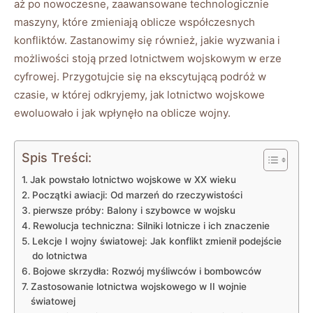
aż po nowoczesne, zaawansowane technologicznie
maszyny, które zmieniają oblicze współczesnych
konfliktów. Zastanowimy się również, jakie wyzwania i
możliwości stoją przed lotnictwem wojskowym w erze
cyfrowej. Przygotujcie się na ekscytującą podróż w
czasie, w której odkryjemy, jak lotnictwo wojskowe
ewoluowało i jak wpłynęło na oblicze wojny.
Spis Treści:
Jak powstało lotnictwo wojskowe w XX wieku
Początki awiacji: Od marzeń do rzeczywistości
pierwsze próby: Balony i szybowce w wojsku
Rewolucja techniczna: Silniki lotnicze i ich znaczenie
Lekcje I wojny światowej: Jak konflikt zmienił podejście
do lotnictwa
Bojowe skrzydła: Rozwój myśliwców i bombowców
Zastosowanie lotnictwa wojskowego w II wojnie
światowej