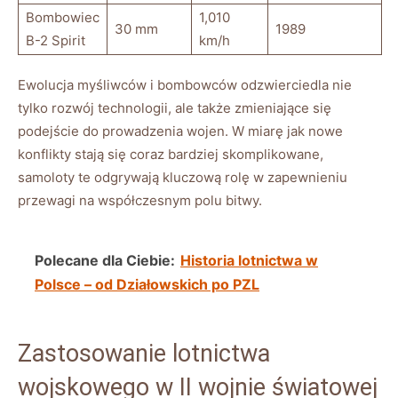
Bombowiec
1,010
30 mm
1989
B-2 Spirit
km/h
Ewolucja myśliwców i bombowców odzwierciedla nie
tylko rozwój technologii, ale także zmieniające się
podejście do prowadzenia wojen. W miarę jak nowe
konflikty stają się coraz bardziej skomplikowane,
samoloty te odgrywają kluczową rolę w zapewnieniu
przewagi na współczesnym polu bitwy.
Polecane dla Ciebie:
Historia lotnictwa w
Polsce – od Działowskich po PZL
Zastosowanie lotnictwa
wojskowego w II wojnie światowej