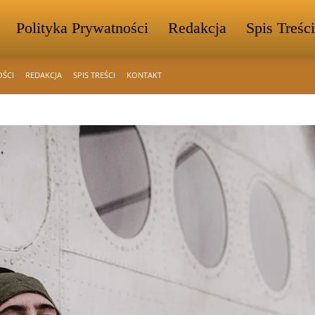
Polityka Prywatności
Redakcja
Spis Treści
OŚCI
REDAKCJA
SPIS TREŚCI
KONTAKT