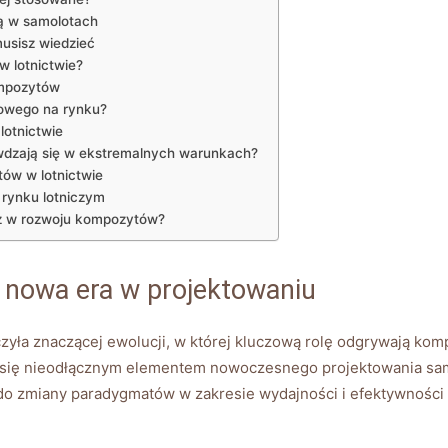
ą w samolotach
usisz wiedzieć
w lotnictwie?
ompozytów
nowego na rynku?
otnictwie
wdzają się w ekstremalnych warunkach?
ów w lotnictwie
rynku lotniczym
nż w rozwoju kompozytów?
 nowa era w projektowaniu
zyła znaczącej ewolucji, w której kluczową rolę odgrywają komp
ły się nieodłącznym elementem nowoczesnego projektowania sa
do zmiany paradygmatów w zakresie wydajności i efektywności 