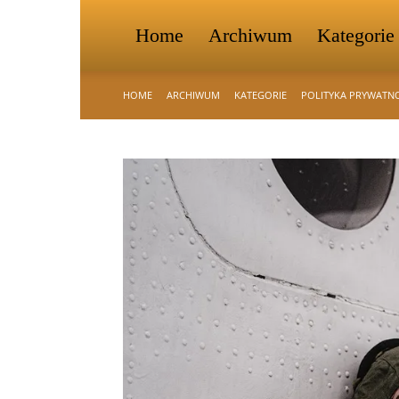
Home
Archiwum
Kategorie
HOME
ARCHIWUM
KATEGORIE
POLITYKA PRYWATN