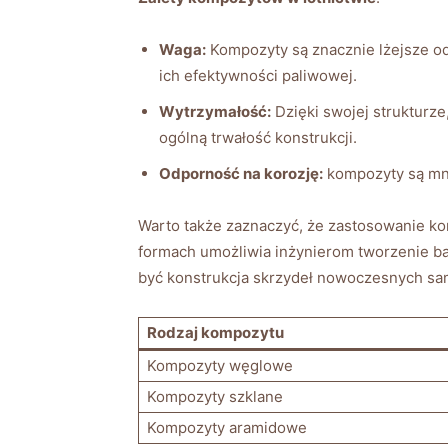
Waga:
Kompozyty są znacznie lżejsze od
ich efektywności paliwowej.
Wytrzymałość:
Dzięki swojej strukturz
ogólną trwałość konstrukcji.
Odporność na korozję:
kompozyty są mnie
Warto także zaznaczyć, że zastosowanie k
formach umożliwia inżynierom tworzenie ba
być konstrukcja skrzydeł nowoczesnych sa
Rodzaj kompozytu
Kompozyty węglowe
Kompozyty szklane
Kompozyty aramidowe