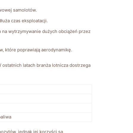
iwowej samolotów.
uża czas eksploatacji.
m na wytrzymywanie dużych obciążeń przez
, które poprawiają aerodynamikę.
ostatnich latach branża lotnicza dostrzega
aliwa
ozytów, jednak jej korzyści są