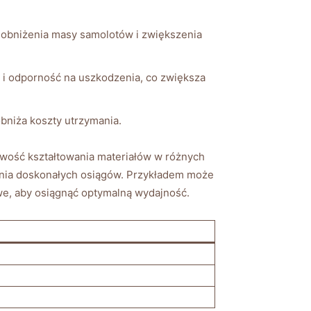
o obniżenia masy samolotów i zwiększenia
 i odporność na uszkodzenia, co zwiększa
bniża koszty utrzymania.
wość kształtowania materiałów w różnych
gania doskonałych osiągów. Przykładem może
e, aby osiągnąć optymalną wydajność.