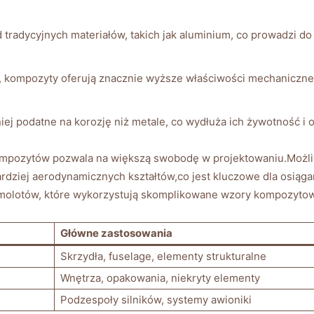
 tradycyjnych materiałów, takich jak aluminium, co prowadzi d
e, kompozyty oferują znacznie wyższe właściwości mechaniczne
j podatne na korozję niż metale, co wydłuża ich żywotność i o
ompozytów pozwala na większą swobodę w projektowaniu.Możli
rdziej aerodynamicznych kształtów,co jest kluczowe dla osią
molotów, które wykorzystują skomplikowane wzory kompozytow
Główne zastosowania
Skrzydła, fuselage, elementy strukturalne
Wnętrza, opakowania, niekryty elementy
Podzespoły silników, systemy awioniki