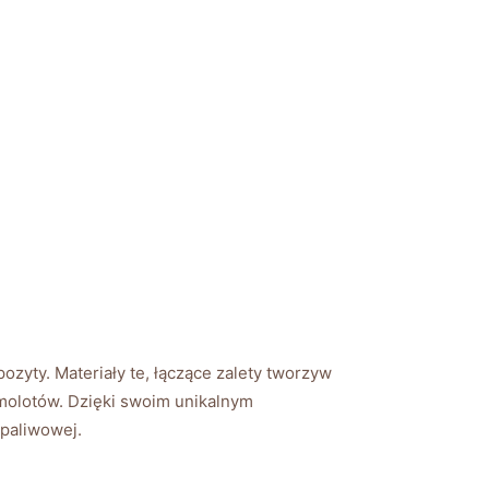
ozyty. Materiały te, łączące zalety tworzyw
molotów. Dzięki swoim unikalnym
paliwowej.