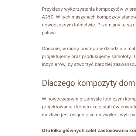
Przykłady wykorzystania kompozytów w praw
A350. W tych maszynach kompozyty stanowią
nowoczesnym lotnictwie. Przemiany te są ni
paliwa.
Obecnie, w miarę postępu w dziedzinie mat
projektujemy oraz produkujemy samoloty. Te
inżynierów, by stworzyć bardziej zaawansow
Dlaczego kompozyty domi
W nowoczesnym przemyśle lotniczym kompoz
projektowanie i konstrukcję statków powiet
możliwe jest osiągnięcie niezwykłej wytrz
Oto kilka głównych zalet zastosowania ko