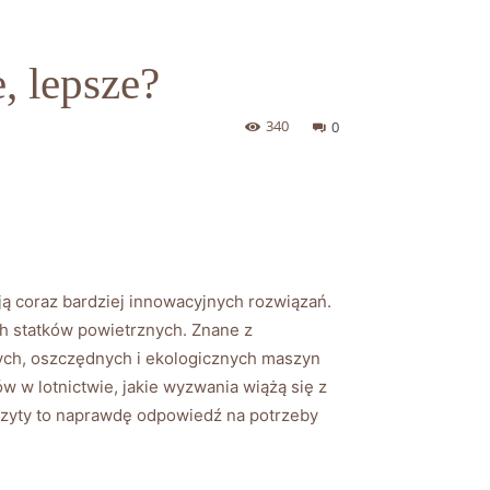
, lepsze?
340
0
ą coraz bardziej innowacyjnych rozwiązań.
ch statków powietrznych. Znane z
nych, oszczędnych i ekologicznych maszyn
w w lotnictwie, jakie wyzwania wiążą się z
ozyty to naprawdę odpowiedź na potrzeby