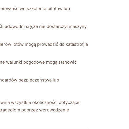
niewłaściwe szkolenie pilotów lub
i udowodni się,że nie dostarczył maszyny
erów lotów mogą prowadzić do katastrof, a
ajne warunki pogodowe mogą stanowić
andardów bezpieczeństwa lub
awnia wszystkie okoliczności dotyczące
ym tragediom poprzez wprowadzenie