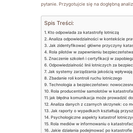
pytanie. Przygotujcie się na dogłębną anali
Spis Treści:
Kto odpowiada za katastrofę lotniczą
Analiza odpowiedzialności w kontekście pra
Jak zidentyfikować główne przyczyny katas
Rola pilotów w zapewnieniu bezpieczeństwa
Znaczenie szkoleń i certyfikacji w zapobi
Odpowiedzialność linii lotniczych za bezpi
Jak systemy zarządzania jakością wpływają
Zbadanie roli kontroli ruchu lotniczego
Technologia a bezpieczeństwo: nowoczesne 
Rola producentów samolotów w katastrofa
jak błędna komunikacja może prowadzić do 
Analiza danych z czarnych skrzynek: co m
Jak raporty o wypadkach kształtują przysz
Psychologiczne aspekty katastrof lotnicz
Rola mediów w informowaniu o katastrofac
Jakie działania podejmować po katastrofie 