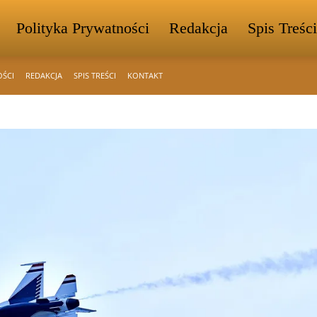
Polityka Prywatności
Redakcja
Spis Treści
OŚCI
REDAKCJA
SPIS TREŚCI
KONTAKT