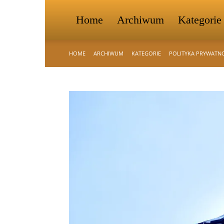
Home
Archiwum
Kategorie
HOME
ARCHIWUM
KATEGORIE
POLITYKA PRYWATN