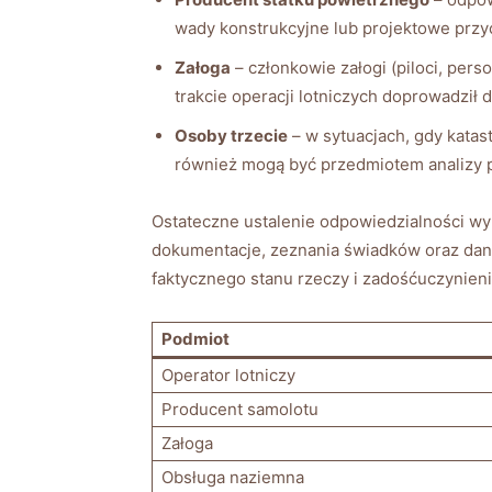
wady konstrukcyjne lub projektowe przy
Załoga
– członkowie załogi (piloci, per
trakcie operacji lotniczych doprowadził d
Osoby trzecie
– w sytuacjach, gdy katas
również mogą być przedmiotem analizy 
Ostateczne ustalenie odpowiedzialności 
dokumentacje, zeznania świadków oraz dane
faktycznego stanu rzeczy i zadośćuczynieni
Podmiot
Operator lotniczy
Producent samolotu
Załoga
Obsługa naziemna