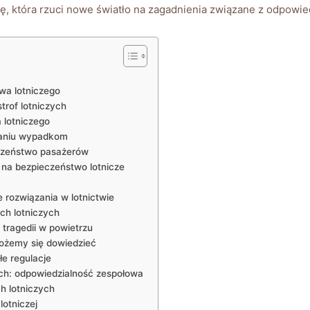
zę, która rzuci nowe światło na zagadnienia związane z odpowie
wa lotniczego
trof lotniczych
 lotniczego
eganiu wypadkom
eczeństwo pasażerów
 na bezpieczeństwo lotnicze
rozwiązania w lotnictwie
ch lotniczych
tragedii w powietrzu
ożemy się dowiedzieć
łe regulacje
ych: odpowiedzialność zespołowa
h lotniczych
lotniczej