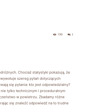
199
1
odróżnych. Chociaż statystyki pokazują, że
u wywołuje szereg pytań dotyczących
ają się pytania: kto jest odpowiedzialny?
 nie tylko technicznym i proceduralnym
ieczeństwo w powietrzu. Zbadamy różne
arając się znaleźć odpowiedź na to trudne