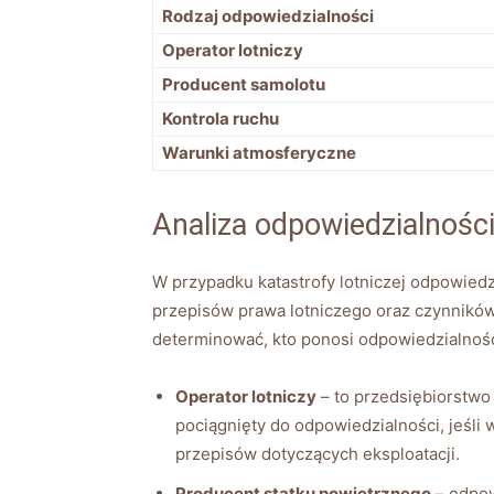
Rodzaj odpowiedzialności
Operator lotniczy
Producent samolotu
Kontrola ruchu
Warunki atmosferyczne
Analiza odpowiedzialnośc
W przypadku katastrofy lotniczej odpowied
przepisów prawa lotniczego oraz czynników
determinować, kto ponosi odpowiedzialność 
Operator lotniczy
– to przedsiębiorstwo
pociągnięty do odpowiedzialności, jeśli
przepisów dotyczących eksploatacji.
Producent statku powietrznego
– odpow