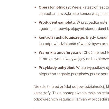
Operator lotniczy:
Wiele katastrof jest 
zaniedbania w zakresie konserwacji sam
Producent samolotu:
W przypadku ustere
zgodnej z obowiązującymi standardami 
kontrola ruchu lotniczego:
Błędy komunik
ich odpowiedzialność również bywa pr
Warunki atmosferyczne:
Choć nie jest 
istotny czynnik wpływający na bezpiecz
Przykłady uchybień:
Wiele wypadków uja
nieprzestrzeganie przepisów przez perso
Niezależnie od źródeł odpowiedzialności, 
katastrofy. Takie postępowania mają na cel
odpowiednich regulacji i zmian w procedur