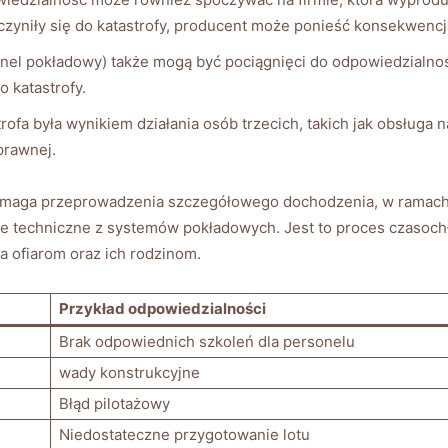
czyniły się do katastrofy, producent może ponieść konsekwenc
sonel pokładowy) także mogą być pociągnięci do odpowiedzialnośc
o katastrofy.
trofa była wynikiem działania osób trzecich, takich jak obsługa
prawnej.
wymaga przeprowadzenia szczegółowego dochodzenia, w ramach
 techniczne z systemów pokładowych. Jest to proces czasochł
a ofiarom oraz ich rodzinom.
Przykład odpowiedzialności
Brak odpowiednich szkoleń dla personelu
wady konstrukcyjne
Błąd pilotażowy
Niedostateczne przygotowanie lotu