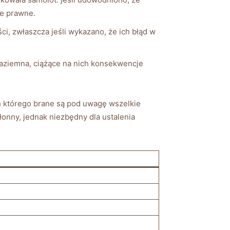
je prawne.
i, zwłaszcza jeśli wykazano, że ich błąd w
 naziemna, ciążące na nich konsekwencje
 którego brane są pod uwagę wszelkie
onny, jednak niezbędny dla ustalenia