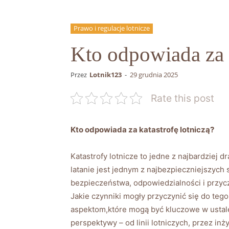
Prawo i regulacje lotnicze
Kto odpowiada za k
Przez
Lotnik123
-
29 grudnia 2025
Rate this post
Kto odpowiada za katastrofę lotniczą?
Katastrofy lotnicze to jedne z najbardziej
latanie jest jednym z najbezpieczniejszyc
bezpieczeństwa, odpowiedzialności i przycz
Jakie czynniki mogły przyczynić się do teg
aspektom,które mogą być kluczowe w ustal
perspektywy – od linii lotniczych, przez in