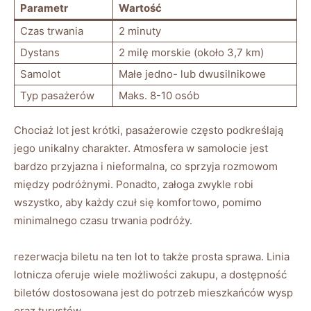
Parametr
Wartość
Czas trwania
2 minuty
Dystans
2 milę morskie (około 3,7 km)
Samolot
Małe jedno- lub dwusilnikowe
Typ pasażerów
Maks. 8-10 osób
Chociaż lot jest krótki, pasażerowie często podkreślają
jego unikalny charakter. Atmosfera w samolocie jest
bardzo przyjazna i nieformalna, co sprzyja rozmowom
między podróżnymi. Ponadto, załoga zwykle robi
wszystko, aby każdy czuł się komfortowo, pomimo
minimalnego czasu trwania podróży.
rezerwacja biletu na ten lot to także prosta sprawa. Linia
lotnicza oferuje wiele możliwości zakupu, a dostępność
biletów dostosowana jest do potrzeb mieszkańców wysp
oraz turystów.