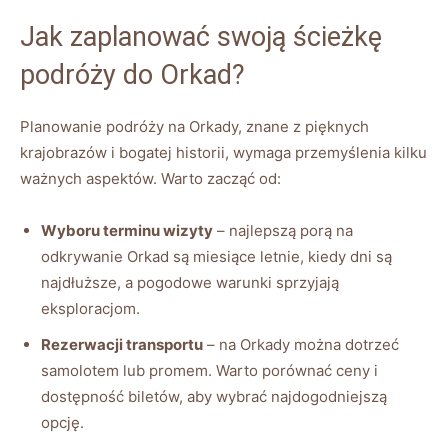
Jak zaplanować swoją ścieżkę
podróży do Orkad?
Planowanie podróży na Orkady, znane z pięknych
krajobrazów i bogatej historii, wymaga przemyślenia kilku
ważnych aspektów. Warto zacząć od:
Wyboru terminu wizyty
– najlepszą porą na
odkrywanie Orkad są miesiące letnie, kiedy dni są
najdłuższe, a pogodowe warunki sprzyjają
eksploracjom.
Rezerwacji transportu
– na Orkady można dotrzeć
samolotem lub promem. Warto porównać ceny i
dostępność biletów, aby wybrać najdogodniejszą
opcję.