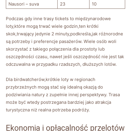
Nausori – suva
23
10
Podczas gdy inne trasy tickets to międzynarodowe
loty,które mogą trwać wiele godzin,ten krótki
skok,trwający jedynie 2 minuty,podkreśla,jak różnorodne
są potrzeby i preferencje pasażerów. Wiele osób woli
skorzystać z takiego połączenia dla prostoty lub
oszczędności czasu, nawet jeśli oszczędność nie jest tak
odczuwalna w przypadku rzadszych, dłuższych lotów.
Dla birdwatcherów,krótkie loty w regionach
przybrzeżnych mogą stać się idealną okazją do
podziwiania natury z zupełnie innej perspektywy. Trasa
może być wtedy postrzegana bardziej jako atrakcja
turystyczna niż realna potrzeba podróży.
Ekonomia i opłacalność przelotów