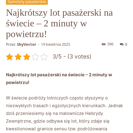
Samoloty pasażerskie
Najkrótszy lot pasażerski na
świecie – 2 minuty w
powietrzu!
396
Przez
SkyVector
-
19 kwietnia 2025
0
3/5 - (3 votes)
Najkrótszy lot pasażerski na świecie – 2 minuty w
powietrzu!
W świecie podróży lotniczych często słyszymy o
niezwykłych trasach i egzotycznych kierunkach. Jednak
dziś przeniesiemy się na malownicze Hebrydy
Zewnętrzne, gdzie odbywa się lot, który zdaje się
kwestionować granice sensu tzw. podróżowania