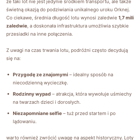
że taki lot nie jest jedynie środkiem transportu, ale także
świetną okazją do podziwiania unikalnego uroku Orknej.
Co ciekawe, średnia długość lotu wynosi zaledwie
1,7 mili
zaledwie
, a doskonała infrastruktura umożliwia szybkie
przesiadki na inne połączenia.
Z uwagi na czas trwania lotu, podróżni często decydują
się na:
Przygodę ze znajomymi
– idealny sposób na
niecodzienną wycieczkę.
Rodzinny wypad
– atrakcja, która wywołuje uśmiechy
na twarzach dzieci i dorosłych.
Niezapomniane selfie
– tuż przed startem i po
lądowaniu.
warto również zwrócić uwagę na aspekt historyczny. Loty