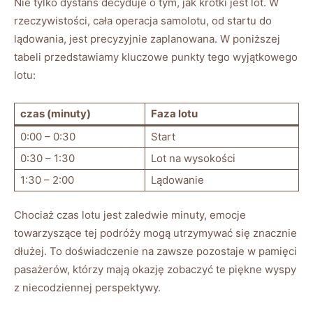
Nie tylko dystans decyduje o tym, jak krótki jest lot. W
rzeczywistości, cała operacja samolotu, od startu do
lądowania, jest precyzyjnie zaplanowana. W poniższej
tabeli przedstawiamy kluczowe punkty tego wyjątkowego
lotu:
czas (minuty)
Faza lotu
0:00 – 0:30
Start
0:30 – 1:30
Lot na wysokości
1:30 – 2:00
Lądowanie
Chociaż czas lotu jest zaledwie minuty, emocje
towarzyszące tej podróży mogą utrzymywać się znacznie
dłużej. To doświadczenie na zawsze pozostaje w pamięci
pasażerów, którzy mają okazję zobaczyć te piękne wyspy
z niecodziennej perspektywy.