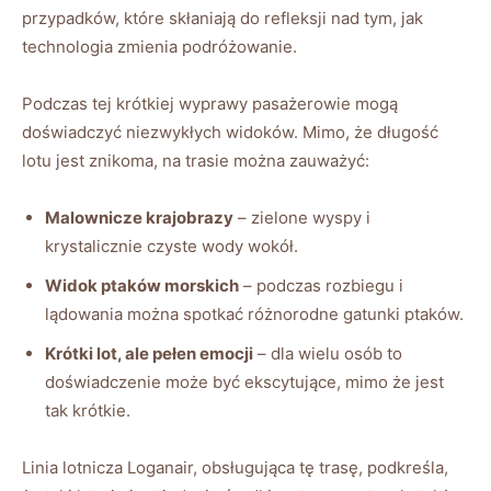
przypadków, które skłaniają do refleksji nad tym, jak
technologia zmienia podróżowanie.
Podczas tej krótkiej wyprawy pasażerowie mogą
doświadczyć niezwykłych widoków. Mimo, że długość
lotu jest znikoma, na trasie można zauważyć:
Malownicze krajobrazy
– zielone wyspy i
krystalicznie czyste wody wokół.
Widok ptaków morskich
– podczas rozbiegu i
lądowania można spotkać różnorodne gatunki ptaków.
Krótki lot, ale pełen emocji
– dla wielu osób to
doświadczenie może być ekscytujące, mimo że jest
tak krótkie.
Linia lotnicza Loganair, obsługująca tę trasę, podkreśla,