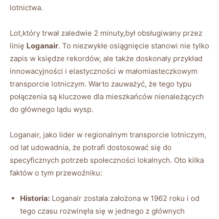
lotnictwa.
Lot,który trwał zaledwie 2 minuty,był obsługiwany przez
linię
Loganair
. To niezwykłe osiągnięcie stanowi nie tylko
zapis w księdze rekordów, ale także doskonały przykład
innowacyjności i elastyczności w małomiasteczkowym
transporcie lotniczym. Warto zauważyć, że tego typu
połączenia są kluczowe dla mieszkańców nienależących
do głównego lądu wysp.
Loganair, jako lider w regionalnym transporcie lotniczym,
od lat udowadnia, że potrafi dostosować się do
specyficznych potrzeb społeczności lokalnych. Oto kilka
faktów o tym przewoźniku:
Historia:
Loganair została założona w 1962 roku i od
tego czasu rozwinęła się w jednego z głównych