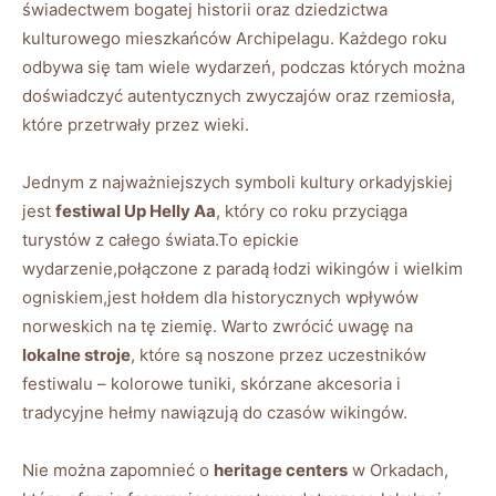
świadectwem bogatej historii oraz dziedzictwa
kulturowego mieszkańców Archipelagu. Każdego roku
odbywa się tam wiele wydarzeń, podczas których można
doświadczyć autentycznych zwyczajów oraz rzemiosła,
które przetrwały przez wieki.
Jednym z najważniejszych symboli kultury orkadyjskiej
jest
festiwal Up Helly Aa
, który co roku przyciąga
turystów z całego świata.To epickie
wydarzenie,połączone z paradą łodzi wikingów i wielkim
ogniskiem,jest hołdem dla historycznych wpływów
norweskich na tę ziemię. Warto zwrócić uwagę na
lokalne stroje
, które są noszone przez uczestników
festiwalu – kolorowe tuniki, skórzane akcesoria i
tradycyjne hełmy nawiązują do czasów wikingów.
Nie można zapomnieć o
heritage centers
w Orkadach,