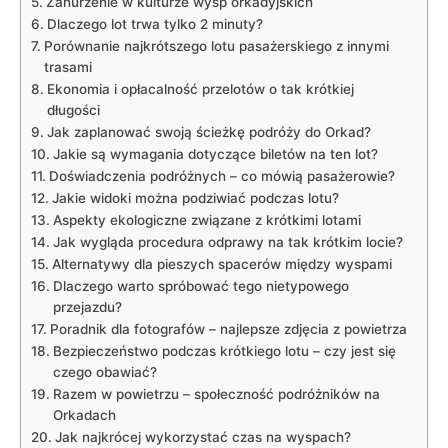
Zanurzenie w kulturze wysp orkadyjskich
Dlaczego lot trwa tylko 2 minuty?
Porównanie najkrótszego lotu pasażerskiego z innymi
trasami
Ekonomia i opłacalność przelotów o tak krótkiej
długości
Jak zaplanować swoją ścieżkę podróży do Orkad?
Jakie są wymagania dotyczące biletów na ten lot?
Doświadczenia podróżnych – co mówią pasażerowie?
Jakie widoki można podziwiać podczas lotu?
Aspekty ekologiczne związane z krótkimi lotami
Jak wygląda procedura odprawy na tak krótkim locie?
Alternatywy dla pieszych spacerów między wyspami
Dlaczego warto spróbować tego nietypowego
przejazdu?
Poradnik dla fotografów – najlepsze zdjęcia z powietrza
Bezpieczeństwo podczas krótkiego lotu – czy jest się
czego obawiać?
Razem w powietrzu – społeczność podróżników na
Orkadach
Jak najkrócej wykorzystać czas na wyspach?