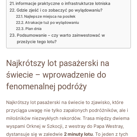
informacje praktyczne o infrastrukturze lotniska
Gdzie zjeść i co zobaczyć po wylądowaniu?
Najlepsze miejsca na posiłek
Atrakacje tuż po wylądowaniu
Plan dnia
Podsumowanie – czy warto zainwestować w
przeżycie tego lotu?
Najkrótszy lot pasażerski na
świecie – wprowadzenie do
fenomenalnej podróży
Najkrótszy lot pasażerski na świecie to zjawisko, które
przyciąga uwagę nie tylko zapalonych podróżników, ale i
miłośników niezwykłych rekordów. Trasa między dwiema
wyspami Orknej w Szkocji, z westray do Papa Westray,
dystansuje się w zaledwie
2 minuty lotu
. To jeden z tych