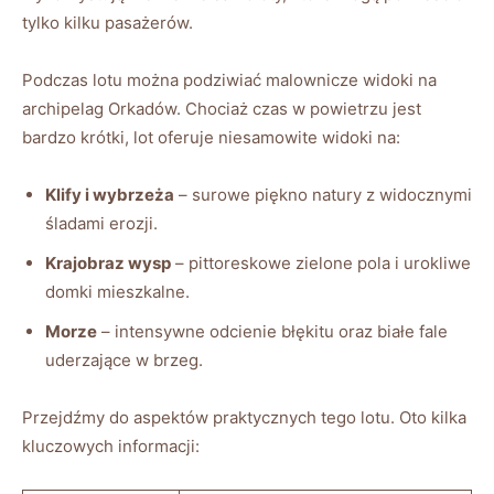
tylko kilku pasażerów.
Podczas lotu można podziwiać malownicze widoki na
archipelag Orkadów. Chociaż czas w powietrzu jest
bardzo krótki, lot oferuje niesamowite widoki na:
Klify i wybrzeża
– surowe piękno natury z widocznymi
śladami erozji.
Krajobraz wysp
– pittoreskowe zielone pola i urokliwe
domki mieszkalne.
Morze
– intensywne odcienie błękitu oraz białe fale
uderzające w brzeg.
Przejdźmy do aspektów praktycznych tego lotu. Oto kilka
kluczowych informacji: