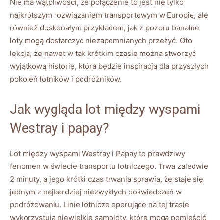
Nie ma wątpliwości, że połączenie to jest nie tylko
najkrótszym rozwiązaniem transportowym w Europie, ale
również doskonałym przykładem, jak z pozoru banalne
loty mogą dostarczyć niezapomnianych przeżyć. Oto
lekcja, że nawet w tak krótkim czasie można stworzyć
wyjątkową historię, która będzie inspiracją dla przyszłych
pokoleń lotników i podróżników.
Jak wygląda lot między wyspami
Westray i papay?
Lot między wyspami Westray i Papay to prawdziwy
fenomen w świecie transportu lotniczego. Trwa zaledwie
2 minuty, a jego krótki czas trwania sprawia, że staje się
jednym z najbardziej niezwykłych doświadczeń w
podróżowaniu. Linie lotnicze operujące na tej trasie
wykorzystują niewielkie samoloty, które mogą pomieścić