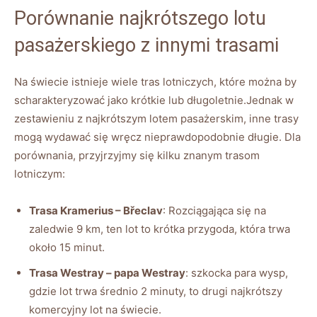
Porównanie najkrótszego lotu
pasażerskiego z innymi trasami
Na świecie istnieje wiele tras lotniczych, które można by
scharakteryzować jako krótkie lub długoletnie.Jednak w
zestawieniu z najkrótszym lotem pasażerskim, inne trasy
mogą wydawać się wręcz nieprawdopodobnie długie. Dla
porównania, przyjrzyjmy się kilku znanym trasom
lotniczym:
Trasa Kramerius – Břeclav
: Rozciągająca się na
zaledwie 9 km, ten lot to krótka przygoda, która trwa
około 15 minut.
Trasa Westray – papa Westray
: szkocka para wysp,
gdzie lot trwa średnio 2 minuty, to drugi najkrótszy
komercyjny lot na świecie.