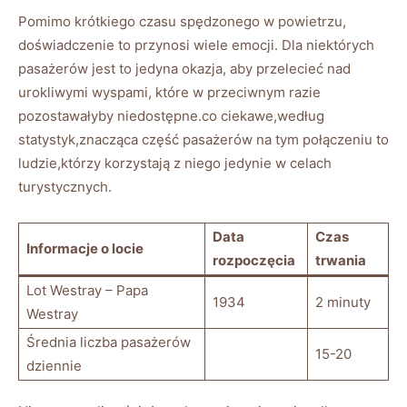
Pomimo krótkiego czasu spędzonego w powietrzu,
doświadczenie to przynosi wiele emocji. Dla niektórych
pasażerów jest to jedyna okazja, aby przelecieć nad
urokliwymi wyspami, które w przeciwnym razie
pozostawałyby niedostępne.co ciekawe,według
statystyk,znacząca część pasażerów na tym połączeniu to
ludzie,którzy korzystają z niego jedynie w celach
turystycznych.
Data
Czas
Informacje o locie
rozpoczęcia
trwania
Lot Westray – Papa
1934
2 minuty
Westray
Średnia liczba pasażerów
15-20
dziennie