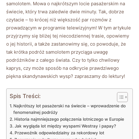
samolotem. Mowa o najkrótszym locie pasażerskim na
świecie, który trwa zaledwie dwie minuty. Tak, dobrze
czytacie – to krócej niż większość par rozmów z
prowadzącym w programie telewizyjnym! W tym artykule
przyjrzymy się bliżej tej niecodziennej trasie, opowiemy
o jej historii, a także zastanowimy się, co powoduje, że
tak krótka podróż samolotem przyciąga uwagę
podróżników z całego świata. Czy to tylko chwilowy
kaprys, czy może sposób na odkrycie prawdziwego
piękna skandynawskich wysp? zapraszamy do lektury!
Spis Treści:
Najkrótszy lot pasażerski na świecie – wprowadzenie do
fenomenalnej podróży
Historia najmniejszego połączenia lotniczego w Europie
Jak wygląda lot między wyspami Westray i papay?
Przewoźnik odpowiedzialny za rekordowy lot