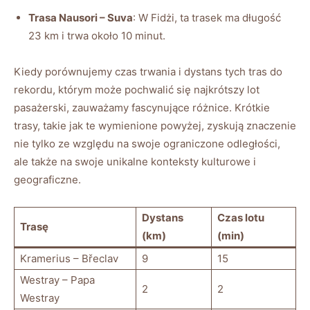
Trasa Nausori – Suva
: W Fidżi, ta trasek ma długość
23 km i trwa około 10 minut.
Kiedy porównujemy czas trwania i dystans tych tras do
rekordu, którym może pochwalić się najkrótszy lot
pasażerski, zauważamy fascynujące różnice. Krótkie
trasy, takie jak te wymienione powyżej, zyskują znaczenie
nie tylko ze względu na swoje ograniczone odległości,
ale także na swoje unikalne konteksty kulturowe i
geograficzne.
Dystans
Czas lotu
Trasę
(km)
(min)
Kramerius – Břeclav
9
15
Westray – Papa
2
2
Westray