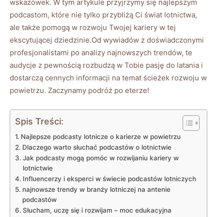
wskazówek. W tym artykule ⁤przyjrzymy się⁤ najlepszym
podcastom, które nie tylko przybliżą Ci świat lotnictwa,
ale także pomogą w rozwoju Twojej kariery w tej
ekscytującej dziedzinie.Od wywiadów z doświadczonymi
profesjonalistami⁤ po analizy najnowszych trendów, te
audycje z pewnością ⁢rozbudzą w Tobie pasję do latania i
dostarczą cennych‌ informacji na temat ścieżek rozwoju w
powietrzu. Zaczynamy podróż⁤ po⁢ eterze!
Spis Treści:
Najlepsze podcasty lotnicze o‍ karierze ​w powietrzu
Dlaczego⁣ warto słuchać podcastów o lotnictwie
Jak podcasty mogą pomóc w rozwijaniu kariery w
lotnictwie
Influencerzy i eksperci w świecie podcastów lotniczych
najnowsze trendy w branży lotniczej na antenie
podcastów
Słucham, uczę się i rozwijam – moc⁢ edukacyjna