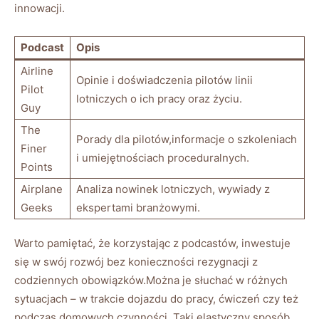
innowacji.
Podcast
Opis
Airline
Opinie i doświadczenia pilotów linii
Pilot
lotniczych⁣ o ich pracy oraz życiu.
Guy
The
Porady dla pilotów,informacje o szkoleniach
Finer
i umiejętnościach proceduralnych.
Points
Airplane
Analiza ⁤nowinek lotniczych, ‍wywiady ⁣z
Geeks
ekspertami branżowymi.
Warto pamiętać, że korzystając z podcastów, inwestuje
się w swój rozwój bez konieczności rezygnacji z
codziennych obowiązków.Można je słuchać w różnych
sytuacjach – w‌ trakcie⁢ dojazdu do pracy, ćwiczeń czy też
podczas domowych czynności. Taki elastyczny sposób