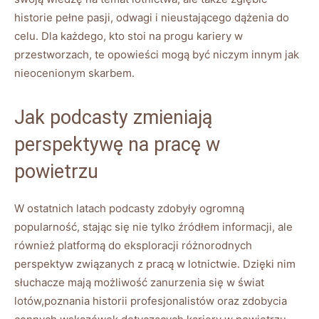
historie pełne pasji, odwagi i nieustającego dążenia do​
celu. Dla każdego, kto stoi na progu kariery w
przestworzach, te opowieści mogą być ⁢niczym ⁣innym jak
nieocenionym skarbem.
Jak podcasty zmieniają
perspektywę na pracę w
powietrzu
W ostatnich latach podcasty zdobyły ogromną
popularność, stając się nie tylko źródłem informacji, ale
również platformą do eksploracji ⁣różnorodnych
perspektyw związanych z pracą w lotnictwie.⁣ Dzięki nim
słuchacze mają‍ możliwość ⁢zanurzenia się w świat
lotów,poznania ‌historii profesjonalistów oraz zdobycia