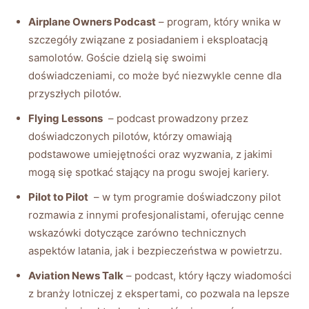
Airplane Owners⁤ Podcast
– program, który wnika w
szczegóły⁣ związane z posiadaniem i eksploatacją⁢
samolotów. Goście dzielą się swoimi
⁤doświadczeniami, co może być niezwykle cenne dla
przyszłych pilotów.
Flying Lessons
‍ – podcast prowadzony przez
doświadczonych pilotów, którzy⁣ omawiają
podstawowe umiejętności oraz wyzwania, ‍z jakimi
mogą się spotkać stający na progu swojej kariery.
Pilot to Pilot
⁤ – w tym programie doświadczony ‌pilot
rozmawia z innymi profesjonalistami, oferując cenne
wskazówki dotyczące zarówno technicznych
aspektów latania, jak i bezpieczeństwa w powietrzu.
Aviation News Talk
– podcast, który łączy wiadomości⁢
z branży⁣ lotniczej z ekspertami, co pozwala na lepsze