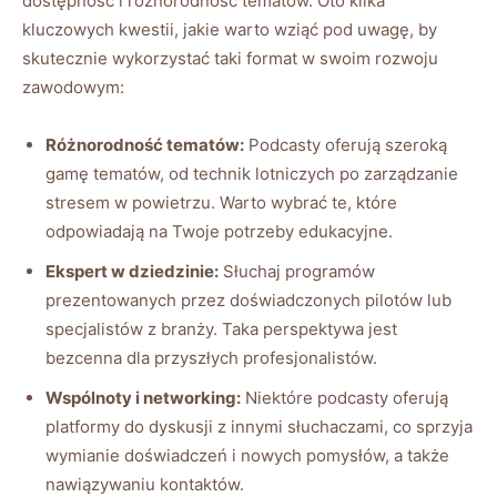
dostępność i różnorodność ⁢tematów.⁤ Oto kilka
kluczowych kwestii, jakie warto wziąć pod uwagę, by
skutecznie wykorzystać taki format w‌ swoim rozwoju
zawodowym:
Różnorodność tematów:
Podcasty oferują szeroką
gamę tematów, od technik lotniczych po zarządzanie
⁤stresem w powietrzu. Warto wybrać te, które
odpowiadają na Twoje potrzeby edukacyjne.
Ekspert w dziedzinie:
Słuchaj programów
prezentowanych przez doświadczonych pilotów lub
specjalistów z branży. Taka perspektywa jest‍
bezcenna dla przyszłych profesjonalistów.
Wspólnoty i networking:
Niektóre podcasty oferują
‌platformy do dyskusji z innymi słuchaczami, co ⁤sprzyja
wymianie doświadczeń i nowych pomysłów, a także
nawiązywaniu kontaktów.