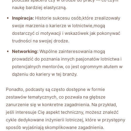
naukę bardziej elastyczną.
Inspiracja:
Historie⁤ sukcesu osób,które zrealizowały
swoje marzenia o karierze​ w lotnictwie,mogą
dostarczyć ci motywacji i wskazówek jak pokonywać
trudności na swojej‍ drodze.
Networking:
Wspólne zainteresowania mogą
prowadzić do poznania innych pasjonatów lotnictwa i
potencjalnych mentorów, co ⁣jest ogromnym atutem w
dążeniu do kariery ⁢w tej branży.
Ponadto, podcasty są często dostępne w formie
zestawów tematycznych, co pozwala na głębsze
zanurzenie się w konkretne zagadnienia. Na przykład,
jeśli ​interesuje ​Cię‌ aspekt techniczny, możesz znaleźć
cykle dedykowane inżynierii lotniczej, które ‍w⁣ przystępny
sposób wyjaśniają skomplikowane zagadnienia.