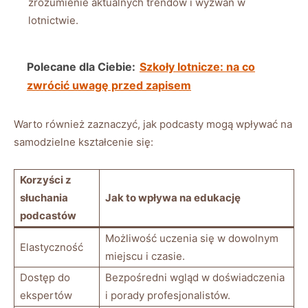
zrozumienie aktualnych trendów i wyzwań w
lotnictwie.
Polecane dla Ciebie:
Szkoły lotnicze: na co
zwrócić uwagę przed zapisem
Warto również zaznaczyć, jak podcasty mogą wpływać na
samodzielne kształcenie się:
Korzyści z
słuchania
Jak ⁣to ​wpływa na edukację
podcastów
Możliwość uczenia się w dowolnym
Elastyczność
miejscu i czasie.
Dostęp do⁣
Bezpośredni wgląd w doświadczenia
ekspertów
i porady profesjonalistów.