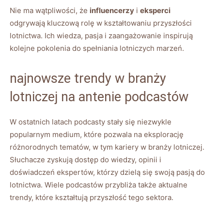
Nie ‍ma ⁤wątpliwości, że
influencerzy
i
eksperci
⁤odgrywają kluczową rolę‌ w kształtowaniu przyszłości
lotnictwa. Ich wiedza, pasja i zaangażowanie inspirują
kolejne pokolenia do spełniania lotniczych marzeń.
najnowsze trendy w branży
lotniczej na antenie podcastów
W ostatnich latach podcasty stały się niezwykle
popularnym ⁤medium, które pozwala na eksplorację
różnorodnych tematów, w tym kariery‌ w ​branży lotniczej.​
Słuchacze zyskują dostęp do wiedzy, opinii i‍
doświadczeń ekspertów, którzy ‍dzielą ‍się swoją pasją do
lotnictwa. Wiele ‌podcastów przybliża także aktualne
trendy, które kształtują przyszłość tego sektora.