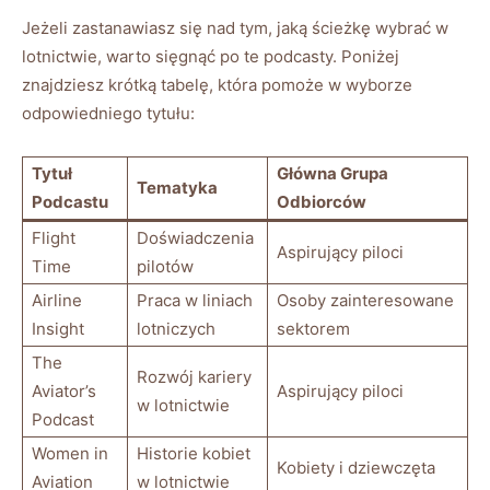
Jeżeli zastanawiasz się nad tym, jaką‍ ścieżkę⁢ wybrać w
lotnictwie, warto sięgnąć po ⁤te podcasty. Poniżej
znajdziesz krótką tabelę, która pomoże w wyborze
odpowiedniego tytułu:
Tytuł⁢
Główna Grupa
Tematyka
Podcastu
Odbiorców
Flight
Doświadczenia
Aspirujący piloci
Time
pilotów
Airline
Praca w liniach⁤
Osoby zainteresowane
Insight
lotniczych
sektorem
The
Rozwój kariery
⁤Aviator’s
Aspirujący piloci
w lotnictwie
Podcast
Women in
Historie kobiet
Kobiety i ​dziewczęta
Aviation
w lotnictwie