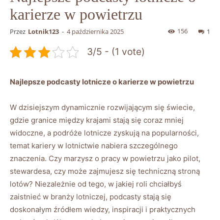
karierze w powietrzu
156
Przez
Lotnik123
-
4 października 2025
1
3/5 - (1 vote)
Najlepsze podcasty⁣ lotnicze o karierze w powietrzu
W dzisiejszym dynamicznie rozwijającym się świecie,
gdzie granice między ‌krajami stają się coraz mniej
widoczne, a podróże ⁤lotnicze zyskują na popularności,
temat kariery w lotnictwie nabiera szczególnego
znaczenia. Czy marzysz o pracy⁢ w powietrzu ‌jako‌ pilot,
stewardesa, czy może zajmujesz się techniczną stroną‌
lotów? Niezależnie od tego, w jakiej roli‍ chciałbyś
zaistnieć w branży ‍lotniczej, podcasty stają się
doskonałym źródłem ‍wiedzy, inspiracji i praktycznych