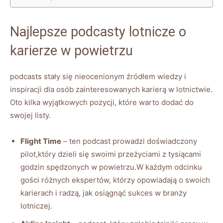
Najlepsze podcasty lotnicze o‍
karierze ​w powietrzu
podcasts stały się nieocenionym źródłem wiedzy ‍i
inspiracji dla osób ⁣zainteresowanych karierą w lotnictwie.
Oto kilka ​wyjątkowych pozycji, ​które warto ‌dodać do
swojej listy.
Flight ‍Time
– ten podcast prowadzi doświadczony
pilot,który dzieli się swoimi ⁢przeżyciami z tysiącami
godzin ⁣spędzonych w​ powietrzu.W każdym odcinku
gości różnych ekspertów, którzy opowiadają o swoich
karierach i radzą, jak osiągnąć sukces⁣ w branży
lotniczej.