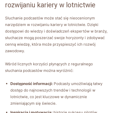
rozwijaniu kariery w lotnictwie
Słuchanie podcastów może ‍stać się nieocenionym
narzędziem w rozwijaniu kariery w lotnictwie. Dzięki⁤
dostępowi do wiedzy i doświadczeń ekspertów w branży,
słuchacze mogą poszerzać swoje horyzonty i‍ zdobywać
cenną wiedzę, która może przyspieszyć ich rozwój
zawodowy.
Wśród licznych korzyści płynących z reguralnego
słuchania podcastów można wyróżnić:
Dostępność informacji:
Podcasty umożliwiają łatwy
dostęp do najnowszych trendów i technologii w
lotnictwie, co jest kluczowe⁢ w dynamicznie
zmieniającym się świecie.
Inspiracja i motywacja:
historie sukcesu pilotów,