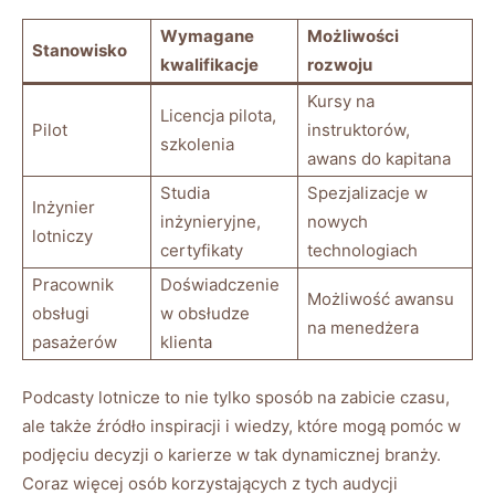
Wymagane
Możliwości
Stanowisko
kwalifikacje
rozwoju
Kursy‌ na
Licencja⁤ pilota,
Pilot
instruktorów,
szkolenia
awans do kapitana
Studia
Spezjalizacje w
Inżynier
inżynieryjne,
nowych
lotniczy
certyfikaty
technologiach
Pracownik
Doświadczenie⁢
Możliwość awansu
obsługi
w obsłudze⁢
‍na menedżera
pasażerów
klienta
Podcasty lotnicze to nie tylko sposób na zabicie czasu,
ale także ⁣źródło inspiracji i wiedzy, które mogą pomóc w
podjęciu decyzji o karierze w tak dynamicznej branży.
Coraz więcej osób korzystających z tych audycji