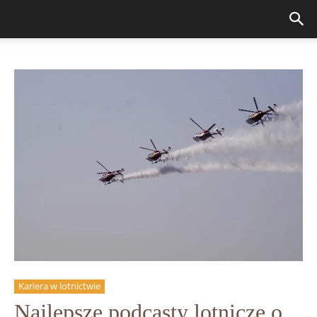
Kariera w lotnictwie
Najlepsze podcasty lotnicze o