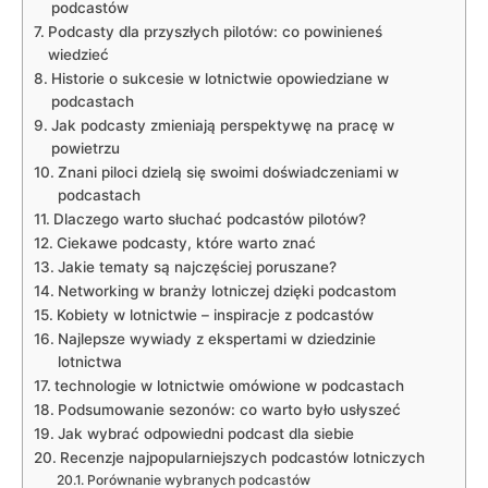
podcastów
Podcasty dla przyszłych pilotów: co powinieneś​
wiedzieć
Historie o sukcesie w lotnictwie⁤ opowiedziane w
podcastach
Jak podcasty zmieniają perspektywę na pracę w
powietrzu
Znani piloci dzielą się swoimi doświadczeniami w
podcastach
Dlaczego warto słuchać podcastów pilotów?
Ciekawe podcasty, które‌ warto znać
Jakie tematy są najczęściej poruszane?
Networking w branży lotniczej dzięki​ podcastom
Kobiety w lotnictwie – inspiracje z podcastów
Najlepsze wywiady z ekspertami w dziedzinie
lotnictwa
technologie⁢ w lotnictwie omówione w podcastach
Podsumowanie sezonów: co⁤ warto było usłyszeć
Jak wybrać⁤ odpowiedni podcast dla siebie
Recenzje najpopularniejszych podcastów lotniczych
Porównanie wybranych podcastów