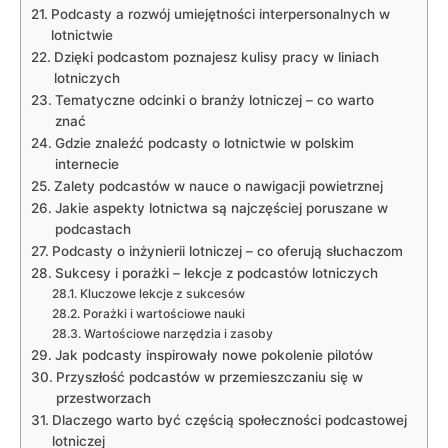
Podcasty a rozwój​ umiejętności interpersonalnych w
lotnictwie
Dzięki podcastom poznajesz kulisy pracy ‍w liniach
lotniczych
Tematyczne odcinki o branży lotniczej – co warto
znać
Gdzie znaleźć⁤ podcasty o lotnictwie w polskim
internecie
Zalety podcastów ‍w ​nauce o nawigacji powietrznej
Jakie aspekty lotnictwa są najczęściej poruszane w
podcastach
Podcasty o inżynierii lotniczej – co oferują słuchaczom
Sukcesy i porażki – lekcje​ z podcastów lotniczych
Kluczowe lekcje z sukcesów
Porażki i⁢ wartościowe nauki
Wartościowe narzędzia i zasoby
Jak ⁤podcasty inspirowały nowe pokolenie pilotów
Przyszłość podcastów w przemieszczaniu się w
przestworzach
Dlaczego warto być częścią społeczności podcastowej
lotniczej