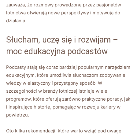
⁤zauważa, że rozmowy prowadzone przez pasjonatów⁢
lotnictwa otwierają nowe perspektywy i​ motywują do
działania.
Słucham, uczę się i rozwijam –
moc⁢ edukacyjna podcastów
Podcasty ​stają się coraz⁢ bardziej popularnym‌ narzędziem
⁣edukacyjnym, które umożliwia słuchaczom‌ zdobywanie
wiedzy w elastyczny i przystępny sposób. W
szczególności w branży lotniczej istnieje wiele
programów, które oferują⁣ zarówno⁢ praktyczne porady, jak
i inspirujące historie, pomagając w rozwoju kariery w
powietrzu.
Oto kilka rekomendacji, które warto wziąć pod⁢ uwagę: