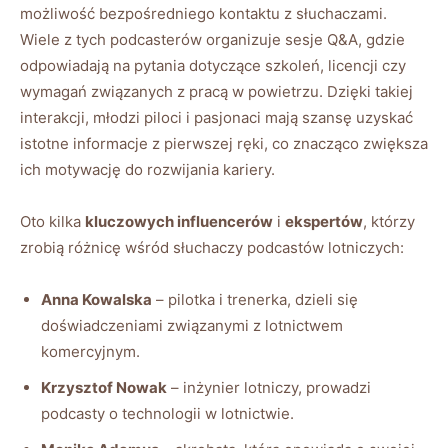
możliwość⁣ bezpośredniego kontaktu z słuchaczami.
Wiele z tych podcasterów ⁣organizuje sesje Q&A, ⁢gdzie
odpowiadają na pytania dotyczące szkoleń, licencji czy ​
wymagań związanych z pracą w powietrzu. Dzięki takiej
interakcji, młodzi piloci ‌i pasjonaci mają szansę uzyskać
istotne informacje z pierwszej ręki, co ‍znacząco zwiększa
ich motywację do rozwijania kariery.
Oto kilka
kluczowych influencerów
i
ekspertów
, którzy
zrobią różnicę wśród słuchaczy podcastów ‍lotniczych:
Anna Kowalska
– pilotka i‌ trenerka, dzieli się
doświadczeniami związanymi z lotnictwem
komercyjnym.
Krzysztof Nowak
– inżynier lotniczy, prowadzi
podcasty o technologii w lotnictwie.