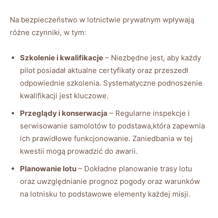
Na ​bezpieczeństwo w lotnictwie prywatnym wpływają
różne czynniki, ​w tym:
Szkolenie i kwalifikacje
‍– ‍Niezbędne jest, aby każdy‌
pilot ⁤posiadał⁢ aktualne certyfikaty oraz przeszedł
odpowiednie szkolenia. Systematyczne podnoszenie‍
kwalifikacji jest kluczowe.
Przeglądy i konserwacja
– ⁣Regularne inspekcje i​
serwisowanie samolotów to podstawa,która zapewnia
ich prawidłowe funkcjonowanie. Zaniedbania‌ w tej
kwestii ⁢mogą prowadzić do ⁢awarii.
Planowanie‍ lotu
– Dokładne planowanie‍ trasy‍ lotu
oraz uwzględnianie⁤ prognoz⁤ pogody oraz‍ warunków
‍na lotnisku ‍to podstawowe‌ elementy każdej ‌misji.