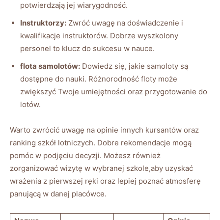
potwierdzają jej‍ wiarygodność.
Instruktorzy:
Zwróć uwagę na doświadczenie i
kwalifikacje⁣ instruktorów. ‌Dobrze wyszkolony
personel to⁣ klucz do sukcesu⁤ w⁤ nauce.
flota samolotów:
Dowiedz się, ‍jakie samoloty są
dostępne do nauki. Różnorodność floty może
zwiększyć Twoje⁢ umiejętności‌ oraz przygotowanie do‍
lotów.
Warto zwrócić uwagę⁢ na opinie innych kursantów oraz
⁣ranking⁣ szkół lotniczych. Dobre rekomendacje mogą
pomóc w podjęciu⁣ decyzji. ⁤Możesz również
zorganizować ⁣wizytę w wybranej szkole,aby uzyskać
wrażenia z pierwszej ręki oraz ‌lepiej poznać atmosferę
panującą w danej placówce.