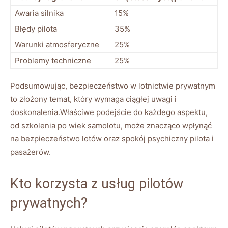
Awaria silnika
15%
Błędy⁢ pilota
35%
Warunki atmosferyczne
25%
Problemy⁢ techniczne
25%
Podsumowując, bezpieczeństwo w lotnictwie prywatnym⁤
to złożony temat,‌ który wymaga ciągłej uwagi i
doskonalenia.Właściwe podejście do‍ każdego ⁢aspektu,
od szkolenia po wiek samolotu,​ może znacząco wpłynąć
na bezpieczeństwo lotów oraz spokój psychiczny ⁣pilota i
pasażerów.
Kto korzysta z usług pilotów
prywatnych?