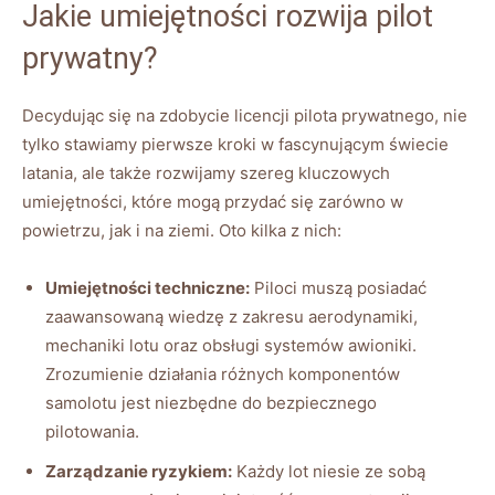
Jakie‍ umiejętności rozwija pilot
prywatny?
Decydując się⁢ na zdobycie licencji pilota prywatnego, nie‍
tylko stawiamy⁣ pierwsze kroki ⁢w‌ fascynującym ​świecie
latania, ale także rozwijamy szereg kluczowych
umiejętności, ⁢które mogą przydać⁢ się⁤ zarówno ‌w
powietrzu, ‌jak i na⁣ ziemi.​ Oto kilka ⁣z⁣ nich:
Umiejętności ‍techniczne:
Piloci muszą posiadać
zaawansowaną wiedzę z zakresu ‌aerodynamiki,
mechaniki ​lotu oraz obsługi⁣ systemów awioniki.
Zrozumienie działania różnych ⁢komponentów
samolotu ‌jest ​niezbędne ‍do bezpiecznego
pilotowania.
Zarządzanie ryzykiem:
Każdy‌ lot niesie ze sobą