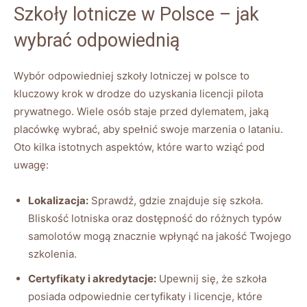
Szkoły lotnicze w Polsce – jak
wybrać odpowiednią
Wybór odpowiedniej szkoły lotniczej w polsce⁢ to
kluczowy krok w drodze do uzyskania licencji ⁣pilota
prywatnego. Wiele osób staje przed​ dylematem, jaką
‍placówkę wybrać,⁢ aby spełnić swoje ‍marzenia o lataniu.
Oto ⁣kilka ⁤istotnych aspektów,⁢ które warto ‌wziąć pod
uwagę:
Lokalizacja:
Sprawdź, ​gdzie znajduje się szkoła. ​
Bliskość lotniska ⁢oraz dostępność do różnych typów
samolotów mogą ⁣znacznie wpłynąć na jakość ⁤Twojego
szkolenia.
Certyfikaty i akredytacje:
Upewnij⁣ się,⁤ że szkoła
posiada odpowiednie ‍certyfikaty i licencje, które