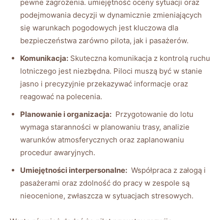
pewne ​zagrożenia. ‌umiejętność oceny sytuacji oraz
podejmowania decyzji w dynamicznie zmieniających
się warunkach‍ pogodowych jest kluczowa dla⁢
bezpieczeństwa zarówno pilota, jak i ‍pasażerów.
Komunikacja:
⁣Skuteczna komunikacja z kontrolą‍ ruchu
lotniczego jest niezbędna. Piloci⁣ muszą być w stanie
jasno i‍ precyzyjnie przekazywać⁣ informacje ⁣oraz
reagować⁤ na ⁣polecenia.
Planowanie i organizacja:
⁤ Przygotowanie do lotu‍
wymaga staranności w planowaniu trasy, ⁢analizie
warunków ⁢atmosferycznych⁢ oraz zaplanowaniu
procedur awaryjnych.
Umiejętności interpersonalne:
⁤ Współpraca z​ załogą i
⁢pasażerami oraz zdolność do pracy w zespole są
nieocenione, ‌zwłaszcza w sytuacjach stresowych.