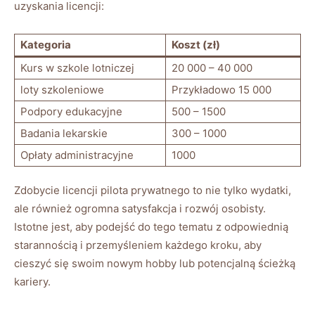
uzyskania licencji:
Kategoria
Koszt (zł)
Kurs⁣ w szkole lotniczej
20 000 ‌– 40⁤ 000
loty ⁣szkoleniowe
Przykładowo 15 000
Podpory edukacyjne
500 – ⁤1500
Badania lekarskie
300 – 1000
Opłaty⁤ administracyjne
1000
Zdobycie licencji pilota ⁣prywatnego to nie ⁤tylko wydatki,
ale również⁤ ogromna satysfakcja i rozwój osobisty.
Istotne jest, ‍aby podejść do tego⁣ tematu z ⁤odpowiednią
⁣starannością ‌i przemyśleniem każdego kroku, aby
cieszyć się swoim ‍nowym​ hobby lub potencjalną ⁢ścieżką
kariery.