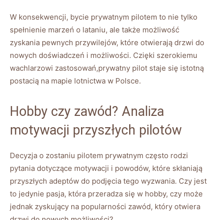
W konsekwencji, bycie‍ prywatnym‍ pilotem​ to nie tylko
spełnienie marzeń o lataniu, ale także możliwość
zyskania​ pewnych przywilejów, które‌ otwierają drzwi do
nowych ⁢doświadczeń i możliwości. Czięki ‍szerokiemu
wachlarzowi zastosowań,prywatny pilot⁣ staje się istotną
postacią na mapie lotnictwa w ⁤Polsce.
Hobby czy zawód? Analiza
motywacji przyszłych⁢ pilotów
Decyzja o⁣ zostaniu pilotem prywatnym często rodzi
‍pytania dotyczące‌ motywacji i powodów, które‍ skłaniają
przyszłych adeptów ⁣do podjęcia tego wyzwania. Czy‌ jest
to jedynie pasja, która przeradza się w ⁣hobby, czy może
jednak zyskujący na⁢ popularności zawód, który ‍otwiera
drzwi do nowych możliwości?