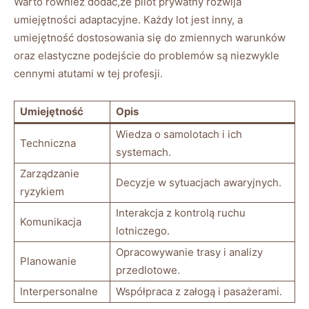
Warto również dodać,że pilot prywatny rozwija
umiejętności ⁢adaptacyjne. ‍Każdy lot jest ⁣inny,⁣ a
umiejętność dostosowania się do‌ zmiennych warunków
oraz elastyczne ⁤podejście do problemów są niezwykle
cennymi ​atutami w ⁢tej profesji.
Umiejętność
Opis
Wiedza o samolotach i ich
Techniczna
systemach.
Zarządzanie
Decyzje w sytuacjach awaryjnych.
ryzykiem
Interakcja z kontrolą ruchu
Komunikacja
lotniczego.
Opracowywanie‌ trasy i analizy
Planowanie
przedlotowe.
Interpersonalne
Współpraca ‌z załogą‌ i ‍pasażerami.