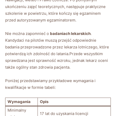
‌ukończeniu ‌zajęć teoretycznych, następuje praktyczne
szkolenie w powietrzu,‍ które kończy się egzaminem
przed autoryzowanym egzaminatorem.
Nie można zapomnieć o
badaniach⁣ lekarskich
.
Kandydaci⁣ na⁣ pilotów muszą ⁢przejść odpowiednie
badania przeprowadzone przez⁤ lekarza lotniczego, które
potwierdzą ‍ich zdolność do latania.Przede wszystkim
sprawdzana jest sprawność wzroku, ‍jednak lekarz oceni
także ⁣ogólny stan⁣ zdrowia⁤ pacjenta.
Poniżej przedstawiamy‍ przykładowe wymagania ⁢i⁤
kwalifikacje w formie tabeli:
Wymagania
Opis
Minimalny
17 lat⁢ do⁤ uzyskania licencji