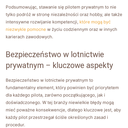
Podsumowując, stawanie się pilotem prywatnym to nie ​
tylko podróż w stronę niezależności oraz ​hobby, ale ⁤także
intensywne rozwijanie ‍kompetencji,‌
które mogą być
niezwykle pomocne
w życiu codziennym oraz⁤ w innych
karierach⁤ zawodowych.
Bezpieczeństwo ⁢w lotnictwie
prywatnym⁢ – kluczowe aspekty
Bezpieczeństwo ⁤w lotnictwie prywatnym to
fundamentalny element, który powinien być⁢ priorytetem
dla każdego‍ pilota, zarówno początkującego, jak i
doświadczonego. W tej‌ branży niewielkie błędy mogą
mieć poważne konsekwencje, dlatego kluczowe​ jest, aby
każdy pilot przestrzegał ściśle określonych zasad‌ i
⁤procedur.