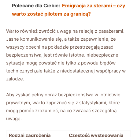
Polecane dla Ciebie:
Emigracja za sterami – czy
warto zostać pilotem za granicą?
Warto również zwrócić uwagę na relację ‍z pasażerami.
‍Jasne komunikowanie się, a także zapewnienie, że⁢
wszyscy obecni ‍na pokładzie przestrzegają zasad
bezpieczeństwa, jest równie‌ istotne. niebezpieczne
sytuacje‍ mogą powstać ​nie tylko ‌z powodu błędów
technicznych,ale także z niedostatecznej współpracy ⁢w
załodze.
Aby zyskać pełny obraz bezpieczeństwa⁢ w ​lotnictwie
prywatnym, warto⁣ zapoznać się z statystykami, które
mogą pomóc zrozumieć, na co zwracać szczególną
uwagę:
Rodzaj zagrożenia
Częstość występowania