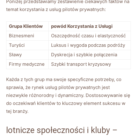
Poniżej przedstawiamy zestawienie ciekawych faktów na
‍temat korzystania⁢ z⁤ usług ⁣pilotów prywatnych:
Grupa ‌Klientów
powód Korzystania z Usługi
Biznesmeni
Oszczędność czasu i elastyczność
Turyści
Luksus⁣ i​ wygoda podczas podróży
Sławy
Dyskrecja‍ i szybkie połączenia
Firmy ⁢medyczne
Szybki transport ‌kryzysowy
Każda z tych grup ma swoje specyficzne potrzeby, co
sprawia, że ‌rynek usług pilotów‌ prywatnych jest ​
niezwykle różnorodny i dynamiczny. ⁢Dostosowywanie się
do oczekiwań klientów to ‌kluczowy element ⁢sukcesu w
tej‌ branży.
lotnicze społeczności i​ kluby –