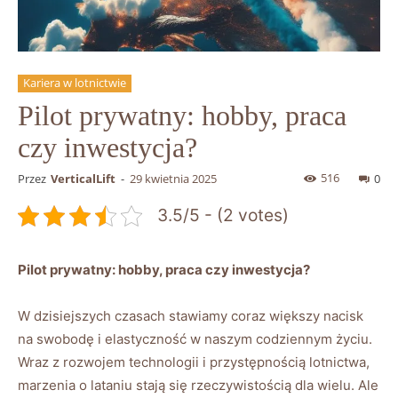
Kariera w lotnictwie
Pilot prywatny: hobby, praca
czy inwestycja?
516
Przez
VerticalLift
-
29 kwietnia 2025
0
3.5/5 - (2 votes)
Pilot prywatny: hobby, praca czy inwestycja?
W ‍dzisiejszych czasach stawiamy coraz ‍większy nacisk
na‌ swobodę i elastyczność w naszym codziennym życiu.⁤
Wraz ‍z rozwojem technologii ​i ‌przystępnością lotnictwa,
marzenia o lataniu ⁢stają się rzeczywistością⁢ dla‍ wielu. Ale