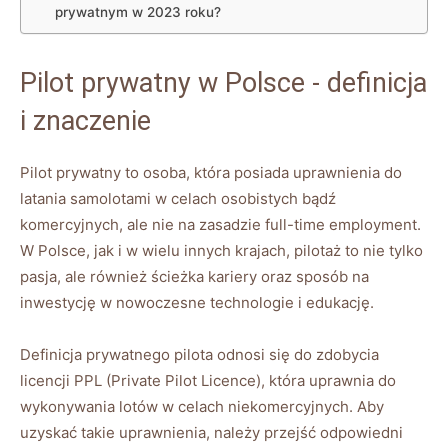
prywatnym w‍ 2023⁢ roku?
Pilot ⁢prywatny w Polsce -‍ definicja
i ‌znaczenie
Pilot⁢ prywatny to ‌osoba, ⁢która posiada⁢ uprawnienia do
latania samolotami w celach osobistych bądź
komercyjnych, ⁤ale nie na ⁣zasadzie full-time employment.
W Polsce, jak i w wielu innych krajach, pilotaż ⁣to nie tylko⁤
pasja, ale również ścieżka kariery‍ oraz‍ sposób‍ na
‍inwestycję w nowoczesne technologie i edukację.
Definicja prywatnego pilota ‍odnosi się‌ do zdobycia
licencji PPL (Private Pilot⁢ Licence), która uprawnia do
wykonywania lotów⁢ w celach niekomercyjnych. Aby
uzyskać takie uprawnienia, należy ‍przejść odpowiedni