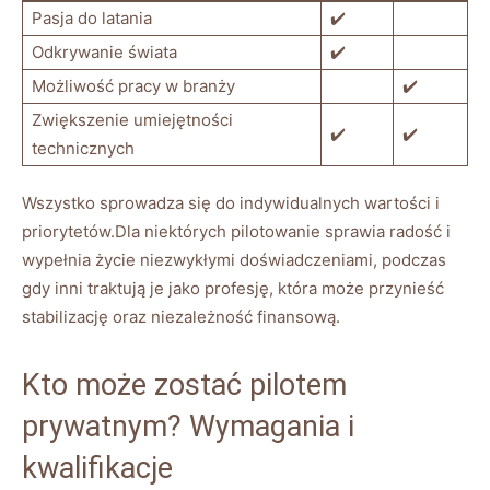
Pasja‍ do latania
✔️
Odkrywanie świata
✔️
Możliwość pracy​ w branży
✔️
Zwiększenie umiejętności⁣
✔️
✔️
technicznych
Wszystko sprowadza się⁣ do indywidualnych wartości i
priorytetów.Dla niektórych pilotowanie sprawia radość i⁢
wypełnia życie niezwykłymi doświadczeniami, podczas
⁤gdy inni traktują je jako profesję, która może przynieść‌
stabilizację​ oraz⁣ niezależność ‌finansową.
Kto ‍może zostać pilotem
prywatnym?⁤ Wymagania​ i
kwalifikacje