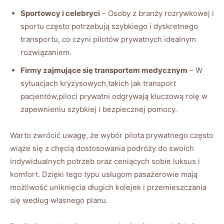
Sportowcy i⁣ celebryci
– Osoby z branży rozrywkowej i
sportu często potrzebują ‍szybkiego i dyskretnego
transportu, co czyni pilotów prywatnych idealnym
rozwiązaniem.
Firmy ⁢zajmujące ‌się transportem ​medycznym
– W ​
sytuacjach kryzysowych,takich jak ⁤transport
pacjentów,piloci prywatni odgrywają kluczową rolę w
zapewnieniu szybkiej ​i bezpiecznej⁢ pomocy.
Warto zwrócić uwagę, że wybór⁢ pilota prywatnego często⁤
wiąże się z ​chęcią dostosowania⁢ podróży do swoich
indywidualnych potrzeb‍ oraz ceniących‍ sobie ⁤luksus⁣ i
komfort. Dzięki tego typu usługom pasażerowie mają
możliwość uniknięcia długich ​kolejek i przemieszczania
się według własnego ⁣planu.