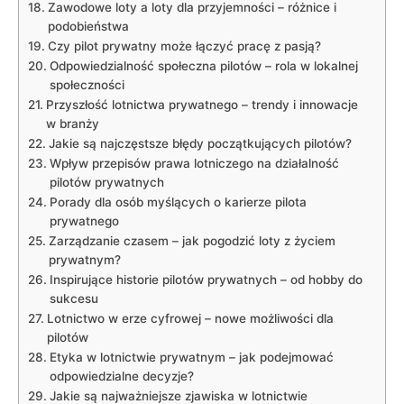
Zawodowe loty a loty dla przyjemności – różnice i
podobieństwa
Czy pilot ⁤prywatny może ‌łączyć⁣ pracę z ⁢pasją?
Odpowiedzialność ⁣społeczna pilotów – rola⁤ w lokalnej
społeczności
Przyszłość lotnictwa ⁢prywatnego – trendy i innowacje
w branży
Jakie są najczęstsze błędy początkujących pilotów?
Wpływ przepisów prawa lotniczego na ​działalność
pilotów​ prywatnych
Porady ⁤dla osób myślących o karierze pilota
prywatnego
Zarządzanie czasem​ – jak pogodzić loty z życiem
prywatnym?
Inspirujące historie pilotów prywatnych – od​ hobby‍ do
sukcesu
Lotnictwo w ‌erze cyfrowej – nowe ‌możliwości⁣ dla
pilotów
Etyka w ⁤lotnictwie prywatnym – jak ⁢podejmować
odpowiedzialne decyzje?
Jakie są⁤ najważniejsze​ zjawiska ‌w lotnictwie