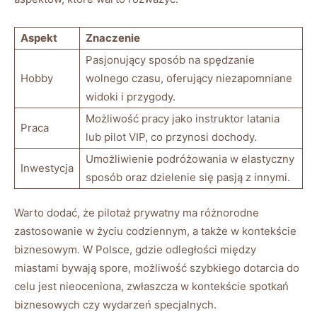
Aspekt
Znaczenie
Pasjonujący sposób‍ na spędzanie
Hobby
wolnego czasu,⁤ oferujący niezapomniane⁤
widoki i przygody.
Możliwość pracy​ jako instruktor latania
Praca
lub pilot ⁤VIP, co ​przynosi dochody.
Umożliwienie⁤ podróżowania w ⁣elastyczny
Inwestycja
sposób oraz dzielenie się pasją ⁣z ⁤innymi.
Warto dodać, że pilotaż prywatny ma różnorodne
zastosowanie w życiu⁣ codziennym, a także w ⁤kontekście
biznesowym. ⁢W⁢ Polsce, gdzie odległości‍ między
‍miastami bywają ⁤spore,‌ możliwość szybkiego⁣ dotarcia ​do
celu jest nieoceniona, zwłaszcza w kontekście spotkań
biznesowych⁤ czy wydarzeń specjalnych.