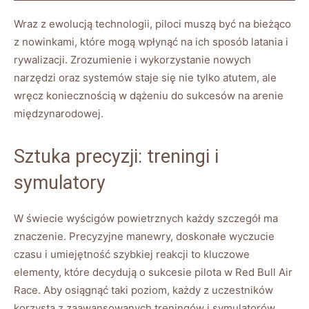
Wraz‍ z ewolucją technologii, piloci muszą być na bieżąco
z nowinkami, które mogą wpłynąć na ich sposób⁣ latania ⁢i
rywalizacji. Zrozumienie i wykorzystanie nowych
narzędzi oraz systemów staje się nie tylko atutem, ale
wręcz koniecznością w dążeniu do sukcesów na ⁤arenie
międzynarodowej.
Sztuka precyzji: treningi‌ i⁤
symulatory
W świecie wyścigów powietrznych każdy szczegół‍ ma
znaczenie. Precyzyjne manewry, doskonałe wyczucie
czasu i ‌umiejętność szybkiej⁤ reakcji to‍ kluczowe
elementy, które decydują o sukcesie pilota w Red Bull Air
⁣Race. Aby osiągnąć taki poziom, każdy z uczestników
korzysta z zaawansowanych treningów​ i symulatorów.