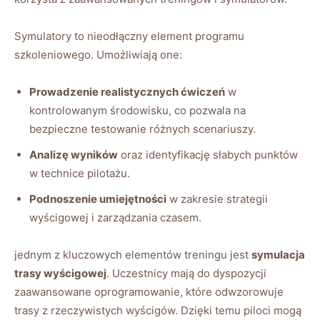
Symulatory to nieodłączny element​ programu
szkoleniowego. Umożliwiają one:
Prowadzenie realistycznych ćwiczeń
w
kontrolowanym środowisku, co pozwala na
bezpieczne testowanie⁣ różnych scenariuszy.
Analizę wyników
oraz identyfikację słabych punktów
w technice pilotażu.
Podnoszenie umiejętności
w⁢ zakresie strategii
⁤wyścigowej i zarządzania czasem.
jednym z kluczowych elementów‌ treningu jest⁤
symulacja
trasy wyścigowej
. Uczestnicy mają do dyspozycji
⁣zaawansowane oprogramowanie, które odwzorowuje
trasy z rzeczywistych ‌wyścigów.‍ Dzięki ⁣temu piloci mogą