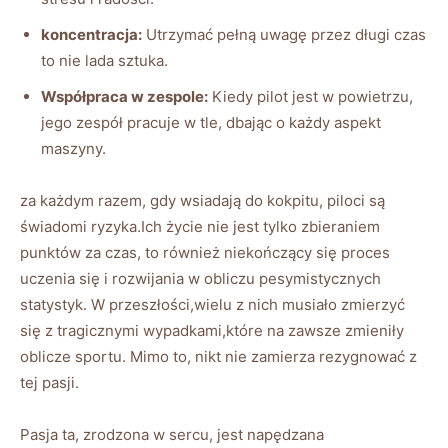
koncentracja:
Utrzymać pełną uwagę przez długi czas
to nie lada sztuka.
Współpraca w zespole:
Kiedy pilot jest w powietrzu,
jego zespół pracuje w tle, dbając o każdy aspekt
maszyny.
za każdym razem, gdy wsiadają do kokpitu, piloci są
świadomi ryzyka.Ich życie nie jest‌ tylko zbieraniem
punktów za czas, to również niekończący się proces
uczenia się i ⁢rozwijania w obliczu pesymistycznych⁣
statystyk. W⁤ przeszłości,wielu z nich musiało zmierzyć
się z tragicznymi wypadkami,które na zawsze zmieniły
oblicze sportu. Mimo‍ to, nikt⁣ nie zamierza rezygnować z
tej pasji.
Pasja ta,​ zrodzona w⁢ sercu, jest napędzana