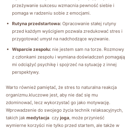
przeżywanie sukcesu wzmacnia pewność siebie i
pomaga w radzeniu‌ sobie z emocjami.
Rutyna przedstartowa:
Opracowanie stałej rutyny
⁣przed ⁣każdym wyścigiem pozwala zredukować​ stres i
przygotować umysł na nadchodzące wyzwanie.
Wsparcie zespołu:
nie jestem⁢ sam na torze. Rozmowy
z członkami zespołu i wymiana doświadczeń pomagają
mi odciążyć psychikę i spojrzeć na sytuację z innej
perspektywy.
Warto również pamiętać, że stres to naturalna reakcja
organizmu.kluczowe jest, aby nie dać się mu
zdominować,‌ lecz wykorzystać go jako motywację.⁤
Wprowadzenie ⁢do ⁣swojego⁤ życia technik relaksacyjnych,
takich jak
medytacja
‍ czy
joga
, może przynieść
‌wymierne korzyści nie tylko przed startem, ale także w