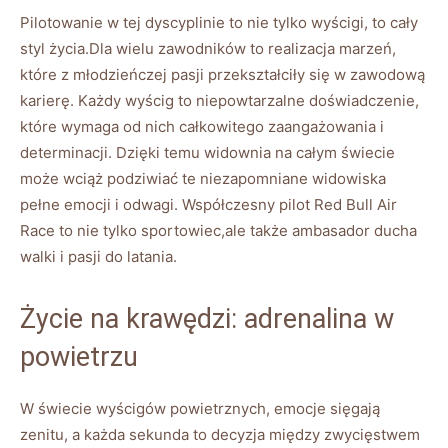
Pilotowanie w tej dyscyplinie to nie tylko wyścigi, to ​cały
styl⁢ życia.Dla wielu zawodników to realizacja marzeń,
które ⁣z ‍młodzieńczej ​pasji‌ przekształciły się w zawodową
karierę. Każdy wyścig to⁤ niepowtarzalne ‌doświadczenie,
które wymaga od nich całkowitego zaangażowania i
determinacji. Dzięki temu widownia na⁢ całym świecie
może wciąż podziwiać te niezapomniane widowiska
pełne ​emocji i odwagi. Współczesny pilot Red Bull Air
Race to nie tylko sportowiec,ale także ⁢ambasador ducha
walki ⁤i pasji do latania.
Życie na krawędzi:⁤ adrenalina w
powietrzu
W świecie wyścigów powietrznych, emocje sięgają
zenitu, a każda sekunda to decyzja między zwycięstwem