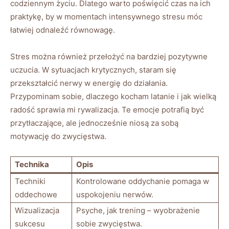
codziennym ​życiu. Dlatego warto poświęcić czas na ich
praktykę, by w momentach intensywnego stresu ⁤móc
łatwiej ⁣odnaleźć równowagę.
Stres można również przełożyć ⁣na ‌bardziej pozytywne
uczucia. W sytuacjach krytycznych, staram się
przekształcić nerwy w energię do działania.
Przypominam sobie, dlaczego kocham latanie‍ i jak wielką
radość sprawia mi rywalizacja. Te emocje potrafią być
⁣przytłaczające, ale jednocześnie niosą za sobą
motywację do zwycięstwa.
Technika
Opis
Techniki
Kontrolowane oddychanie pomaga w
oddechowe
uspokojeniu nerwów.
Wizualizacja
Psyche, jak trening – ⁣wyobrażenie‌
sukcesu
sobie zwycięstwa.