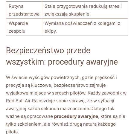
Rutyna
Stałe przygotowania​ redukują stres⁤ i
przedstartowa
zwiększają skupienie.
Wsparcie
Wymiana doświadczeń z kolegami ⁢z
zespołu
ekipy.
Bezpieczeństwo przede
wszystkim: procedury awaryjne
W świecie wyścigów powietrznych, gdzie prędkość i
precyzja są kluczowe, bezpieczeństwo zajmuje
wyjątkowe miejsce ⁢w sercach pilotów. Każdy zawodnik w
Red Bull Air Race zdaje sobie sprawę,⁣ że w sytuacji
awaryjnej ⁣każda sekunda ma​ znaczenie.Dlatego tak
ważne są opracowane
procedury awaryjne
,‌ które‍ są nie
⁣tylko szkoleniem, ale również drugą naturą każdego
pilota.