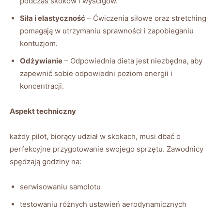
podczas skoków​ i wyścigów.
Siła i elastyczność
– Ćwiczenia siłowe oraz stretching
pomagają⁢ w utrzymaniu sprawności i ‌zapobieganiu
kontuzjom.
Odżywianie
– Odpowiednia dieta jest niezbędna, aby
zapewnić‌ sobie odpowiedni poziom energii i
koncentracji.
Aspekt techniczny
każdy pilot, biorący udział w skokach, musi dbać ⁣o
perfekcyjne przygotowanie​ swojego sprzętu. Zawodnicy
spędzają godziny na:
serwisowaniu ⁣samolotu
testowaniu różnych ustawień aerodynamicznych