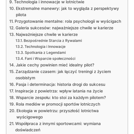
Technologia i innowacje w lotnictwie
Ekstremalne manewry: jak to wygląda z ‌perspektywy
pilota
Przygotowanie mentalne: rola ‍psychologii w wyścigach
Galeria sukcesów: najważniejsze chwile ​w karierze
Najważniejsze chwile⁢ w⁤ karierze
Bezpośrednie Starcia z Rywalami
Technologia i Innowacje
Spotkania z Legendami
Fani i Wsparcie społeczności
Jakie cechy powinien mieć⁤ idealny pilot?
Zarządzanie czasem: jak łączyć treningi⁤ z życiem
osobistym
Pasja i determinacja: historia drogi do sukcesu
Inspiracje z powietrza: wpływ latania na ‍życie
Wsparcie zespołu: kto ‌stoi za każdym pilotem?
Rola mediów w promocji sportów lotniczych
Ekologia w​ powietrzu:⁤ przyszłość lotnictwa
wyścigowego
Współpraca z innymi sportowcami: wymiana
⁤doświadczeń