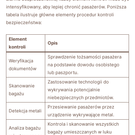
intensyfikowany, aby lepiej⁣ chronić pasażerów. Poniższa‌
tabela ilustruje główne⁢ elementy‍ procedur kontroli
bezpieczeństwa:
Element
Opis
kontroli
Sprawdzenie tożsamości pasażera
Weryfikacja
na podstawie dowodu osobistego
dokumentów
⁣lub paszportu.
Zastosowanie technologii do
Skanowanie
wykrywania potencjalnie
bagażu
niebezpiecznych przedmiotów.
Przesiewanie pasażerów przez
Detekcja⁤ metali
urządzenie wykrywające metal.
Kontrola i skanowanie wszystkich
Analiza bagażu
bagaży umieszczanych ‌w ⁣luku