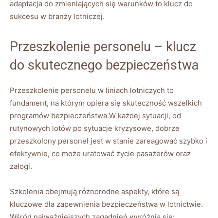
adaptacja do zmieniających się warunków to‌ klucz do‍
sukcesu w branży lotniczej.
Przeszkolenie personelu – ⁢klucz
do skutecznego bezpieczeństwa
Przeszkolenie personelu w liniach lotniczych to
fundament, na którym opiera się skuteczność wszelkich
programów bezpieczeństwa.W każdej sytuacji, od
rutynowych lotów po sytuacje kryzysowe, ‍dobrze
przeszkolony personel jest w stanie zareagować szybko i
efektywnie, co może uratować życie pasażerów ‌oraz
załogi.
Szkolenia obejmują⁤ różnorodne aspekty,​ które są
kluczowe dla zapewnienia bezpieczeństwa w lotnictwie.
Wśród‍ najważniejszych ⁣zagadnień wyróżnia się: