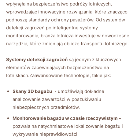
wpłynęła na bezpieczeństwo podróży lotniczych,
wprowadzając innowacyjne rozwiązania,⁤ które znacząco
podnoszą standardy ochrony pasażerów. Od⁣ systemów
detekcji zagrożeń po inteligentne systemy
monitorowania, branża ‍lotnicza ‌inwestuje w‍ nowoczesne
narzędzia, które zmieniają oblicze transportu lotniczego.
Systemy detekcji zagrożeń
są jednym z kluczowych
elementów zapewniających bezpieczeństwo na
lotniskach.Zaawansowane technologie, takie⁢ jak:
Skany 3D bagażu
​ -‍ umożliwiają dokładne
⁣analizowanie zawartości w poszukiwaniu
niebezpiecznych przedmiotów.
Monitorowanie bagażu w czasie rzeczywistym
-⁤
pozwala na natychmiastowe lokalizowanie bagażu i
wykrywanie⁢ nieprawidłowości.