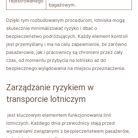
rejestrowanego
bagażowym.
Dzięki tym rozbudowanym procedurom, lotniska⁢ mogą
skutecznie minimalizować ryzyko​ i dbać​ o
bezpieczeństwo podróżujących. Każdy element⁣ kontroli
jest przemyślany i ma na celu zapewnienie, że zarówno
pasażerowie, jak i pracownicy są chronieni przez cały
czas, od ⁢momentu przybycia ​na lotnisko⁢ aż do​
bezpiecznego wylądowania na miejscu przeznaczenia.
Zarządzanie ryzykiem w ​
transporcie lotniczym
​ jest kluczowym elementem funkcjonowania linii
lotniczych. ‍Każdego dnia przewoźnicy stają przed
wyzwaniami⁢ związanymi z ‌bezpieczeństwem pasażerów,