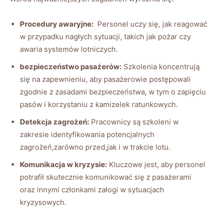
Procedury awaryjne:
‍ Personel uczy się, jak reagować
w przypadku nagłych sytuacji, takich jak pożar czy
awaria systemów lotniczych.
bezpieczeństwo ‍pasażerów:
Szkolenia koncentrują
się na zapewnieniu, aby pasażerowie postępowali
zgodnie z⁤ zasadami bezpieczeństwa,​ w ‌tym o zapięciu
pasów i korzystaniu ‍z ⁣kamizelek ratunkowych.
Detekcja zagrożeń:
Pracownicy⁣ są ‍szkoleni w
zakresie identyfikowania potencjalnych
zagrożeń,zarówno‌ przed,jak i w trakcie lotu.
Komunikacja ‌w kryzysie:
⁣Kluczowe jest, aby personel
potrafił ‍skutecznie komunikować się z pasażerami
oraz innymi ⁣członkami ​załogi ​w sytuacjach
⁣kryzysowych.