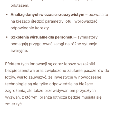
pilotażem.
Analizę danych w czasie rzeczywistym
– pozwala to
na ⁤bieżąco ⁣śledzić parametry lotu ‌i wprowadzać
odpowiednie‍ korekty.
Szkolenia wirtualne dla personelu
– symulatory
pomagają przygotować załogi na różne sytuacje
awaryjne.
Efektem tych innowacji są coraz lepsze wskaźniki
bezpieczeństwa⁣ oraz zwiększone zaufanie pasażerów do
lotów. warto zauważyć, że⁢ inwestycje⁢ w nowoczesne
technologie⁣ są nie tylko‌ odpowiedzią na bieżące
zagrożenia, ​ale także przewidywaniem przyszłych
wyzwań, z którymi branża ‌lotnicza będzie musiała ‍się
zmierzyć.