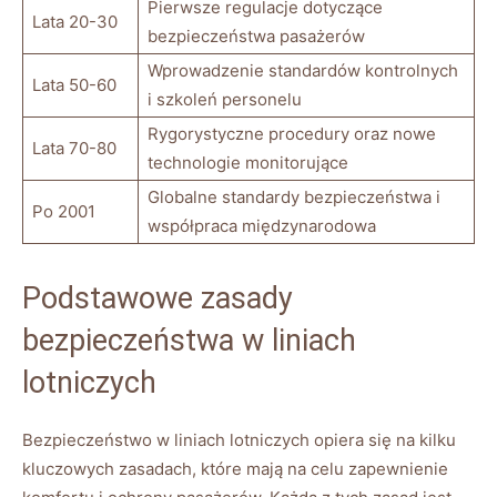
Pierwsze regulacje‍ dotyczące
Lata 20-30
‍bezpieczeństwa pasażerów
Wprowadzenie ​standardów kontrolnych
Lata 50-60
⁣i szkoleń personelu
Rygorystyczne procedury oraz nowe
Lata⁢ 70-80
technologie monitorujące
Globalne standardy bezpieczeństwa⁤ i
Po 2001
współpraca międzynarodowa
Podstawowe zasady
bezpieczeństwa w liniach
lotniczych
Bezpieczeństwo​ w liniach⁣ lotniczych ⁢opiera się‌ na kilku
⁤kluczowych zasadach, które mają na ​celu zapewnienie