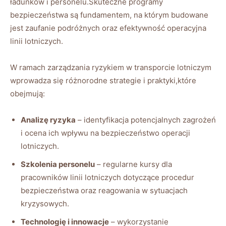
ładunków i personelu.Skuteczne programy
bezpieczeństwa⁤ są fundamentem, na którym budowane
jest zaufanie podróżnych⁤ oraz efektywność⁢ operacyjna
‍linii lotniczych.
W ramach zarządzania ryzykiem w transporcie lotniczym
wprowadza się różnorodne strategie i‌ praktyki,które
obejmują:
Analizę ryzyka
– identyfikacja potencjalnych zagrożeń
i ocena ich wpływu na bezpieczeństwo operacji
lotniczych.
Szkolenia personelu
– regularne kursy dla
pracowników linii lotniczych dotyczące⁢ procedur
bezpieczeństwa oraz reagowania w sytuacjach ​
kryzysowych.
Technologię i innowacje
– wykorzystanie