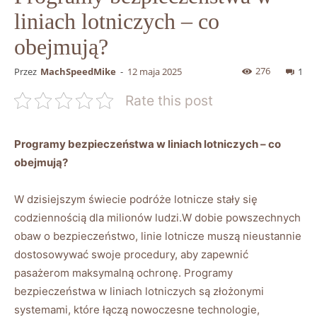
liniach lotniczych – co
obejmują?
276
Przez
MachSpeedMike
-
12 maja 2025
1
Rate this post
Programy bezpieczeństwa w liniach lotniczych – co
obejmują?
W ‌dzisiejszym‌ świecie podróże lotnicze⁣ stały ‌się
codziennością dla milionów ludzi.W dobie powszechnych
obaw o bezpieczeństwo, linie ‍lotnicze muszą nieustannie
dostosowywać swoje procedury, ⁢aby zapewnić
pasażerom maksymalną ochronę. Programy
bezpieczeństwa‍ w liniach lotniczych​ są złożonymi
systemami, które łączą nowoczesne technologie,