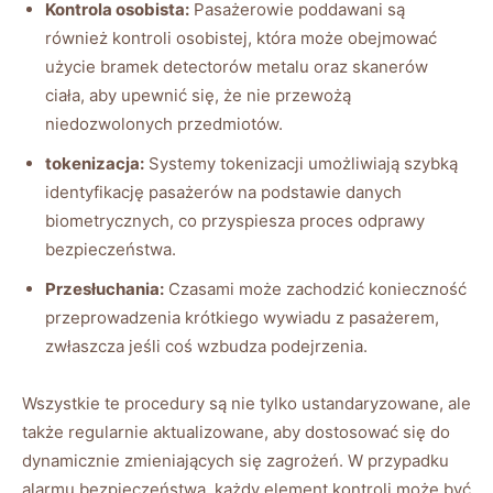
Kontrola osobista:
Pasażerowie poddawani są
również kontroli osobistej, która może obejmować
użycie bramek‌ detectorów metalu oraz skanerów
ciała, aby⁣ upewnić⁤ się, że nie przewożą
niedozwolonych przedmiotów.
tokenizacja:
Systemy tokenizacji umożliwiają szybką
identyfikację pasażerów na podstawie danych⁣
biometrycznych, ‍co przyspiesza proces ⁢odprawy
bezpieczeństwa.
Przesłuchania:
Czasami ​może ⁢zachodzić konieczność
przeprowadzenia ​krótkiego wywiadu z pasażerem,
zwłaszcza​ jeśli coś⁣ wzbudza‍ podejrzenia.
Wszystkie te procedury są nie tylko ustandaryzowane, ale
‍także regularnie aktualizowane, aby dostosować się do
dynamicznie zmieniających się zagrożeń. W przypadku
alarmu bezpieczeństwa, każdy element kontroli⁣ może być