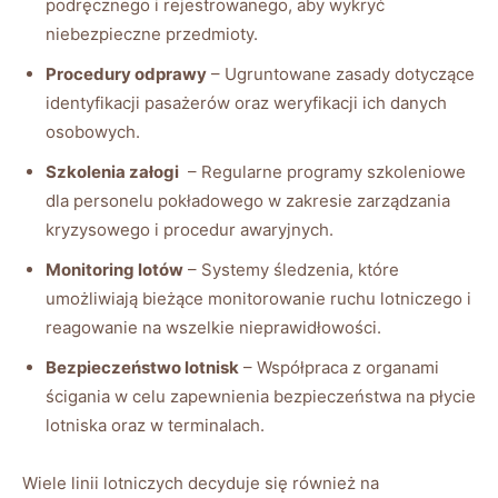
podręcznego i rejestrowanego, aby wykryć
niebezpieczne ‌przedmioty.
Procedury odprawy
– Ugruntowane ⁢zasady dotyczące
identyfikacji pasażerów oraz weryfikacji ich danych
osobowych.
Szkolenia ⁢załogi
​ –‍ Regularne programy szkoleniowe
dla personelu pokładowego w zakresie zarządzania
kryzysowego i procedur awaryjnych.
Monitoring lotów
‌– Systemy śledzenia, które
umożliwiają bieżące ‌monitorowanie ruchu lotniczego i
reagowanie​ na ‌wszelkie nieprawidłowości.
Bezpieczeństwo⁣ lotnisk
– Współpraca z organami
ścigania w celu zapewnienia bezpieczeństwa na płycie
lotniska oraz w terminalach.
Wiele linii lotniczych decyduje się również na