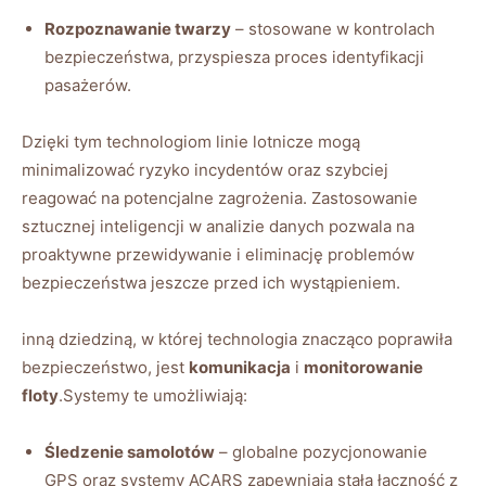
Rozpoznawanie twarzy
– stosowane ⁢w kontrolach
bezpieczeństwa, przyspiesza proces identyfikacji⁣
pasażerów.
Dzięki tym technologiom linie lotnicze mogą
minimalizować ryzyko incydentów oraz ⁢szybciej⁢
reagować na potencjalne zagrożenia. Zastosowanie⁤
sztucznej inteligencji w analizie danych pozwala na
proaktywne przewidywanie i eliminację problemów
bezpieczeństwa jeszcze przed ich wystąpieniem.
inną dziedziną, w której technologia znacząco poprawiła
⁣bezpieczeństwo, jest
komunikacja
i
monitorowanie⁢
floty
.Systemy te umożliwiają:
Śledzenie samolotów
– globalne pozycjonowanie
GPS oraz systemy ACARS zapewniają stałą ⁣łączność z