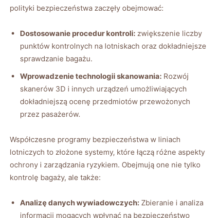
polityki bezpieczeństwa zaczęły obejmować:
Dostosowanie procedur kontroli:
zwiększenie liczby
punktów kontrolnych na lotniskach‌ oraz dokładniejsze
sprawdzanie bagażu.
Wprowadzenie technologii skanowania:
Rozwój
skanerów​ 3D i​ innych urządzeń umożliwiających⁢
dokładniejszą ocenę przedmiotów ⁢przewożonych
przez pasażerów.
Współczesne programy bezpieczeństwa w liniach
lotniczych to złożone systemy,‌ które łączą różne aspekty
ochrony i zarządzania ryzykiem. Obejmują one nie tylko
kontrolę bagaży, ale także:
Analizę danych wywiadowczych:
Zbieranie i analiza
informacji mogących wpłynąć na bezpieczeństwo