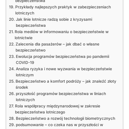
bezpieczeństwa
Przykłady⁣ najlepszych praktyk w‍ zabezpieczeniach
lotniczych
Jak linie lotnicze radzą⁣ sobie z kryzysami
‌bezpieczeństwa
Rola ​mediów⁣ w informowaniu o bezpieczeństwie w
lotnictwie
Zalecenia dla‍ pasażerów – jak dbać o własne
bezpieczeństwo
Ewolucja programów bezpieczeństwa po pandemii
COVID-19
Analiza ryzyka ⁣i nowe wyzwania w bezpieczeństwie
lotniczym
Bezpieczeństwo a komfort‌ podróży – ‍jak‌ znaleźć złoty
środek
przyszłość programów ⁣bezpieczeństwa‌ w liniach
lotniczych
Rola współpracy międzynarodowej w zakresie
bezpieczeństwa lotniczego
Bezpieczeństwo ⁣a⁢ rozwój‍ technologii biometrycznych
podsumowanie – co czeka nas w przyszłości w