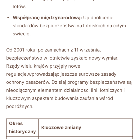
lotów.
Współpracę międzynarodową:
Ujednolicenie
standardów bezpieczeństwa na lotniskach na całym
świecie.
Od 2001 roku, po​ zamachach ‍z 11 września,
bezpieczeństwo w lotnictwie zyskało nowy wymiar.​
Rządy‌ wielu krajów przyjęły⁤ nowe
regulacje,wprowadzając jeszcze⁢ surowsze zasady
ochrony pasażerów. ⁣Dzisiaj programy bezpieczeństwa są
nieodłącznym elementem działalności linii lotniczych i
kluczowym aspektem budowania‍ zaufania wśród
podróżnych.
Okres
Kluczowe zmiany
historyczny