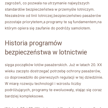
⁣zagrożeń, ⁢co pozwala na⁤ utrzymanie najwyższych
standardów bezpieczeństwa w ‌przemyśle ⁤lotniczym.
Niezależnie od linii lotniczej,bezpieczeństwo⁣ pasażerów
pozostaje priorytetem,a‍ programy te są fundamentem,na
którym opiera się zaufanie do podróży samolotem.
Historia programów​
bezpieczeństwa w lotnictwie
sięga początków lotów⁤ pasażerskich. Już w latach 20. XX
wieku zaczęto dostrzegać potrzebę ochrony ⁣pasażerów,
co doprowadziło do pierwszych regulacji w tej dziedzinie.‍
W miarę rozwoju technologii i wzrostu liczby
podróżujących, programy te ewoluowały, stając się coraz
bardziej kompleksowe.