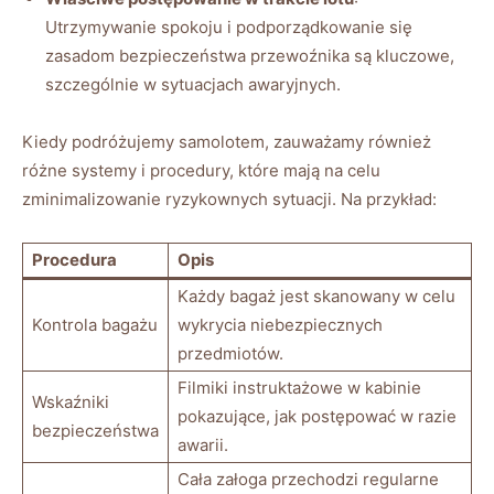
Utrzymywanie​ spokoju​ i podporządkowanie się
zasadom bezpieczeństwa przewoźnika⁢ są kluczowe,‌
szczególnie w⁤ sytuacjach awaryjnych.
Kiedy podróżujemy samolotem, zauważamy również
różne systemy i procedury, które ‌mają na ​celu
zminimalizowanie ryzykownych sytuacji. ‌Na przykład:
Procedura
Opis
Każdy bagaż jest skanowany w celu⁢
Kontrola bagażu
wykrycia niebezpiecznych
przedmiotów.
Filmiki instruktażowe⁣ w kabinie
Wskaźniki
pokazujące, jak postępować​ w razie
bezpieczeństwa
awarii.
Cała załoga przechodzi ​regularne