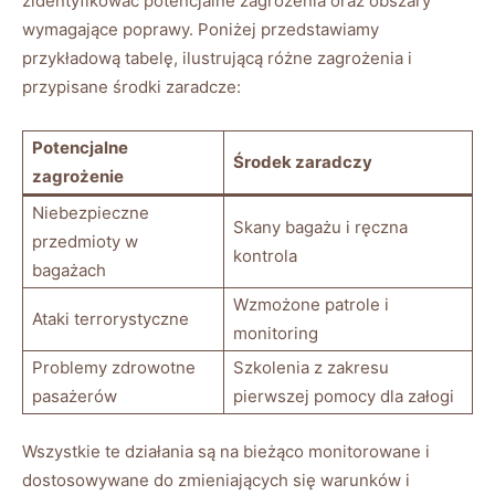
zidentyfikować potencjalne zagrożenia oraz ​obszary
wymagające poprawy. Poniżej przedstawiamy
przykładową tabelę, ilustrującą różne ⁤zagrożenia ‌i
przypisane środki zaradcze:
Potencjalne‍
Środek zaradczy
zagrożenie
Niebezpieczne
Skany bagażu i ręczna
przedmioty w
kontrola
bagażach
Wzmożone ⁤patrole i
Ataki terrorystyczne
monitoring
Problemy zdrowotne
Szkolenia z zakresu
pasażerów
pierwszej ‍pomocy dla załogi
Wszystkie te działania są na bieżąco monitorowane i
dostosowywane do zmieniających się warunków i