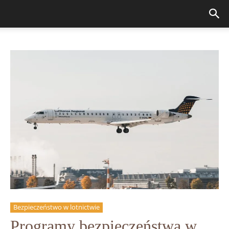
Bezpieczeństwo w lotnictwie
Programy bezpieczeństwa w