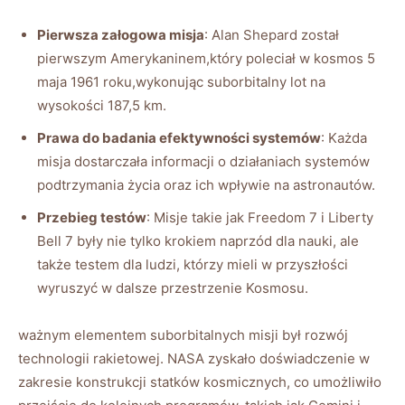
Pierwsza załogowa misja
: Alan Shepard został
pierwszym Amerykaninem,który poleciał w kosmos 5
maja 1961 roku,wykonując suborbitalny lot na
wysokości 187,5 km.
Prawa do badania efektywności systemów
: Każda
misja dostarczała informacji o działaniach systemów
podtrzymania życia oraz ich wpływie na astronautów.
Przebieg testów
: Misje takie jak Freedom 7 i Liberty
Bell 7 były nie tylko krokiem naprzód dla nauki, ale
także testem dla ludzi, którzy mieli w przyszłości
wyruszyć w dalsze przestrzenie Kosmosu.
ważnym elementem suborbitalnych misji był rozwój
technologii rakietowej. NASA zyskało doświadczenie w
zakresie konstrukcji statków kosmicznych, co umożliwiło