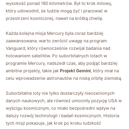
wysokość ponad 180 kilometrów. Był to krok milowy,
który udowodnił, że ludzie mogą żyć i pracować w
przestrzeni kosmicznej, nawet na krótką chwilę.
Każda kolejna misja Mercury była coraz bardziej
zaawansowana. warto zwrócić uwagę na program
Vanguard, który równocześnie rozwijał badania nad
holowaniem satelitów. Po suborbitalnych lotach w
programie Mercury, nadszedł czas, aby podjąć bardziej
ambitne projekty, takie jak
Projekt Gemini
, który miał na
celu wprowadzenie astronautów na niską orbitę ziemską.
Suborbitalne loty nie tylko dostarczyły nieocenionych
danych naukowych, ale również umocniły pozycję USA w
wyścigu kosmicznym, co miało bezpośredni wpływ na
dalszy rozwój technologii i badań kosmicznych. Historia
tych misji pokazuje, jak krok po kroku ludzkość