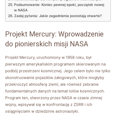
Podsumowanie: Koniec pewnej epoki, początek nowej
w NASA
Zadaj pytania: Jakie zagadnienia pozostają otwarte?
Projekt Mercury: Wprowadzenie
do pionierskich misji NASA
Projekt Mercury, uruchomiony w 1958 roku, był
pierwszym amerykańskim programem skierowanym na
podbój przestrzeni kosmicznej. Jego celem było nie tylko
skonstruowanie pojazdów załogowych, które mogłyby
przekroczyć atmosferę ziemi, ale również zebranie
fundamentalnych danych na temat lotów kosmicznych.
Program ten, stworzony przez NASA w czasie zimnej
wojny, wpisywał się w konfrontację z ZSRR i ich
osiągnięciami w dziedzinie astronautyki.