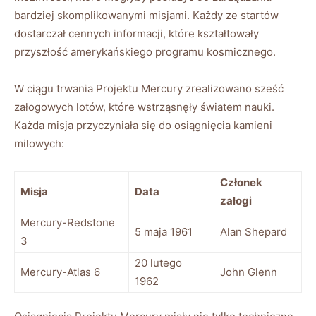
bardziej skomplikowanymi misjami. Każdy ze startów
dostarczał cennych informacji, które kształtowały
przyszłość amerykańskiego programu kosmicznego.
W ciągu trwania Projektu Mercury zrealizowano sześć
załogowych lotów, które wstrząsnęły światem nauki.
Każda misja przyczyniała się do osiągnięcia kamieni
milowych:
Członek
Misja
Data
załogi
Mercury-Redstone
5 maja 1961
Alan Shepard
3
20 lutego
Mercury-Atlas 6
John Glenn
1962