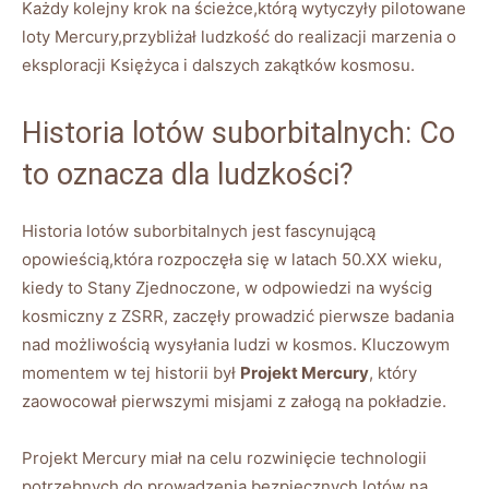
Każdy kolejny krok na ścieżce,którą wytyczyły pilotowane
loty Mercury,przybliżał ludzkość do realizacji marzenia o
eksploracji Księżyca i dalszych zakątków kosmosu.
Historia lotów suborbitalnych: Co
to oznacza dla ludzkości?
Historia lotów suborbitalnych jest fascynującą
opowieścią,która rozpoczęła się w latach 50.XX wieku,
kiedy to Stany Zjednoczone, w odpowiedzi na wyścig
kosmiczny z ZSRR, zaczęły prowadzić pierwsze badania
nad możliwością wysyłania ludzi w kosmos. Kluczowym
momentem w tej historii był
Projekt Mercury
, który
zaowocował pierwszymi misjami z załogą na pokładzie.
Projekt Mercury miał na celu rozwinięcie technologii
potrzebnych do prowadzenia bezpiecznych lotów na