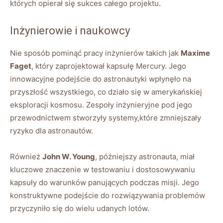
których opierał się sukces całego projektu.
Inżynierowie i naukowcy
Nie sposób pominąć pracy inżynierów takich jak
Maxime
Faget
, który zaprojektował kapsułę Mercury. Jego
innowacyjne podejście do astronautyki wpłynęło na
przyszłość wszystkiego, co działo się w amerykańskiej
eksploracji kosmosu. Zespoły inżynieryjne pod jego
przewodnictwem stworzyły systemy,które zmniejszały
ryzyko dla astronautów.
Również
John W. Young
, późniejszy astronauta, miał
kluczowe znaczenie w testowaniu i dostosowywaniu
kapsuły do warunków panujących podczas misji. Jego
konstruktywne podejście do rozwiązywania problemów
przyczyniło się do wielu udanych lotów.