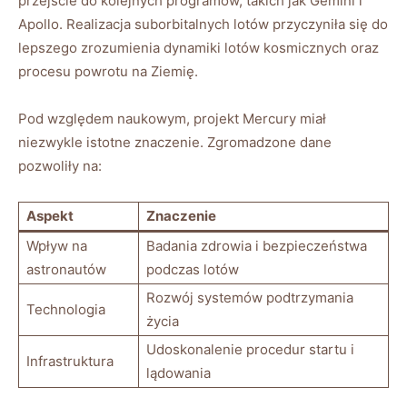
przejście do kolejnych programów, takich jak Gemini i
Apollo. Realizacja suborbitalnych lotów przyczyniła się do
lepszego zrozumienia dynamiki lotów kosmicznych oraz
procesu powrotu na Ziemię.
Pod względem naukowym, projekt Mercury miał
niezwykle istotne znaczenie. Zgromadzone dane
pozwoliły na:
Aspekt
Znaczenie
Wpływ na
Badania zdrowia i bezpieczeństwa
astronautów
podczas lotów
Rozwój systemów podtrzymania
Technologia
życia
Udoskonalenie procedur startu i
Infrastruktura
lądowania