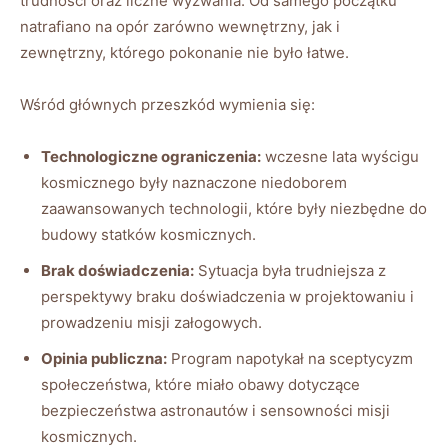
trudności oraz liczne wyzwania. Od samego początku
natrafiano na opór zarówno wewnętrzny, jak i
zewnętrzny, którego pokonanie nie było łatwe.
Wśród głównych przeszkód wymienia się:
Technologiczne ograniczenia:
wczesne lata wyścigu
kosmicznego były naznaczone niedoborem
zaawansowanych technologii, które były niezbędne do
budowy statków kosmicznych.
Brak doświadczenia:
Sytuacja była trudniejsza z
perspektywy braku doświadczenia w projektowaniu i
prowadzeniu misji załogowych.
Opinia publiczna:
Program napotykał na sceptycyzm
społeczeństwa, które miało obawy dotyczące
bezpieczeństwa astronautów i sensowności misji
kosmicznych.