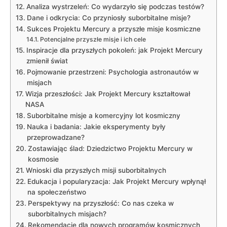
Analiza wystrzeleń: Co wydarzyło się podczas testów?
Dane i odkrycia: Co przyniosły suborbitalne misje?
Sukces Projektu Mercury a przyszłe misje kosmiczne
Potencjalne przyszłe misje i ich cele
Inspiracje dla przyszłych pokoleń: jak Projekt Mercury
zmienił świat
Pojmowanie przestrzeni: Psychologia astronautów w
misjach
Wizja przeszłości: Jak Projekt Mercury kształtował
NASA
Suborbitalne misje a komercyjny lot kosmiczny
Nauka i badania: Jakie eksperymenty były
przeprowadzane?
Zostawiając ślad: Dziedzictwo Projektu Mercury w
kosmosie
Wnioski dla przyszłych misji suborbitalnych
Edukacja i popularyzacja: Jak Projekt Mercury wpłynął
na społeczeństwo
Perspektywy na przyszłość: Co nas czeka w
suborbitalnych misjach?
Rekomendacje dla nowych programów kosmicznych