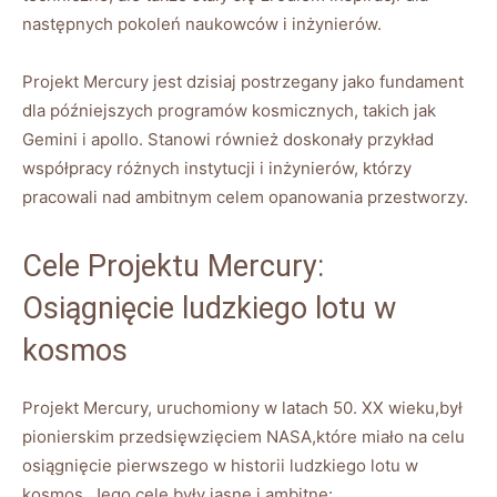
następnych pokoleń naukowców i inżynierów.
Projekt Mercury jest dzisiaj postrzegany jako fundament
dla późniejszych programów kosmicznych, takich jak
Gemini i apollo. Stanowi również doskonały przykład
współpracy różnych instytucji i inżynierów, którzy
pracowali nad ambitnym celem opanowania przestworzy.
Cele Projektu Mercury:
Osiągnięcie ludzkiego lotu w
kosmos
Projekt Mercury, uruchomiony w latach 50. XX wieku,był
pionierskim przedsięwzięciem NASA,które miało na celu
osiągnięcie pierwszego w historii ludzkiego lotu w
kosmos. Jego cele były jasne i ambitne: