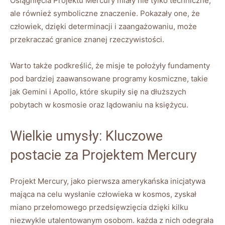
Osiągnięcia Projektu Mercury miały nie tylko techniczne,
ale również symboliczne znaczenie. Pokazały one, że
człowiek, dzięki determinacji i zaangażowaniu, może
przekraczać granice znanej rzeczywistości.
Warto także podkreślić, że misje te położyły fundamenty
pod bardziej zaawansowane programy kosmiczne, takie
jak Gemini i Apollo, które skupiły się na dłuższych
pobytach w kosmosie oraz lądowaniu na księżycu.
Wielkie umysły: Kluczowe
postacie za Projektem Mercury
Projekt Mercury, jako pierwsza amerykańska inicjatywa
mająca na celu wysłanie człowieka w kosmos, zyskał
miano przełomowego przedsięwzięcia dzięki kilku
niezwykle utalentowanym osobom. każda z nich odegrała