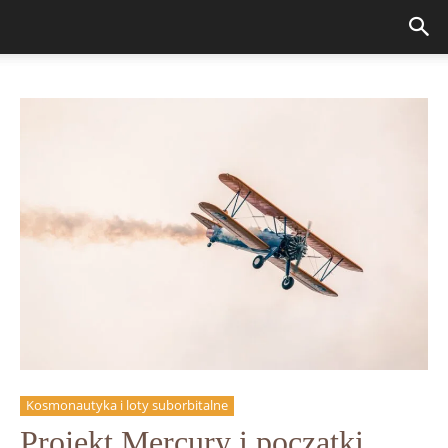
Kosmonautyka i loty suborbitalne
Projekt Mercury i początki