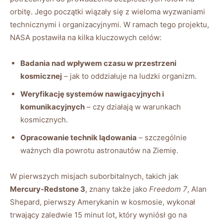
orbitę. Jego początki wiązały się z wieloma wyzwaniami
technicznymi i organizacyjnymi. W ramach tego projektu,
NASA postawiła na kilka kluczowych celów:
Badania nad wpływem czasu w przestrzeni
kosmicznej
– jak to oddziałuje na ludzki organizm.
Weryfikację systemów nawigacyjnych i
komunikacyjnych
– czy działają w warunkach
kosmicznych.
Opracowanie technik lądowania
– szczególnie
ważnych dla powrotu astronautów na Ziemię.
W pierwszych misjach suborbitalnych, takich jak
Mercury-Redstone 3
, znany także jako
Freedom 7
, Alan
Shepard, pierwszy Amerykanin w kosmosie, wykonał
trwający zaledwie 15 minut lot, który wyniósł go na