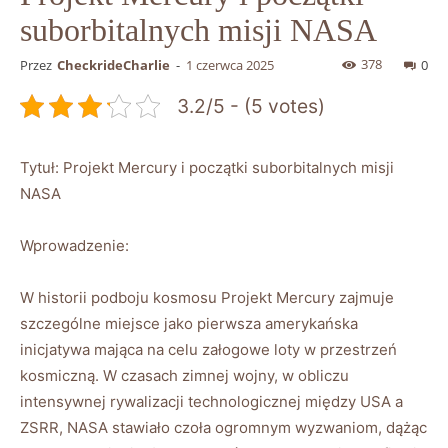
suborbitalnych misji NASA
378
Przez
CheckrideCharlie
-
1 czerwca 2025
0
3.2/5 - (5 votes)
Tytuł: Projekt Mercury i początki suborbitalnych misji
NASA
Wprowadzenie:
W historii podboju kosmosu Projekt Mercury zajmuje
szczególne miejsce jako pierwsza amerykańska
inicjatywa mająca na celu załogowe loty w przestrzeń
kosmiczną. W czasach zimnej wojny, w obliczu
intensywnej rywalizacji technologicznej między USA a
ZSRR, NASA stawiało czoła ogromnym wyzwaniom, dążąc