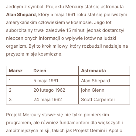
Jednym z symboli Projektu Mercury stał się astronauta
Alan Shepard
, który 5 maja 1961 roku stał się pierwszym
amerykańskim człowiekiem w kosmosie. Jego lot
suborbitalny trwał zaledwie 15 minut, jednak dostarczył
nieocenionych informacji o wpływie lotów na ludzki
organizm. Był to krok milowy, który rozbudził nadzieje na
przyszłe misje kosmiczne.
Marsz
Dzień
Astronauta
1
5 maja 1961
Alan Shepard
2
20 lutego 1962
john Glenn
3
24 maja 1962
Scott Carpenter
Projekt Mercury stawał się nie tylko pionierskim
programem, ale również fundamentem dla większych i
ambitniejszych misji, takich jak Projekt Gemini i Apollo.