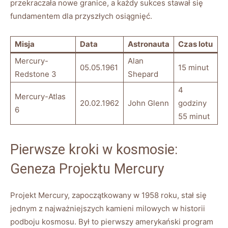
przekraczała nowe granice, a każdy sukces stawał się
fundamentem dla przyszłych osiągnięć.
Misja
Data
Astronauta
Czas lotu
Mercury-
Alan
05.05.1961
15 minut
Redstone 3
Shepard
4
Mercury-Atlas
20.02.1962
John Glenn
godziny
6
55 minut
Pierwsze kroki w kosmosie:
Geneza Projektu Mercury
Projekt Mercury, zapoczątkowany w 1958 roku, stał się
jednym z najważniejszych kamieni milowych w historii
podboju kosmosu. Był to pierwszy amerykański program