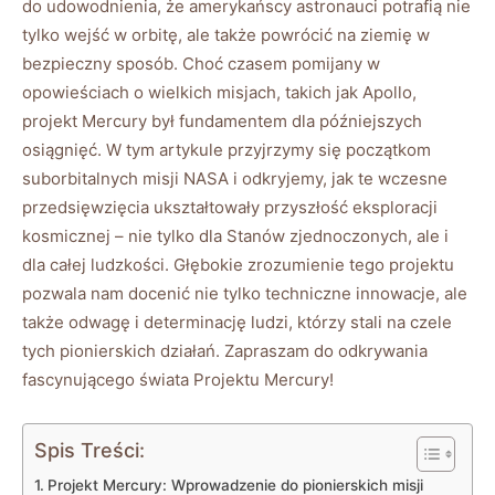
do udowodnienia, że amerykańscy astronauci potrafią nie
tylko wejść w orbitę, ale także powrócić na ziemię w
bezpieczny sposób. Choć czasem pomijany w
opowieściach o wielkich misjach, takich jak Apollo,
projekt Mercury był fundamentem dla późniejszych
osiągnięć. W tym artykule przyjrzymy się początkom
suborbitalnych misji NASA i odkryjemy, jak te wczesne
przedsięwzięcia ukształtowały przyszłość eksploracji
kosmicznej – nie tylko dla Stanów zjednoczonych, ale i
dla całej ludzkości. Głębokie zrozumienie tego projektu
pozwala nam docenić nie tylko techniczne innowacje, ale
także odwagę i determinację ludzi, którzy stali na czele
tych pionierskich działań. Zapraszam do odkrywania
fascynującego świata Projektu Mercury!
Spis Treści:
Projekt Mercury: Wprowadzenie do pionierskich misji