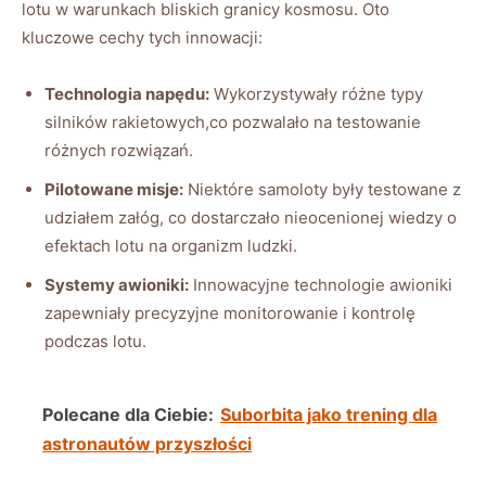
lotu w warunkach bliskich granicy kosmosu. Oto
kluczowe cechy tych innowacji:
Technologia napędu:
Wykorzystywały różne typy
silników rakietowych,co pozwalało na testowanie
różnych rozwiązań.
Pilotowane misje:
Niektóre samoloty były testowane z
udziałem załóg, co dostarczało nieocenionej wiedzy o
efektach lotu na organizm ludzki.
Systemy awioniki:
Innowacyjne technologie awioniki
zapewniały precyzyjne monitorowanie i kontrolę
podczas lotu.
Polecane dla Ciebie:
Suborbita jako trening dla
astronautów przyszłości