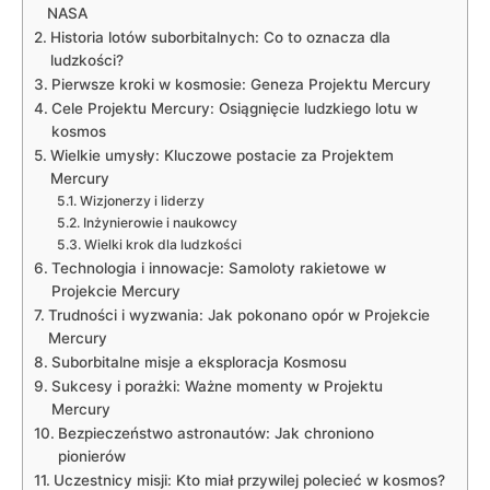
NASA
Historia lotów suborbitalnych: Co to oznacza dla
ludzkości?
Pierwsze kroki w kosmosie: Geneza Projektu Mercury
Cele Projektu Mercury: Osiągnięcie ludzkiego lotu w
kosmos
Wielkie umysły: Kluczowe postacie za Projektem
Mercury
Wizjonerzy i liderzy
Inżynierowie i naukowcy
Wielki krok dla ludzkości
Technologia i innowacje: Samoloty rakietowe w
Projekcie Mercury
Trudności i wyzwania: Jak pokonano opór w Projekcie
Mercury
Suborbitalne misje a eksploracja Kosmosu
Sukcesy i porażki: Ważne momenty w Projektu
Mercury
Bezpieczeństwo astronautów: Jak chroniono
pionierów
Uczestnicy misji: Kto miał przywilej polecieć w kosmos?