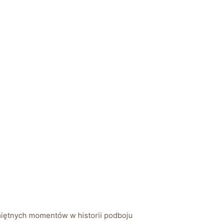
amiętnych momentów w ​historii podboju