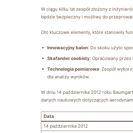
W ciągu kilku⁢ lat zespół złożony z ‍inżynie
będzie bezpieczny i możliwy do ⁤przeprowa
Oto⁤ kluczowe elementy, które stanowiły⁣ fu
Innowacyjny balon
: Do skoku użyto spe
Skafander osobisty
: Opracowany ⁣przez 
Technologia pomiarowa
: Zespół wykorz
dla analizy wyników.
W dniu 14 ⁢października 2012 roku Baumgartn
danych naukowych dotyczących aerodynamiki 
Data
14 października 2012