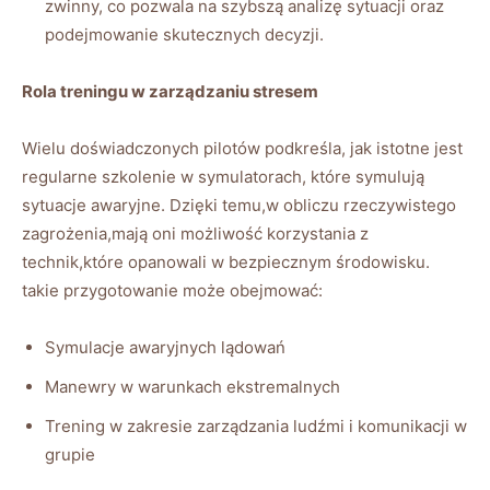
zwinny, ⁣co‌ pozwala na ⁢szybszą analizę sytuacji oraz
⁤podejmowanie ​skutecznych ‍decyzji.
Rola treningu w zarządzaniu stresem
Wielu ‌doświadczonych pilotów podkreśla, jak⁤ istotne jest
regularne ⁣szkolenie w⁤ symulatorach, które symulują
⁢sytuacje awaryjne.⁤ Dzięki temu,w obliczu⁤ rzeczywistego
zagrożenia,mają oni możliwość korzystania z
⁣technik,które opanowali w bezpiecznym ⁢środowisku.
takie ​przygotowanie może obejmować:
Symulacje‍ awaryjnych lądowań
Manewry w⁤ warunkach ⁤ekstremalnych
Trening‌ w zakresie zarządzania ludźmi i komunikacji w
grupie