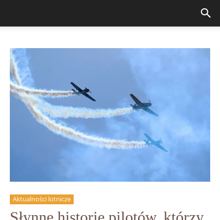
Aktualności lotnicze
Słynne historie pilotów, którzy