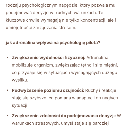
⁣rodzaju psychologicznym ‍napędzie, który pozwala mu
podejmować decyzje ⁢w trudnych warunkach. ‍Te
kluczowe chwile wymagają nie tylko koncentracji, ale i
⁣umiejętności zarządzania ⁤stresem.
jak adrenalina ⁢wpływa na⁢ psychologię⁤ pilota?
Zwiększenie ‍wydolności ⁣fizycznej:
Adrenalina
mobilizuje organizm, zwiększając tętno i siłę ‌mięśni,
co przydaje⁣ się w​ sytuacjach wymagających dużego ​
wysiłku.
Podwyższenie⁢ poziomu czujności:
Ruchy i reakcje
stają się​ szybsze, co pomaga w adaptacji do ⁤nagłych
sytuacji.
Zwiększenie zdolności do podejmowania decyzji:
‍W
warunkach stresowych, umysł staje ⁣się bardziej⁢