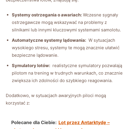
Systemy​ ostrzegania⁣ o awariach:
Wczesne sygnały
ostrzegawcze mogą wskazywać na problemy ⁤z
silnikami lub ​innymi ​kluczowymi systemami​ samolotu.
Automatyczne‍ systemy lądowania:
‍ W sytuacjach
wysokiego stresu, systemy te mogą⁤ znacznie ułatwić
bezpieczne lądowanie.
Symulatory lotów:
​ realistyczne symulatory pozwalają
pilotom na trening​ w trudnych warunkach,​ co ⁤znacznie
zwiększa ich‍ zdolności⁤ do szybkiego ⁣reagowania.
Dodatkowo, ​w sytuacjach awaryjnych ⁢piloci mogą⁤
korzystać z:
Polecane dla Ciebie:
Lot przez Antarktydę –