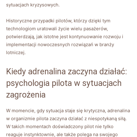
sytuacjach kryzysowych.
Historyczne⁤ przypadki pilotów, którzy dzięki tym
technologiom uratowali ​życie wielu pasażerów,
potwierdzają, jak‌ istotne jest kontynuowanie rozwoju i
‍implementacji ​nowoczesnych rozwiązań​ w branży​
lotniczej.
Kiedy adrenalina ‌zaczyna‍ działać:
psychologia pilota w sytuacjach
zagrożenia
W momencie, gdy sytuacja ⁣staje⁣ się krytyczna, adrenalina
w⁤ organizmie pilota⁤ zaczyna działać z niespotykaną⁢ siłą.
⁢W ⁣takich momentach​ doświadczony pilot nie⁢ tylko
reaguje instynktownie, ale także polega na swojego