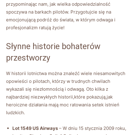
przypominając nam, jak wielka odpowiedzialność
spoczywa na barkach⁤ pilotów. Przygotujcie się na
emocjonującą podróż‍ do ⁢świata, w⁢ którym odwaga i
profesjonalizm ratują życie!
Słynne ​historie ​bohaterów
⁣przestworzy
W historii⁢ lotnictwa można znaleźć wiele⁢ niesamowitych
opowieści o ‌pilotach, którzy ‍w trudnych chwilach
wykazali się niezłomnością‌ i odwagą. Oto kilka z
najbardziej niezwykłych historii,które‍ pokazują,jak
heroiczne działania mają moc ratowania setek istnień
ludzkich.
Lot 1549 ‍US Airways
– W dniu 15 stycznia 2009 roku,