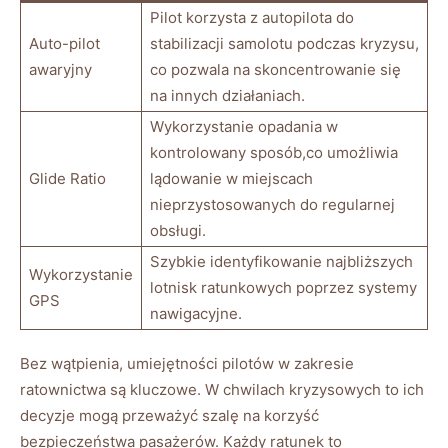
Pilot korzysta ⁤z autopilota do
Auto-pilot
stabilizacji samolotu podczas kryzysu,
awaryjny
co pozwala‌ na skoncentrowanie⁤ się
na innych działaniach.
Wykorzystanie opadania ⁤w
kontrolowany sposób,co umożliwia
Glide ⁣Ratio
lądowanie w⁣ miejscach‍
nieprzystosowanych ⁢do regularnej
obsługi.
Szybkie identyfikowanie ⁢najbliższych
Wykorzystanie
lotnisk ratunkowych poprzez ‍systemy⁤
GPS
nawigacyjne.
Bez wątpienia,‍ umiejętności pilotów w⁢ zakresie
ratownictwa są kluczowe. W chwilach‍ kryzysowych‍ to ich⁣
decyzje mogą przeważyć szalę na korzyść
bezpieczeństwa pasażerów. Każdy ratunek to ​