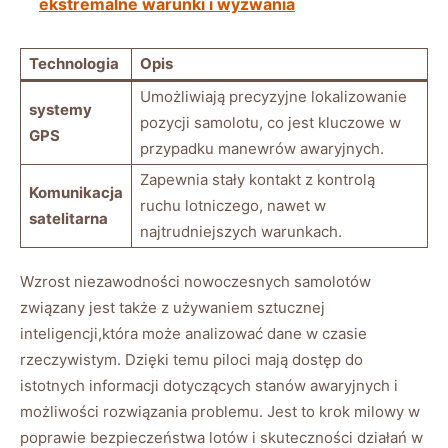
ekstremalne warunki i wyzwania
Technologia
Opis
Umożliwiają precyzyjne lokalizowanie
systemy
pozycji⁢ samolotu, co‍ jest kluczowe w
GPS
przypadku manewrów‍ awaryjnych.
Zapewnia ⁢stały kontakt ‌z kontrolą‌
Komunikacja
ruchu lotniczego, nawet w
satelitarna
najtrudniejszych​ warunkach.
Wzrost niezawodności nowoczesnych samolotów‌
związany ⁢jest ⁤także ⁤z⁢ używaniem sztucznej
inteligencji,która może analizować dane ⁢w⁣ czasie
rzeczywistym. Dzięki temu piloci mają dostęp ⁣do
istotnych informacji ‍dotyczących‍ stanów awaryjnych i
możliwości rozwiązania problemu. Jest to krok milowy w
poprawie bezpieczeństwa lotów i skuteczności działań w