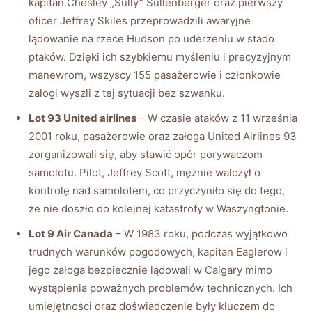
kapitan ⁢Chesley „Sully” ‌Sullenberger oraz pierwszy
oficer Jeffrey Skiles przeprowadzili awaryjne‌
lądowanie⁣ na rzece Hudson po uderzeniu w⁢ stado
ptaków. Dzięki ich szybkiemu myśleniu i⁤ precyzyjnym
manewrom,⁣ wszyscy 155⁤ pasażerowie i ⁤członkowie
załogi⁢ wyszli ⁤z tej ⁢sytuacji⁤ bez szwanku.
Lot 93 United ⁢airlines
– W czasie ataków ​z 11 ‌września
2001 ⁣roku,⁣ pasażerowie oraz załoga​ United‌ Airlines 93​
zorganizowali⁤ się, aby stawić opór porywaczom
samolotu. Pilot, ⁢Jeffrey ⁢Scott, mężnie walczył o
kontrolę nad ⁤samolotem, co przyczyniło się do ⁤tego,
że ‍nie doszło ⁤do⁤ kolejnej‌ katastrofy w Waszyngtonie.
Lot 9⁤ Air ‌Canada
– W ‍1983 roku, podczas wyjątkowo
trudnych warunków‍ pogodowych, kapitan Eaglerow i
jego ⁣załoga ‍bezpiecznie lądowali ⁤w Calgary mimo
wystąpienia poważnych problemów⁤ technicznych. Ich
umiejętności ⁢oraz doświadczenie były ⁣kluczem do