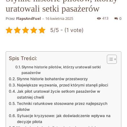
uratowali setki pasażerów
413
Przez
FlapsAndFuel
-
16 kwietnia 2025
0
5/5 - (1 vote)
Spis Treści:
Słynne historie pilotów, którzy​ uratowali setki‌
pasażerów
Słynne ​historie ​bohaterów ⁣przestworzy
Największe wyzwania, przed którymi stanęli piloci
Jak ‌pilot uratował życie setkom pasażerów w
ostatniej chwili
Techniki ratunkowe stosowane ‌przez‌ najlepszych
pilotów
Sytuacje kryzysowe: jak ​doświadczenie ‌wpływa na
decyzje pilota