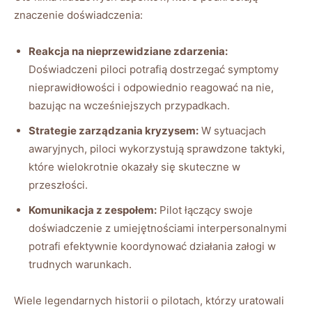
znaczenie doświadczenia:
Reakcja na nieprzewidziane zdarzenia:
Doświadczeni piloci potrafią dostrzegać symptomy ​
nieprawidłowości i odpowiednio reagować na⁤ nie,
⁢bazując na wcześniejszych przypadkach.
Strategie​ zarządzania kryzysem:
W ​sytuacjach
awaryjnych, piloci wykorzystują sprawdzone taktyki,
‌które‍ wielokrotnie ⁤okazały ‍się skuteczne w⁣
przeszłości.
Komunikacja z⁣ zespołem:
Pilot łączący ‍swoje
doświadczenie ⁤z umiejętnościami interpersonalnymi
potrafi efektywnie ⁤koordynować działania załogi w
trudnych warunkach.
Wiele legendarnych historii o ​pilotach,​ którzy uratowali