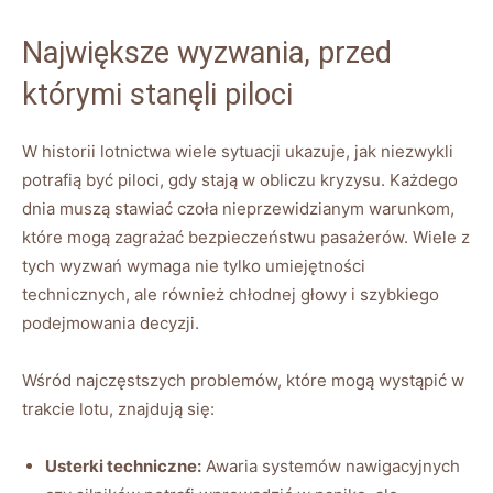
Największe wyzwania, przed
którymi stanęli piloci
W historii⁤ lotnictwa wiele sytuacji ukazuje, jak ⁤niezwykli
‌potrafią być piloci, gdy stają w obliczu kryzysu. Każdego
dnia muszą​ stawiać czoła ⁤nieprzewidzianym warunkom,
które mogą zagrażać bezpieczeństwu ⁢pasażerów. ​Wiele ​z
tych wyzwań wymaga ‍nie tylko umiejętności
technicznych, ale również ‍chłodnej głowy⁢ i szybkiego
‌podejmowania decyzji.
Wśród najczęstszych‍ problemów, które‍ mogą wystąpić w
trakcie​ lotu, znajdują ​się:
Usterki techniczne:
Awaria systemów​ nawigacyjnych