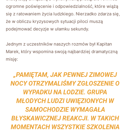
ogromne poświęcenie i odpowiedzialność, które ⁣wiążą
się z ratowaniem życia‍ ludzkiego.‍ Nierzadko zdarza się,
że w obliczu kryzysowych​ sytuacji piloci muszą‌
podejmować decyzje w ​ułamku sekundy.
Jednym‌ z uczestników‍ naszych rozmów był Kapitan
Marek, ⁢który wspomina ⁣swoją najbardziej ⁢dramatyczną
misję:
„PAMIĘTAM, JAK ‌PEWNEJ​ ZIMOWEJ
NOCY ⁣OTRZYMALIŚMY ZGŁOSZENIE O
‍WYPADKU NA LODZIE. GRUPA
MŁODYCH LUDZI UWIĘZIONYCH W
‌SAMOCHODZIE WYMAGAŁA
BŁYSKAWICZNEJ REAKCJI. W TAKICH
⁢MOMENTACH WSZYSTKIE SZKOLENIA‍