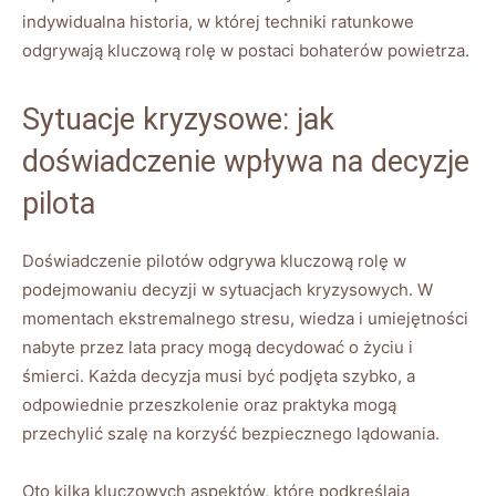
indywidualna ​historia, ‌w której ‍techniki ratunkowe
odgrywają kluczową rolę⁢ w‍ postaci​ bohaterów powietrza.
Sytuacje kryzysowe: jak ​
doświadczenie ‌wpływa na decyzje
pilota
Doświadczenie pilotów odgrywa kluczową rolę w
podejmowaniu decyzji w‍ sytuacjach kryzysowych. W⁢
momentach ekstremalnego‍ stresu, wiedza⁣ i umiejętności
⁢nabyte przez lata pracy mogą ⁢decydować‌ o życiu i
śmierci.‍ Każda‌ decyzja ‌musi ⁢być podjęta szybko, a
odpowiednie ‍przeszkolenie oraz praktyka ‌mogą
przechylić szalę na‍ korzyść bezpiecznego lądowania.
Oto kilka kluczowych ​aspektów,⁤ które podkreślają‍