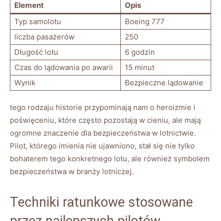
Element
Opis
Typ samolotu
Boeing 777
liczba pasażerów
250
Długość lotu
6 godzin
Czas do ‍lądowania po awarii
15 minut
Wynik
Bezpieczne lądowanie
tego rodzaju historie ‌przypominają ⁤nam o‍ heroizmie i
poświęceniu,​ które ‍często pozostają​ w cieniu, ale mają
ogromne​ znaczenie dla bezpieczeństwa w lotnictwie.
Pilot, ⁣którego imienia nie ujawniono,⁢ stał się nie tylko
bohaterem tego ‌konkretnego lotu, ale również symbolem
bezpieczeństwa w ‌branży ⁤lotniczej.
Techniki ratunkowe stosowane
‌przez‌ najlepszych pilotów