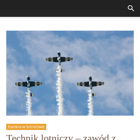
Kariera w lotnictwie
Technik lotniczy – zawód z