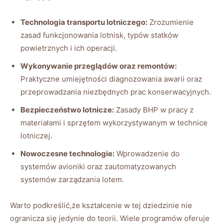
Technologia transportu lotniczego:
Zrozumienie
zasad funkcjonowania lotnisk, typów statków
powietrznych i ich operacji.
Wykonywanie przeglądów oraz remontów:
Praktyczne umiejętności diagnozowania awarii oraz
przeprowadzania niezbędnych prac konserwacyjnych.
Bezpieczeństwo lotnicze:
Zasady BHP w pracy z
materiałami i sprzętem wykorzystywanym w technice
lotniczej.
Nowoczesne technologie:
Wprowadzenie do
systemów avioniki oraz zautomatyzowanych
systemów zarządzania lotem.
Warto podkreślić,że kształcenie w tej dziedzinie nie
ogranicza się jedynie do teorii. Wiele programów oferuje