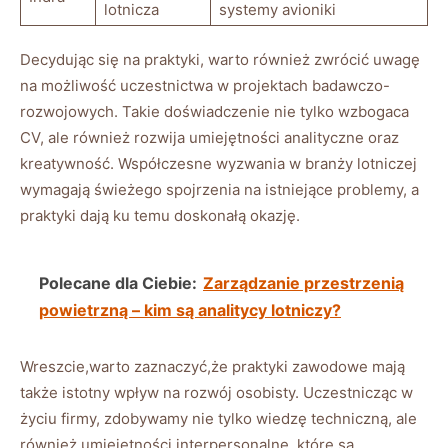
lotnicza
systemy avioniki
Decydując się na praktyki, warto również zwrócić uwagę
na możliwość uczestnictwa w projektach badawczo-
rozwojowych. Takie doświadczenie nie tylko wzbogaca
CV, ale również rozwija umiejętności analityczne oraz
kreatywność. Współczesne wyzwania w branży lotniczej
wymagają świeżego spojrzenia na istniejące problemy, a
praktyki dają ku temu doskonałą okazję.
Polecane dla Ciebie:
Zarządzanie przestrzenią
powietrzną – kim są analitycy lotniczy?
Wreszcie,warto zaznaczyć,że praktyki zawodowe mają
także istotny wpływ na rozwój osobisty. Uczestnicząc w
życiu firmy, zdobywamy nie tylko wiedzę techniczną, ale
również umiejętności interpersonalne, które są