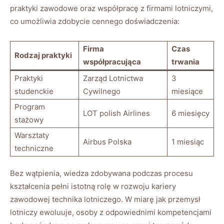
praktyki zawodowe oraz współpracę z firmami lotniczymi,
co umożliwia zdobycie cennego doświadczenia:
Firma
Czas
Rodzaj praktyki
współpracująca
trwania
Praktyki
Zarząd Lotnictwa
3
studenckie
Cywilnego
miesiące
Program
LOT polish Airlines
6 miesięcy
stażowy
Warsztaty
Airbus Polska
1 miesiąc
techniczne
Bez wątpienia, wiedza zdobywana podczas procesu
kształcenia pełni istotną rolę w rozwoju kariery
zawodowej technika lotniczego. W miarę jak przemysł
lotniczy ewoluuje, osoby z odpowiednimi kompetencjami