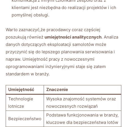
komunikacja z innymi członkami zespołu oraz z
klientami jest niezbędna do realizacji projektów i ich
pomyślnej obsługi.
Warto zaznaczyć,że pracodawcy coraz częściej
poszukują również
umiejętności analitycznych
. Analiza
danych dotyczących eksploatacji samolotów może
przyczynić się do lepszego planowania serwisowania i
napraw. Umiejętność pracy z nowoczesnymi
oprogramowaniami inżynieryjnymi staje się zatem
standardem w branży.
Umiejętność
Znaczenie
Technologie
Wysoka znajomość systemów oraz
lotnicze
nowoczesnych rozwiązań
Podstawa funkcjonowania w branży,
Bezpieczeństwo
kluczowe dla bezpieczeństwa lotów