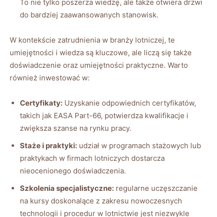
To nie tylko poszerza wiedzę, ale także otwiera drzwi
do bardziej zaawansowanych stanowisk.
W kontekście zatrudnienia w branży lotniczej, te
umiejętności i wiedza są kluczowe, ale liczą się także
doświadczenie oraz umiejętności praktyczne. Warto
również inwestować w:
Certyfikaty:
Uzyskanie odpowiednich certyfikatów,
takich jak EASA Part-66, potwierdza kwalifikacje i
zwiększa szanse na rynku pracy.
Staże i praktyki:
udział w programach stażowych lub
praktykach w firmach lotniczych dostarcza
nieocenionego doświadczenia.
Szkolenia specjalistyczne:
regularne uczęszczanie
na kursy doskonalące z zakresu nowoczesnych
technologii i procedur w lotnictwie jest niezwykle