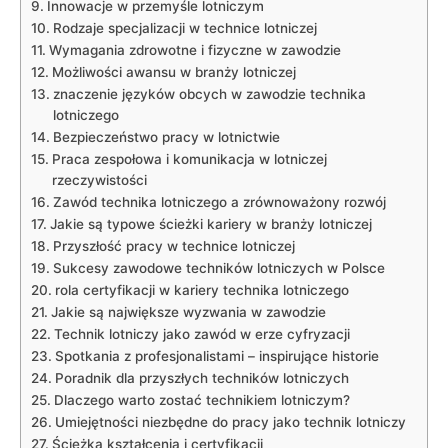
Innowacje w przemyśle lotniczym
Rodzaje specjalizacji w technice lotniczej
Wymagania zdrowotne i fizyczne w zawodzie
Możliwości awansu w branży lotniczej
znaczenie języków obcych w zawodzie technika
lotniczego
Bezpieczeństwo pracy w lotnictwie
Praca zespołowa i komunikacja w lotniczej
rzeczywistości
Zawód technika lotniczego a zrównoważony rozwój
Jakie są typowe ścieżki kariery w branży lotniczej
Przyszłość pracy w technice lotniczej
Sukcesy zawodowe techników lotniczych w Polsce
rola certyfikacji w kariery technika lotniczego
Jakie są największe wyzwania w zawodzie
Technik lotniczy jako zawód w erze cyfryzacji
Spotkania z profesjonalistami – inspirujące historie
Poradnik dla przyszłych techników lotniczych
Dlaczego warto zostać technikiem lotniczym?
Umiejętności niezbędne do pracy jako technik lotniczy
Ścieżka kształcenia i certyfikacji