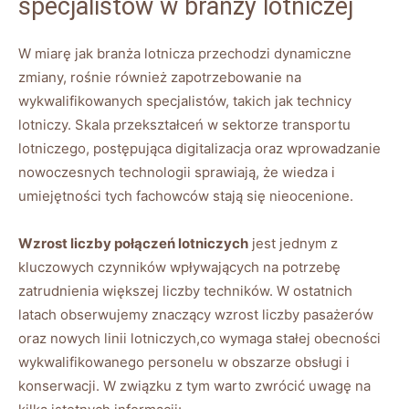
specjalistów w branży lotniczej
W miarę jak branża lotnicza przechodzi dynamiczne
zmiany, rośnie również zapotrzebowanie na
wykwalifikowanych specjalistów, takich jak technicy
lotniczy. Skala przekształceń w sektorze transportu
lotniczego, postępująca digitalizacja oraz wprowadzanie
nowoczesnych technologii sprawiają, że wiedza i
umiejętności tych fachowców stają się nieocenione.
Wzrost liczby połączeń lotniczych
jest jednym z
kluczowych czynników wpływających na potrzebę
zatrudnienia większej liczby techników. W ostatnich
latach obserwujemy znaczący wzrost liczby pasażerów
oraz nowych linii lotniczych,co wymaga stałej obecności
wykwalifikowanego personelu w obszarze obsługi i
konserwacji. W związku z tym warto zwrócić uwagę na