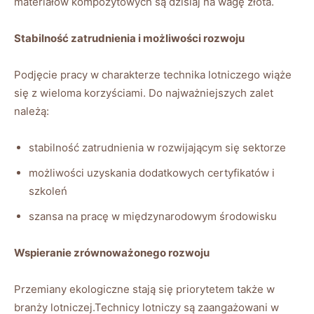
materiałów kompozytowych są dzisiaj na wagę złota.
Stabilność zatrudnienia i możliwości rozwoju
Podjęcie pracy w charakterze technika lotniczego wiąże
się z wieloma korzyściami. Do najważniejszych zalet
należą:
stabilność zatrudnienia w rozwijającym się sektorze
możliwości uzyskania dodatkowych certyfikatów i
szkoleń
szansa na pracę w międzynarodowym środowisku
Wspieranie zrównoważonego rozwoju
Przemiany ekologiczne stają się priorytetem także w
branży lotniczej.Technicy lotniczy są zaangażowani w