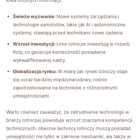
kilka istotnych informacji:
Świeże wyzwania:
Nowe systemy zarządzania i
technologie samolotów, takie jak AI i autonomiczne
systemy, stawiają przed technikami nowe zadania.
Wzrost inwestycji:
Linie lotnicze inwestują w rozwój
floty, co generuje konieczność posiadania
wykwalifikowanej kadry.
Globalizacja rynku:
W miarę jak rynek lotniczy staje
się coraz bardziej międzynarodowy, rośnie
zapotrzebowanie na techników z różnorodnymi
umiejętnościami.
Warto również zauważyć, że zatrudnienie technologii w
branży lotniczej powoduje wzrost znaczenia kompetencji
technicznych. obecnie technicy lotniczy muszą posiadać
umiejętności nie tylko w zakresie mechaniki, ale także w