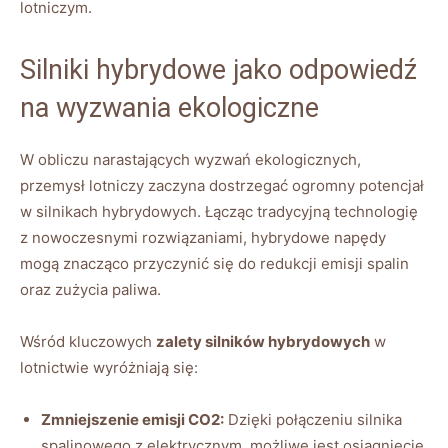
lotniczym.
Silniki hybrydowe jako odpowiedź
na wyzwania ekologiczne
W obliczu narastających wyzwań ekologicznych,
przemysł lotniczy zaczyna dostrzegać ogromny potencjał
w silnikach hybrydowych. Łącząc tradycyjną technologię
z nowoczesnymi rozwiązaniami, hybrydowe napędy
mogą znacząco przyczynić się do redukcji emisji spalin
oraz zużycia paliwa.
Wśród kluczowych
zalety silników hybrydowych
w
lotnictwie wyróżniają się:
Zmniejszenie emisji CO2:
Dzięki połączeniu silnika
spalinowego z elektrycznym, możliwe jest osiągnięcie