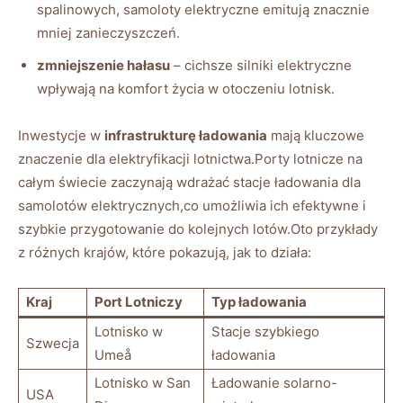
spalinowych, samoloty elektryczne emitują znacznie
mniej zanieczyszczeń.
zmniejszenie hałasu
– cichsze silniki elektryczne
wpływają na komfort życia w otoczeniu lotnisk.
Inwestycje w
infrastrukturę ładowania
mają kluczowe
znaczenie dla elektryfikacji lotnictwa.Porty lotnicze na
całym świecie zaczynają wdrażać stacje ładowania dla
samolotów elektrycznych,co umożliwia ich efektywne i
szybkie przygotowanie do kolejnych lotów.Oto przykłady
z różnych krajów, które pokazują, jak to działa:
Kraj
Port Lotniczy
Typ ładowania
Lotnisko w
Stacje szybkiego
Szwecja
Umeå
ładowania
Lotnisko w San
Ładowanie solarno-
USA