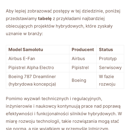
Aby lepiej zobrazować postępy w tej dziedzinie, poniżej
przedstawiamy
tabelę
z przykładami najbardziej
obiecujących projektów hybrydowych, które zyskały
uznanie w branży:
Model Samolotu
Producent
Status
Airbus E-Fan
Airbus
Prototyp
Pipistrel Alpha Electro
Pipistrel
Serwisowy
Boeing 787 Dreamliner
W fazie
Boeing
(hybrydowa koncepcja)
rozwoju
Pomimo wyzwań technicznych i regulacyjnych,
inżynierowie i naukowcy kontynuują prace nad poprawą
efektywności i funkcjonalności silników hybrydowych. W
miarę rozwoju technologii, takie rozwiązania mogą stać
się normą, a nie wyjątkiem w przemyśle lotniczym.