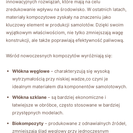
innowacyjnych rozwiązań, które mają na celu
zredukowanie wpływu na środowisko. W ostatnich latach,
materiały kompozytowe zyskały na znaczeniu jako
kluczowy element w produkcji samolotów. Dzięki swoim
wyjątkowym właściwościom, nie tylko zmniejszają wagę
konstrukcji, ale także poprawiają efektywność paliwową.
Wśród nowoczesnych kompozytów wyróżniają się:
Włókna węglowe
– charakteryzują się wysoką
wytrzymałością przy niskiej wadze,co czyni je
idealnym materiałem dla komponentów samolotowych.
Włókna szklane
– są bardziej ekonomiczne i
łatwiejsze w obróbce, często stosowane w bardziej
przystępnych modelach.
Biokompozyty
– produkowane z odnawialnych źródeł,
zmniejszają ślad węglowy przy jednoczesnym