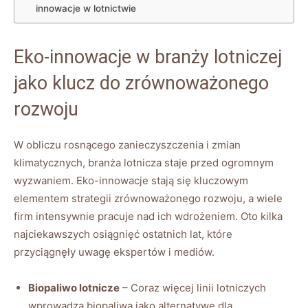
innowacje w lotnictwie
Eko-innowacje w branży lotniczej
jako klucz do zrównoważonego
rozwoju
W obliczu rosnącego zanieczyszczenia i zmian
klimatycznych, branża lotnicza staje przed ogromnym
wyzwaniem. Eko-innowacje stają się kluczowym
elementem strategii zrównoważonego rozwoju, a wiele
firm intensywnie pracuje nad ich wdrożeniem. Oto kilka
najciekawszych osiągnięć ostatnich lat, które
przyciągnęły uwagę ekspertów i mediów.
Biopaliwo lotnicze
– Coraz więcej linii lotniczych
wprowadza biopaliwa jako alternatywę dla