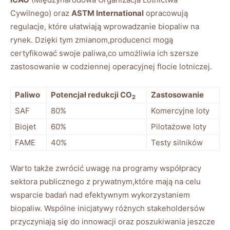
Cywilnego) oraz
ASTM International
opracowują
regulacje, które ułatwiają wprowadzanie biopaliw na
rynek. Dzięki tym zmianom,producenci mogą
certyfikować swoje paliwa,co umożliwia ich szersze
zastosowanie w codziennej operacyjnej flocie lotniczej.
Paliwo
Potencjał redukcji CO
Zastosowanie
2
SAF
80%
Komercyjne loty
Biojet
60%
Pilotażowe loty
FAME
40%
Testy silników
Warto także zwrócić uwagę na programy współpracy
sektora publicznego z prywatnym,które mają na celu
wsparcie badań nad efektywnym wykorzystaniem
biopaliw. Wspólne inicjatywy różnych stakeholdersów
przyczyniają się do innowacji oraz poszukiwania jeszcze