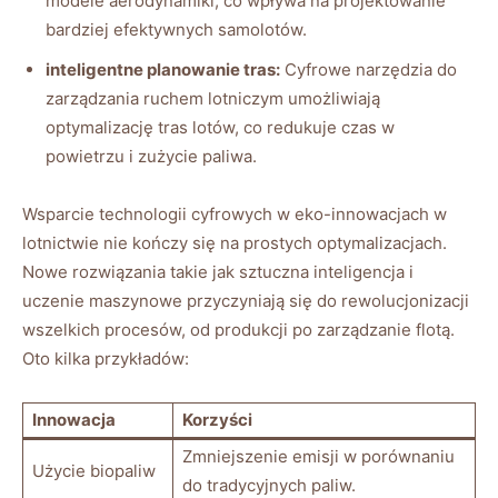
modele aerodynamiki, co wpływa na projektowanie
bardziej efektywnych samolotów.
inteligentne planowanie tras:
Cyfrowe narzędzia do
zarządzania ruchem lotniczym umożliwiają
optymalizację tras lotów, co redukuje czas w
powietrzu i zużycie paliwa.
Wsparcie technologii cyfrowych w eko-innowacjach w
lotnictwie nie kończy się na prostych optymalizacjach.
Nowe rozwiązania takie jak sztuczna inteligencja i
uczenie maszynowe przyczyniają się do rewolucjonizacji
wszelkich procesów, od produkcji po zarządzanie flotą.
Oto kilka przykładów:
Innowacja
Korzyści
Zmniejszenie emisji w porównaniu
Użycie biopaliw
do tradycyjnych paliw.