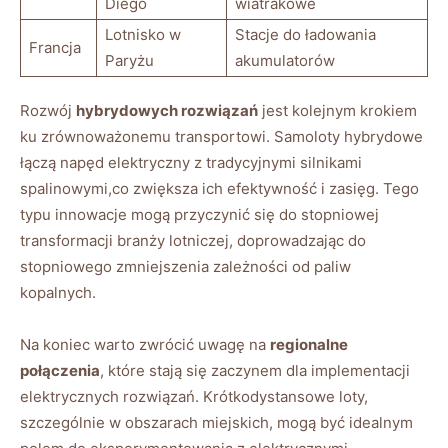
Diego
wiatrakowe
Lotnisko w
Stacje do ładowania
Francja
Paryżu
akumulatorów
Rozwój
hybrydowych rozwiązań
jest kolejnym krokiem
ku zrównoważonemu transportowi. Samoloty hybrydowe
łączą napęd elektryczny z tradycyjnymi silnikami
spalinowymi,co zwiększa ich efektywność i zasięg. Tego
typu innowacje mogą przyczynić się do stopniowej
transformacji branży lotniczej, doprowadzając do
stopniowego zmniejszenia zależności od paliw
kopalnych.
Na koniec warto zwrócić uwagę na
regionalne
połączenia
, które stają się zaczynem dla implementacji
elektrycznych rozwiązań. Krótkodystansowe loty,
szczególnie w obszarach miejskich, mogą być idealnym