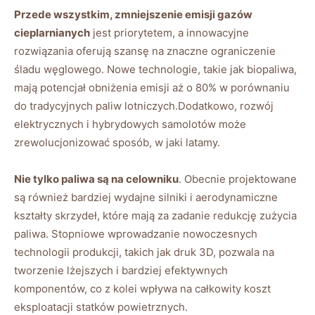
Przede wszystkim, zmniejszenie emisji gazów
cieplarnianych
jest priorytetem, a innowacyjne
rozwiązania oferują szansę na znaczne ograniczenie
śladu węglowego. Nowe technologie, takie jak biopaliwa,
mają potencjał obniżenia emisji aż o 80% w porównaniu
do tradycyjnych paliw lotniczych.Dodatkowo, rozwój
elektrycznych i hybrydowych samolotów może
zrewolucjonizować sposób, w jaki latamy.
Nie tylko paliwa są na celowniku
. Obecnie projektowane
są również bardziej wydajne silniki i aerodynamiczne
kształty skrzydeł, które mają za zadanie redukcję zużycia
paliwa. Stopniowe wprowadzanie nowoczesnych
technologii produkcji, takich jak druk 3D, pozwala na
tworzenie lżejszych i bardziej efektywnych
komponentów, co z kolei wpływa na całkowity koszt
eksploatacji statków powietrznych.