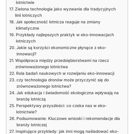
lotnictwie
Zielona technologia jako wyzwanie dla tradycyjnych
linii lotniczych
Jak społeczność lotnicza reaguje na zmiany
klimatyczne
Przykłady najlepszych praktyk w eko-innowacjach
lotniczych
Jakie są korzyści ekonomiczne płynące z eko-
innowacji?
Współpraca między przedsiębiorstwami na rzecz
zrównoważonego lotnictwa
Rola badań naukowych w rozwijaniu eko-innowacji
czy technologia dronów może przyczynić się do
zrównoważonego lotnictwa?
Jak edukacja i świadomość ekologiczna wpływają na
branżę lotniczą
Perspektywy przyszłości: co czeka nas w eko-
lotnictwie?
Podsumowanie: Kluczowe wnioski i rekomendacje dla
branży lotniczej
Inspirujące przykłady: jak inni mogą naśladować eko-