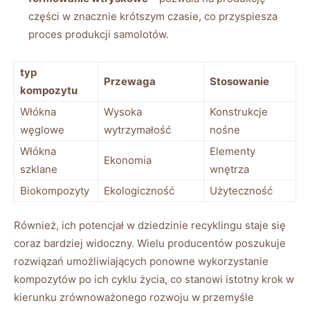
części w znacznie krótszym czasie, co przyspiesza
proces produkcji samolotów.
typ
Przewaga
Stosowanie
kompozytu
Włókna
Wysoka
Konstrukcje
węglowe
wytrzymałość
nośne
Włókna
Elementy
Ekonomia
szklane
wnętrza
Biokompozyty
Ekologiczność
Użyteczność
Również, ich potencjał w dziedzinie recyklingu staje się
coraz bardziej widoczny. Wielu producentów poszukuje
rozwiązań umożliwiających ponowne wykorzystanie
kompozytów po ich cyklu życia, co stanowi istotny krok w
kierunku zrównoważonego rozwoju w przemyśle