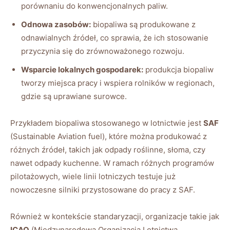
porównaniu do konwencjonalnych paliw.
Odnowa zasobów:
biopaliwa są produkowane z
odnawialnych źródeł, co sprawia, że ich stosowanie
przyczynia się do zrównoważonego rozwoju.
Wsparcie lokalnych gospodarek:
produkcja biopaliw
tworzy miejsca pracy i wspiera rolników w regionach,
gdzie są uprawiane surowce.
Przykładem biopaliwa stosowanego w lotnictwie jest
SAF
(Sustainable Aviation fuel), które można produkować z
różnych źródeł, takich jak odpady roślinne, słoma, czy
nawet odpady kuchenne. W ramach różnych programów
pilotażowych, wiele linii lotniczych testuje już
nowoczesne silniki przystosowane do pracy z SAF.
Również w kontekście standaryzacji, organizacje takie jak
ICAO
(Międzynarodowa Organizacja Lotnictwa