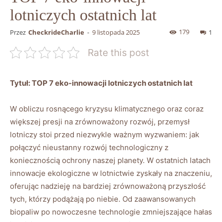
lotniczych ostatnich lat
179
Przez
CheckrideCharlie
-
9 listopada 2025
1
Rate this post
Tytuł: TOP 7 eko-innowacji lotniczych ostatnich lat
W obliczu rosnącego kryzysu klimatycznego oraz coraz
większej presji na zrównoważony rozwój, przemysł
lotniczy stoi przed niezwykle ważnym wyzwaniem: jak
połączyć nieustanny rozwój technologiczny z
koniecznością ochrony naszej planety. W ostatnich latach
innowacje ekologiczne w lotnictwie zyskały na znaczeniu,
oferując nadzieję na bardziej zrównoważoną przyszłość
tych, którzy podążają po niebie. Od zaawansowanych
biopaliw po nowoczesne technologie zmniejszające hałas