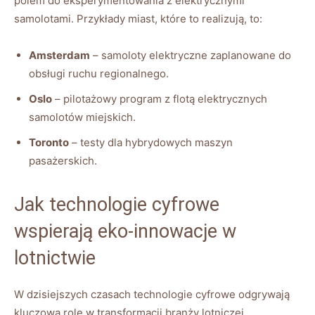
polem do eksperymentowania z elektrycznymi
samolotami. Przykłady miast, które to realizują, to:
Amsterdam
– samoloty elektryczne zaplanowane do
obsługi ruchu regionalnego.
Oslo
– pilotażowy program z flotą elektrycznych
samolotów miejskich.
Toronto
– testy dla hybrydowych maszyn
pasażerskich.
Jak technologie cyfrowe
wspierają eko-innowacje w
lotnictwie
W dzisiejszych czasach technologie cyfrowe odgrywają
kluczową rolę w transformacji branży lotniczej,