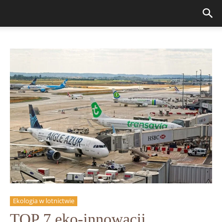
Ekologia w lotnictwie
TOP 7 eko-innowacji