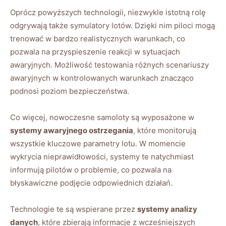
Oprócz powyższych technologii, niezwykle istotną rolę
odgrywają⁤ także symulatory lotów. Dzięki nim piloci mogą
trenować w bardzo realistycznych warunkach, co
pozwala na przyspieszenie reakcji​ w sytuacjach
awaryjnych.⁣ Możliwość testowania różnych scenariuszy
awaryjnych​ w kontrolowanych warunkach znacząco
podnosi poziom‍ bezpieczeństwa.
Co więcej, nowoczesne samoloty są wyposażone w
systemy ‌awaryjnego ostrzegania
, które monitorują
wszystkie kluczowe parametry ⁣lotu. ⁢W ​momencie⁣
wykrycia nieprawidłowości, ‍systemy te natychmiast
informują pilotów o problemie, co pozwala ⁣na
błyskawiczne podjęcie odpowiednich działań.
Technologie⁢ te ​są wspierane przez
systemy analizy
danych
, które zbierają informacje z⁢ wcześniejszych