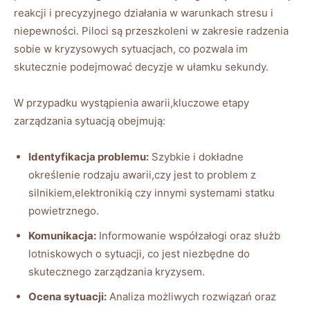
‍reakcji i precyzyjnego działania​ w warunkach ⁣stresu i
niepewności. Piloci‍ są‌ przeszkoleni w⁣ zakresie radzenia
sobie w kryzysowych sytuacjach, co pozwala im
⁣skutecznie ⁤podejmować decyzje w ułamku sekundy.
W ‍przypadku ‍wystąpienia awarii,kluczowe ⁢etapy
zarządzania ⁣sytuacją obejmują:
Identyfikacja problemu:
Szybkie i ​dokładne
⁣określenie rodzaju awarii,czy jest to problem z
silnikiem,elektronikią czy innymi ⁣systemami statku
powietrznego.
Komunikacja:
Informowanie współzałogi oraz służb
lotniskowych o sytuacji, co jest niezbędne ‍do
skutecznego zarządzania kryzysem.
Ocena ​sytuacji:
Analiza możliwych rozwiązań oraz