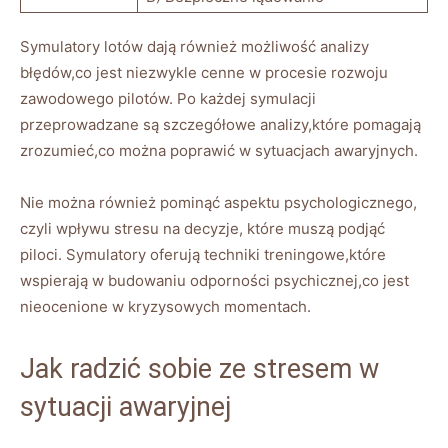
Symulatory ‌lotów dają również ​możliwość analizy
błędów,co jest niezwykle ​cenne w⁤ procesie rozwoju
zawodowego pilotów. Po każdej symulacji
przeprowadzane są szczegółowe ⁤analizy,które pomagają
zrozumieć,co można⁢ poprawić ‍w ⁢sytuacjach awaryjnych.
Nie można również pominąć aspektu​ psychologicznego,⁤
czyli​ wpływu stresu na ​decyzje, które muszą ​podjąć
piloci. Symulatory oferują techniki treningowe,które
wspierają w budowaniu‌ odporności psychicznej,co jest‍
nieocenione w kryzysowych momentach.
Jak radzić sobie ze⁢ stresem w
‌sytuacji awaryjnej