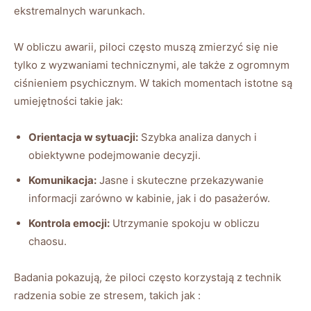
ekstremalnych warunkach.
W obliczu ⁣awarii, ⁣piloci często muszą zmierzyć się nie
tylko z wyzwaniami technicznymi, ale⁤ także z ogromnym
⁢ciśnieniem​ psychicznym.⁢ W takich momentach ⁤istotne są
umiejętności takie jak:
Orientacja w sytuacji:
Szybka analiza danych i
obiektywne podejmowanie⁢ decyzji.
Komunikacja:
Jasne i skuteczne przekazywanie
informacji zarówno w kabinie, jak i do pasażerów.
Kontrola emocji:
Utrzymanie spokoju w obliczu
chaosu.
Badania⁣ pokazują, że ‌piloci ⁣często korzystają⁣ z technik⁣
radzenia sobie ze stresem, takich jak :