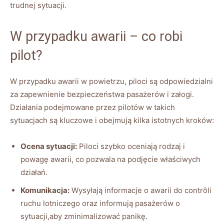
trudnej sytuacji.
W przypadku awarii – co robi
‍pilot?
W przypadku awarii⁢ w ‍powietrzu, piloci są odpowiedzialni
za zapewnienie‍ bezpieczeństwa pasażerów i załogi.
Działania podejmowane przez pilotów w takich
sytuacjach są⁤ kluczowe i obejmują ​kilka⁣ istotnych ⁣kroków:
Ocena sytuacji:
Piloci ⁢szybko oceniają rodzaj i
powagę awarii,​ co⁢ pozwala​ na podjęcie właściwych
⁣działań.
Komunikacja:
Wysyłają informacje o⁢ awarii do contrôli
ruchu⁤ lotniczego oraz informują pasażerów o ​
sytuacji,aby zminimalizować panikę.