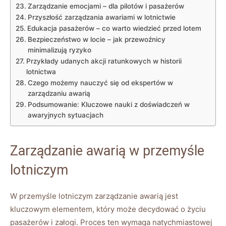
Zarządzanie emocjami –‍ dla pilotów i pasażerów
Przyszłość ‍zarządzania ‍awariami w lotnictwie
Edukacja pasażerów – co warto​ wiedzieć przed lotem
Bezpieczeństwo w ⁢locie – jak⁢ przewoźnicy
minimalizują ryzyko
Przykłady‍ udanych ⁢akcji ratunkowych w⁤ historii
lotnictwa
Czego ‍możemy nauczyć się ‍od‍ ekspertów w
zarządzaniu awarią
Podsumowanie: Kluczowe nauki z doświadczeń w
awaryjnych sytuacjach
Zarządzanie awarią w przemyśle
lotniczym
W przemyśle lotniczym zarządzanie ‍awarią jest
kluczowym⁢ elementem, który ‌może decydować o życiu
pasażerów i załogi. Proces ten wymaga natychmiastowej