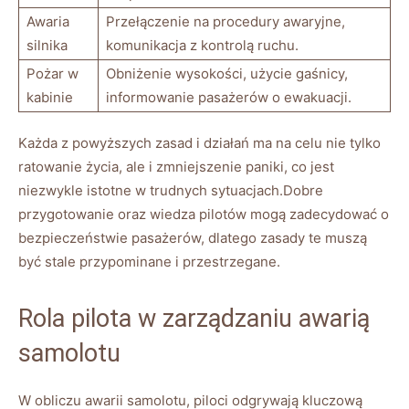
Awaria
Przełączenie na procedury awaryjne,
silnika
komunikacja z kontrolą ruchu.
Pożar w⁢
Obniżenie wysokości, użycie gaśnicy,
kabinie
informowanie pasażerów o ewakuacji.
Każda z powyższych zasad i ​działań ⁤ma⁤ na celu nie⁣ tylko
ratowanie ⁢życia, ale i zmniejszenie paniki, co jest⁤
niezwykle istotne w trudnych sytuacjach.Dobre
przygotowanie oraz ‍wiedza⁤ pilotów mogą zadecydować o
bezpieczeństwie pasażerów, ⁤dlatego ⁤zasady te​ muszą
być stale przypominane i ‌przestrzegane.
Rola‌ pilota w zarządzaniu awarią
samolotu
W obliczu awarii ⁢samolotu, piloci odgrywają kluczową‍