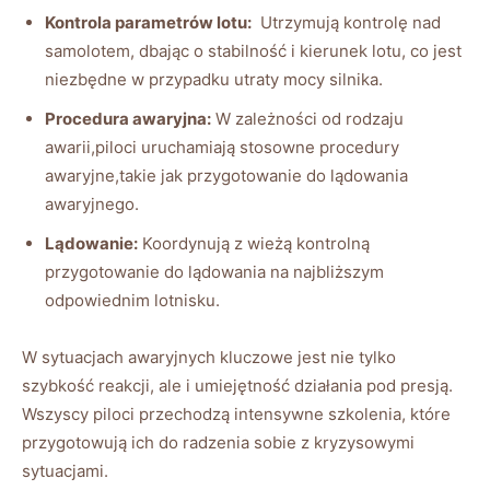
Kontrola parametrów lotu:
‌ Utrzymują kontrolę nad
samolotem, dbając o stabilność ​i kierunek ‍lotu, co jest
niezbędne w przypadku utraty mocy silnika.
Procedura‌ awaryjna:
W zależności od rodzaju
awarii,piloci uruchamiają stosowne ⁤procedury
awaryjne,takie jak przygotowanie do lądowania⁣
awaryjnego.
Lądowanie:
Koordynują ⁤z wieżą kontrolną
przygotowanie do lądowania na ⁤najbliższym
‍odpowiednim ⁤lotnisku.
W ⁤sytuacjach awaryjnych kluczowe jest nie⁣ tylko
szybkość reakcji, ale i umiejętność działania pod presją.⁣
Wszyscy⁤ piloci‌ przechodzą intensywne szkolenia, które
przygotowują ich do radzenia sobie⁣ z‌ kryzysowymi
sytuacjami.