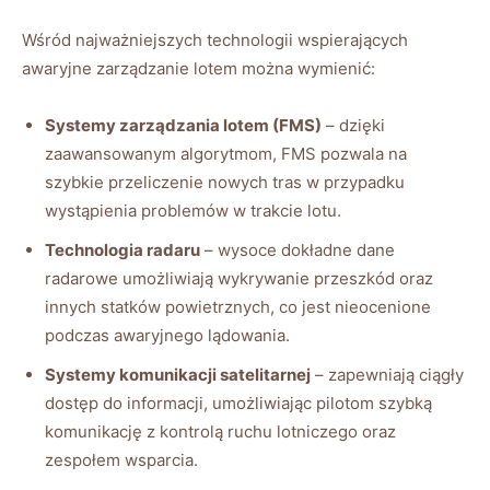
Wśród najważniejszych technologii wspierających
awaryjne zarządzanie lotem można wymienić:
Systemy zarządzania ‍lotem (FMS)
– dzięki
zaawansowanym algorytmom, FMS⁣ pozwala na
szybkie⁤ przeliczenie nowych tras w przypadku
wystąpienia problemów ‌w ⁤trakcie lotu.
Technologia radaru
– wysoce dokładne dane
radarowe ⁣umożliwiają wykrywanie ‌przeszkód oraz⁤
innych statków powietrznych, co jest⁢ nieocenione
podczas⁣ awaryjnego‌ lądowania.
Systemy⁢ komunikacji satelitarnej
– zapewniają ciągły
dostęp do informacji,​ umożliwiając​ pilotom szybką
komunikację z‍ kontrolą ruchu lotniczego oraz
⁤zespołem wsparcia.