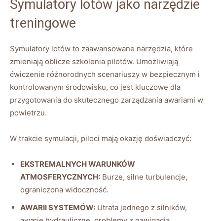
Symulatory lotów jako narzędzie
treningowe
Symulatory ⁣lotów to zaawansowane narzędzia, które
zmieniają ⁤oblicze ‍szkolenia ⁢pilotów. Umożliwiają⁤
ćwiczenie ‌różnorodnych scenariuszy w bezpiecznym i ​
kontrolowanym środowisku, co jest‌ kluczowe‌ dla
przygotowania do skutecznego zarządzania ⁣awariami w
powietrzu.
W ‍trakcie symulacji, piloci mają okazję doświadczyć:
EKSTREMALNYCH WARUNKÓW
ATMOSFERYCZNYCH:
Burze, silne⁣ turbulencje,
ograniczona widoczność.
AWARII SYSTEMÓW:
Utrata jednego z silników,
awarie hydrauliczne, problemy z nawigacją.