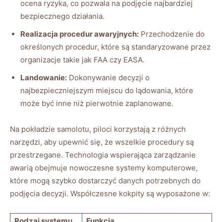
ocena ryzyka, ⁤co pozwala na podjęcie najbardziej
bezpiecznego działania.
Realizacja procedur awaryjnych:
Przechodzenie‌ do⁣
określonych procedur, które ⁢są standaryzowane ‍przez
‍organizacje takie jak‍ FAA czy EASA.
Landowanie:
Dokonywanie decyzji o
najbezpieczniejszym miejscu do lądowania, które
może być inne niż pierwotnie zaplanowane.
Na pokładzie samolotu, piloci korzystają z różnych
narzędzi, aby upewnić się, ⁤że wszelkie⁢ procedury są
przestrzegane. Technologia ⁤wspierająca zarządzanie
awarią obejmuje⁣ nowoczesne⁢ systemy komputerowe,
które mogą szybko‌ dostarczyć danych potrzebnych do
podjęcia decyzji. Współczesne kokpity są wyposażone ⁤w:
Rodzaj ⁣systemu
Funkcja