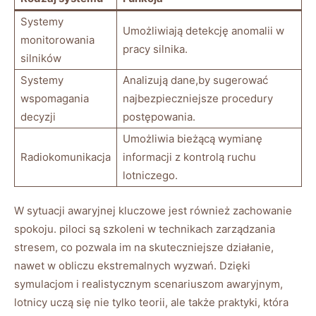
Systemy
Umożliwiają detekcję anomalii‍ w
monitorowania
pracy silnika.
silników
Systemy
Analizują dane,by sugerować
wspomagania‍
⁢najbezpieczniejsze procedury
decyzji
postępowania.
Umożliwia bieżącą​ wymianę
Radiokomunikacja
informacji z ⁢kontrolą ⁤ruchu⁢
lotniczego.
W sytuacji awaryjnej kluczowe‍ jest również zachowanie
spokoju. piloci są szkoleni w‍ technikach zarządzania⁣
stresem, ⁣co pozwala im na⁣ skuteczniejsze działanie,‌
nawet w obliczu ekstremalnych wyzwań.⁢ Dzięki
symulacjom i realistycznym scenariuszom awaryjnym,
lotnicy uczą się nie tylko teorii, ale także ⁣praktyki, która