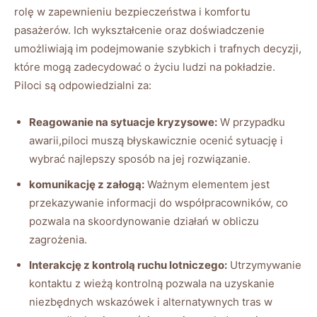
rolę‌ w zapewnieniu bezpieczeństwa i‌ komfortu
⁣pasażerów. Ich ‍wykształcenie oraz ⁣doświadczenie
umożliwiają im podejmowanie szybkich i trafnych decyzji,
które⁢ mogą zadecydować o życiu ludzi⁣ na pokładzie.
Piloci są odpowiedzialni za:
Reagowanie na‌ sytuacje kryzysowe:
W przypadku
awarii,piloci muszą błyskawicznie ocenić sytuację i⁢
wybrać najlepszy sposób ‌na jej rozwiązanie.
komunikację z załogą:
Ważnym elementem jest
przekazywanie informacji‌ do​ współpracowników, co
pozwala na skoordynowanie⁤ działań w obliczu
zagrożenia.
Interakcję z kontrolą ⁣ruchu lotniczego:
Utrzymywanie
kontaktu z ‍wieżą kontrolną pozwala na uzyskanie⁢
niezbędnych wskazówek i alternatywnych⁤ tras w