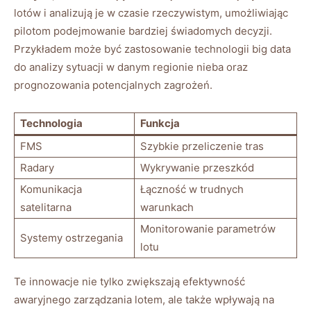
lotów ‍i analizują je w czasie rzeczywistym, ⁣umożliwiając
pilotom ‌podejmowanie ⁤bardziej świadomych decyzji.
⁤Przykładem może być zastosowanie technologii ⁢big data
do analizy sytuacji ⁣w danym regionie nieba oraz
prognozowania⁣ potencjalnych⁤ zagrożeń.
Technologia
Funkcja
FMS
Szybkie ⁢przeliczenie tras
Radary
Wykrywanie‌ przeszkód
Komunikacja‌
Łączność‍ w trudnych
satelitarna
⁢warunkach
Monitorowanie parametrów
Systemy ostrzegania
lotu
Te innowacje nie tylko zwiększają efektywność⁣
awaryjnego zarządzania lotem,‌ ale ⁢także wpływają‍ na