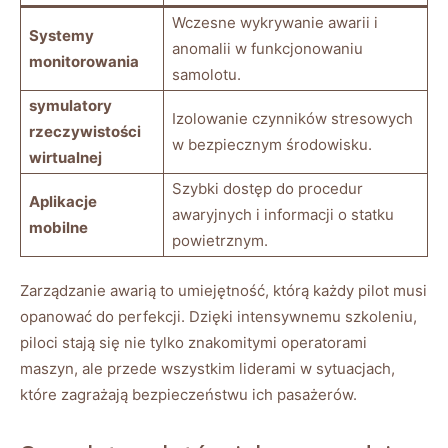
Wczesne wykrywanie awarii i
Systemy
anomalii w funkcjonowaniu
‍monitorowania
‍samolotu.
symulatory
Izolowanie ​czynników ⁤stresowych
rzeczywistości
w bezpiecznym‌ środowisku.
wirtualnej
Szybki ⁣dostęp do procedur
Aplikacje
awaryjnych i ‍informacji o⁤ statku
mobilne
powietrznym.
Zarządzanie awarią to umiejętność, którą ‍każdy ​pilot musi
opanować do perfekcji. Dzięki⁤ intensywnemu szkoleniu,
piloci stają się nie tylko ⁤znakomitymi operatorami
maszyn, ale przede wszystkim liderami w sytuacjach,​
które ⁤zagrażają bezpieczeństwu ich ⁣pasażerów.