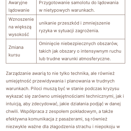
Awaryjne
Przygotowanie samolotu do lądowania‌
lądowanie
w nietypowych warunkach.
Wznoszenie
unikanie‍ przeszkód ⁣i‌ zmniejszenie
na większą
ryzyka w sytuacji zagrożenia.
wysokość
Ominięcie niebezpiecznych obszarów,
Zmiana
takich jak obszary o intensywnym ruchu⁢
kursu
lub ‌trudne ‍warunki atmosferyczne.
Zarządzanie awarią to ⁣nie tylko technika, ale⁣ również
umiejętność przewidywania i planowania w trudnych‍
warunkach. ⁤Piloci ‍muszą być w stanie podczas kryzysu
wykazać się zarówno umiejętnościami⁣ technicznymi, jak i
intuicją, aby zdecydować, jakie działania podjąć w danej
chwili. Współpraca‍ z zespołem pokładowym, a⁣ także
efektywna komunikacja z pasażerami, są również
niezwykle ważne dla złagodzenia strachu i niepokoju w