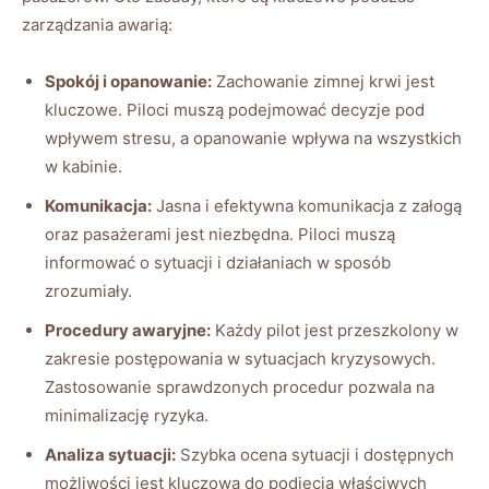
zarządzania ​awarią:
Spokój i opanowanie:
Zachowanie zimnej krwi ‍jest
kluczowe. Piloci muszą podejmować⁣ decyzje pod
wpływem stresu, a⁢ opanowanie ⁣wpływa na wszystkich
w kabinie.
Komunikacja:
Jasna i‍ efektywna komunikacja ‌z załogą
oraz​ pasażerami jest ⁢niezbędna. Piloci muszą‍
informować‌ o ‌sytuacji i działaniach w sposób
zrozumiały.
Procedury awaryjne:
Każdy pilot ‍jest przeszkolony ‍w
zakresie ​postępowania w sytuacjach kryzysowych.
Zastosowanie ‍sprawdzonych procedur pozwala na ​
minimalizację ryzyka.
Analiza sytuacji:
⁢Szybka‌ ocena sytuacji i dostępnych
możliwości jest kluczowa​ do podjęcia właściwych