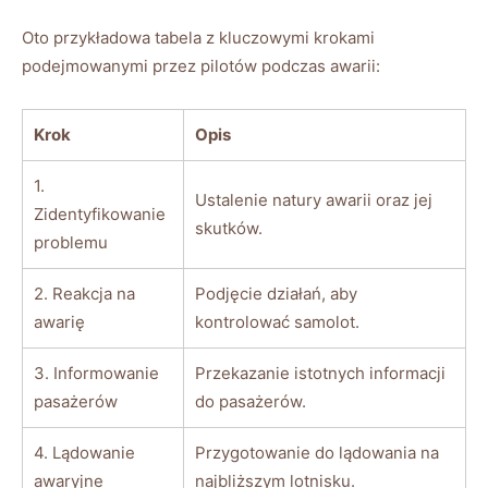
Oto przykładowa tabela z kluczowymi‌ krokami ​
podejmowanymi‌ przez pilotów ⁤podczas⁢ awarii:
Krok
Opis
1.
Ustalenie natury awarii oraz jej
Zidentyfikowanie
skutków.
problemu
2. Reakcja ⁤na
Podjęcie działań, aby⁣
awarię
kontrolować samolot.
3. Informowanie
Przekazanie ​istotnych informacji
pasażerów
do pasażerów.
4. Lądowanie
Przygotowanie do lądowania na⁤
awaryjne
najbliższym ​lotnisku.