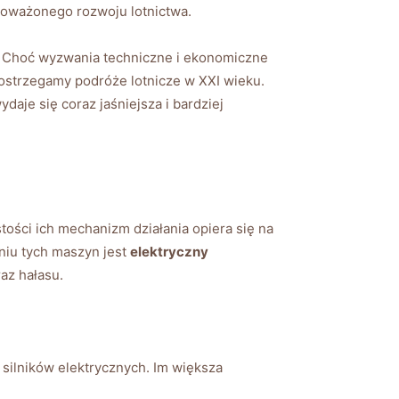
wnoważonego rozwoju lotnictwa.
e. Choć wyzwania techniczne ​i ekonomiczne
strzegamy podróże lotnicze w​ XXI ‌wieku.
daje się‌ coraz jaśniejsza ⁢i bardziej
tości ich mechanizm działania opiera się na
iu‍ tych maszyn jest
elektryczny
raz hałasu.
ilników elektrycznych. ⁤Im większa