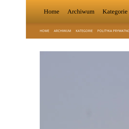
Home
Archiwum
Kategorie
HOME
ARCHIWUM
KATEGORIE
POLITYKA PRYWATN