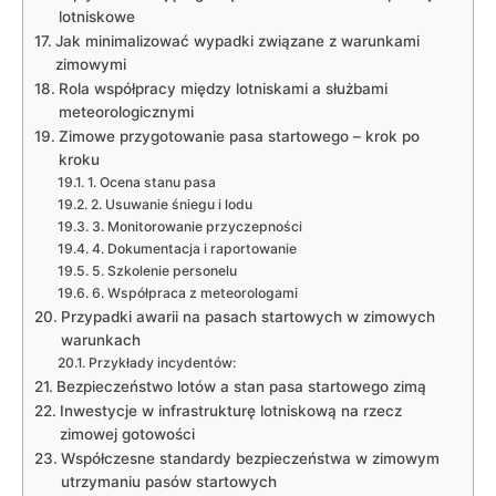
lotniskowe
Jak minimalizować wypadki⁣ związane z warunkami
zimowymi
Rola współpracy między lotniskami ⁢a służbami‍
meteorologicznymi
Zimowe przygotowanie pasa ​startowego – ‌krok po
kroku
1. Ocena stanu pasa
2. Usuwanie śniegu‍ i lodu
3. Monitorowanie ⁣przyczepności
4. Dokumentacja⁢ i raportowanie
5. Szkolenie personelu
6. Współpraca z meteorologami
Przypadki awarii na pasach ‌startowych w zimowych
warunkach
Przykłady incydentów:
Bezpieczeństwo lotów a stan pasa startowego ⁤zimą
Inwestycje w infrastrukturę ​lotniskową na rzecz
zimowej gotowości
Współczesne ⁢standardy bezpieczeństwa w zimowym
utrzymaniu pasów startowych