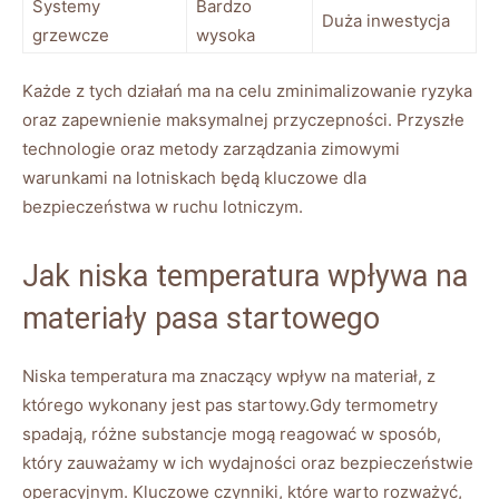
Systemy
Bardzo
Duża⁣ inwestycja
grzewcze
wysoka
Każde z tych ⁢działań⁤ ma‍ na celu zminimalizowanie ryzyka
oraz⁢ zapewnienie ​maksymalnej przyczepności. Przyszłe
technologie oraz metody zarządzania zimowymi
warunkami na⁣ lotniskach będą kluczowe dla
bezpieczeństwa w ruchu lotniczym.
Jak niska temperatura wpływa na
materiały pasa startowego
Niska temperatura ma znaczący wpływ na materiał,‌ z
którego wykonany jest pas startowy.Gdy‍ termometry
spadają, różne substancje ​mogą ‍reagować w‍ sposób,
który zauważamy w ich wydajności oraz bezpieczeństwie
operacyjnym. Kluczowe czynniki, które warto rozważyć,⁤