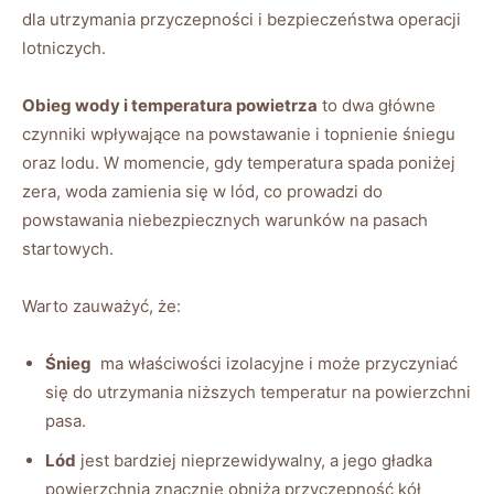
dla utrzymania przyczepności i bezpieczeństwa‌ operacji⁢
lotniczych.
Obieg wody i temperatura powietrza
⁣to ⁤dwa główne
czynniki ⁤wpływające na powstawanie ⁣i topnienie⁤ śniegu
oraz‍ lodu. W momencie, gdy temperatura ⁣spada poniżej
‍zera,‍ woda⁣ zamienia się w lód, ​co prowadzi do
powstawania niebezpiecznych‍ warunków na pasach
startowych.
Warto zauważyć, że:
Śnieg
‍ ma właściwości izolacyjne i‍ może przyczyniać
się do‌ utrzymania niższych temperatur⁤ na powierzchni
pasa.
Lód
jest bardziej ‍nieprzewidywalny, a jego gładka
powierzchnia ⁢znacznie ⁣obniża przyczepność⁢ kół‌