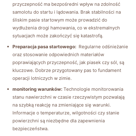
‍przyczepność ma bezpośredni wpływ na zdolność
samolotu do startu​ i lądowania. Brak stabilności ⁢na
śliskim pasie ⁣startowym może prowadzić​ do
wydłużenia drogi ⁢hamowania, co w‌ ekstremalnych
sytuacjach może zakończyć się ⁣katastrofą.
Preparacja pasa ​startowego:
⁢ Regularne odśnieżanie
oraz stosowanie ⁣odpowiednich materiałów
poprawiających ‌przyczepność, jak piasek⁣ czy sól, są
kluczowe. Dobrze przygotowany pas to fundament
operacji lotniczych w zimie.
monitoring warunków:
Technologie monitorowania
stanu nawierzchni⁤ w⁤ czasie rzeczywistym‍ pozwalają
na szybką reakcję ⁣na zmieniające się warunki.
Informacje⁣ o temperaturze, wilgotności czy stanie ​
powierzchni są ​niezbędne dla⁤ zapewnienia ​
bezpieczeństwa.