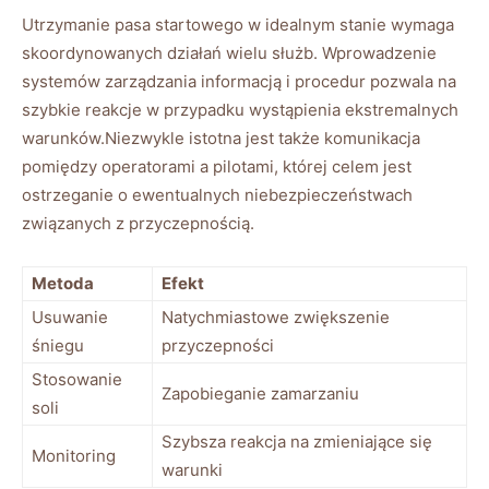
Utrzymanie pasa startowego w⁤ idealnym stanie ⁣wymaga ​
skoordynowanych‍ działań wielu służb. Wprowadzenie
systemów zarządzania informacją i procedur pozwala na
szybkie reakcje w‌ przypadku wystąpienia ekstremalnych
warunków.Niezwykle istotna jest także komunikacja
pomiędzy⁤ operatorami a​ pilotami, której celem jest⁢
ostrzeganie o ewentualnych niebezpieczeństwach
związanych z przyczepnością.
Metoda
Efekt
Usuwanie
Natychmiastowe zwiększenie
śniegu
przyczepności
Stosowanie
Zapobieganie zamarzaniu
soli
Szybsza⁣ reakcja ⁣na ⁢zmieniające się
Monitoring
warunki