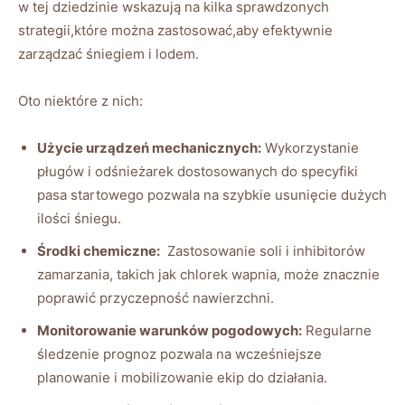
w tej dziedzinie wskazują na kilka sprawdzonych
strategii,które można zastosować,aby efektywnie
zarządzać śniegiem i lodem.
Oto niektóre z nich:
Użycie urządzeń mechanicznych:
Wykorzystanie
pługów ‌i⁤ odśnieżarek dostosowanych do specyfiki
⁤pasa startowego pozwala na szybkie usunięcie ⁣dużych
ilości śniegu.
Środki chemiczne:
⁢ Zastosowanie soli i inhibitorów​
zamarzania, ⁣takich jak chlorek wapnia, może znacznie​
poprawić przyczepność nawierzchni.
Monitorowanie⁢ warunków pogodowych:
Regularne
śledzenie prognoz pozwala na‍ wcześniejsze
planowanie i ⁤mobilizowanie ekip ‍do działania.