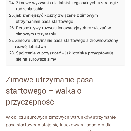
Zimowe⁣ wyzwania dla ⁤lotnisk regionalnych a strategie
radzenia⁤ sobie
jak zmniejszyć koszty związane z ⁢zimowym
utrzymaniem ​pasa startowego
Perspektywy rozwoju innowacyjnych rozwiązań‍ w
zimowym​ utrzymaniu
Zimowe utrzymanie pasa startowego ⁣a ⁢zrównoważony
rozwój lotnictwa
Spojrzenie w przyszłość – jak lotniska ​przygotowują
‌się na ⁤surowsze zimy
Zimowe utrzymanie ⁤pasa
startowego – walka o
przyczepność
W obliczu surowych zimowych ⁣warunków,utrzymanie
pasa⁢ startowego staje się kluczowym zadaniem dla