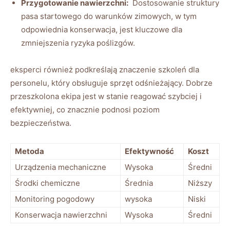
Przygotowanie nawierzchni:
⁤ Dostosowanie struktury
pasa startowego do warunków zimowych, ​w​ tym
odpowiednia konserwacja, jest‍ kluczowe dla
zmniejszenia ryzyka poślizgów.
eksperci‍ również podkreślają znaczenie ⁤szkoleń dla
personelu, ⁤który​ obsługuje sprzęt odśnieżający. Dobrze
przeszkolona ekipa jest w stanie reagować ‍szybciej i
efektywniej, co znacznie ⁣podnosi poziom
bezpieczeństwa.
Metoda
Efektywność
Koszt
Urządzenia mechaniczne
Wysoka
Średni
Środki⁤ chemiczne
Średnia
Niższy
Monitoring pogodowy
wysoka
Niski
Konserwacja ‌nawierzchni
Wysoka
Średni