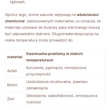
lądowań.
Oprócz tego, zimne warunki wpływają ​na⁢
właściwości
chemiczne
​ zastosowanych materiałów, co oznacza, że
materiały używane do budowy pasa⁤ startowego ⁤muszą⁣
być odpowiednio dobrane. Długotrwała ‌ekspozycja na
niskie‌ temperatury może prowadzić do:
Ewentualne problemy w​ niskich
materiał
temperaturach
Kurczenie, pęknięcia,⁢ zmniejszona
Asfalt
przyczepność
Uszkodzenia​ strukturalne,⁢ zjawisko
Beton
zamaknięcia
Oblodzenie, slaboflatoność, zmniejszona
Żwir
nośność