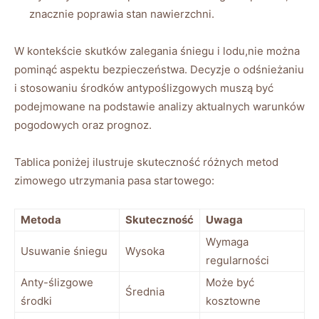
znacznie poprawia stan nawierzchni.
W kontekście skutków zalegania śniegu ‍i lodu,nie można
pominąć aspektu ⁢bezpieczeństwa.⁢ Decyzje⁢ o odśnieżaniu
i stosowaniu środków antypoślizgowych muszą​ być
podejmowane na⁣ podstawie⁣ analizy aktualnych warunków
pogodowych oraz prognoz.
Tablica poniżej ilustruje skuteczność różnych​ metod
zimowego utrzymania⁤ pasa ‍startowego:
Metoda
Skuteczność
Uwaga
Wymaga
Usuwanie śniegu
Wysoka
regularności
Anty-ślizgowe
Może być
Średnia
środki
kosztowne