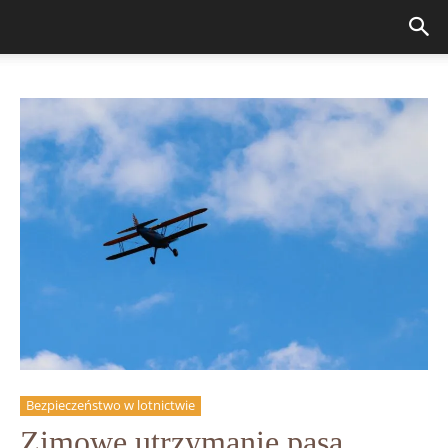
Bezpieczeństwo w lotnictwie
Zimowe utrzymanie pasa