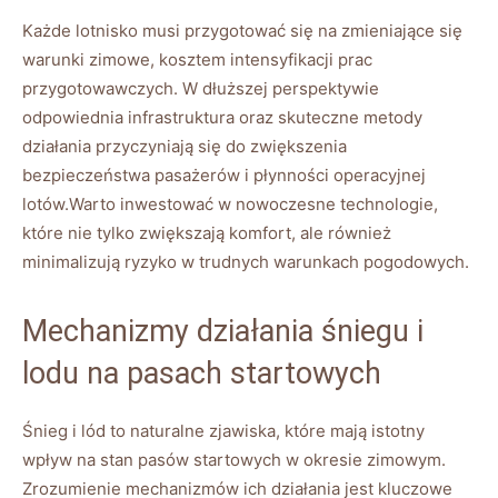
Każde lotnisko musi przygotować⁢ się na‍ zmieniające się
warunki​ zimowe, kosztem ‌intensyfikacji prac
przygotowawczych. W dłuższej‌ perspektywie⁢
odpowiednia infrastruktura oraz skuteczne metody
działania przyczyniają ‌się do zwiększenia
bezpieczeństwa pasażerów i płynności operacyjnej
⁢lotów.Warto inwestować w​ nowoczesne ⁤technologie,
które ⁤nie tylko zwiększają⁣ komfort,‌ ale również
minimalizują ryzyko w trudnych warunkach ‍pogodowych.
Mechanizmy działania śniegu ‌i
lodu na ⁢pasach⁤ startowych
Śnieg ‌i lód to naturalne zjawiska, które mają istotny
wpływ na ‌stan ​pasów ⁢startowych⁢ w okresie ‍zimowym.⁤
Zrozumienie mechanizmów ich działania jest⁤ kluczowe