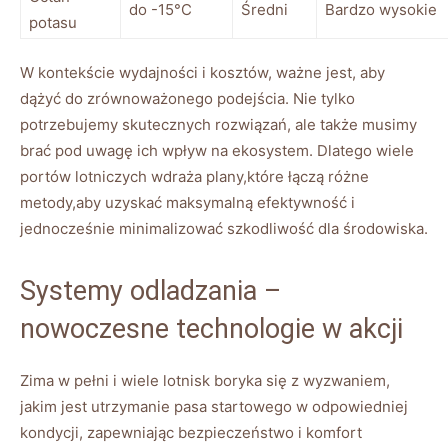
do -15°C
Średni
Bardzo wysokie
potasu
W⁤ kontekście wydajności i kosztów, ważne jest, aby
dążyć do zrównoważonego podejścia. Nie‌ tylko
potrzebujemy skutecznych ‍rozwiązań, ‌ale także musimy
brać pod uwagę ich wpływ na ekosystem. Dlatego wiele
portów lotniczych wdraża plany,które‍ łączą różne‌
metody,aby uzyskać maksymalną efektywność i
jednocześnie minimalizować ⁢szkodliwość dla środowiska.
Systemy odladzania –
nowoczesne technologie w akcji
Zima w pełni​ i wiele ​lotnisk boryka się z wyzwaniem,
⁤jakim jest utrzymanie pasa‌ startowego ‌w odpowiedniej
‌kondycji, zapewniając bezpieczeństwo i ⁤komfort