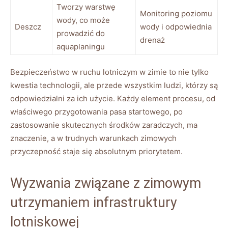
Tworzy warstwę
Monitoring poziomu⁣
wody, co ‍może
Deszcz
wody i odpowiednia
prowadzić do
drenaż
aquaplaningu
Bezpieczeństwo‌ w ruchu lotniczym w zimie to nie‌ tylko
kwestia technologii,⁣ ale przede wszystkim ludzi, którzy są
odpowiedzialni za ich użycie. Każdy element procesu, od⁣
właściwego przygotowania ‌pasa startowego, po
zastosowanie skutecznych ​środków zaradczych, ⁣ma
znaczenie, a‍ w trudnych warunkach zimowych
‌przyczepność staje się‌ absolutnym ​priorytetem.
Wyzwania‌ związane z ⁢zimowym
utrzymaniem infrastruktury‍
lotniskowej