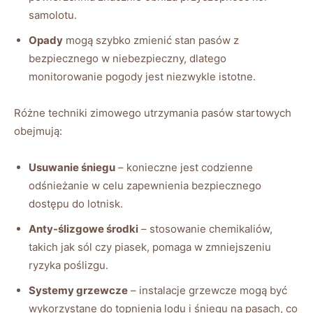
samolotu.
Opady
mogą szybko ​zmienić stan pasów z
bezpiecznego w niebezpieczny, dlatego‍
monitorowanie pogody jest niezwykle istotne.
Różne techniki zimowego ⁢utrzymania pasów startowych
obejmują:
Usuwanie śniegu
– konieczne jest codzienne
odśnieżanie w celu ‍zapewnienia ‍bezpiecznego
dostępu do ‌lotnisk.
Anty-ślizgowe środki
– stosowanie chemikaliów,
takich jak sól czy⁢ piasek, ⁣pomaga w zmniejszeniu
ryzyka poślizgu.
Systemy grzewcze
– instalacje ⁤grzewcze ⁤mogą być
wykorzystane do topnienia lodu i śniegu na pasach, ​co