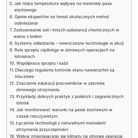
Jak niska temperatura wpływa na materiały pasa
startowego
Opinie ekspertów na temat skutecznych⁤ metod
odśnieżania
Zastosowanie soli i ⁢innych​ substancji chemicznych w⁢
walce z lodem
Systemy odladzania – nowoczesne technologie w akcji
Rola‌ sprzętu ​ciężkiego w zimowych operacjach na
lotniskach
Współpraca sprzętu i ludzi
Dlaczego⁣ regularne kontrole ​stanu nawierzchni ​są ​
kluczowe
Znaczenie edukacji pracowników w zakresie
zimowego utrzymania
Przykłady dobrych ⁣praktyk ‌z ‌polskich​ i ‍zagranicznych
lotnisk
Jak ⁣monitorować warunki na pasie startowym w⁤
czasie rzeczywistym
Łączenie technologii z ⁣naturalnymi metodami
⁣utrzymania przyczepności
Wpływ zmieniającego ⁤się klimatu na zimowe ‌operacje