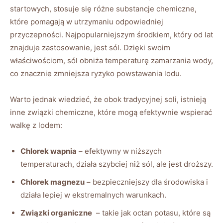
startowych, stosuje się różne‌ substancje chemiczne,
które pomagają w​ utrzymaniu odpowiedniej
przyczepności. Najpopularniejszym środkiem, który od lat
znajduje zastosowanie, jest ⁣sól. Dzięki swoim
właściwościom,‌ sól ‌obniża temperaturę ‌zamarzania⁢ wody,
co znacznie zmniejsza ryzyko powstawania lodu.
Warto jednak ‍wiedzieć, że obok tradycyjnej soli, istnieją
inne związki chemiczne,​ które mogą efektywnie wspierać⁣
walkę z lodem:
Chlorek wapnia
– efektywny w niższych
temperaturach, działa szybciej ⁣niż sól, ⁣ale jest droższy.
Chlorek magnezu
⁣– bezpieczniejszy dla środowiska i
działa lepiej ⁢w ekstremalnych warunkach.
Związki organiczne
‍ – takie ⁢jak ⁢octan potasu, które‌ są