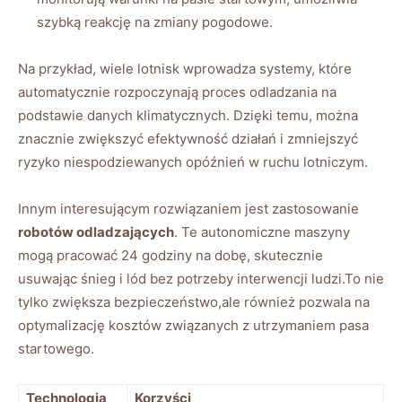
szybką reakcję na zmiany pogodowe.
Na przykład, wiele lotnisk wprowadza systemy,‍ które
automatycznie rozpoczynają proces odladzania⁢ na
podstawie danych klimatycznych.⁤ Dzięki ‍temu, można
znacznie zwiększyć efektywność działań i zmniejszyć
‌ryzyko niespodziewanych ​opóźnień w ruchu ​lotniczym.
Innym interesującym rozwiązaniem jest zastosowanie
robotów ‌odladzających
. Te‌ autonomiczne maszyny
‍mogą pracować 24 godziny na dobę, skutecznie
usuwając śnieg i lód bez potrzeby interwencji⁣ ludzi.To nie
tylko⁤ zwiększa bezpieczeństwo,ale również pozwala na
optymalizację kosztów związanych z utrzymaniem pasa
‌startowego.
Technologia
Korzyści