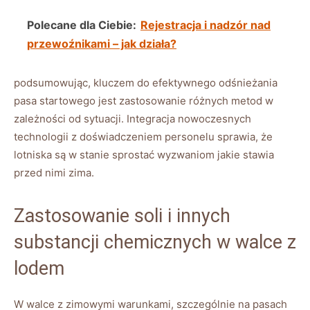
Polecane dla Ciebie:
Rejestracja i nadzór nad
przewoźnikami – jak działa?
podsumowując, kluczem do efektywnego odśnieżania
pasa startowego jest zastosowanie różnych metod w
zależności ⁤od‍ sytuacji.‌ Integracja nowoczesnych
technologii z ⁤doświadczeniem‍ personelu​ sprawia, że
lotniska ⁣są w stanie sprostać wyzwaniom jakie stawia
‍przed nimi zima.
Zastosowanie soli i ⁢innych​
substancji chemicznych w⁢ walce z
lodem
W walce z zimowymi warunkami, szczególnie na pasach