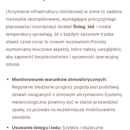
Utrzymanie infrastruktury ⁢lotniskowej w zimie to zadanie
niezwykle ​skomplikowane, wymagające precyzyjnego
planowania i koordynacji działań.
Śnieg
,
lód
‌ i niskie
temperatury sprawiają, ‍że z każdym sezonem trzeba
stawić czoła coraz to nowym ‍wyzwaniom.Poniżej
⁤wymieniamy kluczowe ⁤aspekty, które należy uwzględnić,​
aby zapewnić bezpieczeństwo ‍i sprawność operacyjną⁤
lotnisk.
Monitorowanie warunków atmosferycznych:
​
Regularne śledzenie ‌prognoz pogody jest podstawą
działań związanych⁣ z zimowym utrzymaniem.Systemy
meteorologiczne powinny być w stanie przewidzieć
opady, ‌co‍ pozwala na wcześniejsze⁣ mobilizowanie
zasobów.
Usuwanie śniegu i ⁣lodu:
Szybkie i skuteczne