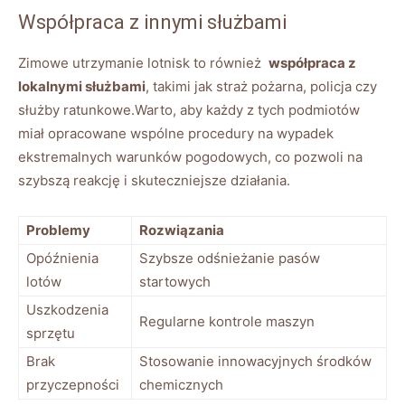
Współpraca ​z innymi służbami
Zimowe utrzymanie lotnisk to również ​
współpraca z
lokalnymi służbami
, takimi jak straż pożarna,⁣ policja czy
służby ratunkowe.Warto, aby każdy z‍ tych podmiotów
‍miał opracowane wspólne procedury na wypadek
ekstremalnych warunków pogodowych, co pozwoli na
szybszą​ reakcję​ i‍ skuteczniejsze‍ działania.
Problemy
Rozwiązania
Opóźnienia
Szybsze⁣ odśnieżanie ‌pasów
lotów
startowych
Uszkodzenia
Regularne ⁣kontrole maszyn
sprzętu
Brak
Stosowanie innowacyjnych środków‍
przyczepności
chemicznych