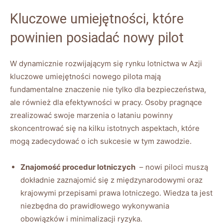
Kluczowe umiejętności, które
powinien posiadać nowy pilot
W dynamicznie rozwijającym się rynku lotnictwa ‍w Azji
kluczowe umiejętności⁤ nowego pilota⁤ mają
fundamentalne znaczenie nie tylko dla bezpieczeństwa,
ale również‍ dla efektywności ​w pracy. Osoby pragnące
zrealizować swoje marzenia‌ o lataniu powinny
⁤skoncentrować się na ⁣kilku istotnych aspektach,‍ które
mogą⁤ zadecydować o⁣ ich sukcesie w tym zawodzie.
Znajomość procedur lotniczych
⁢ – nowi ‌piloci muszą
‌dokładnie zaznajomić się z międzynarodowymi oraz
krajowymi przepisami prawa lotniczego. Wiedza ta jest
niezbędna⁢ do prawidłowego wykonywania
obowiązków⁤ i minimalizacji ryzyka.