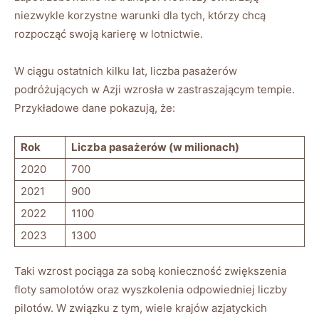
niezwykle ​korzystne warunki dla tych,⁢ którzy chcą
rozpocząć swoją karierę w lotnictwie. ​
W ciągu ostatnich kilku lat, liczba ‌pasażerów
podróżujących​ w Azji wzrosła w zastraszającym ‍tempie.
Przykładowe dane pokazują, że:
Rok
Liczba pasażerów (w milionach)
2020
700
2021
900
2022
1100
2023
1300
Taki wzrost pociąga za sobą konieczność ​zwiększenia
floty samolotów oraz​ wyszkolenia odpowiedniej liczby⁢
pilotów. W związku z ​tym, wiele krajów azjatyckich