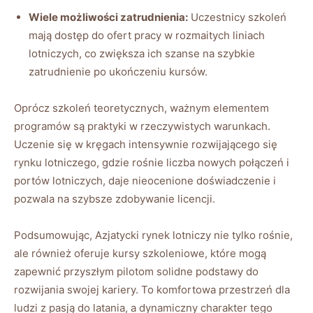
Wiele możliwości zatrudnienia:
Uczestnicy szkoleń
mają dostęp do ofert pracy w rozmaitych liniach
lotniczych, ‍co zwiększa ⁢ich szanse​ na szybkie
zatrudnienie po ukończeniu kursów.
Oprócz szkoleń teoretycznych, ⁣ważnym elementem
programów są praktyki w rzeczywistych warunkach.⁢
Uczenie się w kręgach intensywnie rozwijającego się
rynku ​lotniczego, gdzie rośnie liczba nowych połączeń i
⁣portów lotniczych,‍ daje nieocenione doświadczenie i
pozwala na szybsze zdobywanie licencji.
Podsumowując, Azjatycki rynek lotniczy ⁢nie tylko rośnie,
ale również oferuje kursy szkoleniowe, które ‌mogą
zapewnić przyszłym‍ pilotom ‌solidne‌ podstawy do
rozwijania swojej kariery. ‍To komfortowa przestrzeń ‍dla
ludzi z⁢ pasją do latania, a ‍dynamiczny charakter tego