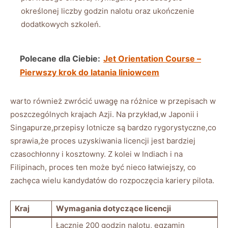
określonej liczby godzin nalotu ⁣oraz ukończenie
dodatkowych ⁢szkoleń.
Polecane dla Ciebie:
Jet Orientation Course –
Pierwszy krok do latania liniowcem
warto również zwrócić uwagę na ‌różnice w ‌przepisach w
poszczególnych krajach Azji. Na przykład,w Japonii i
Singapurze,przepisy lotnicze są bardzo rygorystyczne,co
sprawia,że proces uzyskiwania‍ licencji jest bardziej‍
czasochłonny i ‌kosztowny. Z kolei w Indiach i ⁤na
Filipinach, proces ten może być nieco łatwiejszy, ⁢co
zachęca wielu kandydatów do rozpoczęcia kariery‍ pilota.
Kraj
Wymagania dotyczące licencji
Łącznie 200‍ godzin nalotu,⁣ egzamin⁢