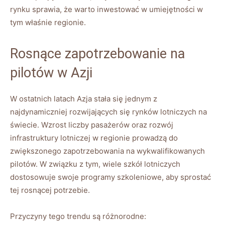
rynku sprawia, że warto inwestować w umiejętności w
tym​ właśnie regionie.
Rosnące zapotrzebowanie na
pilotów w Azji
W ​ostatnich latach Azja stała ​się ⁣jednym z
najdynamiczniej rozwijających się rynków lotniczych na
świecie.⁢ Wzrost ⁢liczby pasażerów oraz ⁣rozwój
infrastruktury ‌lotniczej w ⁣regionie ​prowadzą do
zwiększonego zapotrzebowania na wykwalifikowanych
pilotów.​ W ​związku ⁣z tym, wiele szkół lotniczych
dostosowuje swoje programy szkoleniowe,⁤ aby sprostać⁤
tej rosnącej potrzebie.
Przyczyny tego​ trendu są różnorodne: