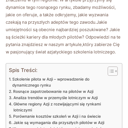
dynamice tego rosnącego rynku, ‍zbadamy możliwości,
jakie on oferuje, a także odkryjemy, ‌jakie wyzwania
czekają na ‌przyszłych adeptów ⁢tego ​zawodu.Jakie
umiejętności⁣ są ‌obecnie‌ najbardziej poszukiwane?‍ Jakie
są ścieżki kariery dla młodych pilotów? Odpowiedzi ⁤na te
pytania znajdziesz w ​naszym ​artykule,który zabierze Cię‍
w pasjonujący świat azjatyckiego ⁢szkolenia lotniczego.
Spis Treści:
Szkolenie pilota w Azji –⁤ wprowadzenie do
dynamicznego rynku
Rosnące zapotrzebowanie na pilotów w Azji
Analiza ‌trendów⁢ w przemyśle lotniczym w Azji
Główne regiony Azji z rozwijającymi się rynkami
lotniczymi
Porównanie kosztów szkoleń⁢ w Azji i na świecie
Jakie są wymagania dla‍ przyszłych pilotów w Azji