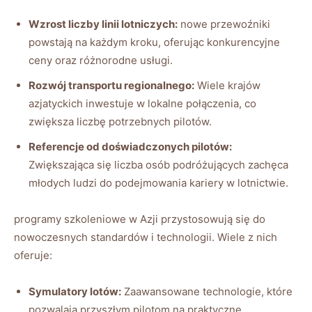
Wzrost liczby‌ linii ⁤lotniczych:
nowe ​przewoźniki
powstają na każdym kroku, oferując konkurencyjne
ceny oraz różnorodne usługi.
Rozwój transportu regionalnego:
‌Wiele krajów
azjatyckich ⁢inwestuje w lokalne⁣ połączenia, co
zwiększa liczbę ​potrzebnych pilotów.
Referencje od doświadczonych⁣ pilotów:
Zwiększająca się​ liczba osób podróżujących zachęca
młodych ⁤ludzi do podejmowania kariery w lotnictwie.
programy szkoleniowe w Azji przystosowują się ⁢do
⁢nowoczesnych standardów ‍i‍ technologii. Wiele z nich​
oferuje:
Symulatory lotów:
Zaawansowane ⁣technologie, które
pozwalają przyszłym pilotom ​na praktyczne