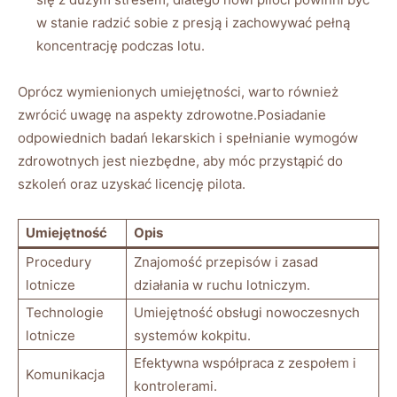
w ‌stanie radzić⁣ sobie⁣ z⁢ presją i zachowywać pełną
koncentrację podczas lotu.
Oprócz⁢ wymienionych umiejętności, warto⁢ również
zwrócić uwagę na aspekty zdrowotne.Posiadanie‍
odpowiednich badań lekarskich i‌ spełnianie wymogów ​
zdrowotnych⁤ jest ‌niezbędne, aby‍ móc przystąpić do‌
szkoleń oraz uzyskać licencję pilota.
Umiejętność
Opis
Procedury
Znajomość przepisów i zasad
lotnicze
działania w ruchu lotniczym.
Technologie
Umiejętność obsługi⁤ nowoczesnych
lotnicze
systemów kokpitu.
Efektywna ​współpraca z​ zespołem i
Komunikacja
‍kontrolerami.