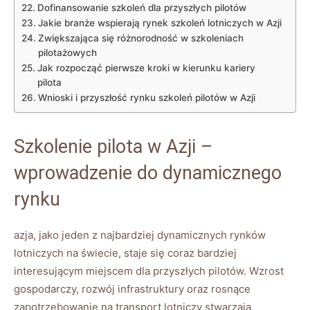
Dofinansowanie szkoleń dla przyszłych pilotów
Jakie branże wspierają rynek szkoleń⁣ lotniczych ⁢w Azji
Zwiększająca się różnorodność w szkoleniach
pilotażowych
Jak rozpocząć pierwsze ⁢kroki w kierunku ‌kariery
pilota
Wnioski i ‍przyszłość rynku⁣ szkoleń pilotów w Azji
Szkolenie pilota w Azji –⁤
wprowadzenie do dynamicznego
rynku
azja, jako jeden z najbardziej dynamicznych rynków
lotniczych‍ na świecie, staje się coraz bardziej​
interesującym ​miejscem dla przyszłych pilotów. Wzrost
gospodarczy, rozwój infrastruktury oraz ⁢rosnące‌
zapotrzebowanie na⁢ transport lotniczy stwarzają