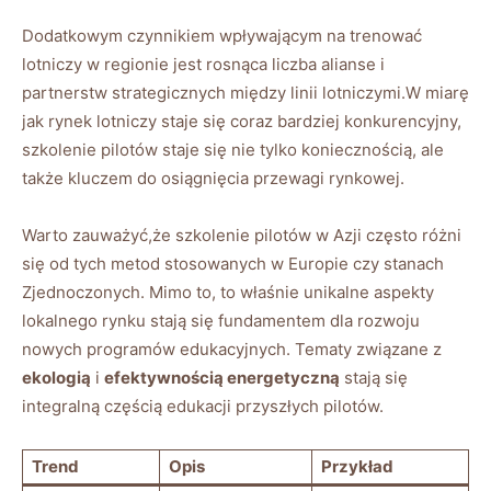
Dodatkowym czynnikiem wpływającym‌ na trenować
lotniczy ‌w⁣ regionie jest ​rosnąca liczba alianse i
partnerstw strategicznych między linii lotniczymi.W miarę
jak‍ rynek lotniczy staje się ⁣coraz‍ bardziej konkurencyjny,
szkolenie pilotów staje się nie tylko koniecznością, ale
⁣także kluczem‍ do ​osiągnięcia przewagi rynkowej.
Warto zauważyć,że szkolenie ​pilotów w Azji często różni
się od tych metod stosowanych w Europie ​czy⁢ stanach
Zjednoczonych. ⁤Mimo to, to właśnie unikalne aspekty
lokalnego rynku⁢ stają się fundamentem dla rozwoju
nowych programów edukacyjnych. Tematy związane z ⁢
ekologią
i
efektywnością energetyczną
stają się
integralną częścią edukacji przyszłych ⁤pilotów.
Trend
Opis
Przykład