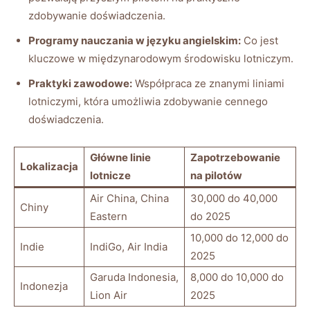
zdobywanie doświadczenia.
Programy nauczania w języku angielskim:
Co jest
kluczowe⁢ w międzynarodowym środowisku ​lotniczym.
Praktyki zawodowe:
Współpraca ze znanymi liniami
lotniczymi, która umożliwia zdobywanie cennego
doświadczenia.
Główne linie
Zapotrzebowanie
Lokalizacja
lotnicze
na ‌pilotów
Air⁢ China, China‌
30,000 do 40,000
Chiny
Eastern
do‍ 2025
10,000 do 12,000 do
Indie
IndiGo, Air India
2025
Garuda Indonesia,
8,000 do ‌10,000 do
Indonezja
Lion Air
2025