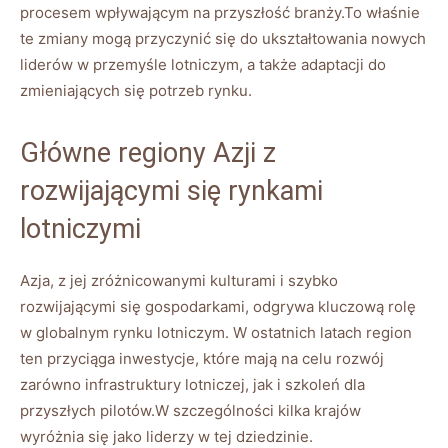
procesem wpływającym na‍ przyszłość branży.To właśnie
te‌ zmiany ​mogą przyczynić się ⁢do ukształtowania nowych
⁢liderów w przemyśle lotniczym,⁢ a także adaptacji do
zmieniających ⁣się ⁣potrzeb rynku.
Główne regiony Azji z
rozwijającymi się rynkami
lotniczymi
Azja, z jej zróżnicowanymi kulturami‍ i ⁣szybko
rozwijającymi się gospodarkami, ‍odgrywa ‌kluczową rolę
w globalnym rynku lotniczym. W ostatnich latach region
‌ten przyciąga inwestycje, które mają ‌na​ celu rozwój ​
zarówno infrastruktury⁢ lotniczej, jak i szkoleń dla
przyszłych ​pilotów.W szczególności ⁢kilka⁤ krajów
wyróżnia‍ się jako‍ liderzy ‍w tej dziedzinie.