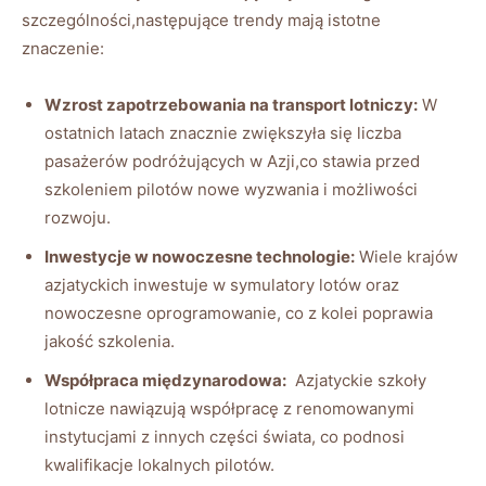
szczególności,następujące trendy⁣ mają istotne
znaczenie:
Wzrost zapotrzebowania⁢ na transport lotniczy:
W
ostatnich latach⁢ znacznie zwiększyła się liczba
⁣pasażerów podróżujących w Azji,co ‍stawia przed
szkoleniem pilotów​ nowe wyzwania i możliwości
⁤rozwoju.
Inwestycje w nowoczesne technologie:
Wiele krajów
azjatyckich⁢ inwestuje w symulatory‌ lotów⁢ oraz
nowoczesne oprogramowanie, co z ​kolei poprawia‌
jakość szkolenia.
Współpraca międzynarodowa:
​ Azjatyckie szkoły
lotnicze nawiązują współpracę⁣ z ‍renomowanymi
⁢instytucjami z innych części świata, co podnosi
kwalifikacje‍ lokalnych pilotów.