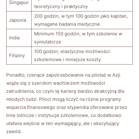
Singapur
teoretyczny i praktyczny
200 godzin,⁢ w tym 100⁢ godzin jako ⁤kapitan,
Japonia
wymagane badania medyczne
Minimum 150 godzin, w tym szkolenie w
Indie
symulatorze
100 godzin, elastyczne możliwości
Filipiny
szkoleniowe i mniejsze koszty
Ponadto, rosnące zapotrzebowanie na pilotaż w Azji
wiąże się z⁢ szerokim wachlarzem możliwości
zatrudnienia, co czyni tę karierę bardzo atrakcyjną⁤ dla
‌młodych ludzi. Piloci mogą liczyć na różne programy
wsparcia finansowego⁣ oraz stypendia oferowane przez
linie lotnicze i instytucje szkoleniowe, co dodatkowo⁤
ułatwia‍ wejście w ten⁣ wymagający, ale ⁤i ekscytujący
zawód.