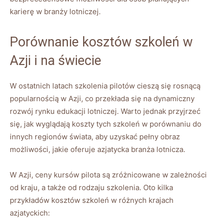
⁢karierę w ⁤branży‍ lotniczej.
Porównanie kosztów szkoleń⁢ w
Azji i na świecie
W ⁣ostatnich ‌latach szkolenia pilotów‌ cieszą się rosnącą
popularnością w ‍Azji, co przekłada⁢ się⁤ na dynamiczny
rozwój rynku edukacji lotniczej.​ Warto jednak ‍przyjrzeć⁣
się, jak wyglądają koszty tych szkoleń w porównaniu ‌do
innych regionów świata, aby uzyskać pełny obraz
możliwości, ⁢jakie oferuje azjatycka branża lotnicza.
W ‌Azji, ceny kursów pilota‍ są zróżnicowane w zależności‍
od kraju, a także od rodzaju szkolenia. Oto kilka
przykładów ‍kosztów szkoleń ‌w ⁢różnych krajach
azjatyckich: