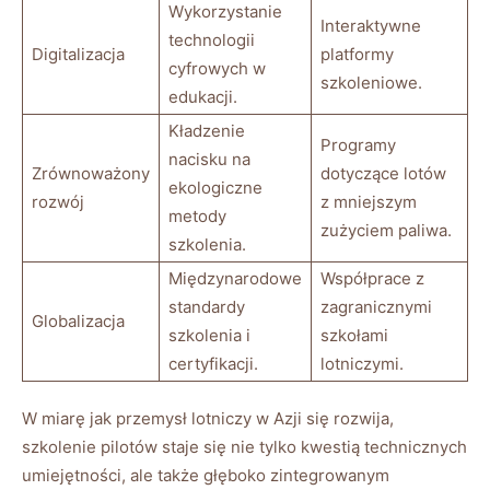
Wykorzystanie
Interaktywne
technologii
Digitalizacja
⁢platformy
cyfrowych w
‍szkoleniowe.
edukacji.
Kładzenie‍
Programy
nacisku na
Zrównoważony
dotyczące lotów
ekologiczne
rozwój
z mniejszym
metody
zużyciem paliwa.
⁢szkolenia.
Międzynarodowe
Współprace z
standardy
zagranicznymi
Globalizacja
szkolenia i
szkołami
certyfikacji.
lotniczymi.
W ⁣miarę jak przemysł lotniczy w⁢ Azji się rozwija,
szkolenie‍ pilotów⁤ staje ⁢się nie tylko⁤ kwestią⁣ technicznych
umiejętności, ale także ⁣głęboko zintegrowanym