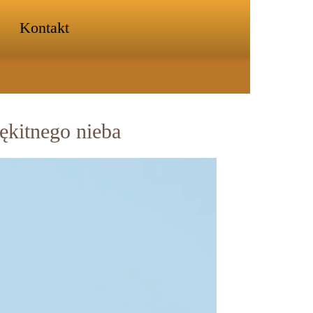
Kontakt
ękitnego nieba