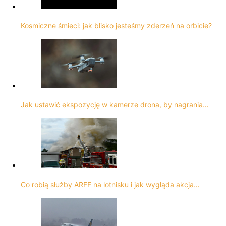
Kosmiczne śmieci: jak blisko jesteśmy zderzeń na orbicie?
Jak ustawić ekspozycję w kamerze drona, by nagrania…
Co robią służby ARFF na lotnisku i jak wygląda akcja…