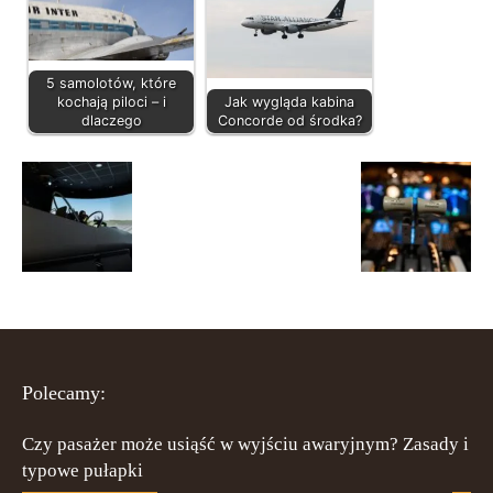
5 samolotów, które
kochają piloci – i
Jak wygląda kabina
dlaczego
Concorde od środka?
Polecamy:
Czy pasażer może usiąść w wyjściu awaryjnym? Zasady i
typowe pułapki